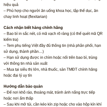
hiệu quả
– Phù hợp cho người ăn uống khoa học, tập thể dục, ăn
chay linh hoạt (flexitarian)
Cách nhận biết hàng chính hãng
– Bao bì in sắc nét, có mã vạch rõ ràng (có thể quét mã QR
kiểm tra)
– Tem phụ tiếng Việt đầy đủ thông tin (nhà phân phối, hạn
sử dụng, thành phần…)
– Hạn sử dụng được in chìm hoặc nổi trên bao bì, trùng
với thông tin nhà sản xuất
– Mua tại siêu thị lớn, nhà thuốc, sàn TMĐT chính hãng
hoặc đại lý uy tín
Hướng dẫn bảo quản
– Để nơi khô ráo, thoáng mát, tránh ánh nắng trực tiếp
hoặc nơi ẩm thấp
– Sau khi mở túi, cần kéo kín zip hoặc cho vào hộp kín khí