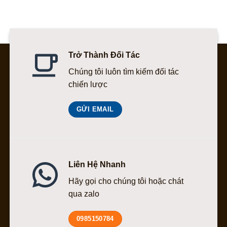
198.000 ₫.
198.000 ₫.
Trở Thành Đối Tác
Chúng tôi luôn tìm kiếm đối tác
chiến lược
GỬI EMAIL
Liên Hệ Nhanh
Hãy gọi cho chúng tôi hoặc chát
qua zalo
0985150784