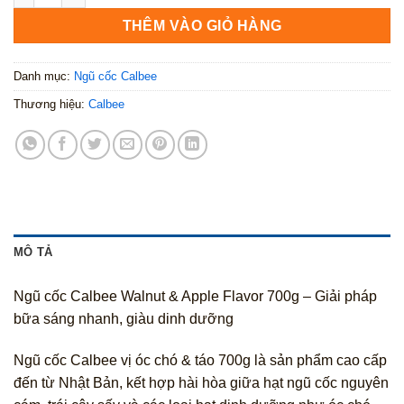
THÊM VÀO GIỎ HÀNG
Danh mục:
Ngũ cốc Calbee
Thương hiệu:
Calbee
MÔ TẢ
Ngũ cốc Calbee Walnut & Apple Flavor 700g – Giải pháp
bữa sáng nhanh, giàu dinh dưỡng
Ngũ cốc Calbee vị óc chó & táo 700g là sản phẩm cao cấp
đến từ Nhật Bản, kết hợp hài hòa giữa hạt ngũ cốc nguyên