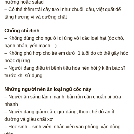
nướng hoặc salad
– Có thể thêm trái cây tươi như chuối, dâu, việt quất để
tăng hương vị và dưỡng chất
Chống chỉ định
– Không dùng cho người dị ứng với các loại hạt (óc chó,
hạnh nhân, yến mạch…)
– Không phù hợp cho trẻ em dưới 1 tuổi do có thể gây hóc
hoặc dị ứng
– Người đang điều trị bệnh tiêu hóa nên hỏi ý kiến bác sĩ
trước khi sử dụng
Những người nên ăn loại ngũ cốc này
– Người ăn sáng lành mạnh, bận rộn cần chuẩn bị bữa
nhanh
– Người đang giảm cân, giữ dáng, theo chế độ ăn ít
đường và giàu chất xơ
– Học sinh – sinh viên, nhân viên văn phòng, vận động