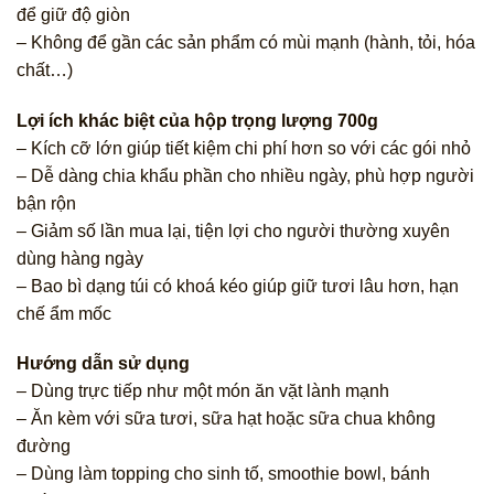
để giữ độ giòn
– Không để gần các sản phẩm có mùi mạnh (hành, tỏi, hóa
chất…)
Lợi ích khác biệt của hộp trọng lượng 700g
– Kích cỡ lớn giúp tiết kiệm chi phí hơn so với các gói nhỏ
– Dễ dàng chia khẩu phần cho nhiều ngày, phù hợp người
bận rộn
– Giảm số lần mua lại, tiện lợi cho người thường xuyên
dùng hàng ngày
– Bao bì dạng túi có khoá kéo giúp giữ tươi lâu hơn, hạn
chế ẩm mốc
Hướng dẫn sử dụng
– Dùng trực tiếp như một món ăn vặt lành mạnh
– Ăn kèm với sữa tươi, sữa hạt hoặc sữa chua không
đường
– Dùng làm topping cho sinh tố, smoothie bowl, bánh