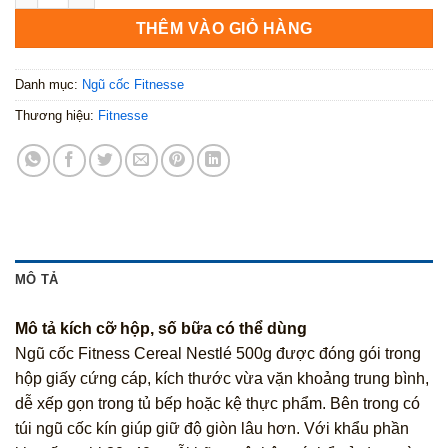
THÊM VÀO GIỎ HÀNG
Danh mục:
Ngũ cốc Fitnesse
Thương hiệu:
Fitnesse
MÔ TẢ
Mô tả kích cỡ hộp, số bữa có thể dùng
Ngũ cốc Fitness Cereal Nestlé 500g được đóng gói trong
hộp giấy cứng cáp, kích thước vừa vặn khoảng trung bình,
dễ xếp gọn trong tủ bếp hoặc kệ thực phẩm. Bên trong có
túi ngũ cốc kín giúp giữ độ giòn lâu hơn. Với khẩu phần