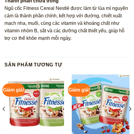
Thành phần chứa trong
Ngũ cốc Fitness Cereal Nestlé được làm từ lúa mì nguyên
cám là thành phần chính, kết hợp với đường, chiết xuất
mạch nha, muối, cùng các vitamin và khoáng chất như
vitamin nhóm B, sắt và các dưỡng chất thiết yếu, giúp hỗ
trợ cơ thể khỏe mạnh mỗi ngày.
SẢN PHẨM TƯƠNG TỰ
Giảm giá!
Giảm giá!