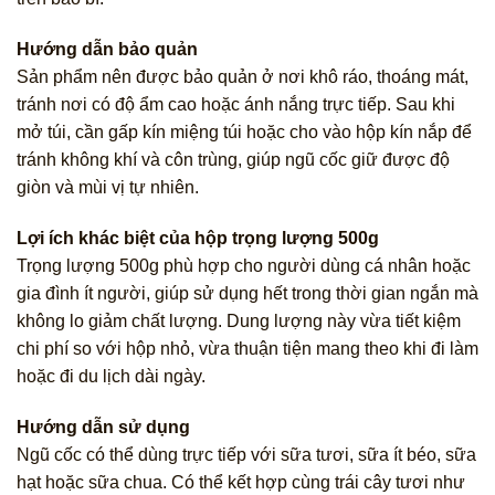
Hướng dẫn bảo quản
Sản phẩm nên được bảo quản ở nơi khô ráo, thoáng mát,
tránh nơi có độ ẩm cao hoặc ánh nắng trực tiếp. Sau khi
mở túi, cần gấp kín miệng túi hoặc cho vào hộp kín nắp để
tránh không khí và côn trùng, giúp ngũ cốc giữ được độ
giòn và mùi vị tự nhiên.
Lợi ích khác biệt của hộp trọng lượng 500g
Trọng lượng 500g phù hợp cho người dùng cá nhân hoặc
gia đình ít người, giúp sử dụng hết trong thời gian ngắn mà
không lo giảm chất lượng. Dung lượng này vừa tiết kiệm
chi phí so với hộp nhỏ, vừa thuận tiện mang theo khi đi làm
hoặc đi du lịch dài ngày.
Hướng dẫn sử dụng
Ngũ cốc có thể dùng trực tiếp với sữa tươi, sữa ít béo, sữa
hạt hoặc sữa chua. Có thể kết hợp cùng trái cây tươi như