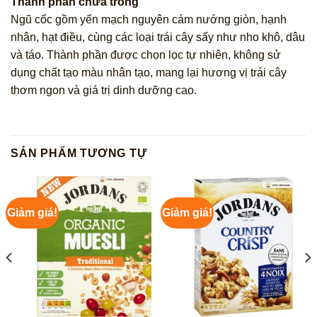
Thành phần chứa trong
Ngũ cốc gồm yến mạch nguyên cám nướng giòn, hạnh
nhân, hạt điều, cùng các loại trái cây sấy như nho khô, dâu
và táo. Thành phần được chọn lọc tự nhiên, không sử
dụng chất tạo màu nhân tạo, mang lại hương vị trái cây
thơm ngon và giá trị dinh dưỡng cao.
SẢN PHẨM TƯƠNG TỰ
Giảm giá!
Giảm giá!