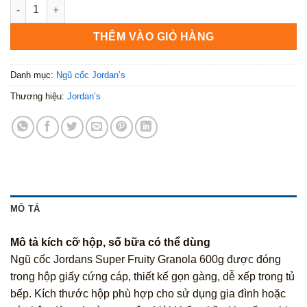
Jordans Super Fruity Granola 600g số lượng
THÊM VÀO GIỎ HÀNG
Danh mục:
Ngũ cốc Jordan’s
Thương hiệu:
Jordan’s
MÔ TẢ
Mô tả kích cỡ hộp, số bữa có thể dùng
Ngũ cốc Jordans Super Fruity Granola 600g được đóng
trong hộp giấy cứng cáp, thiết kế gọn gàng, dễ xếp trong tủ
bếp. Kích thước hộp phù hợp cho sử dụng gia đình hoặc