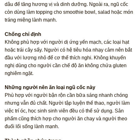
dâu để tăng hương vị và dinh dưỡng. Ngoài ra, ngũ cốc
còn dùng làm topping cho smoothie bowl, salad hoặc món
tráng miệng lành mạnh.
Chống chỉ định
Không phù hợp với người dị ứng yến mạch, các loại hạt
hoặc trái cây sấy. Người có hệ tiêu hóa nhạy cảm nên bắt
đầu với lượng nhỏ để cơ thể thích nghi. Không khuyến
nghị dùng cho người cần chế độ ăn không chứa gluten
nghiêm ngặt.
Những người nên ăn loại ngũ cốc này
Phù hợp với người bận rộn cần bữa sáng nhanh chóng
nhưng vẫn đủ chất. Người tập luyện thể thao, người làm
việc trí óc, học sinh sinh viên đều có thể sử dụng. Sản
phẩm cũng thích hợp cho người ăn chay và người theo
đuổi lối sống lành mạnh.