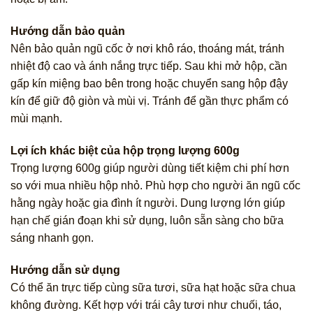
Hướng dẫn bảo quản
Nên bảo quản ngũ cốc ở nơi khô ráo, thoáng mát, tránh
nhiệt độ cao và ánh nắng trực tiếp. Sau khi mở hộp, cần
gấp kín miệng bao bên trong hoặc chuyển sang hộp đậy
kín để giữ độ giòn và mùi vị. Tránh để gần thực phẩm có
mùi mạnh.
Lợi ích khác biệt của hộp trọng lượng 600g
Trọng lượng 600g giúp người dùng tiết kiệm chi phí hơn
so với mua nhiều hộp nhỏ. Phù hợp cho người ăn ngũ cốc
hằng ngày hoặc gia đình ít người. Dung lượng lớn giúp
hạn chế gián đoạn khi sử dụng, luôn sẵn sàng cho bữa
sáng nhanh gọn.
Hướng dẫn sử dụng
Có thể ăn trực tiếp cùng sữa tươi, sữa hạt hoặc sữa chua
không đường. Kết hợp với trái cây tươi như chuối, táo,