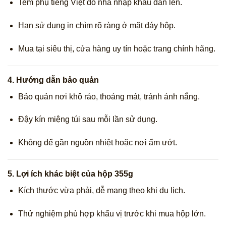
Tem phụ tiếng Việt do nhà nhập khẩu dán lên.
Hạn sử dụng in chìm rõ ràng ở mặt đáy hộp.
Mua tại siêu thị, cửa hàng uy tín hoặc trang chính hãng.
4.
Hướng dẫn bảo quản
Bảo quản nơi khô ráo, thoáng mát, tránh ánh nắng.
Đậy kín miệng túi sau mỗi lần sử dụng.
Không để gần nguồn nhiệt hoặc nơi ẩm ướt.
5.
Lợi ích khác biệt của hộp 355g
Kích thước vừa phải, dễ mang theo khi du lịch.
Thử nghiệm phù hợp khẩu vị trước khi mua hộp lớn.