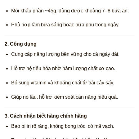
Mỗi khẩu phần ~45g, dùng được khoảng 7–8 bữa ăn.
Phù hợp làm bữa sáng hoặc bữa phụ trong ngày.
2.
Công dụng
Cung cấp năng lượng bền vững cho cả ngày dài.
Hỗ trợ hệ tiêu hóa nhờ hàm lượng chất xơ cao.
Bổ sung vitamin và khoáng chất từ trái cây sấy.
Giúp no lâu, hỗ trợ kiểm soát cân nặng hiệu quả.
3.
Cách nhận biết hàng chính hãng
Bao bì in rõ ràng, không bong tróc, có mã vạch.