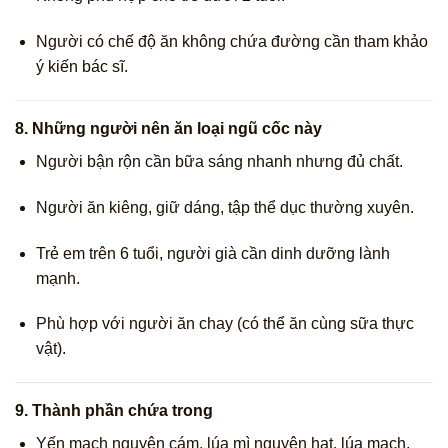
Người có chế độ ăn không chứa đường cần tham khảo
ý kiến bác sĩ.
8.
Những người nên ăn loại ngũ cốc này
Người bận rộn cần bữa sáng nhanh nhưng đủ chất.
Người ăn kiêng, giữ dáng, tập thể dục thường xuyên.
Trẻ em trên 6 tuổi, người già cần dinh dưỡng lành
mạnh.
Phù hợp với người ăn chay (có thể ăn cùng sữa thực
vật).
9.
Thành phần chứa trong
Yến mạch nguyên cám, lúa mì nguyên hạt, lúa mạch.