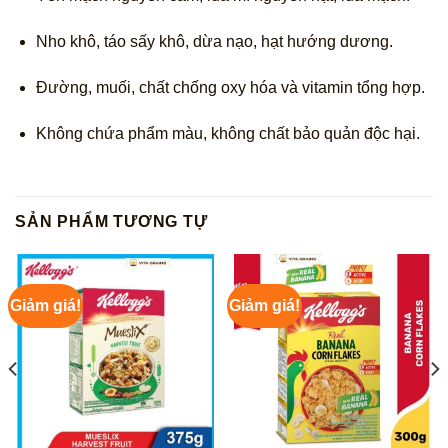
Nho khô, táo sấy khô, dừa nạo, hạt hướng dương.
Đường, muối, chất chống oxy hóa và vitamin tổng hợp.
Không chứa phẩm màu, không chất bảo quản độc hại.
SẢN PHẨM TƯƠNG TỰ
Giảm giá!
Giảm giá!