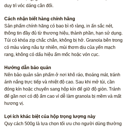
duy trì vóc dáng cân đối.
Cách nhận biết hàng chính hãng
Sản phẩm chính hãng có bao bì rõ ràng, in ấn sắc nét,
thông tin đầy đủ từ thương hiệu, thành phần, hạn sử dụng.
Túi có khóa zip chắc chắn, không bị hở. Granola bên trong
có màu vàng nâu tự nhiên, mùi thơm dịu của yến mạch
rang, không có dấu hiệu ẩm mốc hoặc vón cục.
Hướng dẫn bảo quản
Nên bảo quản sản phẩm ở nơi khô ráo, thoáng mát, tránh
ánh nắng trực tiếp và nhiệt độ cao. Sau khi mở túi, cần
đóng kín hoặc chuyển sang hộp kín để giữ độ giòn. Tránh
để gần nơi có độ ẩm cao vì dễ làm granola bị mềm và mất
hương vị.
Lợi ích khác biệt của hộp trọng lượng này
Quy cách 500g là lựa chọn tối ưu cho người dùng thường