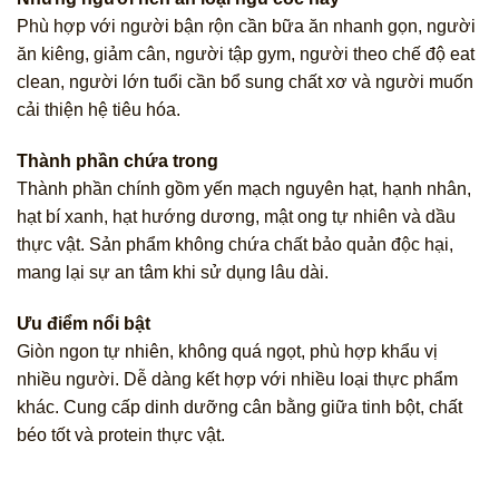
Phù hợp với người bận rộn cần bữa ăn nhanh gọn, người
ăn kiêng, giảm cân, người tập gym, người theo chế độ eat
clean, người lớn tuổi cần bổ sung chất xơ và người muốn
cải thiện hệ tiêu hóa.
Thành phần chứa trong
Thành phần chính gồm yến mạch nguyên hạt, hạnh nhân,
hạt bí xanh, hạt hướng dương, mật ong tự nhiên và dầu
thực vật. Sản phẩm không chứa chất bảo quản độc hại,
mang lại sự an tâm khi sử dụng lâu dài.
Ưu điểm nổi bật
Giòn ngon tự nhiên, không quá ngọt, phù hợp khẩu vị
nhiều người. Dễ dàng kết hợp với nhiều loại thực phẩm
khác. Cung cấp dinh dưỡng cân bằng giữa tinh bột, chất
béo tốt và protein thực vật.