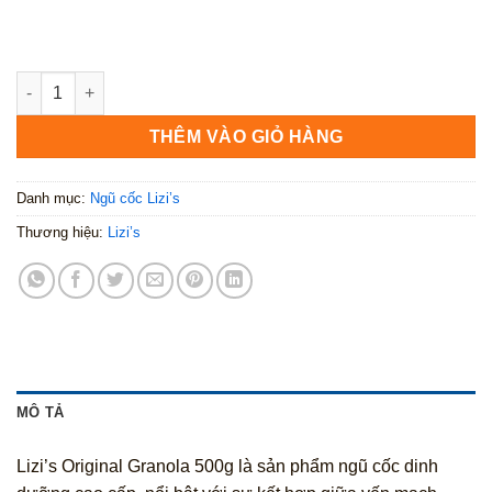
Lizi’s Original Granola 500g số lượng
THÊM VÀO GIỎ HÀNG
Danh mục:
Ngũ cốc Lizi’s
Thương hiệu:
Lizi’s
MÔ TẢ
Lizi’s Original Granola 500g là sản phẩm ngũ cốc dinh