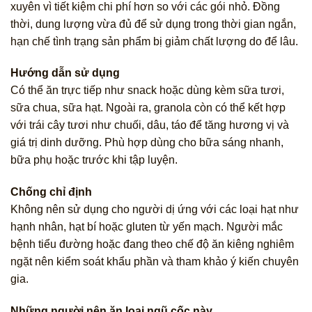
xuyên vì tiết kiệm chi phí hơn so với các gói nhỏ. Đồng
thời, dung lượng vừa đủ để sử dụng trong thời gian ngắn,
hạn chế tình trạng sản phẩm bị giảm chất lượng do để lâu.
Hướng dẫn sử dụng
Có thể ăn trực tiếp như snack hoặc dùng kèm sữa tươi,
sữa chua, sữa hạt. Ngoài ra, granola còn có thể kết hợp
với trái cây tươi như chuối, dâu, táo để tăng hương vị và
giá trị dinh dưỡng. Phù hợp dùng cho bữa sáng nhanh,
bữa phụ hoặc trước khi tập luyện.
Chống chỉ định
Không nên sử dụng cho người dị ứng với các loại hạt như
hạnh nhân, hạt bí hoặc gluten từ yến mạch. Người mắc
bệnh tiểu đường hoặc đang theo chế độ ăn kiêng nghiêm
ngặt nên kiểm soát khẩu phần và tham khảo ý kiến chuyên
gia.
Những người nên ăn loại ngũ cốc này