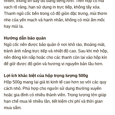
nhiên, thông tin đầy đủ bằng tiếng Anh. Trên hộp có mã
vạch rõ ràng, hạn sử dụng in trực tiếp, không tẩy xóa.
Thanh ngũ cốc bên trong có độ giòn đặc trưng, mùi thơm
nhẹ của yến mạch và hạnh nhân, không có mùi ẩm mốc
hay mùi lạ.
Hướng dẫn bảo quản
Ngũ cốc nên được bảo quản ở nơi khô ráo, thoáng mát,
tránh ánh nắng trực tiếp và nhiệt độ cao. Sau khi mở hộp,
nên đóng kín nắp hoặc cho các thanh còn lại vào hộp kín
để giữ được độ giòn và hương vị nguyên bản lâu hơn.
Lợi ích khác biệt của hộp trọng lượng 500g
Hộp 500g mang lại giá trị kinh tế cao hơn so với các quy
cách nhỏ. Phù hợp cho người sử dụng thường xuyên
hoặc gia đình có nhiều thành viên. Trọng lượng lớn giúp
hạn chế mua lẻ nhiều lần, tiết kiệm chi phí và thời gian
mua sắm.