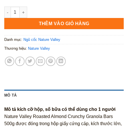
Nature Valley Roasted Almond Crunchy Granola Bars 500g số 
THÊM VÀO GIỎ HÀNG
Danh mục:
Ngũ cốc Nature Valley
Thương hiệu:
Nature Valley
MÔ TẢ
Mô tả kích cỡ hộp, số bữa có thể dùng cho 1 người
Nature Valley Roasted Almond Crunchy Granola Bars
500g được đóng trong hộp giấy cứng cáp, kích thước lớn,