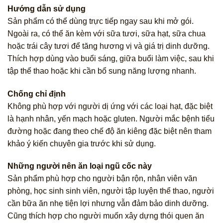
Hướng dẫn sử dụng
Sản phẩm có thể dùng trực tiếp ngay sau khi mở gói.
Ngoài ra, có thể ăn kèm với sữa tươi, sữa hạt, sữa chua
hoặc trái cây tươi để tăng hương vị và giá trị dinh dưỡng.
Thích hợp dùng vào buổi sáng, giữa buổi làm việc, sau khi
tập thể thao hoặc khi cần bổ sung năng lượng nhanh.
Chống chỉ định
Không phù hợp với người dị ứng với các loại hạt, đặc biệt
là hạnh nhân, yến mạch hoặc gluten. Người mắc bệnh tiểu
đường hoặc đang theo chế độ ăn kiêng đặc biệt nên tham
khảo ý kiến chuyên gia trước khi sử dụng.
Những người nên ăn loại ngũ cốc này
Sản phẩm phù hợp cho người bận rộn, nhân viên văn
phòng, học sinh sinh viên, người tập luyện thể thao, người
cần bữa ăn nhẹ tiện lợi nhưng vẫn đảm bảo dinh dưỡng.
Cũng thích hợp cho người muốn xây dựng thói quen ăn