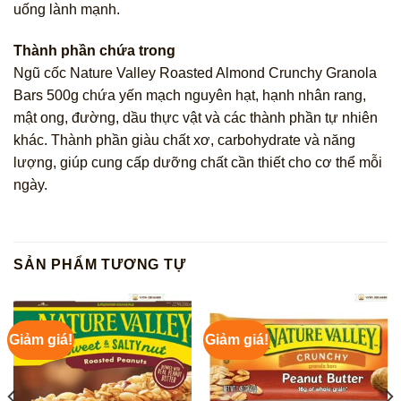
uống lành mạnh.
Thành phần chứa trong
Ngũ cốc Nature Valley Roasted Almond Crunchy Granola
Bars 500g chứa yến mạch nguyên hạt, hạnh nhân rang,
mật ong, đường, dầu thực vật và các thành phần tự nhiên
khác. Thành phần giàu chất xơ, carbohydrate và năng
lượng, giúp cung cấp dưỡng chất cần thiết cho cơ thể mỗi
ngày.
SẢN PHẨM TƯƠNG TỰ
Giảm giá!
Giảm giá!