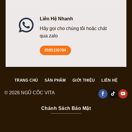
Liên Hệ Nhanh
Hãy gọi cho chúng tôi hoặc chát
qua zalo
0985150784
TRANG CHỦ
SẢN PHẨM
GIỚI THIỆU
LIÊN HỆ
© 2026 NGŨ CỐC VITA
Chánh Sách Bảo Mật