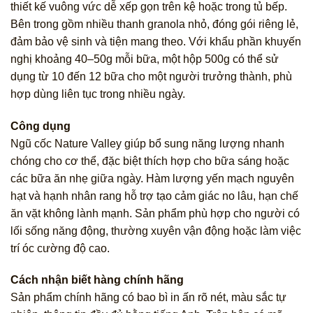
thiết kế vuông vức dễ xếp gọn trên kệ hoặc trong tủ bếp.
Bên trong gồm nhiều thanh granola nhỏ, đóng gói riêng lẻ,
đảm bảo vệ sinh và tiện mang theo. Với khẩu phần khuyến
nghị khoảng 40–50g mỗi bữa, một hộp 500g có thể sử
dụng từ 10 đến 12 bữa cho một người trưởng thành, phù
hợp dùng liên tục trong nhiều ngày.
Công dụng
Ngũ cốc Nature Valley giúp bổ sung năng lượng nhanh
chóng cho cơ thể, đặc biệt thích hợp cho bữa sáng hoặc
các bữa ăn nhẹ giữa ngày. Hàm lượng yến mạch nguyên
hạt và hạnh nhân rang hỗ trợ tạo cảm giác no lâu, hạn chế
ăn vặt không lành mạnh. Sản phẩm phù hợp cho người có
lối sống năng động, thường xuyên vận động hoặc làm việc
trí óc cường độ cao.
Cách nhận biết hàng chính hãng
Sản phẩm chính hãng có bao bì in ấn rõ nét, màu sắc tự