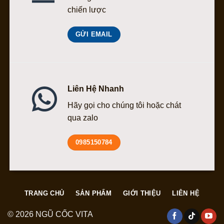
chiến lược
GỬI EMAIL
Liên Hệ Nhanh
Hãy gọi cho chúng tôi hoặc chát
qua zalo
0985150784
TRANG CHỦ
SẢN PHẨM
GIỚI THIỆU
LIÊN HỆ
© 2026 NGŨ CỐC VITA