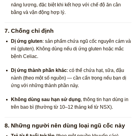
năng lượng, đặc biệt khi kết hợp với chế độ ăn cân
bằng và vận động hợp lý.
7. Chống chỉ định
Dị ứng gluten
: sản phẩm chứa ngũ cốc nguyên cám và
mì (gluten). Không dùng nếu dị ứng gluten hoặc mắc
bệnh Celiac.
Dị ứng thành phần khác
: có thể chứa hạt, sữa, đậu
nành (theo một số nguồn) — cần cẩn trọng nếu bạn dị
ứng với những thành phần này.
Không dùng sau hạn sử dụng
, thông tin hạn dùng in
trên bao bì (thường từ 10–12 tháng kể từ NSX).
8. Những người nên dùng loại ngũ cốc này
Trẻ từ 6 tuổi trở lên
(theo một nguồn khuyến cáo)