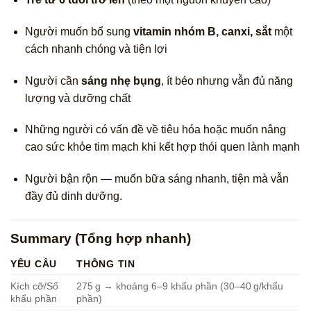
Người muốn bổ sung
vitamin nhóm B, canxi, sắt
một
cách nhanh chóng và tiện lợi
Người cần
sáng nhẹ bụng
, ít béo nhưng vẫn đủ năng
lượng và dưỡng chất
Những người có vấn đề về tiêu hóa hoặc muốn nâng
cao sức khỏe tim mạch khi kết hợp thói quen lành mạnh
Người bận rộn — muốn bữa sáng nhanh, tiện mà vẫn
đầy đủ dinh dưỡng.
Summary (Tổng hợp nhanh)
YÊU CẦU
THÔNG TIN
Kích cỡ/Số
275 g → khoảng 6–9 khẩu phần (30–40 g/khẩu
khẩu phần
phần)