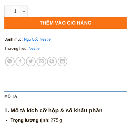
Nestlé Corn Flakes 275g số lượng
THÊM VÀO GIỎ HÀNG
Danh mục:
Ngũ Cốc Nestle
Thương hiệu:
Nestle
MÔ TẢ
1. Mô tả kích cỡ hộp & số khẩu phần
Trọng lượng tịnh
: 275 g