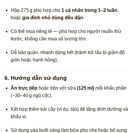
Hộp 275 g phù hợp cho
1 cá nhân trong 1–2 tuần
,
hoặc
gia đình nhỏ dùng đều đặn
.
Có thể mua riêng lẻ — phù hợp cho người muốn thử
trước, không cần mua số lượng lớn.
Dễ bảo quản, nhanh dùng hết (tránh trữ lâu bị giảm độ
giòn hoặc hạnh hỏng).
6. Hướng dẫn sử dụng
Ăn trực tiếp
hoặc trộn với sữa
(125 ml)
mỗi khẩu phần
(~30–40 g ngũ cốc).
Kết hợp thêm trái cây (ví dụ: táo) để tăng dinh dưỡng và
khẩu vị.
Sử dụng vào buổi sáng làm bữa phụ nhẹ hoặc bổ sung