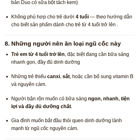
bản Duo có sữa bột tách kem)
Không phù hợp cho trẻ dưới
4 tuổi
— theo hướng dẫn
cho biết sản phẩm dành cho trẻ từ 4 tuổi trở lên .
8. Những người nên ăn loại ngũ cốc này
Trẻ em từ 4 tuổi trở lên
, đặc biệt đang cần bữa sáng
nhanh gọn, đầy đủ dinh dưỡng
Những trẻ thiếu
canxi
,
sắt
, hoặc cần bổ sung vitamin B
và nguyên cám.
Người bận rộn muốn có bữa sáng
ngon, nhanh, tiện
lợi và đầy đủ dưỡng chất
.
Gia đình muốn bắt đầu thói quen dinh dưỡng lành
mạnh từ ngũ cốc nguyên cám.