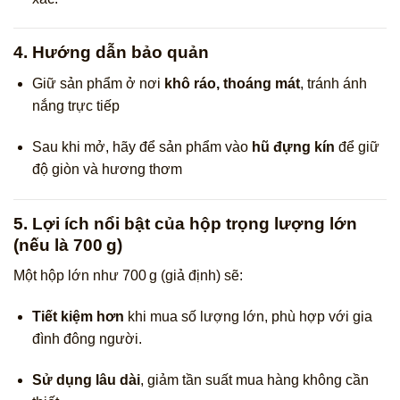
4. Hướng dẫn bảo quản
Giữ sản phẩm ở nơi
khô ráo, thoáng mát
, tránh ánh
nắng trực tiếp
Sau khi mở, hãy để sản phẩm vào
hũ đựng kín
để giữ
độ giòn và hương thơm
5. Lợi ích nổi bật của hộp trọng lượng lớn
(nếu là 700 g)
Một hộp lớn như 700 g (giả định) sẽ:
Tiết kiệm hơn
khi mua số lượng lớn, phù hợp với gia
đình đông người.
Sử dụng lâu dài
, giảm tần suất mua hàng không cần