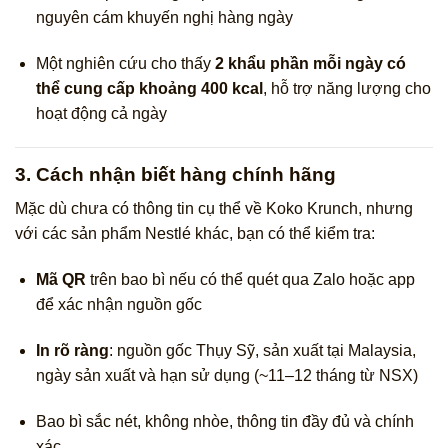
nguyên cám khuyến nghị hàng ngày
Một nghiên cứu cho thấy
2 khẩu phần mỗi ngày có
thể cung cấp khoảng 400 kcal
, hỗ trợ năng lượng cho
hoạt động cả ngày
3. Cách nhận biết hàng chính hãng
Mặc dù chưa có thông tin cụ thể về Koko Krunch, nhưng
với các sản phẩm Nestlé khác, bạn có thể kiểm tra:
Mã QR
trên bao bì nếu có thể quét qua Zalo hoặc app
để xác nhận nguồn gốc
In rõ ràng
: nguồn gốc Thụy Sỹ, sản xuất tại Malaysia,
ngày sản xuất và hạn sử dụng (~11–12 tháng từ NSX)
Bao bì sắc nét, không nhòe, thông tin đầy đủ và chính
xác.