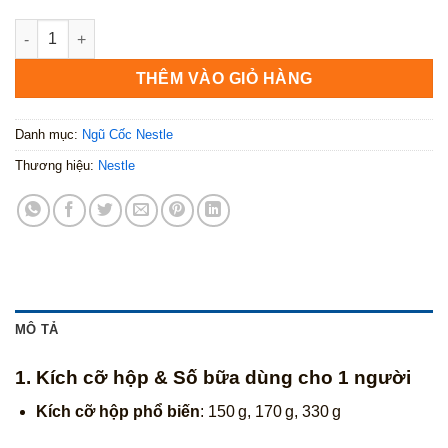
Nestlé Koko Krunch 700g số lượng
THÊM VÀO GIỎ HÀNG
Danh mục:
Ngũ Cốc Nestle
Thương hiệu:
Nestle
MÔ TẢ
1. Kích cỡ hộp & Số bữa dùng cho 1 người
Kích cỡ hộp phổ biến
: 150 g, 170 g, 330 g