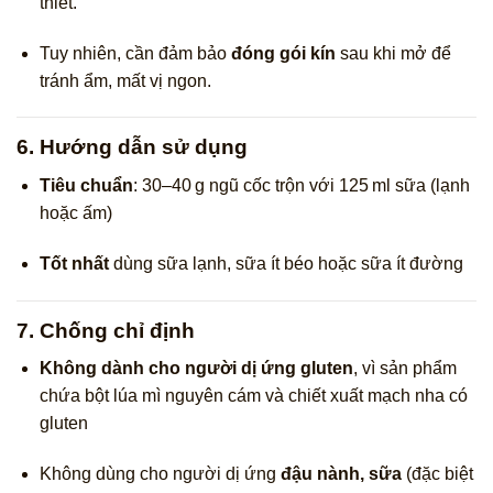
thiết.
Tuy nhiên, cần đảm bảo
đóng gói kín
sau khi mở để
tránh ẩm, mất vị ngon.
6. Hướng dẫn sử dụng
Tiêu chuẩn
: 30–40 g ngũ cốc trộn với 125 ml sữa (lạnh
hoặc ấm)
Tốt nhất
dùng sữa lạnh, sữa ít béo hoặc sữa ít đường
7. Chống chỉ định
Không dành cho người dị ứng gluten
, vì sản phẩm
chứa bột lúa mì nguyên cám và chiết xuất mạch nha có
gluten
Không dùng cho người dị ứng
đậu nành, sữa
(đặc biệt