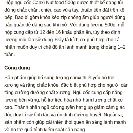
Hộp ngũ cốc Canxi Nutifood 500g được thiết kế dạng túi
đứng chắc chắn, chiều cao vừa tay, thuận tiện đặt trên kệ
bếp. Bao bì gồm khóa kéo zip chống ẩm giúp người dùng
bảo quản dễ dàng sau khi mở. Với dung lượng 500g, mỗi
hộp cung cấp từ 12 đến 16 khẩu phần ăn, tùy theo định
lượng mỗi lần sử dụng. Đây là kích cỡ phù hợp cho cá
nhân muốn duy trì chế độ ăn lành mạnh trong khoảng 1–2
tuần.
Công dụng
Sản phẩm giúp bổ sung lượng canxi thiết yếu hỗ trợ
xương và răng chắc khỏe, đặc biệt phù hợp cho người cần
tăng cường dưỡng chất xương. Ngũ cốc cung cấp năng
lượng bền vững, hỗ trợ tiêu hóa nhờ hàm lượng chất xơ
cao. Thành phần ngũ cốc nguyên hạt giúp giảm cảm giác
đói, duy trì sự tỉnh táo và ổn định đường huyết. Ngoài ra,
sản phẩm còn giúp cải thiện thói quen ăn sáng lành mạnh
và hỗ trợ quá trình kiểm soát cân nặng.