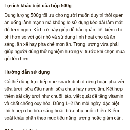
Lợi ích khác biệt của hộp 500g
Dung lượng 500g tối ưu cho người muốn duy trì thói quen
ăn uống lành mạnh mà không lo sử dụng kéo dài làm mất
độ tươi ngon. Kích cỡ này giúp dễ bảo quản, tiết kiệm chi
phí hơn so với gói nhỏ và sử dụng linh hoạt cho cả ăn
sáng, ăn xế hay pha chế món ăn. Trọng lượng vừa phải
giúp người dùng thử nghiệm hương vị trước khi chọn mua
gói lớn hơn.
Hướng dẫn sử dụng
Có thể dùng trực tiếp như snack dinh dưỡng hoặc pha với
sữa tươi, sữa đậu nành, sữa chua hay nước ấm. Kết hợp
thêm trái cây tươi như chuối, táo, việt quất để tăng vitamin
và chất chống oxy hóa. Dùng 1–2 lần mỗi ngày, đặc biệt
thích hợp cho bữa sáng hoặc bữa phụ buổi chiều. Kiểm
soát khẩu phần theo mục tiêu năng lượng hoặc giảm cân.