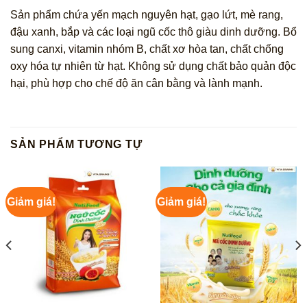
Sản phẩm chứa yến mạch nguyên hạt, gạo lứt, mè rang,
đậu xanh, bắp và các loại ngũ cốc thô giàu dinh dưỡng. Bổ
sung canxi, vitamin nhóm B, chất xơ hòa tan, chất chống
oxy hóa tự nhiên từ hạt. Không sử dụng chất bảo quản độc
hại, phù hợp cho chế độ ăn cân bằng và lành mạnh.
SẢN PHẨM TƯƠNG TỰ
Giảm giá!
Giảm giá!