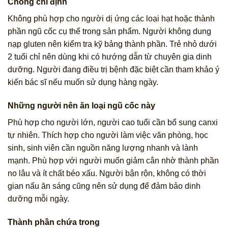
Chống chỉ định
Không phù hợp cho người dị ứng các loại hạt hoặc thành
phần ngũ cốc cụ thể trong sản phẩm. Người không dung
nạp gluten nên kiểm tra kỹ bảng thành phần. Trẻ nhỏ dưới
2 tuổi chỉ nên dùng khi có hướng dẫn từ chuyên gia dinh
dưỡng. Người đang điều trị bệnh đặc biệt cần tham khảo ý
kiến bác sĩ nếu muốn sử dụng hàng ngày.
Những người nên ăn loại ngũ cốc này
Phù hợp cho người lớn, người cao tuổi cần bổ sung canxi
tự nhiên. Thích hợp cho người làm việc văn phòng, học
sinh, sinh viên cần nguồn năng lượng nhanh và lành
mạnh. Phù hợp với người muốn giảm cân nhờ thành phần
no lâu và ít chất béo xấu. Người bận rộn, không có thời
gian nấu ăn sáng cũng nên sử dụng để đảm bảo dinh
dưỡng mỗi ngày.
Thành phần chứa trong