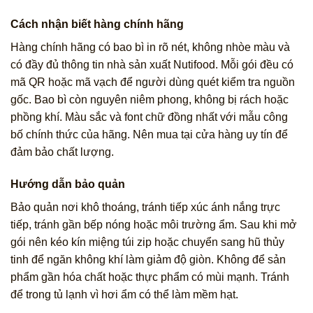
Cách nhận biết hàng chính hãng
Hàng chính hãng có bao bì in rõ nét, không nhòe màu và
có đầy đủ thông tin nhà sản xuất Nutifood. Mỗi gói đều có
mã QR hoặc mã vạch để người dùng quét kiểm tra nguồn
gốc. Bao bì còn nguyên niêm phong, không bị rách hoặc
phồng khí. Màu sắc và font chữ đồng nhất với mẫu công
bố chính thức của hãng. Nên mua tại cửa hàng uy tín để
đảm bảo chất lượng.
Hướng dẫn bảo quản
Bảo quản nơi khô thoáng, tránh tiếp xúc ánh nắng trực
tiếp, tránh gần bếp nóng hoặc môi trường ẩm. Sau khi mở
gói nên kéo kín miệng túi zip hoặc chuyển sang hũ thủy
tinh để ngăn không khí làm giảm độ giòn. Không để sản
phẩm gần hóa chất hoặc thực phẩm có mùi mạnh. Tránh
để trong tủ lạnh vì hơi ẩm có thể làm mềm hạt.