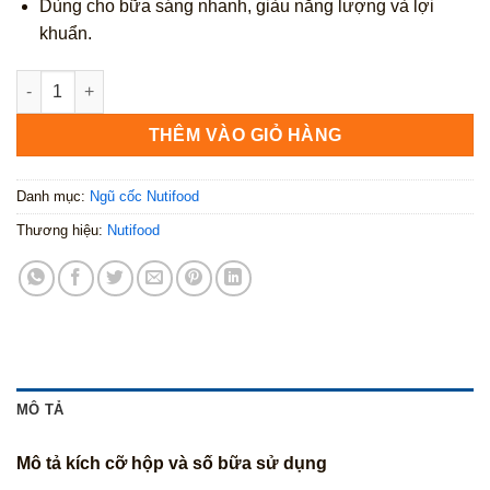
Dùng cho bữa sáng nhanh, giàu năng lượng và lợi
khuẩn.
Ngũ Cốc Canxi Nutifood 500g số lượng
THÊM VÀO GIỎ HÀNG
Danh mục:
Ngũ cốc Nutifood
Thương hiệu:
Nutifood
MÔ TẢ
Mô tả kích cỡ hộp và số bữa sử dụng