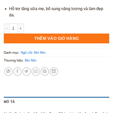
Hỗ trợ tăng sữa mẹ, bổ sung năng lượng và làm đẹp
da.
Ngũ Cốc Lợi Sữa Min Min Care 38 Loại Hạt 500g số lượng
THÊM VÀO GIỎ HÀNG
Danh mục:
Ngũ cốc Min Min
Thương hiệu:
Min Min
MÔ TẢ