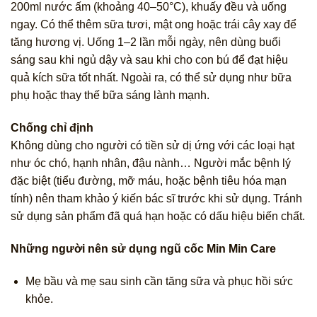
200ml nước ấm (khoảng 40–50°C), khuấy đều và uống
ngay. Có thể thêm sữa tươi, mật ong hoặc trái cây xay để
tăng hương vị. Uống 1–2 lần mỗi ngày, nên dùng buổi
sáng sau khi ngủ dậy và sau khi cho con bú để đạt hiệu
quả kích sữa tốt nhất. Ngoài ra, có thể sử dụng như bữa
phụ hoặc thay thế bữa sáng lành mạnh.
Chống chỉ định
Không dùng cho người có tiền sử dị ứng với các loại hạt
như óc chó, hạnh nhân, đậu nành… Người mắc bệnh lý
đặc biệt (tiểu đường, mỡ máu, hoặc bệnh tiêu hóa mạn
tính) nên tham khảo ý kiến bác sĩ trước khi sử dụng. Tránh
sử dụng sản phẩm đã quá hạn hoặc có dấu hiệu biến chất.
Những người nên sử dụng ngũ cốc Min Min Care
Mẹ bầu và mẹ sau sinh cần tăng sữa và phục hồi sức
khỏe.