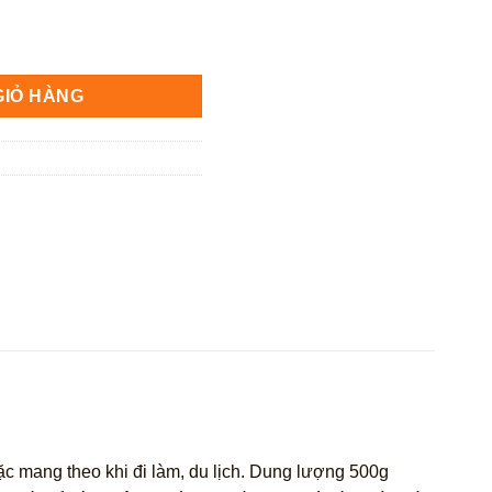
0g số lượng
GIỎ HÀNG
ặc mang theo khi đi làm, du lịch. Dung lượng 500g