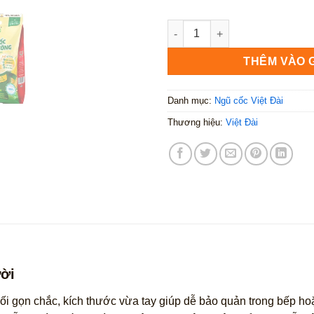
Ngũ cốc yến mạch Việt Đài 50
THÊM VÀO 
Danh mục:
Ngũ cốc Việt Đài
Thương hiệu:
Việt Đài
ười
ối gọn chắc, kích thước vừa tay giúp dễ bảo quản trong bếp ho