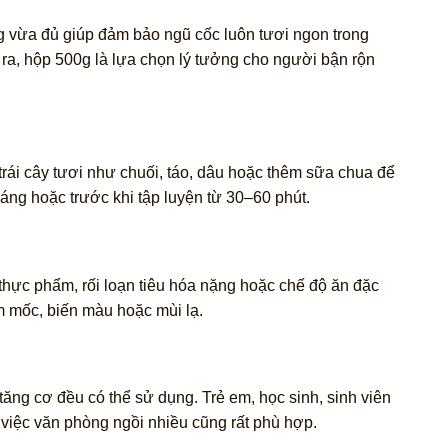
g vừa đủ giúp đảm bảo ngũ cốc luôn tươi ngon trong
i ra, hộp 500g là lựa chọn lý tưởng cho người bận rộn
trái cây tươi như chuối, táo, dâu hoặc thêm sữa chua để
áng hoặc trước khi tập luyện từ 30–60 phút.
thực phẩm, rối loạn tiêu hóa nặng hoặc chế độ ăn đặc
 mốc, biến màu hoặc mùi lạ.
g cơ đều có thể sử dụng. Trẻ em, học sinh, sinh viên
 việc văn phòng ngồi nhiều cũng rất phù hợp.