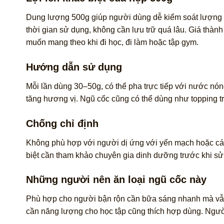
Dung lượng 500g giúp người dùng dễ kiểm soát lượng t
thời gian sử dụng, không cần lưu trữ quá lâu. Giá thành
muốn mang theo khi đi học, đi làm hoặc tập gym.
Hướng dẫn sử dụng
Mỗi lần dùng 30–50g, có thể pha trực tiếp với nước nón
tăng hương vị. Ngũ cốc cũng có thể dùng như topping tr
Chống chỉ định
Không phù hợp với người dị ứng với yến mạch hoặc các 
biệt cần tham khảo chuyên gia dinh dưỡng trước khi s
Những người nên ăn loại ngũ cốc này
Phù hợp cho người bận rộn cần bữa sáng nhanh mà vẫn 
cần năng lượng cho học tập cũng thích hợp dùng. Người