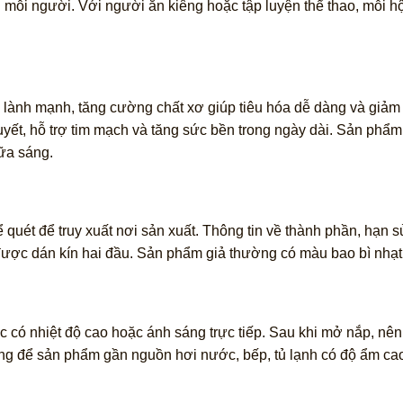
i người. Với người ăn kiêng hoặc tập luyện thể thao, mỗi hộp 
.
lành mạnh, tăng cường chất xơ giúp tiêu hóa dễ dàng và giảm 
uyết, hỗ trợ tim mạch và tăng sức bền trong ngày dài. Sản phẩ
ữa sáng.
uét để truy xuất nơi sản xuất. Thông tin về thành phần, hạn sử
được dán kín hai đầu. Sản phẩm giả thường có màu bao bì nhạt
ực có nhiệt độ cao hoặc ánh sáng trực tiếp. Sau khi mở nắp, nên
ông để sản phẩm gần nguồn hơi nước, bếp, tủ lạnh có độ ẩm ca