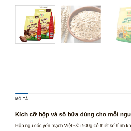
MÔ TẢ
Kích cỡ hộp và số bữa dùng cho mỗi ng
Hộp ngũ cốc yến mạch Việt Đài 500g có thiết kế hình kh