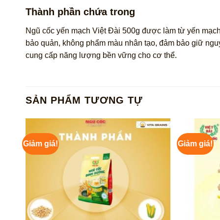
Thành phần chứa trong
Ngũ cốc yến mạch Việt Đài 500g được làm từ yến mạch n
bảo quản, không phẩm màu nhân tạo, đảm bảo giữ nguyên 
cung cấp năng lượng bền vững cho cơ thể.
SẢN PHẨM TƯƠNG TỰ
Giảm giá!
Giảm giá!