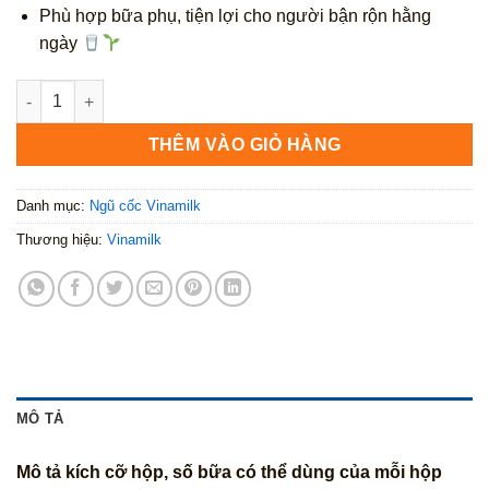
Phù hợp bữa phụ, tiện lợi cho người bận rộn hằng
ngày
Sữa hạt Vinamilk Super Nut đậu đỏ 180ml số lượng
THÊM VÀO GIỎ HÀNG
Danh mục:
Ngũ cốc Vinamilk
Thương hiệu:
Vinamilk
MÔ TẢ
Mô tả kích cỡ hộp, số bữa có thể dùng của mỗi hộp