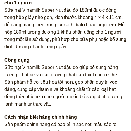
cho 1 người
Sữa hạt Vinamilk Super Nut đậu đỏ 180ml được đóng
trong hộp giấy nhỏ gọn, kích thước khoảng 4 x 4 x 11 cm,
dễ dàng mang theo trong túi xách, balo hoặc hộp cơm. Mỗi
hộp 180ml tương đương 1 khẩu phần uống cho 1 người
trong một lần sử dụng, phù hợp cho bữa phụ hoặc bổ sung
dinh dưỡng nhanh trong ngày.
Công dụng
Sữa hạt Vinamilk Super Nut đậu đỏ giúp bổ sung năng
lượng, chất xơ và các dưỡng chất cần thiết cho cơ thể.
Sản phẩm hỗ trợ tiêu hóa tốt hơn, góp phần duy trì vóc
dáng, cung cấp vitamin và khoáng chất từ các loại hạt,
đồng thời phù hợp cho người muốn bổ sung dinh dưỡng
lành mạnh từ thực vật.
Cách nhận biết hàng chính hãng
Sản phẩm chính hãng có bao bì in sắc nét, màu sắc rõ