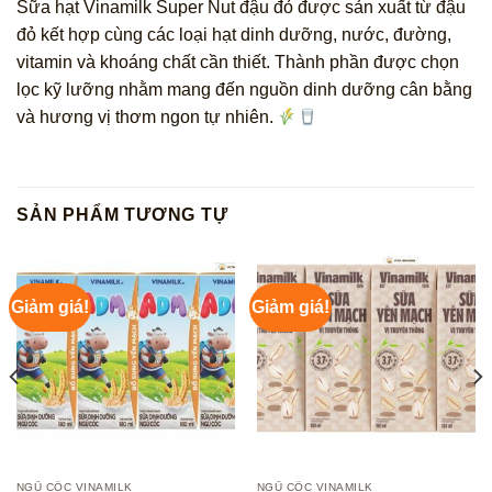
Sữa hạt Vinamilk Super Nut đậu đỏ được sản xuất từ đậu
đỏ kết hợp cùng các loại hạt dinh dưỡng, nước, đường,
vitamin và khoáng chất cần thiết. Thành phần được chọn
lọc kỹ lưỡng nhằm mang đến nguồn dinh dưỡng cân bằng
và hương vị thơm ngon tự nhiên.
SẢN PHẨM TƯƠNG TỰ
Giảm giá!
Giảm giá!
NGŨ CỐC VINAMILK
NGŨ CỐC VINAMILK