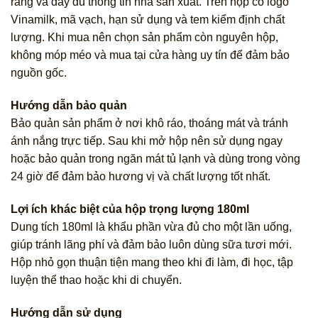
ràng và đầy đủ thông tin nhà sản xuất. Trên hộp có logo
Vinamilk, mã vạch, hạn sử dụng và tem kiểm định chất
lượng. Khi mua nên chọn sản phẩm còn nguyên hộp,
không móp méo và mua tại cửa hàng uy tín để đảm bảo
nguồn gốc.
Hướng dẫn bảo quản
Bảo quản sản phẩm ở nơi khô ráo, thoáng mát và tránh
ánh nắng trực tiếp. Sau khi mở hộp nên sử dụng ngay
hoặc bảo quản trong ngăn mát tủ lạnh và dùng trong vòng
24 giờ để đảm bảo hương vị và chất lượng tốt nhất.
Lợi ích khác biệt của hộp trọng lượng 180ml
Dung tích 180ml là khẩu phần vừa đủ cho một lần uống,
giúp tránh lãng phí và đảm bảo luôn dùng sữa tươi mới.
Hộp nhỏ gọn thuận tiện mang theo khi đi làm, đi học, tập
luyện thể thao hoặc khi di chuyển.
Hướng dẫn sử dụng