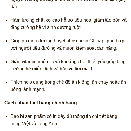
dài.
Hàm lượng chất xơ cao hỗ trợ tiêu hóa, giảm táo bón và
tăng cường hệ vi sinh đường ruột.
Giúp ổn định đường huyết nhờ chỉ số GI thấp, phù hợp
với người tiểu đường và muốn kiểm soát cân nặng.
Giàu vitamin nhóm B và khoáng chất thiết yếu giúp tăng
cường hệ miễn dịch và bảo vệ tim mạch.
Thích hợp dùng trong chế độ ăn kiêng, ăn chay hoặc ăn
uống lành mạnh.
Cách nhận biết hàng chính hãng
Bao bì sản phẩm có in đầy đủ thông tin chi tiết bằng
tiếng Việt và tiếng Anh.