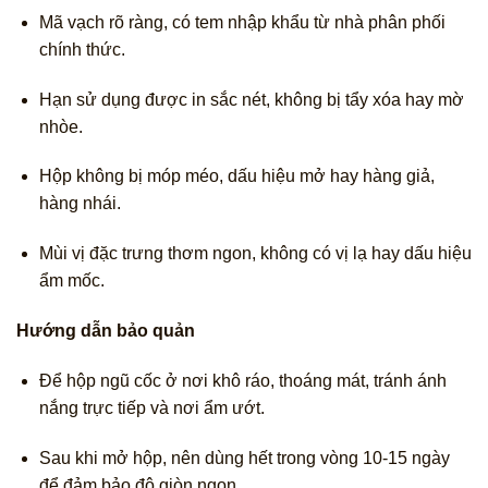
Mã vạch rõ ràng, có tem nhập khẩu từ nhà phân phối
chính thức.
Hạn sử dụng được in sắc nét, không bị tẩy xóa hay mờ
nhòe.
Hộp không bị móp méo, dấu hiệu mở hay hàng giả,
hàng nhái.
Mùi vị đặc trưng thơm ngon, không có vị lạ hay dấu hiệu
ẩm mốc.
Hướng dẫn bảo quản
Để hộp ngũ cốc ở nơi khô ráo, thoáng mát, tránh ánh
nắng trực tiếp và nơi ẩm ướt.
Sau khi mở hộp, nên dùng hết trong vòng 10-15 ngày
để đảm bảo độ giòn ngon.