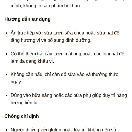
mình, không lo sản phẩm hết hạn.
Hướng dẫn sử dụng
Ăn trực tiếp với sữa tươi, sữa chua hoặc sữa hạt để
tăng hương vị và bổ sung dinh dưỡng.
Có thể thêm trái cây tươi, mật ong hoặc các loại hạt để
làm đa dạng khẩu vị.
Không cần nấu, chỉ cần đổ sữa vào và thưởng thức
ngay.
Dùng vào bữa sáng hoặc các bữa phụ giúp duy trì năng
lượng liên tục.
Chống chỉ định
Người dị ứng với gluten hoặc lúa mì không nên sử