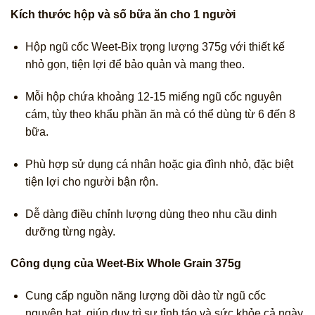
Kích thước hộp và số bữa ăn cho 1 người
Hộp ngũ cốc Weet-Bix trọng lượng 375g với thiết kế
nhỏ gọn, tiện lợi để bảo quản và mang theo.
Mỗi hộp chứa khoảng 12-15 miếng ngũ cốc nguyên
cám, tùy theo khẩu phần ăn mà có thể dùng từ 6 đến 8
bữa.
Phù hợp sử dụng cá nhân hoặc gia đình nhỏ, đặc biệt
tiện lợi cho người bận rộn.
Dễ dàng điều chỉnh lượng dùng theo nhu cầu dinh
dưỡng từng ngày.
Công dụng của Weet-Bix Whole Grain 375g
Cung cấp nguồn năng lượng dồi dào từ ngũ cốc
nguyên hạt, giúp duy trì sự tỉnh táo và sức khỏe cả ngày