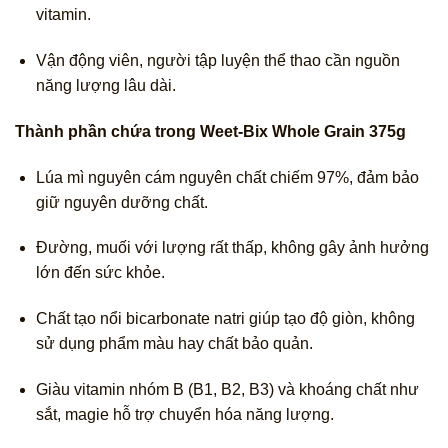
vitamin.
Vận động viên, người tập luyện thể thao cần nguồn
năng lượng lâu dài.
Thành phần chứa trong Weet-Bix Whole Grain 375g
Lúa mì nguyên cám nguyên chất chiếm 97%, đảm bảo
giữ nguyên dưỡng chất.
Đường, muối với lượng rất thấp, không gây ảnh hưởng
lớn đến sức khỏe.
Chất tạo nổi bicarbonate natri giúp tạo độ giòn, không
sử dụng phẩm màu hay chất bảo quản.
Giàu vitamin nhóm B (B1, B2, B3) và khoáng chất như
sắt, magie hỗ trợ chuyển hóa năng lượng.