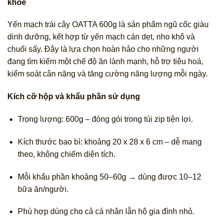
khỏe
Yến mạch trái cây OATTA 600g là sản phẩm ngũ cốc giàu
dinh dưỡng, kết hợp từ yến mạch cán dẹt, nho khô và
chuối sấy. Đây là lựa chọn hoàn hảo cho những người
đang tìm kiếm một chế độ ăn lành mạnh, hỗ trợ tiêu hoá,
kiểm soát cân nặng và tăng cường năng lượng mỗi ngày.
Kích cỡ hộp và khẩu phần sử dụng
Trọng lượng: 600g – đóng gói trong túi zip tiện lợi.
Kích thước bao bì: khoảng 20 x 28 x 6 cm – dễ mang
theo, không chiếm diện tích.
Mỗi khẩu phần khoảng 50–60g → dùng được 10–12
bữa ăn/người.
Phù hợp dùng cho cả cá nhân lẫn hộ gia đình nhỏ.