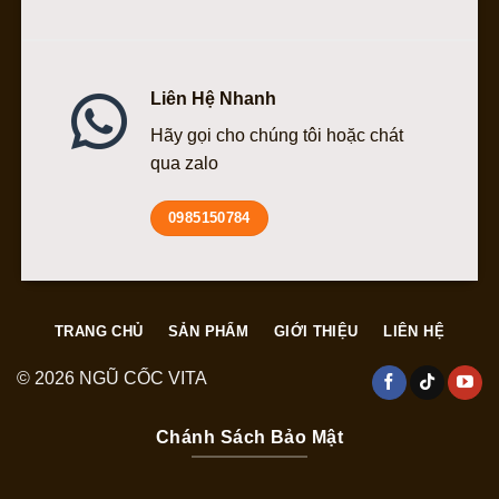
Liên Hệ Nhanh
Hãy gọi cho chúng tôi hoặc chát
qua zalo
0985150784
TRANG CHỦ
SẢN PHẨM
GIỚI THIỆU
LIÊN HỆ
© 2026 NGŨ CỐC VITA
Chánh Sách Bảo Mật