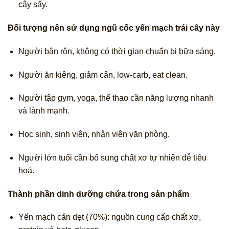
cây sấy.
Đối tượng nên sử dụng ngũ cốc yến mạch trái cây này
Người bận rộn, không có thời gian chuẩn bị bữa sáng.
Người ăn kiêng, giảm cân, low-carb, eat clean.
Người tập gym, yoga, thể thao cần năng lượng nhanh
và lành mạnh.
Học sinh, sinh viên, nhân viên văn phòng.
Người lớn tuổi cần bổ sung chất xơ tự nhiên dễ tiêu
hoá.
Thành phần dinh dưỡng chứa trong sản phẩm
Yến mạch cán dẹt (70%): nguồn cung cấp chất xơ,