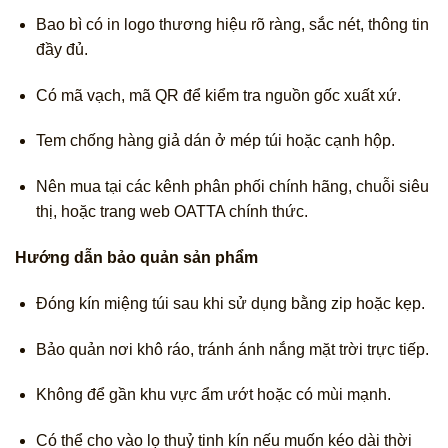
Bao bì có in logo thương hiệu rõ ràng, sắc nét, thông tin
đầy đủ.
Có mã vạch, mã QR để kiểm tra nguồn gốc xuất xứ.
Tem chống hàng giả dán ở mép túi hoặc cạnh hộp.
Nên mua tại các kênh phân phối chính hãng, chuỗi siêu
thị, hoặc trang web OATTA chính thức.
Hướng dẫn bảo quản sản phẩm
Đóng kín miệng túi sau khi sử dụng bằng zip hoặc kẹp.
Bảo quản nơi khô ráo, tránh ánh nắng mặt trời trực tiếp.
Không để gần khu vực ẩm ướt hoặc có mùi mạnh.
Có thể cho vào lọ thuỷ tinh kín nếu muốn kéo dài thời