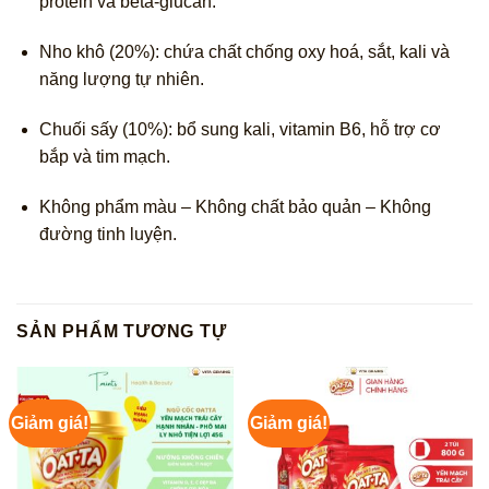
protein và beta-glucan.
Nho khô (20%): chứa chất chống oxy hoá, sắt, kali và
năng lượng tự nhiên.
Chuối sấy (10%): bổ sung kali, vitamin B6, hỗ trợ cơ
bắp và tim mạch.
Không phẩm màu – Không chất bảo quản – Không
đường tinh luyện.
SẢN PHẨM TƯƠNG TỰ
Giảm giá!
Giảm giá!