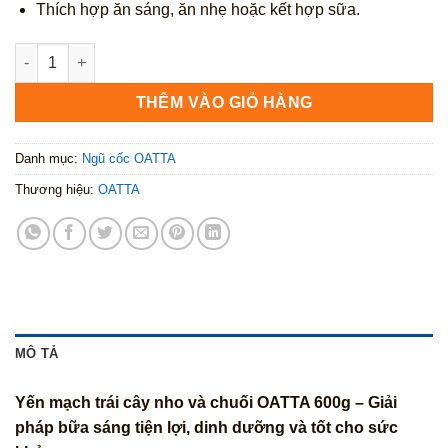
Thích hợp ăn sáng, ăn nhẹ hoặc kết hợp sữa.
Yến mạch trái cây nho và chuối OATTA 600g số lượng
THÊM VÀO GIỎ HÀNG
Danh mục:
Ngũ cốc OATTA
Thương hiệu:
OATTA
MÔ TẢ
Yến mạch trái cây nho và chuối OATTA 600g – Giải
pháp bữa sáng tiện lợi, dinh dưỡng và tốt cho sức