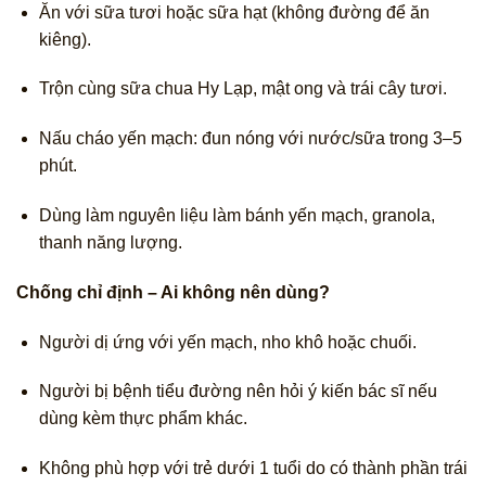
Ăn với sữa tươi hoặc sữa hạt (không đường để ăn
kiêng).
Trộn cùng sữa chua Hy Lạp, mật ong và trái cây tươi.
Nấu cháo yến mạch: đun nóng với nước/sữa trong 3–5
phút.
Dùng làm nguyên liệu làm bánh yến mạch, granola,
thanh năng lượng.
Chống chỉ định – Ai không nên dùng?
Người dị ứng với yến mạch, nho khô hoặc chuối.
Người bị bệnh tiểu đường nên hỏi ý kiến bác sĩ nếu
dùng kèm thực phẩm khác.
Không phù hợp với trẻ dưới 1 tuổi do có thành phần trái