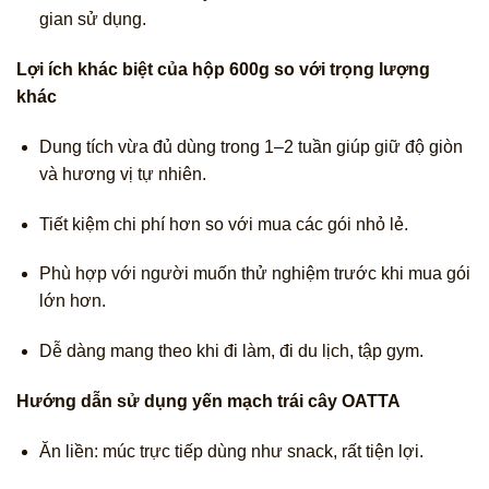
gian sử dụng.
Lợi ích khác biệt của hộp 600g so với trọng lượng
khác
Dung tích vừa đủ dùng trong 1–2 tuần giúp giữ độ giòn
và hương vị tự nhiên.
Tiết kiệm chi phí hơn so với mua các gói nhỏ lẻ.
Phù hợp với người muốn thử nghiệm trước khi mua gói
lớn hơn.
Dễ dàng mang theo khi đi làm, đi du lịch, tập gym.
Hướng dẫn sử dụng yến mạch trái cây OATTA
Ăn liền: múc trực tiếp dùng như snack, rất tiện lợi.