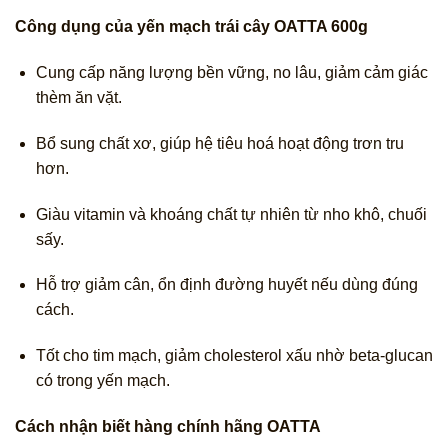
Công dụng của yến mạch trái cây OATTA 600g
Cung cấp năng lượng bền vững, no lâu, giảm cảm giác
thèm ăn vặt.
Bổ sung chất xơ, giúp hệ tiêu hoá hoạt động trơn tru
hơn.
Giàu vitamin và khoáng chất tự nhiên từ nho khô, chuối
sấy.
Hỗ trợ giảm cân, ổn định đường huyết nếu dùng đúng
cách.
Tốt cho tim mạch, giảm cholesterol xấu nhờ beta-glucan
có trong yến mạch.
Cách nhận biết hàng chính hãng OATTA