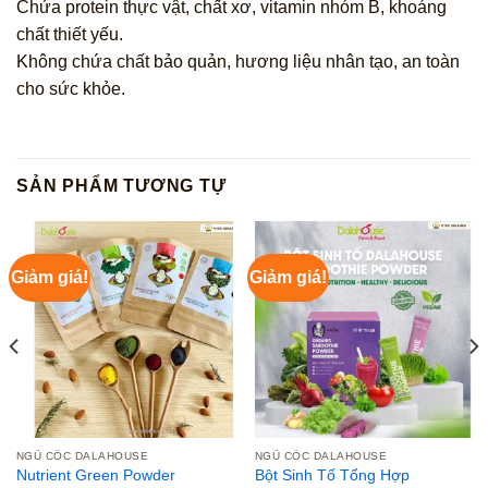
Chứa protein thực vật, chất xơ, vitamin nhóm B, khoáng
chất thiết yếu.
Không chứa chất bảo quản, hương liệu nhân tạo, an toàn
cho sức khỏe.
SẢN PHẨM TƯƠNG TỰ
Giảm giá!
Giảm giá!
NGŨ CỐC DALAHOUSE
NGŨ CỐC DALAHOUSE
Nutrient Green Powder
Bột Sinh Tố Tổng Hợp