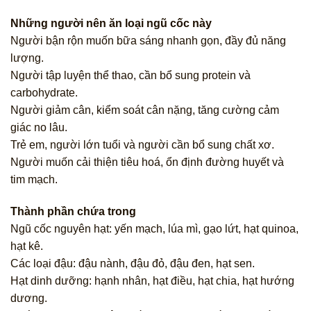
Những người nên ăn loại ngũ cốc này
Người bận rộn muốn bữa sáng nhanh gọn, đầy đủ năng
lượng.
Người tập luyện thể thao, cần bổ sung protein và
carbohydrate.
Người giảm cân, kiểm soát cân nặng, tăng cường cảm
giác no lâu.
Trẻ em, người lớn tuổi và người cần bổ sung chất xơ.
Người muốn cải thiện tiêu hoá, ổn định đường huyết và
tim mạch.
Thành phần chứa trong
Ngũ cốc nguyên hạt: yến mạch, lúa mì, gạo lứt, hạt quinoa,
hạt kê.
Các loại đậu: đậu nành, đậu đỏ, đậu đen, hạt sen.
Hạt dinh dưỡng: hạnh nhân, hạt điều, hạt chia, hạt hướng
dương.