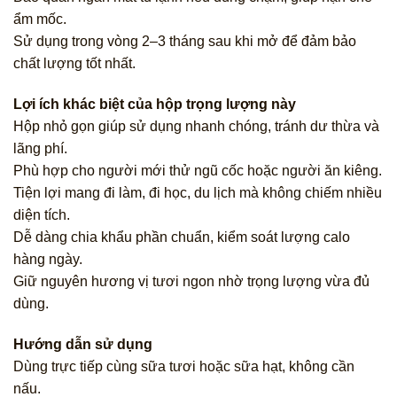
ẩm mốc.
Sử dụng trong vòng 2–3 tháng sau khi mở để đảm bảo
chất lượng tốt nhất.
Lợi ích khác biệt của hộp trọng lượng này
Hộp nhỏ gọn giúp sử dụng nhanh chóng, tránh dư thừa và
lãng phí.
Phù hợp cho người mới thử ngũ cốc hoặc người ăn kiêng.
Tiện lợi mang đi làm, đi học, du lịch mà không chiếm nhiều
diện tích.
Dễ dàng chia khẩu phần chuẩn, kiểm soát lượng calo
hàng ngày.
Giữ nguyên hương vị tươi ngon nhờ trọng lượng vừa đủ
dùng.
Hướng dẫn sử dụng
Dùng trực tiếp cùng sữa tươi hoặc sữa hạt, không cần
nấu.