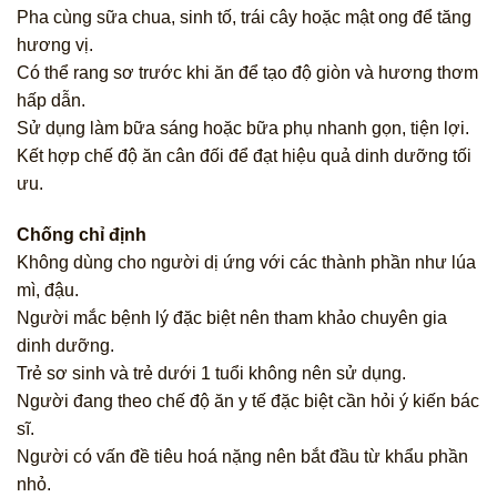
Pha cùng sữa chua, sinh tố, trái cây hoặc mật ong để tăng
hương vị.
Có thể rang sơ trước khi ăn để tạo độ giòn và hương thơm
hấp dẫn.
Sử dụng làm bữa sáng hoặc bữa phụ nhanh gọn, tiện lợi.
Kết hợp chế độ ăn cân đối để đạt hiệu quả dinh dưỡng tối
ưu.
Chống chỉ định
Không dùng cho người dị ứng với các thành phần như lúa
mì, đậu.
Người mắc bệnh lý đặc biệt nên tham khảo chuyên gia
dinh dưỡng.
Trẻ sơ sinh và trẻ dưới 1 tuổi không nên sử dụng.
Người đang theo chế độ ăn y tế đặc biệt cần hỏi ý kiến bác
sĩ.
Người có vấn đề tiêu hoá nặng nên bắt đầu từ khẩu phần
nhỏ.