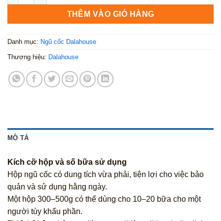
THÊM VÀO GIỎ HÀNG
Danh mục:
Ngũ cốc Dalahouse
Thương hiệu:
Dalahouse
MÔ TẢ
Kích cỡ hộp và số bữa sử dụng
Hộp ngũ cốc có dung tích vừa phải, tiện lợi cho việc bảo
quản và sử dụng hằng ngày.
Một hộp 300–500g có thể dùng cho 10–20 bữa cho một
người tùy khẩu phần.