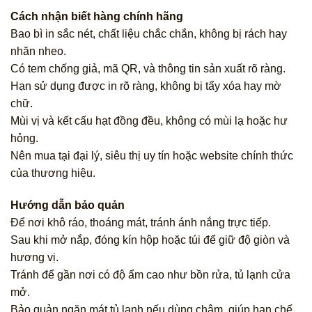
Cách nhận biết hàng chính hãng
Bao bì in sắc nét, chất liệu chắc chắn, không bị rách hay
nhăn nheo.
Có tem chống giả, mã QR, và thông tin sản xuất rõ ràng.
Hạn sử dụng được in rõ ràng, không bị tẩy xóa hay mờ
chữ.
Mùi vị và kết cấu hạt đồng đều, không có mùi lạ hoặc hư
hỏng.
Nên mua tại đại lý, siêu thị uy tín hoặc website chính thức
của thương hiệu.
Hướng dẫn bảo quản
Để nơi khô ráo, thoáng mát, tránh ánh nắng trực tiếp.
Sau khi mở nắp, đóng kín hộp hoặc túi để giữ độ giòn và
hương vị.
Tránh để gần nơi có độ ẩm cao như bồn rửa, tủ lạnh cửa
mở.
Bảo quản ngăn mát tủ lạnh nếu dùng chậm, giúp hạn chế