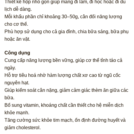
Thiết kế hộp nhỏ gọn giúp mang đi làm, đi học hoặc đi du
lịch dễ dàng.
Mỗi khẩu phần chỉ khoảng 30–50g, cân đối năng lượng
cho cơ thể.
Phù hợp sử dụng cho cả gia đình, chia bữa sáng, bữa phụ
hoặc ăn vặt.
Công dụng
Cung cấp năng lượng bền vững, giúp cơ thể tỉnh táo cả
ngày.
Hỗ trợ tiêu hoá nhờ hàm lượng chất xơ cao từ ngũ cốc
nguyên hạt.
Giúp kiểm soát cân nặng, giảm cảm giác thèm ăn giữa các
bữa.
Bổ sung vitamin, khoáng chất cần thiết cho hệ miễn dịch
khỏe mạnh.
Tăng cường sức khỏe tim mạch, ổn định đường huyết và
giảm cholesterol.