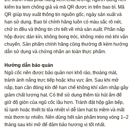
kiểm tra tem chống giả và mã QR được in trên bao bì. Mã
QR giúp truy xuất thông tin nguồn gốc, ngày sản xuất và
hạn sử dụng. Bao bì chính hãng luôn có màu sắc rõ nét,
chữ in đều và thông tin chi tiết về nhà sản xuất. Phần nắp
hộp được dán kín, không bong tróc, không méo mó khi vận
chuyển. Sản phẩm chính hãng cũng thường đi kèm hướng
dẫn sử dụng và chứng nhận an toàn thực phẩm.
Hướng dẫn bảo quản
Ngũ cốc nên được bảo quản nơi khô ráo, thoáng mát,
tránh ánh nắng trực tiếp hoặc khu vực ẩm. Sau khi mở
nắp, bạn cần đóng kín để hạn chế không khí xâm nhập gây
giảm chất lượng hạt. Có thể sử dụng thêm túi hút ẩm để
giữ độ giòn của ngũ cốc lâu hơn. Tránh đặt hộp gần bếp,
tủ lạnh hoặc thiết bị tỏa nhiệt vì dễ làm hạt bị mềm và mất
mùi thơm tự nhiên. Nên dùng hết sản phẩm trong vòng 1–2
tháng sau khi mở để đảm bảo hương vị tốt nhất.