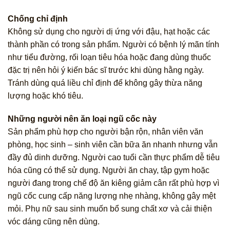
Chống chỉ định
Không sử dụng cho người dị ứng với đậu, hạt hoặc các
thành phần có trong sản phẩm. Người có bệnh lý mãn tính
như tiểu đường, rối loạn tiêu hóa hoặc đang dùng thuốc
đặc trị nên hỏi ý kiến bác sĩ trước khi dùng hằng ngày.
Tránh dùng quá liều chỉ định để không gây thừa năng
lượng hoặc khó tiêu.
Những người nên ăn loại ngũ cốc này
Sản phẩm phù hợp cho người bận rộn, nhân viên văn
phòng, học sinh – sinh viên cần bữa ăn nhanh nhưng vẫn
đầy đủ dinh dưỡng. Người cao tuổi cần thực phẩm dễ tiêu
hóa cũng có thể sử dụng. Người ăn chay, tập gym hoặc
người đang trong chế độ ăn kiêng giảm cân rất phù hợp vì
ngũ cốc cung cấp năng lượng nhẹ nhàng, không gây mệt
mỏi. Phụ nữ sau sinh muốn bổ sung chất xơ và cải thiện
vóc dáng cũng nên dùng.