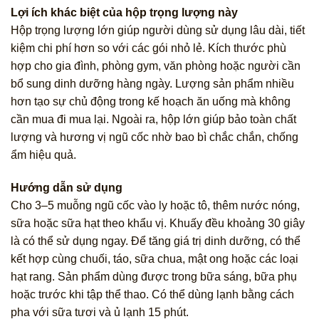
Lợi ích khác biệt của hộp trọng lượng này
Hộp trọng lượng lớn giúp người dùng sử dụng lâu dài, tiết
kiệm chi phí hơn so với các gói nhỏ lẻ. Kích thước phù
hợp cho gia đình, phòng gym, văn phòng hoặc người cần
bổ sung dinh dưỡng hàng ngày. Lượng sản phẩm nhiều
hơn tạo sự chủ động trong kế hoạch ăn uống mà không
cần mua đi mua lại. Ngoài ra, hộp lớn giúp bảo toàn chất
lượng và hương vị ngũ cốc nhờ bao bì chắc chắn, chống
ẩm hiệu quả.
Hướng dẫn sử dụng
Cho 3–5 muỗng ngũ cốc vào ly hoặc tô, thêm nước nóng,
sữa hoặc sữa hạt theo khẩu vị. Khuấy đều khoảng 30 giây
là có thể sử dụng ngay. Để tăng giá trị dinh dưỡng, có thể
kết hợp cùng chuối, táo, sữa chua, mật ong hoặc các loại
hạt rang. Sản phẩm dùng được trong bữa sáng, bữa phụ
hoặc trước khi tập thể thao. Có thể dùng lạnh bằng cách
pha với sữa tươi và ủ lạnh 15 phút.