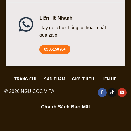
Liên Hệ Nhanh
Hãy gọi cho chúng tôi hoặc chát
qua zalo
0985150784
TRANG CHỦ
SẢN PHẨM
GIỚI THIỆU
LIÊN HỆ
© 2026 NGŨ CỐC VITA
Chánh Sách Bảo Mật