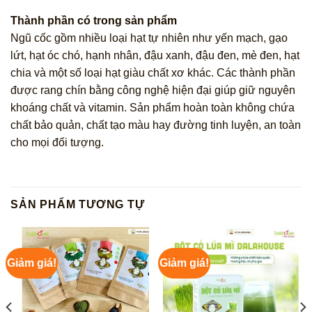
Thành phần có trong sản phẩm
Ngũ cốc gồm nhiều loại hạt tự nhiên như yến mạch, gạo
lứt, hạt óc chó, hạnh nhân, đậu xanh, đậu đen, mè đen, hạt
chia và một số loại hạt giàu chất xơ khác. Các thành phần
được rang chín bằng công nghệ hiện đại giúp giữ nguyên
khoáng chất và vitamin. Sản phẩm hoàn toàn không chứa
chất bảo quản, chất tạo màu hay đường tinh luyện, an toàn
cho mọi đối tượng.
SẢN PHẨM TƯƠNG TỰ
Giảm giá!
Giảm giá!