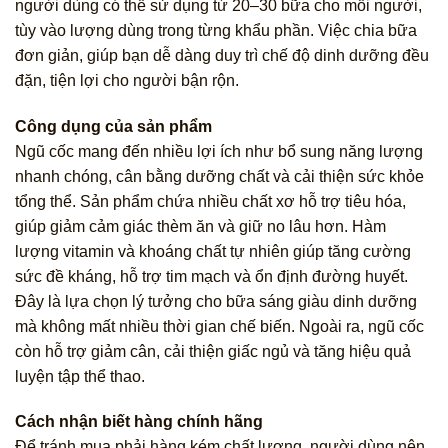
người dùng có thể sử dụng từ 20–30 bữa cho mỗi người,
tùy vào lượng dùng trong từng khẩu phần. Việc chia bữa
đơn giản, giúp bạn dễ dàng duy trì chế độ dinh dưỡng đều
đặn, tiện lợi cho người bận rộn.
Công dụng của sản phẩm
Ngũ cốc mang đến nhiều lợi ích như bổ sung năng lượng
nhanh chóng, cân bằng dưỡng chất và cải thiện sức khỏe
tổng thể. Sản phẩm chứa nhiều chất xơ hỗ trợ tiêu hóa,
giúp giảm cảm giác thèm ăn và giữ no lâu hơn. Hàm
lượng vitamin và khoáng chất tự nhiên giúp tăng cường
sức đề kháng, hỗ trợ tim mạch và ổn định đường huyết.
Đây là lựa chọn lý tưởng cho bữa sáng giàu dinh dưỡng
mà không mất nhiều thời gian chế biến. Ngoài ra, ngũ cốc
còn hỗ trợ giảm cân, cải thiện giấc ngủ và tăng hiệu quả
luyện tập thể thao.
Cách nhận biết hàng chính hãng
Để tránh mua phải hàng kém chất lượng, người dùng nên