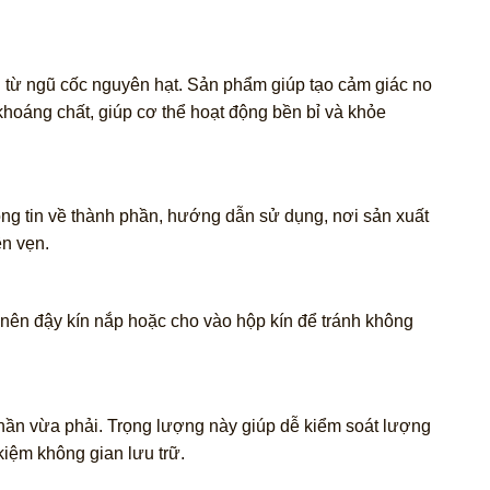
n từ ngũ cốc nguyên hạt. Sản phẩm giúp tạo cảm giác no
khoáng chất, giúp cơ thể hoạt động bền bỉ và khỏe
ng tin về thành phần, hướng dẫn sử dụng, nơi sản xuất
ên vẹn.
 nên đậy kín nắp hoặc cho vào hộp kín để tránh không
ần vừa phải. Trọng lượng này giúp dễ kiểm soát lượng
kiệm không gian lưu trữ.