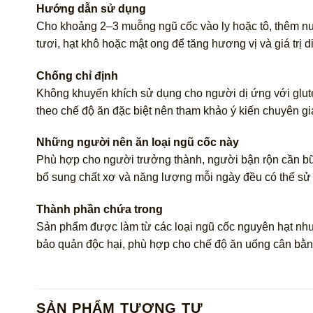
Hướng dẫn sử dụng
Cho khoảng 2–3 muỗng ngũ cốc vào ly hoặc tô, thêm nư
tươi, hạt khô hoặc mật ong để tăng hương vị và giá trị 
Chống chỉ định
Không khuyến khích sử dụng cho người dị ứng với glute
theo chế độ ăn đặc biệt nên tham khảo ý kiến chuyên gi
Những người nên ăn loại ngũ cốc này
Phù hợp cho người trưởng thành, người bận rộn cần b
bổ sung chất xơ và năng lượng mỗi ngày đều có thể sử 
Thành phần chứa trong
Sản phẩm được làm từ các loại ngũ cốc nguyên hạt như 
bảo quản độc hại, phù hợp cho chế độ ăn uống cân bằn
SẢN PHẨM TƯƠNG TỰ