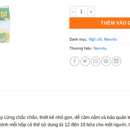
Bột Ngũ Cốc Dinh Dưỡng Nest
THÊM VÀO 
Danh mục:
Ngũ cốc Nesvita
Thương hiệu:
Nesvita
ấy cứng chắc chắn, thiết kế nhỏ gọn, dễ cầm nắm và bảo quản 
 bình mỗi hộp có thể sử dụng từ 12 đến 18 bữa cho một người, 