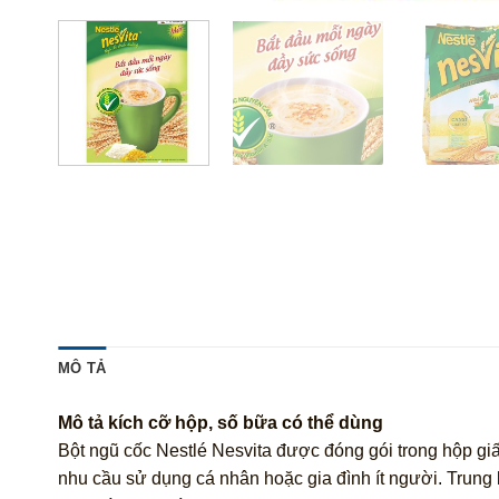
MÔ TẢ
Mô tả kích cỡ hộp, số bữa có thể dùng
Bột ngũ cốc Nestlé Nesvita được đóng gói trong hộp gi
nhu cầu sử dụng cá nhân hoặc gia đình ít người. Trung