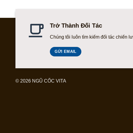
Trở Thành Đối Tác
Chúng tôi luôn tìm kiếm đối tác chiến l
GỬI EMAIL
© 2026 NGŨ CỐC VITA