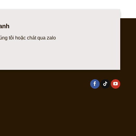
anh
úng tôi hoặc chát qua zalo