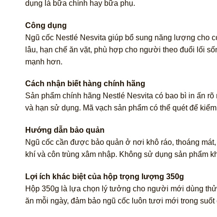
dụng là bữa chính hay bữa phụ.
Công dụng
Ngũ cốc Nestlé Nesvita giúp bổ sung năng lượng cho cơ
lâu, hạn chế ăn vặt, phù hợp cho người theo đuổi lối s
mạnh hơn.
Cách nhận biết hàng chính hãng
Sản phẩm chính hãng Nestlé Nesvita có bao bì in ấn rõ
và hạn sử dụng. Mã vạch sản phẩm có thể quét để kiểm 
Hướng dẫn bảo quản
Ngũ cốc cần được bảo quản ở nơi khô ráo, thoáng mát, 
khí và côn trùng xâm nhập. Không sử dụng sản phẩm kh
Lợi ích khác biệt của hộp trọng lượng 350g
Hộp 350g là lựa chọn lý tưởng cho người mới dùng th
ăn mỗi ngày, đảm bảo ngũ cốc luôn tươi mới trong suốt q