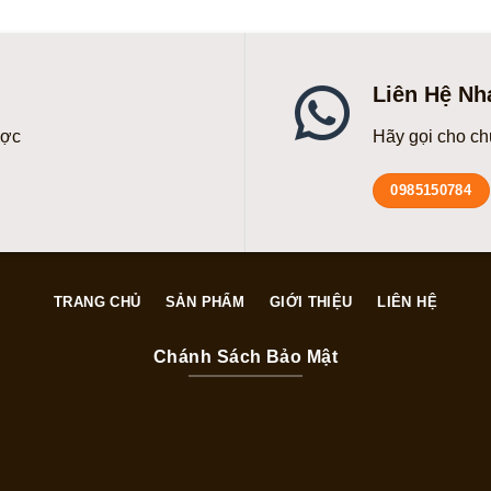
Liên Hệ Nh
ược
Hãy gọi cho ch
0985150784
TRANG CHỦ
SẢN PHẨM
GIỚI THIỆU
LIÊN HỆ
Chánh Sách Bảo Mật