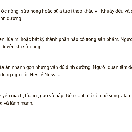
ớc nóng, sữa nóng hoặc sữa tươi theo khẩu vị. Khuấy đều và d
dinh dưỡng.
n, lúa mì hoặc bất kỳ thành phần nào có trong sản phẩm. Ngườ
a trước khi sử dụng.
ữa ăn nhanh gọn nhưng vẫn đủ dinh dưỡng. Người quan tâm đế
dụng ngũ cốc Nestlé Nesvita.
yến mạch, lúa mì, gạo và bắp. Bên cạnh đó còn bổ sung vitami
g và lành mạnh.