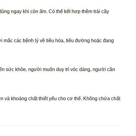
ùng ngay khi còn ấm. Có thể kết hợp thêm trái cây
i mắc các bệnh lý về tiêu hóa, tiểu đường hoặc đang
n sức khỏe, người muốn duy trì vóc dáng, người cần
n và khoáng chất thiết yếu cho cơ thể. Không chứa chất