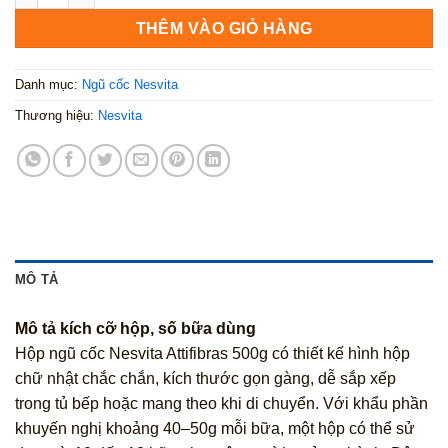
THÊM VÀO GIỎ HÀNG
Danh mục:
Ngũ cốc Nesvita
Thương hiệu:
Nesvita
MÔ TẢ
Mô tả kích cỡ hộp, số bữa dùng
Hộp ngũ cốc Nesvita Attifibras 500g có thiết kế hình hộp
chữ nhật chắc chắn, kích thước gọn gàng, dễ sắp xếp
trong tủ bếp hoặc mang theo khi di chuyển. Với khẩu phần
khuyến nghị khoảng 40–50g mỗi bữa, một hộp có thể sử