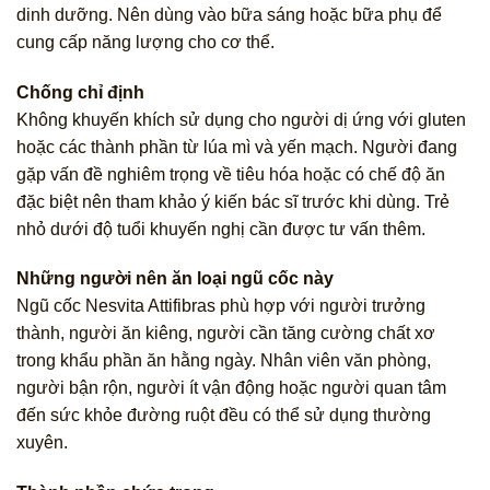
dinh dưỡng. Nên dùng vào bữa sáng hoặc bữa phụ để
cung cấp năng lượng cho cơ thể.
Chống chỉ định
Không khuyến khích sử dụng cho người dị ứng với gluten
hoặc các thành phần từ lúa mì và yến mạch. Người đang
gặp vấn đề nghiêm trọng về tiêu hóa hoặc có chế độ ăn
đặc biệt nên tham khảo ý kiến bác sĩ trước khi dùng. Trẻ
nhỏ dưới độ tuổi khuyến nghị cần được tư vấn thêm.
Những người nên ăn loại ngũ cốc này
Ngũ cốc Nesvita Attifibras phù hợp với người trưởng
thành, người ăn kiêng, người cần tăng cường chất xơ
trong khẩu phần ăn hằng ngày. Nhân viên văn phòng,
người bận rộn, người ít vận động hoặc người quan tâm
đến sức khỏe đường ruột đều có thể sử dụng thường
xuyên.