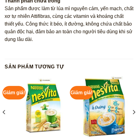
Thành phần chứa trong
Sản phẩm được làm từ lúa mì nguyên cám, yến mạch, chất
xơ tự nhiên Attifibras, cùng các vitamin và khoáng chất
thiết yếu. Công thức ít béo, ít đường, không chứa chất bảo
quản độc hại, đảm bảo an toàn cho người tiêu dùng khi sử
dụng lâu dài.
SẢN PHẨM TƯƠNG TỰ
Giảm giá!
Giảm giá!