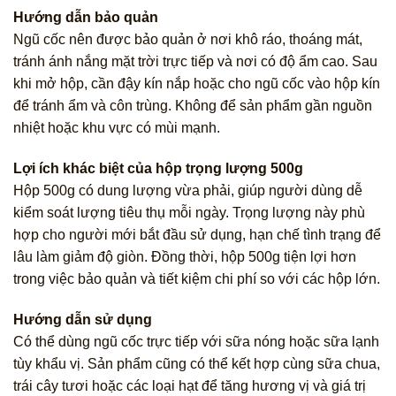
Hướng dẫn bảo quản
Ngũ cốc nên được bảo quản ở nơi khô ráo, thoáng mát,
tránh ánh nắng mặt trời trực tiếp và nơi có độ ẩm cao. Sau
khi mở hộp, cần đậy kín nắp hoặc cho ngũ cốc vào hộp kín
để tránh ẩm và côn trùng. Không để sản phẩm gần nguồn
nhiệt hoặc khu vực có mùi mạnh.
Lợi ích khác biệt của hộp trọng lượng 500g
Hộp 500g có dung lượng vừa phải, giúp người dùng dễ
kiểm soát lượng tiêu thụ mỗi ngày. Trọng lượng này phù
hợp cho người mới bắt đầu sử dụng, hạn chế tình trạng để
lâu làm giảm độ giòn. Đồng thời, hộp 500g tiện lợi hơn
trong việc bảo quản và tiết kiệm chi phí so với các hộp lớn.
Hướng dẫn sử dụng
Có thể dùng ngũ cốc trực tiếp với sữa nóng hoặc sữa lạnh
tùy khẩu vị. Sản phẩm cũng có thể kết hợp cùng sữa chua,
trái cây tươi hoặc các loại hạt để tăng hương vị và giá trị