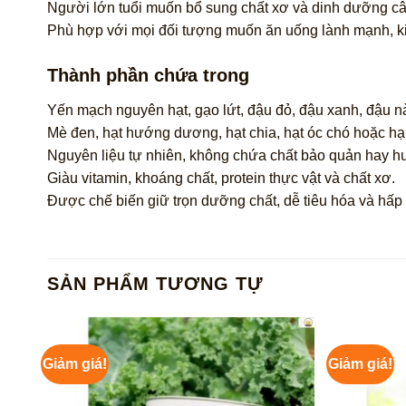
Người lớn tuổi muốn bổ sung chất xơ và dinh dưỡng câ
Phù hợp với mọi đối tượng muốn ăn uống lành mạnh, k
Thành phần chứa trong
Yến mạch nguyên hạt, gạo lứt, đậu đỏ, đậu xanh, đậu n
Mè đen, hạt hướng dương, hạt chia, hạt óc chó hoặc h
Nguyên liệu tự nhiên, không chứa chất bảo quản hay hư
Giàu vitamin, khoáng chất, protein thực vật và chất xơ.
Được chế biến giữ trọn dưỡng chất, dễ tiêu hóa và hấp 
SẢN PHẨM TƯƠNG TỰ
Giảm giá!
Giảm giá!