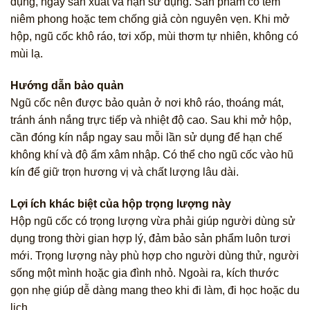
dụng, ngày sản xuất và hạn sử dụng. Sản phẩm có tem
niêm phong hoặc tem chống giả còn nguyên vẹn. Khi mở
hộp, ngũ cốc khô ráo, tơi xốp, mùi thơm tự nhiên, không có
mùi lạ.
Hướng dẫn bảo quản
Ngũ cốc nên được bảo quản ở nơi khô ráo, thoáng mát,
tránh ánh nắng trực tiếp và nhiệt độ cao. Sau khi mở hộp,
cần đóng kín nắp ngay sau mỗi lần sử dụng để hạn chế
không khí và độ ẩm xâm nhập. Có thể cho ngũ cốc vào hũ
kín để giữ trọn hương vị và chất lượng lâu dài.
Lợi ích khác biệt của hộp trọng lượng này
Hộp ngũ cốc có trọng lượng vừa phải giúp người dùng sử
dụng trong thời gian hợp lý, đảm bảo sản phẩm luôn tươi
mới. Trọng lượng này phù hợp cho người dùng thử, người
sống một mình hoặc gia đình nhỏ. Ngoài ra, kích thước
gọn nhẹ giúp dễ dàng mang theo khi đi làm, đi học hoặc du
lịch.