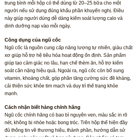
trung bình mỗi hộp có thể dùng từ 20–25 bữa cho một
người nếu sử dụng đúng khẩu phần khuyến nghị. Điều
này giúp người dùng dễ dàng kiểm soát lượng calo và
dinh dưỡng nạp vào mỗi ngày.
Công dụng của ngũ cốc
Ngũ cốc là nguồn cung cấp năng lượng tự nhiên, giàu chất
xơ giúp hỗ trợ hệ tiêu hóa hoạt động ổn định. Sản phẩm
giúp tạo cảm giác no lâu, hạn chế thèm ăn, hỗ trợ kiểm
soát cân nặng hiệu quả. Ngoài ra, ngũ cốc còn bổ sung
vitamin, khoáng chất, góp phần tăng cường sức đề kháng,
cải thiện sức khỏe tim mạch và duy trì thể trạng khỏe
mạnh.
Cách nhận biết hàng chính hãng
Ngũ cốc chính hãng có bao bì nguyên vẹn, màu sắc in rõ
nét, không bị nhòe hoặc bong tróc. Trên hộp thể hiện đầy
đủ thông tin về thương hiệu, thành phần, hướng dẫn sử