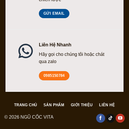
GỬI EMAIL
Liên Hệ Nhanh
Hãy gọi cho chúng tôi hoặc chát
qua zalo
0985150784
TRANG CHỦ
SẢN PHẨM
GIỚI THIỆU
LIÊN HỆ
© 2026 NGŨ CỐC VITA