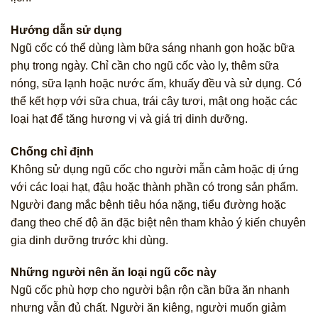
Hướng dẫn sử dụng
Ngũ cốc có thể dùng làm bữa sáng nhanh gọn hoặc bữa
phụ trong ngày. Chỉ cần cho ngũ cốc vào ly, thêm sữa
nóng, sữa lạnh hoặc nước ấm, khuấy đều và sử dụng. Có
thể kết hợp với sữa chua, trái cây tươi, mật ong hoặc các
loại hạt để tăng hương vị và giá trị dinh dưỡng.
Chống chỉ định
Không sử dụng ngũ cốc cho người mẫn cảm hoặc dị ứng
với các loại hạt, đậu hoặc thành phần có trong sản phẩm.
Người đang mắc bệnh tiêu hóa nặng, tiểu đường hoặc
đang theo chế độ ăn đặc biệt nên tham khảo ý kiến chuyên
gia dinh dưỡng trước khi dùng.
Những người nên ăn loại ngũ cốc này
Ngũ cốc phù hợp cho người bận rộn cần bữa ăn nhanh
nhưng vẫn đủ chất. Người ăn kiêng, người muốn giảm