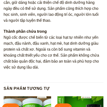
cân, giữ dáng hoặc cải thiện chế độ dinh dưỡng hàng
ngày đều có thể sử dụng. Sản phẩm cũng thích hợp cho
học sinh, sinh viên, người lao động trí óc, người lớn tuổi
và người tập luyện thể thao.
Thành phần chứa trong
Ngũ cốc được chế biến từ các loại hạt tự nhiên như yến
mạch, đậu nành, đậu xanh, hạt mè, hạt dinh dưỡng giàu
protein và chất xơ. Ngoài ra còn bổ sung vitamin và
khoáng chất thiết yếu cho cơ thể. Sản phẩm không chứa
chất bảo quản độc hại, đảm bảo an toàn và phù hợp cho
việc sử dụng lâu dài.
SẢN PHẨM TƯƠNG TỰ