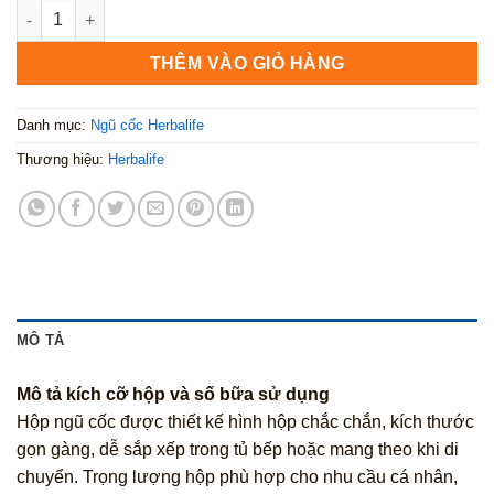
Erbal Aloe Concentrate (nước lô hội cô đặc) số lượng
THÊM VÀO GIỎ HÀNG
Danh mục:
Ngũ cốc Herbalife
Thương hiệu:
Herbalife
MÔ TẢ
Mô tả kích cỡ hộp và số bữa sử dụng
Hộp ngũ cốc được thiết kế hình hộp chắc chắn, kích thước
gọn gàng, dễ sắp xếp trong tủ bếp hoặc mang theo khi di
chuyển. Trọng lượng hộp phù hợp cho nhu cầu cá nhân,