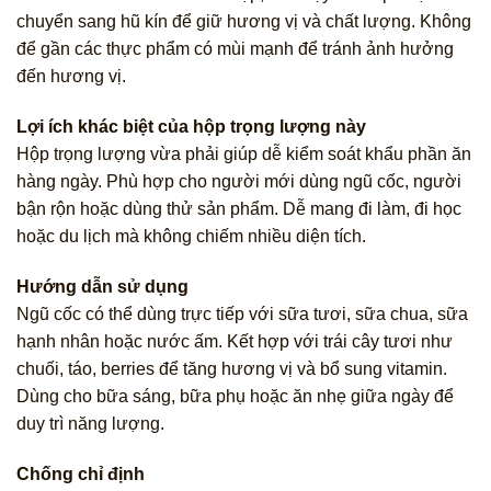
chuyển sang hũ kín để giữ hương vị và chất lượng. Không
để gần các thực phẩm có mùi mạnh để tránh ảnh hưởng
đến hương vị.
Lợi ích khác biệt của hộp trọng lượng này
Hộp trọng lượng vừa phải giúp dễ kiểm soát khẩu phần ăn
hàng ngày. Phù hợp cho người mới dùng ngũ cốc, người
bận rộn hoặc dùng thử sản phẩm. Dễ mang đi làm, đi học
hoặc du lịch mà không chiếm nhiều diện tích.
Hướng dẫn sử dụng
Ngũ cốc có thể dùng trực tiếp với sữa tươi, sữa chua, sữa
hạnh nhân hoặc nước ấm. Kết hợp với trái cây tươi như
chuối, táo, berries để tăng hương vị và bổ sung vitamin.
Dùng cho bữa sáng, bữa phụ hoặc ăn nhẹ giữa ngày để
duy trì năng lượng.
Chống chỉ định