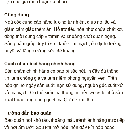
tiện cho gia đình hoặc cá nhân.
Công dụng
Ngũ cốc cung cấp năng lượng tự nhiên, giúp no lâu và
giảm cảm giác thèm ăn. Hỗ trợ tiêu hóa nhờ chứa chất xơ,
đồng thời cung cấp vitamin và khoáng chất quan trọng.
Sản phẩm giúp duy trì sức khỏe tim mạch, ổn định đường
huyết và tăng cường sức đề kháng.
Cách nhận biết hàng chính hãng
Sản phẩm chính hãng có bao bì sắc nét, in đầy đủ thông
tin, tem chống giả và tem niêm phong nguyên vẹn. Trên
hộp ghi rõ ngày sản xuất, hạn sử dụng, nguồn gốc xuất xứ
và mã vạch. Có thể kiểm tra thông tin trên website nhà sản
xuất hoặc ứng dụng quét mã QR để xác thực.
Hướng dẫn bảo quản
Bảo quản nơi khô ráo, thoáng mát, tránh ánh nắng trực tiếp
và nơi ẩm ướt. Sau khi mở hộp, nên đậy kín nắp hoặc