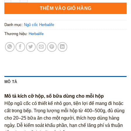
THÊM VÀO GIỎ HÀNG
Danh mục:
Ngũ cốc Herbalife
Thương hiệu:
Herbalife
MÔ TẢ
Mô tả kích cỡ hộp, số bữa dùng cho mỗi hộp
Hộp ngũ cốc có thiết kế nhỏ gọn, tiện lợi để mang đi hoặc
cất trong bếp. Trọng lượng mỗi hộp từ 400–500g, đủ dùng
cho 20–25 bữa ăn cho một người, thích hợp dùng hàng
ngày. Dễ kiểm soát khẩu phần, hạn chế lãng phí và thuận