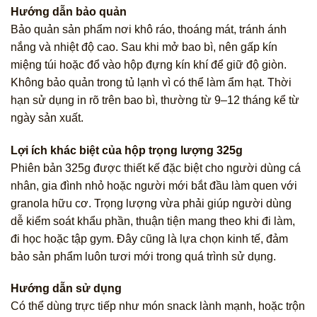
Hướng dẫn bảo quản
Bảo quản sản phẩm nơi khô ráo, thoáng mát, tránh ánh
nắng và nhiệt độ cao. Sau khi mở bao bì, nên gấp kín
miệng túi hoặc đổ vào hộp đựng kín khí để giữ độ giòn.
Không bảo quản trong tủ lạnh vì có thể làm ẩm hạt. Thời
hạn sử dụng in rõ trên bao bì, thường từ 9–12 tháng kể từ
ngày sản xuất.
Lợi ích khác biệt của hộp trọng lượng 325g
Phiên bản 325g được thiết kế đặc biệt cho người dùng cá
nhân, gia đình nhỏ hoặc người mới bắt đầu làm quen với
granola hữu cơ. Trọng lượng vừa phải giúp người dùng
dễ kiểm soát khẩu phần, thuận tiện mang theo khi đi làm,
đi học hoặc tập gym. Đây cũng là lựa chọn kinh tế, đảm
bảo sản phẩm luôn tươi mới trong quá trình sử dụng.
Hướng dẫn sử dụng
Có thể dùng trực tiếp như món snack lành mạnh, hoặc trộn