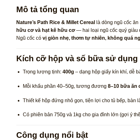
Mô tả tổng quan
Nature’s Path Rice & Millet Cereal
là dòng ngũ cốc ăn
hữu cơ và hạt kê hữu cơ
— hai loại ngũ cốc quý giàu 
Ngũ cốc có
vị giòn nhẹ, thơm tự nhiên, không quá n
Kích cỡ hộp và số bữa sử dụng
Trọng lượng tịnh:
400g
– dạng hộp giấy kín khí, dễ b
Mỗi khẩu phần 40–50g, tương đương
8–10 bữa ăn 
Thiết kế hộp đứng nhỏ gọn, tiện lợi cho tủ bếp, bàn l
Có phiên bản 750g và 1kg cho gia đình lớn (gợi ý t
Công dụng nổi bật