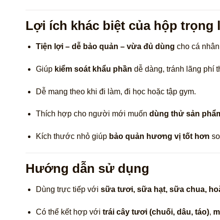
Lợi ích khác biệt của hộp trọng
Tiện lợi – dễ bảo quản – vừa đủ dùng
cho cá nhân 
Giúp
kiểm soát khẩu phần
dễ dàng, tránh lãng phí 
Dễ mang theo khi đi làm, đi học hoặc tập gym.
Thích hợp cho người mới muốn
dùng thử sản phẩm
Kích thước nhỏ giúp
bảo quản hương vị tốt hơn
so
Hướng dẫn sử dụng
Dùng trực tiếp với
sữa tươi, sữa hạt, sữa chua, h
Có thể kết hợp với
trái cây tươi (chuối, dâu, táo)
,
m