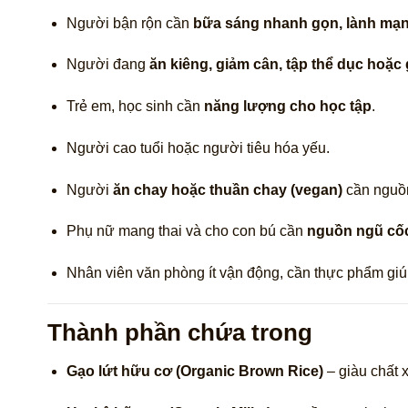
Người bận rộn cần
bữa sáng nhanh gọn, lành mạ
Người đang
ăn kiêng, giảm cân, tập thể dục hoặc
Trẻ em, học sinh cần
năng lượng cho học tập
.
Người cao tuổi hoặc người tiêu hóa yếu.
Người
ăn chay hoặc thuần chay (vegan)
cần nguồn
Phụ nữ mang thai và cho con bú cần
nguồn ngũ cốc
Nhân viên văn phòng ít vận động, cần thực phẩm giú
Thành phần chứa trong
Gạo lứt hữu cơ (Organic Brown Rice)
– giàu chất x