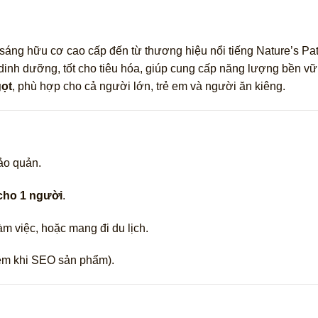
 sáng hữu cơ cao cấp đến từ thương hiệu nổi tiếng Nature’s 
dinh dưỡng, tốt cho tiêu hóa, giúp cung cấp năng lượng bền v
gọt
, phù hợp cho cả người lớn, trẻ em và người ăn kiêng.
ảo quản.
cho 1 người
.
àm việc, hoặc mang đi du lịch.
hêm khi SEO sản phẩm).