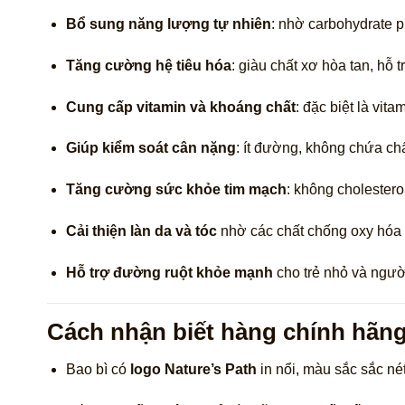
Bổ sung năng lượng tự nhiên
: nhờ carbohydrate p
Tăng cường hệ tiêu hóa
: giàu chất xơ hòa tan, hỗ 
Cung cấp vitamin và khoáng chất
: đặc biệt là vit
Giúp kiểm soát cân nặng
: ít đường, không chứa ch
Tăng cường sức khỏe tim mạch
: không cholestero
Cải thiện làn da và tóc
nhờ các chất chống oxy hóa t
Hỗ trợ đường ruột khỏe mạnh
cho trẻ nhỏ và người
Cách nhận biết hàng chính hãn
Bao bì có
logo Nature’s Path
in nổi, màu sắc sắc nét, 