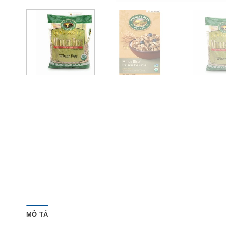
MÔ TẢ