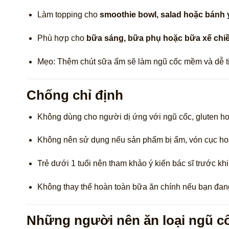
Làm topping cho
smoothie bowl, salad hoặc bánh
Phù hợp cho
bữa sáng, bữa phụ hoặc bữa xế chi
Mẹo: Thêm chút sữa ấm sẽ làm ngũ cốc mềm và dễ ti
Chống chỉ định
Không dùng cho người dị ứng với ngũ cốc, gluten hoặ
Không nên sử dụng nếu sản phẩm bị ẩm, vón cục hoặ
Trẻ dưới 1 tuổi nên tham khảo ý kiến bác sĩ trước kh
Không thay thế hoàn toàn bữa ăn chính nếu bạn đan
Những người nên ăn loại ngũ c