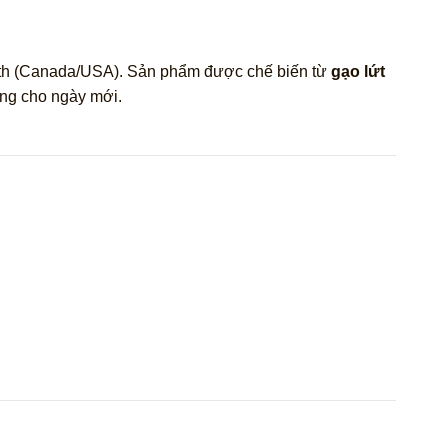
Path (Canada/USA). Sản phẩm được chế biến từ
gạo lứt
ững cho ngày mới.