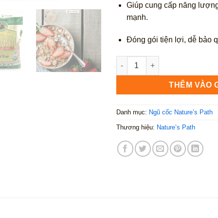
Giúp cung cấp năng lượng,
mạnh.
Đóng gói tiện lợi, dễ bảo
Nature’s Path Rice & Millet Ce
THÊM VÀO 
Danh mục:
Ngũ cốc Nature’s Path
Thương hiệu:
Nature’s Path