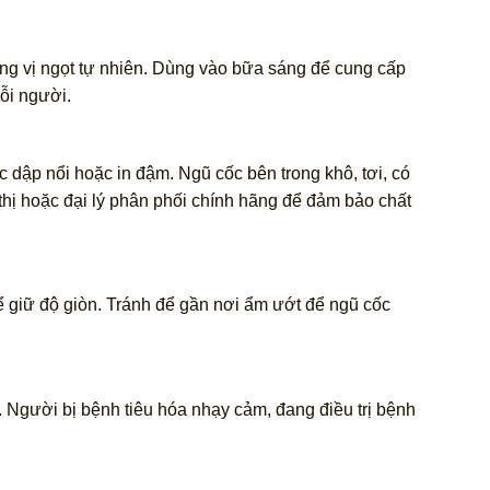
ăng vị ngọt tự nhiên. Dùng vào bữa sáng để cung cấp
ỗi người.
 dập nổi hoặc in đậm. Ngũ cốc bên trong khô, tơi, có
 thị hoặc đại lý phân phối chính hãng để đảm bảo chất
ể giữ độ giòn. Tránh để gần nơi ẩm ướt để ngũ cốc
 Người bị bệnh tiêu hóa nhạy cảm, đang điều trị bệnh