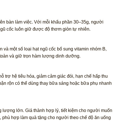
rên bàn làm việc. Với mỗi khẩu phần 30–35g, người
gũ cốc luôn giữ được độ thơm giòn tự nhiên.
n và một số loại hạt ngũ cốc bổ sung vitamin nhóm B,
 toàn và giữ trọn hàm lượng dinh dưỡng.
 trợ hệ tiêu hóa, giảm cảm giác đói, hạn chế hấp thu
i bận rộn có thể dùng thay bữa sáng hoặc bữa phụ nhanh
 lượng lớn. Giá thành hợp lý, tiết kiệm cho người muốn
ắt, phù hợp làm quà tặng cho người theo chế độ ăn uống