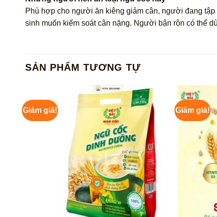
Phù hợp cho người ăn kiêng giảm cân, người đang tập 
sinh muốn kiểm soát cân nặng. Người bận rộn có thể dù
SẢN PHẨM TƯƠNG TỰ
Giảm giá!
Giảm giá!