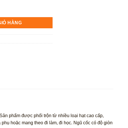
g số lượng
GIỎ HÀNG
Sản phẩm được phối trộn từ nhiều loại hạt cao cấp,
 phụ hoặc mang theo đi làm, đi học. Ngũ cốc có độ giòn