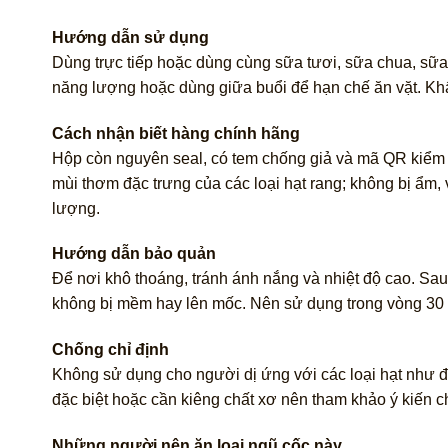
Hướng dẫn sử dụng
Dùng trực tiếp hoặc dùng cùng sữa tươi, sữa chua, sữa 
năng lượng hoặc dùng giữa buổi để hạn chế ăn vặt. Khẩ
Cách nhận biết hàng chính hãng
Hộp còn nguyên seal, có tem chống giả và mã QR kiểm tr
mùi thơm đặc trưng của các loại hạt rang; không bị ẩm,
lượng.
Hướng dẫn bảo quản
Để nơi khô thoáng, tránh ánh nắng và nhiệt độ cao. Sa
không bị mềm hay lên mốc. Nên sử dụng trong vòng 30 
Chống chỉ định
Không sử dụng cho người dị ứng với các loại hạt như đ
đặc biệt hoặc cần kiêng chất xơ nên tham khảo ý kiến 
Những người nên ăn loại ngũ cốc này