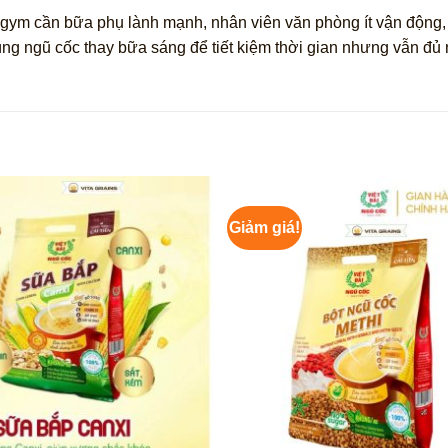
gym cần bữa phụ lành mạnh, nhân viên văn phòng ít vận động,
ng ngũ cốc thay bữa sáng để tiết kiệm thời gian nhưng vẫn đủ
Giảm giá!