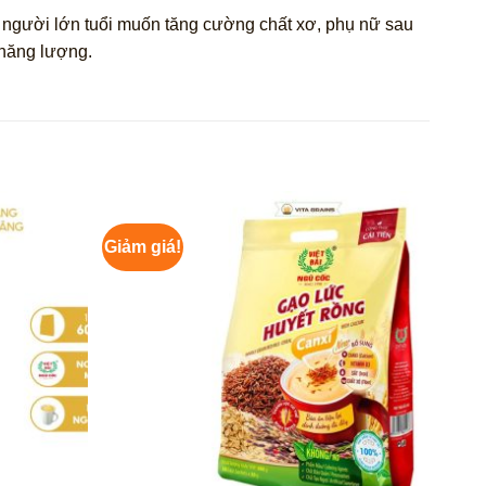
 người lớn tuổi muốn tăng cường chất xơ, phụ nữ sau
 năng lượng.
Giảm giá!