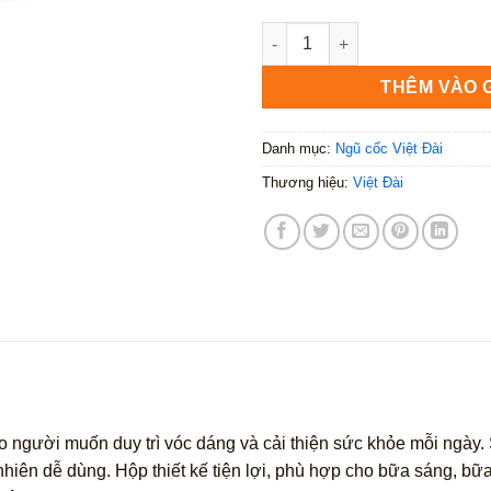
Ngũ cốc ăn kiêng Việt Đài 525
THÊM VÀO 
Danh mục:
Ngũ cốc Việt Đài
Thương hiệu:
Việt Đài
o người muốn duy trì vóc dáng và cải thiện sức khỏe mỗi ngày. 
ên dễ dùng. Hộp thiết kế tiện lợi, phù hợp cho bữa sáng, bữa