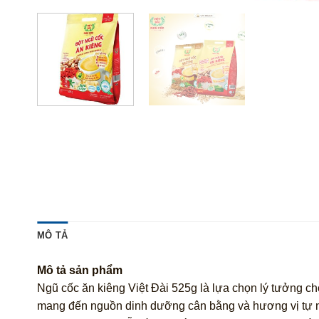
MÔ TẢ
Mô tả sản phẩm
Ngũ cốc ăn kiêng Việt Đài 525g là lựa chọn lý tưởng ch
mang đến nguồn dinh dưỡng cân bằng và hương vị tự nhi