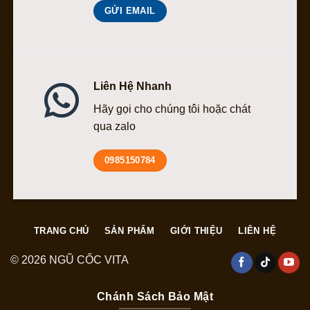
GỬI EMAIL
Liên Hệ Nhanh
Hãy gọi cho chúng tôi hoặc chát
qua zalo
0985150784
TRANG CHỦ
SẢN PHẨM
GIỚI THIỆU
LIÊN HỆ
© 2026 NGŨ CỐC VITA
Chánh Sách Bảo Mật