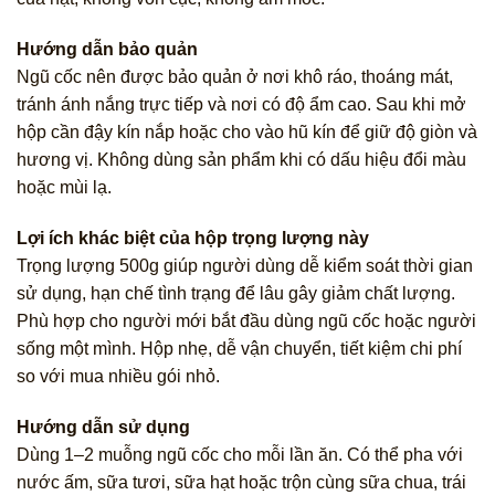
Hướng dẫn bảo quản
Ngũ cốc nên được bảo quản ở nơi khô ráo, thoáng mát,
tránh ánh nắng trực tiếp và nơi có độ ẩm cao. Sau khi mở
hộp cần đậy kín nắp hoặc cho vào hũ kín để giữ độ giòn và
hương vị. Không dùng sản phẩm khi có dấu hiệu đổi màu
hoặc mùi lạ.
Lợi ích khác biệt của hộp trọng lượng này
Trọng lượng 500g giúp người dùng dễ kiểm soát thời gian
sử dụng, hạn chế tình trạng để lâu gây giảm chất lượng.
Phù hợp cho người mới bắt đầu dùng ngũ cốc hoặc người
sống một mình. Hộp nhẹ, dễ vận chuyển, tiết kiệm chi phí
so với mua nhiều gói nhỏ.
Hướng dẫn sử dụng
Dùng 1–2 muỗng ngũ cốc cho mỗi lần ăn. Có thể pha với
nước ấm, sữa tươi, sữa hạt hoặc trộn cùng sữa chua, trái