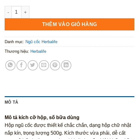
Joint Support Advanced số lượng
THÊM VÀO GIỎ HÀNG
Danh mục:
Ngũ cốc Herbalife
Thương hiệu:
Herbalife
MÔ TẢ
Mô tả kích cỡ hộp, số bữa dùng
Hộp ngũ cốc được thiết kế chắc chắn, dạng hộp chữ nhật
nắp kín, trọng lượng 500g. Kích thước vừa phải, dễ cất