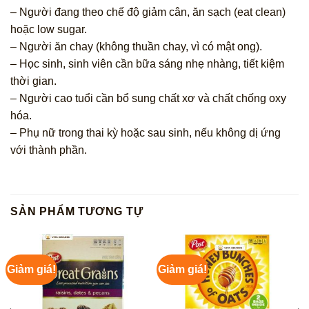
– Người đang theo chế độ giảm cân, ăn sạch (eat clean)
hoặc low sugar.
– Người ăn chay (không thuần chay, vì có mật ong).
– Học sinh, sinh viên cần bữa sáng nhẹ nhàng, tiết kiệm
thời gian.
– Người cao tuổi cần bổ sung chất xơ và chất chống oxy
hóa.
– Phụ nữ trong thai kỳ hoặc sau sinh, nếu không dị ứng
với thành phần.
SẢN PHẨM TƯƠNG TỰ
Giảm giá!
Giảm giá!