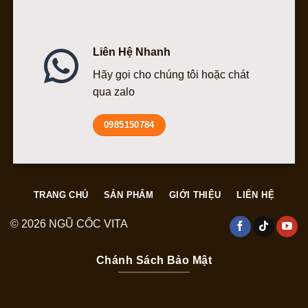
Liên Hệ Nhanh
Hãy gọi cho chúng tôi hoặc chát
qua zalo
0985150784
TRANG CHỦ
SẢN PHẨM
GIỚI THIỆU
LIÊN HỆ
© 2026 NGŨ CỐC VITA
Chánh Sách Bảo Mật