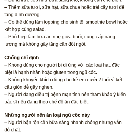
– Thêm sữa tươi, sữa hạt, sữa chua hoặc trái cây tươi để
tăng dinh dưỡng.
– Có thể dùng làm topping cho sinh tố, smoothie bowl hoặc
kết hợp cùng salad.
– Phù hợp làm bữa ăn nhẹ giữa buổi, cung cấp năng
lượng mà không gây tăng cân đột ngột.
Chống chỉ định
– Không dùng cho người bị dị ứng với các loại hạt, đặc
biệt là hạnh nhân hoặc gluten trong ngũ cốc.
– Không khuyến khích dùng cho trẻ em dưới 2 tuổi vì kết
cấu giòn dễ gây nghẹn.
– Người đang điều trị bệnh mạn tính nên tham khảo ý kiến
bác sĩ nếu đang theo chế độ ăn đặc biệt.
Những người nên ăn loại ngũ cốc này
– Người bận rộn cần bữa sáng nhanh chóng nhưng vẫn
đủ chất.