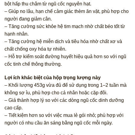
bột hấp thu chậm từ ngũ cốc nguyên hạt.
– Giúp no lâu, hạn chế cảm giác thèm ăn vặt, phù hợp cho
người đang giảm cân.
– Tăng cường sức khỏe hệ tim mạch nhờ chất béo tốt từ
hạnh nhân.
– Tăng cường hệ miễn dịch và tiêu hóa nhờ chất xơ và
chất chống oxy hóa tự nhiên.
– Hỗ trợ kiểm soát đường huyết hiệu quả hơn so với ngũ
cốc tinh chế thông thường.
Lợi ích khác biệt của hộp trọng lượng này
– Khối lượng 453g vừa đủ để sử dụng trong 1–2 tuần mà
không sợ ỉu, phù hợp cho cá nhân hoặc cặp đôi.
– Giá thành hợp lý so với các dòng ngũ cốc dinh dưỡng
cao cấp.
– Tiết kiệm hơn so với việc mua lẻ gói nhỏ; phù hợp với
người có nhu cầu ăn sáng bằng ngũ cốc mỗi ngày.