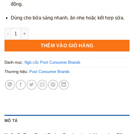
động.
Dùng cho bữa sáng nhanh, ăn nhẹ hoặc kết hợp sữa.
Post Great Grains Cranberries & Almonds 453g số lượng
THÊM VÀO GIỎ HÀNG
Danh mục:
Ngũ cốc Post Consumer Brands
Thương hiệu:
Post Consumer Brands
MÔ TẢ