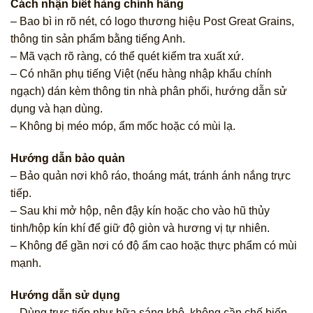
Cách nhận biết hàng chính hãng
– Bao bì in rõ nét, có logo thương hiệu Post Great Grains,
thông tin sản phẩm bằng tiếng Anh.
– Mã vạch rõ ràng, có thể quét kiểm tra xuất xứ.
– Có nhãn phụ tiếng Việt (nếu hàng nhập khẩu chính
ngạch) dán kèm thông tin nhà phân phối, hướng dẫn sử
dụng và hạn dùng.
– Không bị méo móp, ẩm mốc hoặc có mùi lạ.
Hướng dẫn bảo quản
– Bảo quản nơi khô ráo, thoáng mát, tránh ánh nắng trực
tiếp.
– Sau khi mở hộp, nên đậy kín hoặc cho vào hũ thủy
tinh/hộp kín khí để giữ độ giòn và hương vị tự nhiên.
– Không để gần nơi có độ ẩm cao hoặc thực phẩm có mùi
mạnh.
Hướng dẫn sử dụng
– Dùng trực tiếp như bữa sáng khô, không cần chế biến.