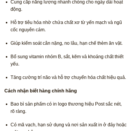
Cung cấp năng lượng nhanh chóng cho ngày dài hoạt
động.
Hỗ trợ tiêu hóa nhờ chứa chất xơ từ yến mạch và ngũ
cốc nguyên cám.
Giúp kiểm soát cân nặng, no lâu, hạn chế thèm ăn vặt.
Bổ sung vitamin nhóm B, sắt, kẽm và khoáng chất thiết
yếu.
Tăng cường trí não và hỗ trợ chuyển hóa chất hiệu quả.
Cách nhận biết hàng chính hãng
Bao bì sản phẩm có in logo thương hiệu Post sắc nét,
rõ ràng.
Có mã vạch, hạn sử dụng và nơi sản xuất in ở đáy hoặc