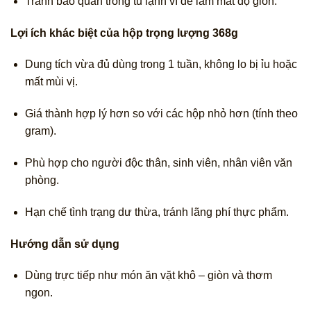
Tránh bảo quản trong tủ lạnh vì dễ làm mất độ giòn.
Lợi ích khác biệt của hộp trọng lượng 368g
Dung tích vừa đủ dùng trong 1 tuần, không lo bị ỉu hoặc
mất mùi vị.
Giá thành hợp lý hơn so với các hộp nhỏ hơn (tính theo
gram).
Phù hợp cho người độc thân, sinh viên, nhân viên văn
phòng.
Hạn chế tình trạng dư thừa, tránh lãng phí thực phẩm.
Hướng dẫn sử dụng
Dùng trực tiếp như món ăn vặt khô – giòn và thơm
ngon.