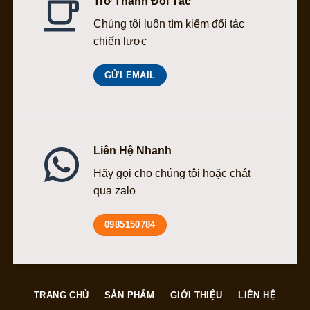
Trở Thành Đối Tác
Chúng tôi luôn tìm kiếm đối tác
chiến lược
GỬI EMAIL
Liên Hệ Nhanh
Hãy gọi cho chúng tôi hoặc chát
qua zalo
0985150784
TRANG CHỦ
SẢN PHẨM
GIỚI THIỆU
LIÊN HỆ