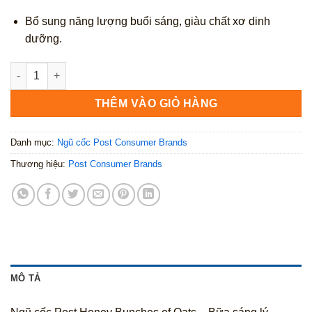
Bổ sung năng lượng buổi sáng, giàu chất xơ dinh
dưỡng.
Post Honey Bunches of Oats 368g số lượng
THÊM VÀO GIỎ HÀNG
Danh mục:
Ngũ cốc Post Consumer Brands
Thương hiệu:
Post Consumer Brands
MÔ TẢ