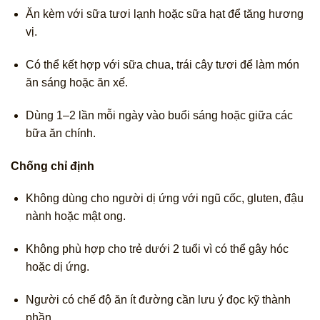
Ăn kèm với sữa tươi lạnh hoặc sữa hạt để tăng hương
vị.
Có thể kết hợp với sữa chua, trái cây tươi để làm món
ăn sáng hoặc ăn xế.
Dùng 1–2 lần mỗi ngày vào buổi sáng hoặc giữa các
bữa ăn chính.
Chống chỉ định
Không dùng cho người dị ứng với ngũ cốc, gluten, đậu
nành hoặc mật ong.
Không phù hợp cho trẻ dưới 2 tuổi vì có thể gây hóc
hoặc dị ứng.
Người có chế độ ăn ít đường cần lưu ý đọc kỹ thành
phần.