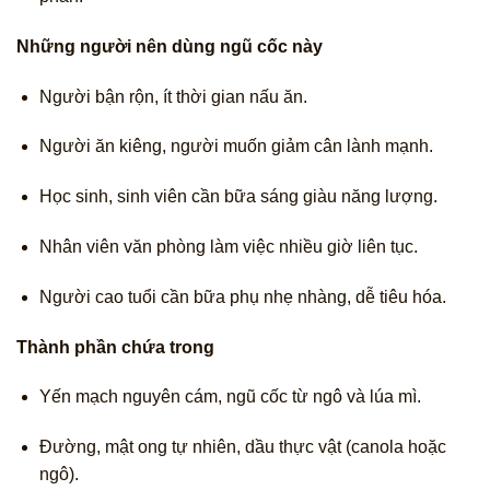
Những người nên dùng ngũ cốc này
Người bận rộn, ít thời gian nấu ăn.
Người ăn kiêng, người muốn giảm cân lành mạnh.
Học sinh, sinh viên cần bữa sáng giàu năng lượng.
Nhân viên văn phòng làm việc nhiều giờ liên tục.
Người cao tuổi cần bữa phụ nhẹ nhàng, dễ tiêu hóa.
Thành phần chứa trong
Yến mạch nguyên cám, ngũ cốc từ ngô và lúa mì.
Đường, mật ong tự nhiên, dầu thực vật (canola hoặc
ngô).