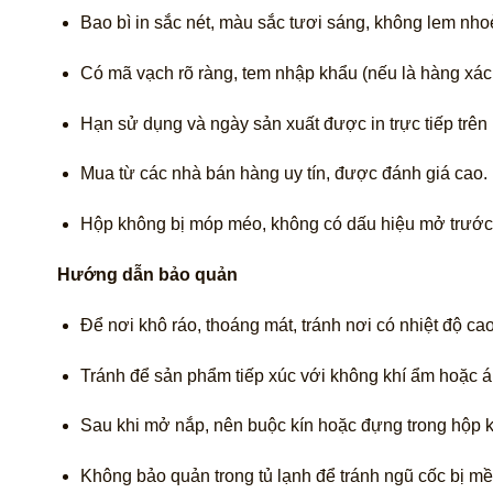
Bao bì in sắc nét, màu sắc tươi sáng, không lem nho
Có mã vạch rõ ràng, tem nhập khẩu (nếu là hàng xách
Hạn sử dụng và ngày sản xuất được in trực tiếp trên 
Mua từ các nhà bán hàng uy tín, được đánh giá cao.
Hộp không bị móp méo, không có dấu hiệu mở trước
Hướng dẫn bảo quản
Để nơi khô ráo, thoáng mát, tránh nơi có nhiệt độ cao
Tránh để sản phẩm tiếp xúc với không khí ẩm hoặc 
Sau khi mở nắp, nên buộc kín hoặc đựng trong hộp k
Không bảo quản trong tủ lạnh để tránh ngũ cốc bị m