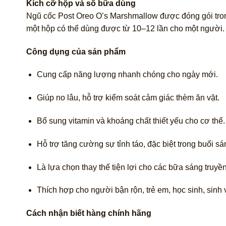
Kích cỡ hộp và số bữa dùng
Ngũ cốc Post Oreo O’s Marshmallow được đóng gói tron
một hộp có thể dùng được từ 10–12 lần cho một người. 
Công dụng của sản phẩm
Cung cấp năng lượng nhanh chóng cho ngày mới.
Giúp no lâu, hỗ trợ kiểm soát cảm giác thèm ăn vặt.
Bổ sung vitamin và khoáng chất thiết yếu cho cơ thể.
Hỗ trợ tăng cường sự tỉnh táo, đặc biệt trong buổi sá
Là lựa chọn thay thế tiện lợi cho các bữa sáng truyề
Thích hợp cho người bận rộn, trẻ em, học sinh, sinh 
Cách nhận biết hàng chính hãng