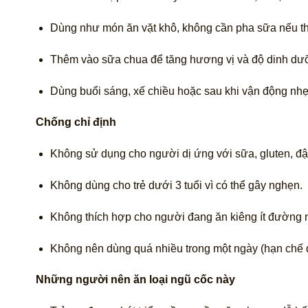
Dùng như món ăn vặt khô, không cần pha sữa nếu th
Thêm vào sữa chua để tăng hương vị và độ dinh dư
Dùng buổi sáng, xế chiều hoặc sau khi vận động nhẹ
Chống chỉ định
Không sử dụng cho người dị ứng với sữa, gluten, đ
Không dùng cho trẻ dưới 3 tuổi vì có thể gây nghẹn.
Không thích hợp cho người đang ăn kiêng ít đường 
Không nên dùng quá nhiều trong một ngày (hạn chế
Những người nên ăn loại ngũ cốc này