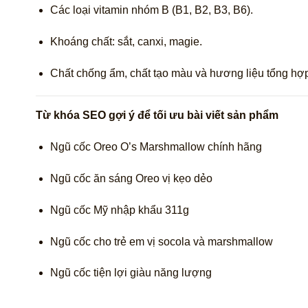
Các loại vitamin nhóm B (B1, B2, B3, B6).
Khoáng chất: sắt, canxi, magie.
Chất chống ẩm, chất tạo màu và hương liệu tổng hợ
Từ khóa SEO gợi ý để tối ưu bài viết sản phẩm
Ngũ cốc Oreo O’s Marshmallow chính hãng
Ngũ cốc ăn sáng Oreo vị kẹo dẻo
Ngũ cốc Mỹ nhập khẩu 311g
Ngũ cốc cho trẻ em vị socola và marshmallow
Ngũ cốc tiện lợi giàu năng lượng