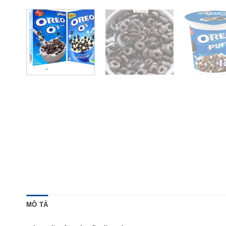
MÔ TẢ