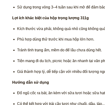
Sử dụng trong vòng 3–4 tuần sau khi mở để đảm bảo
Lợi ích khác biệt của hộp trọng lượng 311g
Kích thước vừa phải, không quá nhỏ cũng không quá
Phù hợp dùng thử trước khi mua hộp lớn hơn.
Tránh tình trạng ẩm, mềm do để lâu chưa dùng hết.
Tiện mang đi du lịch, picnic hoặc ăn nhanh tại văn p
Giá thành hợp lý, dễ tiếp cận với nhiều đối tượng n
Hướng dẫn sử dụng
Đổ ngũ cốc ra bát, ăn kèm với sữa tươi hoặc sữa hạt
Có thể kết hợp với trái cây tươi như chuối, dâu, táo