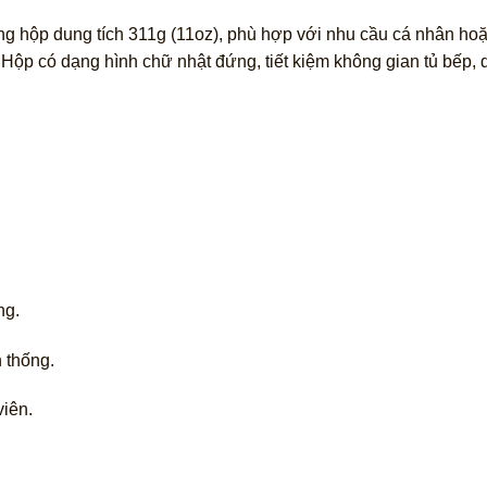
g hộp dung tích 311g (11oz), phù hợp với nhu cầu cá nhân hoặ
Hộp có dạng hình chữ nhật đứng, tiết kiệm không gian tủ bếp,
ng.
n thống.
viên.