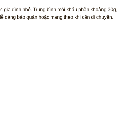
c gia đình nhỏ. Trung bình mỗi khẩu phần khoảng 30g,
 dễ dàng bảo quản hoặc mang theo khi cần di chuyển.