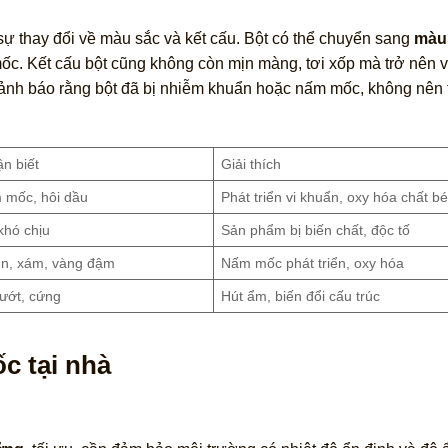
 sự thay đổi về màu sắc và kết cấu. Bột có thể chuyển sang
màu
c. Kết cấu bột cũng không còn mịn màng, tơi xốp mà trở nên v
ảnh báo rằng bột đã bị nhiễm khuẩn hoặc nấm mốc, không nên t
n biết
Giải thích
 mốc, hôi dầu
Phát triển vi khuẩn, oxy hóa chất b
khó chịu
Sản phẩm bị biến chất, độc tố
n, xám, vàng đậm
Nấm mốc phát triển, oxy hóa
ướt, cứng
Hút ẩm, biến đổi cấu trúc
c tại nhà