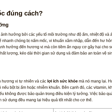
ốc đúng cách?
ưỡng
bị ảnh hưởng bởi các yếu tố môi trường như độ ẩm, nhiệt độ và 
hể nhanh chóng bị nấm mốc, vi khuẩn xâm nhập, dẫn đến hư hỏ
 ảnh hưởng đến hương vị mà còn tiềm ẩn nguy cơ gây hại cho 
chất lượng, kéo dài thời gian sử dụng và đảm bảo an toàn vệ si
n hương vị tự nhiên và các
lợi ích sức khỏe
mà nó mang lại. H
i nếu bột bị ẩm hoặc nhiễm khuẩn. Bên cạnh đó, các vitamin, 
 nếu không được bảo quản trong điều kiện lý tưởng. Việc bảo qu
 sử dụng đều mang lại hiệu quả tốt nhất cho cơ thể.