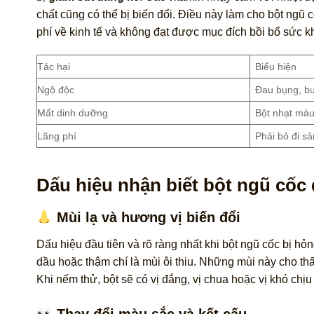
chất cũng có thể bị biến đổi. Điều này làm cho bột ngũ
phí về kinh tế và không đạt được mục đích bồi bổ sức
Tác hại
Biểu hiện
Ngộ độc
Đau bụng, bu
Mất dinh dưỡng
Bột nhạt màu
Lãng phí
Phải bỏ đi s
Dấu hiệu nhận biết bột ngũ cốc
Mùi lạ và hương vị biến đổi
Dấu hiệu đầu tiên và rõ ràng nhất khi bột ngũ cốc bị hỏ
dầu hoặc thậm chí là mùi ôi thiu. Những mùi này cho thấ
Khi nếm thử, bột sẽ có vị đắng, vị chua hoặc vị khó chị
Thay đổi màu sắc và kết cấu