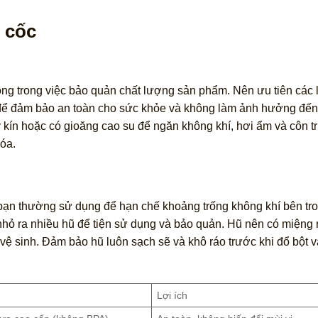
 cốc
ọng trong việc bảo quản chất lượng sản phẩm. Nên ưu tiên các 
ể đảm bảo an toàn cho sức khỏe và không làm ảnh hưởng đến
ậy kín hoặc có gioăng cao su để ngăn không khí, hơi ẩm và côn 
óa.
bạn thường sử dụng để hạn chế khoảng trống không khí bên tr
a nhỏ ra nhiều hũ để tiện sử dụng và bảo quản. Hũ nên có miệng
c vệ sinh. Đảm bảo hũ luôn sạch sẽ và khô ráo trước khi đổ bột 
Lợi ích