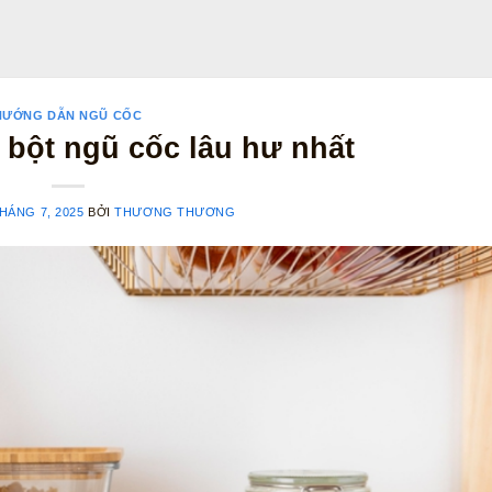
HƯỚNG DẪN NGŨ CỐC
bột ngũ cốc lâu hư nhất
HÁNG 7, 2025
BỞI
THƯƠNG THƯƠNG