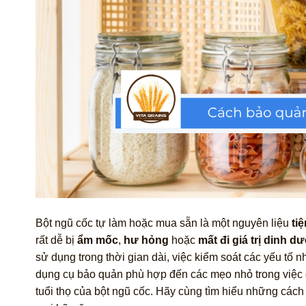
Bột ngũ cốc tự làm hoặc mua sẵn là một nguyên liệu
tiệ
rất dễ bị
ẩm mốc
,
hư hỏng
hoặc
mất đi giá trị dinh d
sử dụng trong thời gian dài, việc kiểm soát các yếu tố 
dụng cụ bảo quản phù hợp đến các mẹo nhỏ trong việc
tuổi thọ của bột ngũ cốc. Hãy cùng tìm hiểu những cá