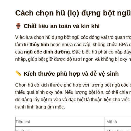
Cách chọn hũ (lọ) đựng bột ngũ
Chất liệu an toàn và kín khí
Việc lựa chọn hũ đựng bột ngũ cốc đóng vai trò quan tr
làm từ
thủy tinh
hoặc nhựa cao cấp, không chứa BPA đ
của
ngũ cốc dinh dưỡng
. Đặc biệt, hũ phải có nắp đ
nhập, giúp bột giữ được độ tươi ngon và không bị oxy h
Kích thước phù hợp và dễ vệ sinh
Chọn hũ có kích thước phù hợp với lượng bột ngũ cốc 
thiểu quá trình oxy hóa. Nếu lượng bột lớn, có thể chi
dễ dàng lấy bột ra vào và đặc biệt là thuận tiện cho việ
tránh tình trạng ẩm mốc.
Tiêu chí
Mô tả