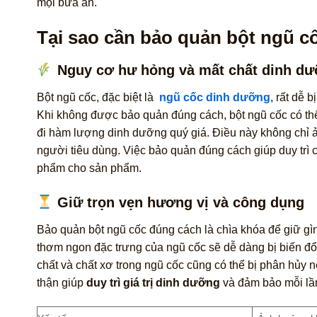
mọi bữa ăn.
Tại sao cần bảo quản bột ngũ c
Nguy cơ hư hỏng và mất chất dinh d
Bột ngũ cốc, đặc biệt là
ngũ cốc dinh dưỡng
, rất dễ 
Khi không được bảo quản đúng cách, bột ngũ cốc có t
đi hàm lượng dinh dưỡng quý giá. Điều này không chỉ
người tiêu dùng. Việc bảo quản đúng cách giúp duy trì 
phẩm cho sản phẩm.
Giữ trọn vẹn hương vị và công dụng
Bảo quản bột ngũ cốc đúng cách là chìa khóa để giữ gì
thơm ngon đặc trưng của ngũ cốc sẽ dễ dàng bị biến đổ
chất và chất xơ trong ngũ cốc cũng có thể bị phân hủy
thận giúp
duy trì giá trị dinh dưỡng
và đảm bảo mỗi lần