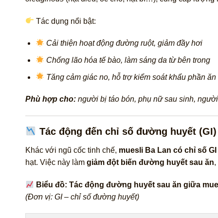
Tác dụng nổi bật:
Cải thiện hoạt động đường ruột, giảm đầy hơi
Chống lão hóa tế bào, làm sáng da từ bên trong
Tăng cảm giác no, hỗ trợ kiểm soát khẩu phần ăn
Phù hợp cho:
người bị táo bón, phụ nữ sau sinh, người 
Tác động đến chỉ số đường huyết (GI)
Khác với ngũ cốc tinh chế,
muesli Ba Lan có chỉ số GI
hạt. Việc này làm
giảm đột biến đường huyết sau ăn
,
Biểu đồ: Tác động đường huyết sau ăn giữa mues
(Đơn vị: GI – chỉ số đường huyết)