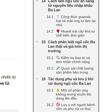
Cách làm ngũ cốc ăn sáng
từ nguyên liệu nhập khẩu
Ba Lan
Công thức granola
hạt và mật ong tự làm tại
nhà
Muesli trái cây khô tự
chế biến đơn giản
Cách phân biệt ngũ cốc Ba
Lan thật và giả trên thị
trường
Kiểm tra bao bì và
tem nhãn chính hãng
Quan sát chất lượng
sản phẩm bên trong
 nhiên từ
Tác dụng phụ và lưu ý khi
sử dụng ngũ cốc Ba Lan
ow GI
.
Một số phản ứng
không mong muốn khi
dùng lần đầu
Lưu ý với người bệnh
nền và phụ nữ có thai