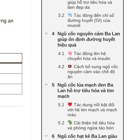
giúp hỗ trợ tiêu hóa và
làm đẹp da
Tác động đến chỉ số
đường huyết (GI) của
ợng an
muesli
Ngũ cốc nguyên cám Ba Lan
giúp ổn định đường huyết
hiệu quả
Tác động lên hệ
chuyển hóa và insulin
Cách bổ sung ngũ cốc
nguyên cám vào chế độ
ăn
Ngũ cốc lúa mạch đen Ba
Lan hỗ trợ tiêu hóa và tim
mạch
Tác dụng nổi bật đối
với hệ tim mạch và mạch
máu
Cải thiện hệ tiêu hóa
và phòng ngừa táo bón
Ngũ cốc hạt kê Ba Lan giàu