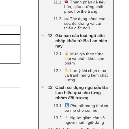
Thành phần dễ tiêu
hóa, giàu dưỡng chất
phục hồi thể trạng
Tác dụng nâng cao
sức đề kháng và cải
thiện giấc ngủ
Giá bán các loại ngũ cốc
nhập khẩu từ Ba Lan hiện
nay
Mức giá theo từng
loại và phân khúc sản
phẩm
Lưu ý khi chọn mua
và tránh hàng kém chất
lượng
Cách sử dụng ngũ cốc Ba
Lan hiệu quả cho từng
nhóm đối tượng
Phụ nữ mang thai và
bà mẹ cho con bú
Người giảm cân và
người muốn giữ dáng