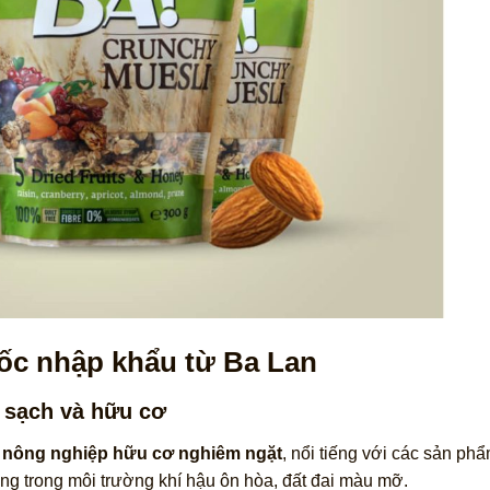
ốc nhập khẩu từ Ba Lan
n sạch và hữu cơ
n
nông nghiệp hữu cơ nghiêm ngặt
, nổi tiếng với các sản p
ng trong môi trường khí hậu ôn hòa, đất đai màu mỡ.