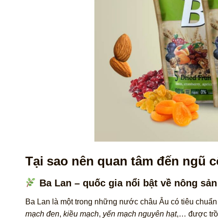
Tại sao nên quan tâm đến ngũ c
Ba Lan – quốc gia nổi bật về nông sả
Ba Lan là một trong những nước châu Âu có tiêu chuẩ
mạch đen
,
kiều mạch
,
yến mạch nguyên hạt
,… được trồ