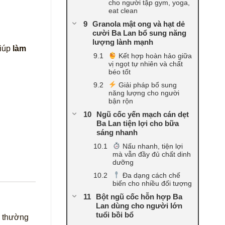
cho người tập gym, yoga,
eat clean
Granola mật ong và hạt dẻ
cười Ba Lan bổ sung năng
lượng lành mạnh
giúp
làm
Kết hợp hoàn hảo giữa
vị ngọt tự nhiên và chất
béo tốt
Giải pháp bổ sung
năng lượng cho người
bận rộn
Ngũ cốc yến mạch cán dẹt
Ba Lan tiện lợi cho bữa
sáng nhanh
Nấu nhanh, tiện lợi
mà vẫn đầy đủ chất dinh
dưỡng
Đa dạng cách chế
biến cho nhiều đối tượng
Bột ngũ cốc hỗn hợp Ba
Lan dùng cho người lớn
tuổi bồi bổ
thường