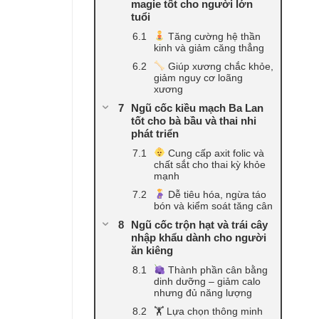
magie tốt cho người lớn
tuổi
Tăng cường hệ thần
kinh và giảm căng thẳng
Giúp xương chắc khỏe,
giảm nguy cơ loãng
xương
Ngũ cốc kiều mạch Ba Lan
tốt cho bà bầu và thai nhi
phát triển
Cung cấp axit folic và
chất sắt cho thai kỳ khỏe
mạnh
Dễ tiêu hóa, ngừa táo
bón và kiểm soát tăng cân
Ngũ cốc trộn hạt và trái cây
nhập khẩu dành cho người
ăn kiêng
Thành phần cân bằng
dinh dưỡng – giảm calo
nhưng đủ năng lượng
🏋️ Lựa chọn thông minh