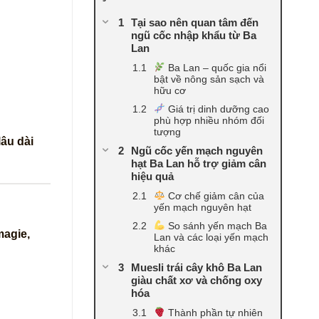
Tại sao nên quan tâm đến
ngũ cốc nhập khẩu từ Ba
Lan
Ba Lan – quốc gia nổi
bật về nông sản sạch và
hữu cơ
Giá trị dinh dưỡng cao
phù hợp nhiều nhóm đối
tượng
âu dài
Ngũ cốc yến mạch nguyên
hạt Ba Lan hỗ trợ giảm cân
hiệu quả
Cơ chế giảm cân của
yến mạch nguyên hạt
So sánh yến mạch Ba
magie,
Lan và các loại yến mạch
khác
Muesli trái cây khô Ba Lan
giàu chất xơ và chống oxy
hóa
Thành phần tự nhiên