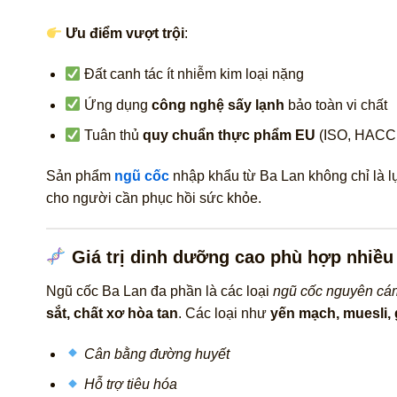
Ưu điểm vượt trội
:
Đất canh tác ít nhiễm kim loại nặng
Ứng dụng
công nghệ sấy lạnh
bảo toàn vi chất
Tuân thủ
quy chuẩn thực phẩm EU
(ISO, HACC
Sản phẩm
ngũ cốc
nhập khẩu từ Ba Lan không chỉ là lự
cho người cần phục hồi sức khỏe.
Giá trị dinh dưỡng cao phù hợp nhiề
Ngũ cốc Ba Lan đa phần là các loại
ngũ cốc nguyên cá
sắt, chất xơ hòa tan
. Các loại như
yến mạch, muesli, 
Cân bằng đường huyết
Hỗ trợ tiêu hóa