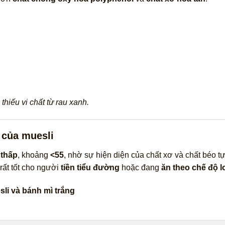
thiếu vi chất từ rau xanh.
 của muesli
 thấp
, khoảng
<55
, nhờ sự hiện diện của chất xơ và chất béo tự
 rất tốt cho người
tiền tiểu đường
hoặc đang
ăn theo chế độ l
li và bánh mì trắng