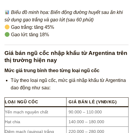
Biểu đồ minh họa: Biến động đường huyết sau ăn khi
sử dụng gạo trắng và gạo lứt (sau 60 phút)
Gạo trắng: tăng 45%
Gạo lứt: tăng 18%
Giá bán ngũ cốc nhập khẩu từ Argentina trên
thị trường hiện nay
Mức giá trung bình theo từng loại ngũ cốc
Tùy theo loại ngũ cốc, mức giá nhập khẩu từ Argentina
dao động như sau:
LOẠI NGŨ CỐC
GIÁ BÁN LẺ (VNĐ/KG)
Yến mạch nguyên chất
90.000 – 110.000
Hạt chia
140.000 – 180.000
Diêm mạch (quinoa) trắng
220.000 – 280.000