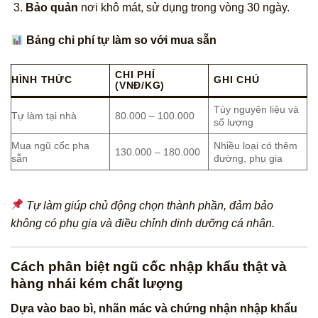
Bảo quản
nơi khô mát, sử dụng trong vòng 30 ngày.
Bảng chi phí tự làm so với mua sẵn
CHI PHÍ
HÌNH THỨC
GHI CHÚ
(VNĐ/KG)
Tùy nguyên liệu và
Tự làm tại nhà
80.000 – 100.000
số lượng
Mua ngũ cốc pha
Nhiều loại có thêm
130.000 – 180.000
sẵn
đường, phụ gia
Tự làm giúp chủ động chọn thành phần, đảm bảo
không có phụ gia và điều chỉnh dinh dưỡng cá nhân.
Cách phân biệt ngũ cốc nhập khẩu thật và
hàng nhái kém chất lượng
Dựa vào bao bì, nhãn mác và chứng nhận nhập khẩu