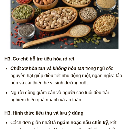
H3. Cơ chế hỗ trợ tiêu hóa rõ rệt
Chất xơ hòa tan và không hòa tan
trong ngũ cốc
nguyên hạt giúp điều tiết nhu động ruột, ngăn ngừa táo
bón và cải thiện hệ vi sinh đường ruột.
Người dùng giảm cân và người cao tuổi đều trải
nghiệm hiệu quả nhanh và an toàn.
H3. Hình thức tiêu thụ và lưu ý dùng
Cách đơn giản nhất là
ngâm hoặc nấu chín kỹ
, kết