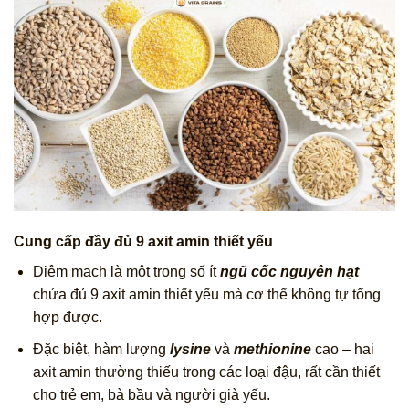
Cung cấp đầy đủ 9 axit amin thiết yếu
Diêm mạch là một trong số ít
ngũ cốc nguyên hạt
chứa đủ 9 axit amin thiết yếu mà cơ thể không tự tổng
hợp được.
Đặc biệt, hàm lượng
lysine
và
methionine
cao – hai
axit amin thường thiếu trong các loại đậu, rất cần thiết
cho trẻ em, bà bầu và người già yếu.