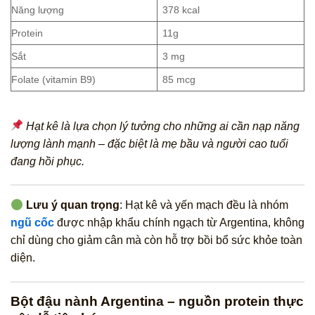
Năng lượng
378 kcal
Protein
11g
Sắt
3 mg
Folate (vitamin B9)
85 mcg
Hạt kê là lựa chọn lý tưởng cho những ai cần nạp năng
lượng lành mạnh – đặc biệt là mẹ bầu và người cao tuổi
đang hồi phục.
Lưu ý quan trọng
: Hạt kê và yến mạch đều là nhóm
ngũ cốc
được nhập khẩu chính ngạch từ Argentina, không
chỉ dùng cho giảm cân mà còn hỗ trợ bồi bổ sức khỏe toàn
diện.
Bột đậu nành Argentina – nguồn protein thực