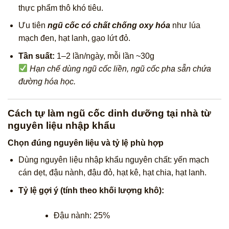
thực phẩm thô khó tiêu.
Ưu tiên
ngũ cốc có chất chống oxy hóa
như lúa
mạch đen, hạt lanh, gạo lứt đỏ.
Tần suất:
1–2 lần/ngày, mỗi lần ~30g
Hạn chế dùng ngũ cốc liền, ngũ cốc pha sẵn chứa
đường hóa học.
Cách tự làm ngũ cốc dinh dưỡng tại nhà từ
nguyên liệu nhập khẩu
Chọn đúng nguyên liệu và tỷ lệ phù hợp
Dùng nguyên liệu nhập khẩu nguyên chất: yến mạch
cán dẹt, đậu nành, đậu đỏ, hạt kê, hạt chia, hạt lanh.
Tỷ lệ gợi ý (tính theo khối lượng khô):
Đậu nành: 25%