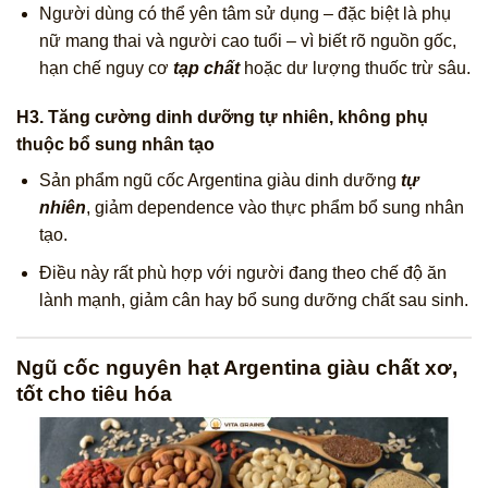
Người dùng có thể yên tâm sử dụng – đặc biệt là phụ
nữ mang thai và người cao tuổi – vì biết rõ nguồn gốc,
hạn chế nguy cơ
tạp chất
hoặc dư lượng thuốc trừ sâu.
H3. Tăng cường dinh dưỡng tự nhiên, không phụ
thuộc bổ sung nhân tạo
Sản phẩm ngũ cốc Argentina giàu dinh dưỡng
tự
nhiên
, giảm dependence vào thực phẩm bổ sung nhân
tạo.
Điều này rất phù hợp với người đang theo chế độ ăn
lành mạnh, giảm cân hay bổ sung dưỡng chất sau sinh.
Ngũ cốc nguyên hạt Argentina giàu chất xơ,
tốt cho tiêu hóa