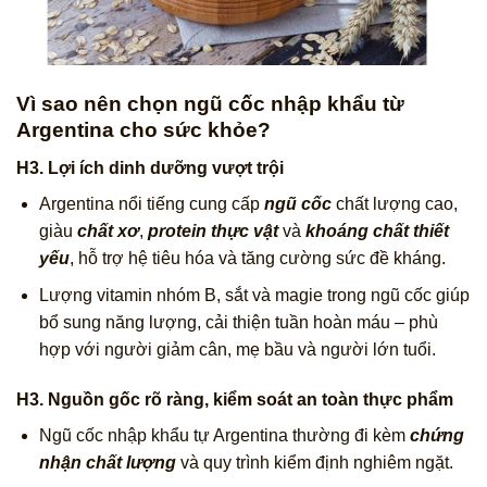
Vì sao nên chọn ngũ cốc nhập khẩu từ
Argentina cho sức khỏe?
H3. Lợi ích dinh dưỡng vượt trội
Argentina nổi tiếng cung cấp
ngũ cốc
chất lượng cao,
giàu
chất xơ
,
protein thực vật
và
khoáng chất thiết
yếu
, hỗ trợ hệ tiêu hóa và tăng cường sức đề kháng.
Lượng vitamin nhóm B, sắt và magie trong ngũ cốc giúp
bổ sung năng lượng, cải thiện tuần hoàn máu – phù
hợp với người giảm cân, mẹ bầu và người lớn tuổi.
H3. Nguồn gốc rõ ràng, kiểm soát an toàn thực phẩm
Ngũ cốc nhập khẩu tự Argentina thường đi kèm
chứng
nhận chất lượng
và quy trình kiểm định nghiêm ngặt.