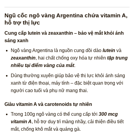
Ngũ cốc ngô vàng Argentina chứa vitamin A,
hỗ trợ thị lực
Cung cấp lutein và zeaxanthin – bảo vệ mắt khỏi ánh
sáng xanh
Ngô vàng Argentina là nguồn cung dồi dào
lutein
và
zeaxanthin
, hai chất chống oxy hóa tự nhiên
tập trung
nhiều tại điểm vàng của mắt
.
Dùng thường xuyên giúp bảo vệ thị lực khỏi ánh sáng
xanh từ điện thoại, máy tính – đặc biệt quan trọng với
người cao tuổi và phụ nữ mang thai.
Giàu vitamin A và carotenoids tự nhiên
Trong 100g ngô vàng có thể cung cấp tới
300 mcg
vitamin A
, hỗ trợ duy trì màng nhầy, cải thiện điều tiết
mắt, chống khô mắt và quáng gà.