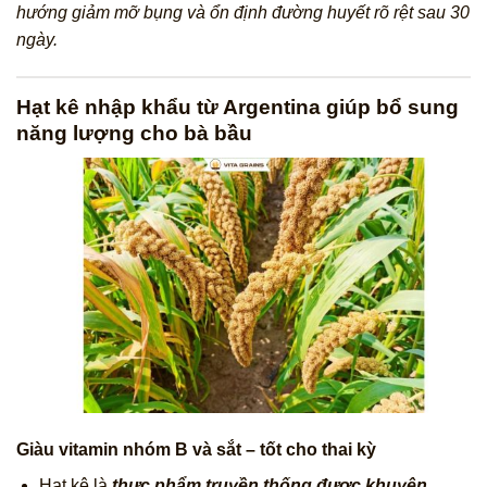
hướng giảm mỡ bụng và ổn định đường huyết rõ rệt sau 30
ngày.
Hạt kê nhập khẩu từ Argentina giúp bổ sung
năng lượng cho bà bầu
Giàu vitamin nhóm B và sắt – tốt cho thai kỳ
Hạt kê là
thực phẩm truyền thống được khuyên