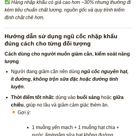
Hàng nhập khẩu có giá cao hơn ~30% nhưng thường đi
kèm tiêu chuẩn chất lượng, nguồn gốc và quy trình kiểm
định chặt chẽ hơn.
Hướng dẫn sử dụng ngũ cốc nhập khẩu
đúng cách cho từng đối tượng
Cách dùng cho người muốn giảm cân, kiểm soát năng
lượng
Người đang giảm cân nên dùng
ngũ cốc nguyên hạt,
ít đường, không trộn sữa đặc hoặc đường tinh
luyện
.
Thời điểm tốt nhất:
dùng vào
buổi sáng
hoặc
giữa
chiều
, giúp no lâu và giảm cảm giác thèm ăn.
Gợi ý:
1 muỗng yến mạch + 1 muỗng hạt chia +
nước ấm/ngâm sữa hạt không đường.