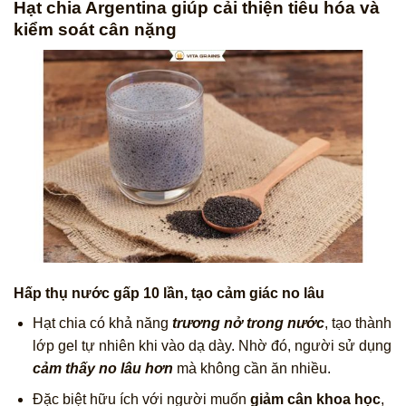
Hạt chia Argentina giúp cải thiện tiêu hóa và
kiểm soát cân nặng
Hấp thụ nước gấp 10 lần, tạo cảm giác no lâu
Hạt chia có khả năng
trương nở trong nước
, tạo thành
lớp gel tự nhiên khi vào dạ dày. Nhờ đó, người sử dụng
cảm thấy no lâu hơn
mà không cần ăn nhiều.
Đặc biệt hữu ích với người muốn
giảm cân khoa học
,