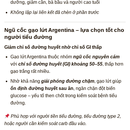
dưỡng, giảm cân, bà bầu và người cao tuổi
Không lặp lại liên kết đã chèn ở phần trước
Ngũ cốc gạo lứt Argentina – lựa chọn tốt cho
người tiểu đường
Giảm chỉ số đường huyết nhờ chỉ số GI thấp
Gạo lứt Argentina thuộc nhóm
ngũ cốc nguyên cám
với
chỉ số đường huyết (GI) khoảng 50–55
, thấp hơn
gạo trắng rất nhiều.
Nhờ khả năng
giải phóng đường chậm
, gạo lứt giúp
ổn định đường huyết sau ăn
, ngăn chặn đột biến
glucose – yếu tố then chốt trong kiểm soát bệnh tiểu
đường.
Phù hợp với người tiền tiểu đường, tiểu đường type 2,
hoặc người cần kiểm soát carb đầu vào.