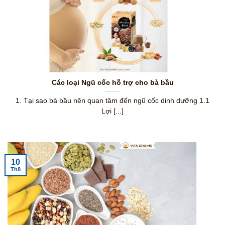
Các loại Ngũ cốc hỗ trợ cho bà bầu
1. Tại sao bà bầu nên quan tâm đến ngũ cốc dinh dưỡng 1.1
Lợi [...]
10
Th8