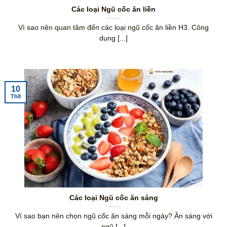
Các loại Ngũ cốc ăn liền
Vì sao nên quan tâm đến các loại ngũ cốc ăn liền H3. Công
dụng [...]
10
Th8
Các loại Ngũ cốc ăn sáng
Vì sao bạn nên chọn ngũ cốc ăn sáng mỗi ngày? Ăn sáng với
ngũ [...]