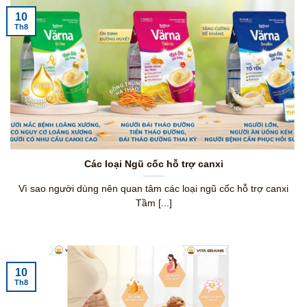
10
Th8
Các loại Ngũ cốc hỗ trợ canxi
Vì sao người dùng nên quan tâm các loại ngũ cốc hỗ trợ canxi
Tầm [...]
10
Th8