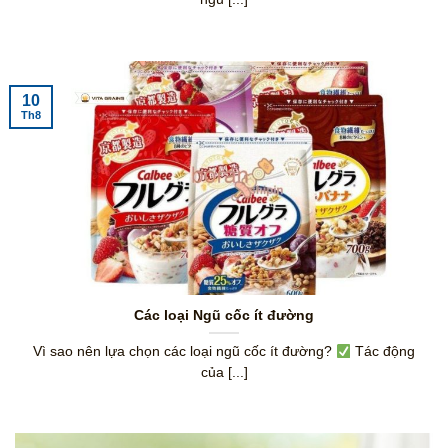
10
Th8
Các loại Ngũ cốc ít đường
Vì sao nên lựa chọn các loại ngũ cốc ít đường?
Tác động
của [...]