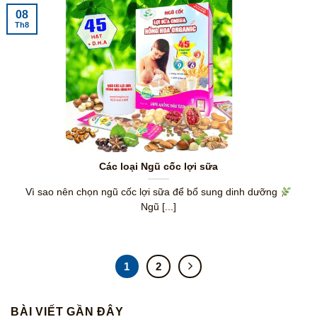
08
Th8
Các loại Ngũ cốc lợi sữa
Vì sao nên chọn ngũ cốc lợi sữa để bổ sung dinh dưỡng
Ngũ [...]
1
2
BÀI VIẾT GẦN ĐÂY