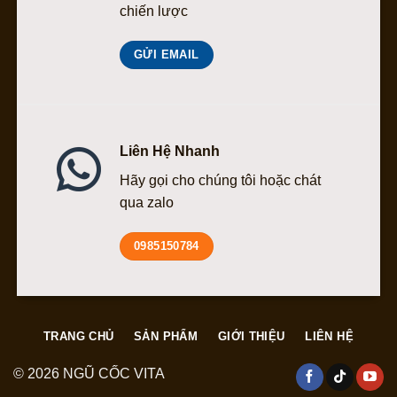
chiến lược
GỬI EMAIL
Liên Hệ Nhanh
Hãy gọi cho chúng tôi hoặc chát
qua zalo
0985150784
TRANG CHỦ
SẢN PHẨM
GIỚI THIỆU
LIÊN HỆ
© 2026 NGŨ CỐC VITA