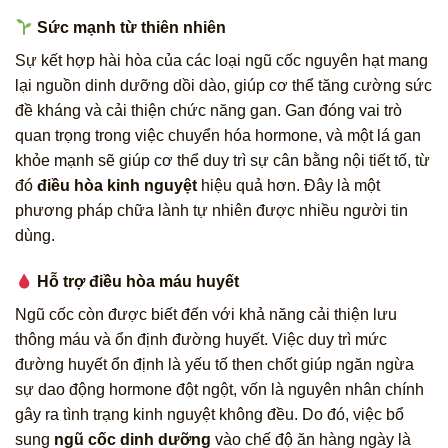
Sức mạnh từ thiên nhiên
Sự kết hợp hài hòa của các loại ngũ cốc nguyên hạt mang
lại nguồn dinh dưỡng dồi dào, giúp cơ thể tăng cường sức
đề kháng và cải thiện chức năng gan. Gan đóng vai trò
quan trọng trong việc chuyển hóa hormone, và một lá gan
khỏe mạnh sẽ giúp cơ thể duy trì sự cân bằng nội tiết tố, từ
đó
điều hòa kinh nguyệt
hiệu quả hơn. Đây là một
phương pháp chữa lành tự nhiên được nhiều người tin
dùng.
Hỗ trợ điều hòa máu huyết
Ngũ cốc còn được biết đến với khả năng cải thiện lưu
thông máu và ổn định đường huyết. Việc duy trì mức
đường huyết ổn định là yếu tố then chốt giúp ngăn ngừa
sự dao động hormone đột ngột, vốn là nguyên nhân chính
gây ra tình trạng kinh nguyệt không đều. Do đó, việc bổ
sung
ngũ cốc dinh dưỡng
vào chế độ ăn hàng ngày là