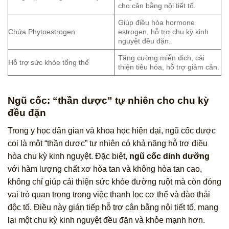
cho cân bằng nội tiết tố.
Giúp điều hòa hormone
Chứa Phytoestrogen
estrogen, hỗ trợ chu kỳ kinh
nguyệt đều đặn.
Tăng cường miễn dịch, cải
Hỗ trợ sức khỏe tổng thể
thiện tiêu hóa, hỗ trợ giảm cân.
Ngũ cốc: “thần dược” tự nhiên cho chu kỳ
đều đặn
Trong y học dân gian và khoa học hiện đại, ngũ cốc được
coi là một “thần dược” tự nhiên có khả năng hỗ trợ điều
hòa chu kỳ kinh nguyệt. Đặc biệt,
ngũ cốc dinh dưỡng
với hàm lượng chất xơ hòa tan và không hòa tan cao,
không chỉ giúp cải thiện sức khỏe đường ruột mà còn đóng
vai trò quan trọng trong việc thanh lọc cơ thể và đào thải
độc tố. Điều này gián tiếp hỗ trợ cân bằng nội tiết tố, mang
lại một chu kỳ kinh nguyệt đều đặn và khỏe mạnh hơn.