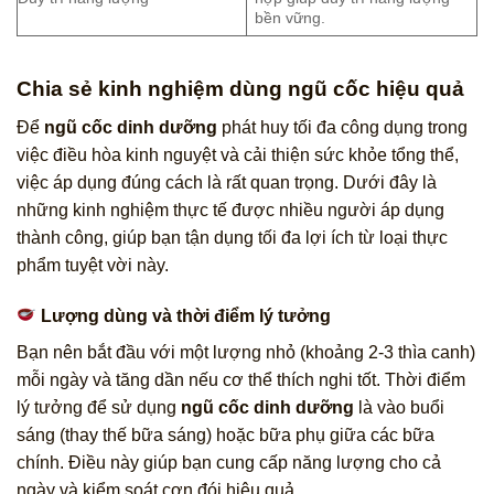
bền vững.
Chia sẻ kinh nghiệm dùng ngũ cốc hiệu quả
Để
ngũ cốc dinh dưỡng
phát huy tối đa công dụng trong
việc điều hòa kinh nguyệt và cải thiện sức khỏe tổng thể,
việc áp dụng đúng cách là rất quan trọng. Dưới đây là
những kinh nghiệm thực tế được nhiều người áp dụng
thành công, giúp bạn tận dụng tối đa lợi ích từ loại thực
phẩm tuyệt vời này.
Lượng dùng và thời điểm lý tưởng
Bạn nên bắt đầu với một lượng nhỏ (khoảng 2-3 thìa canh)
mỗi ngày và tăng dần nếu cơ thể thích nghi tốt. Thời điểm
lý tưởng để sử dụng
ngũ cốc dinh dưỡng
là vào buổi
sáng (thay thế bữa sáng) hoặc bữa phụ giữa các bữa
chính. Điều này giúp bạn cung cấp năng lượng cho cả
ngày và kiểm soát cơn đói hiệu quả.