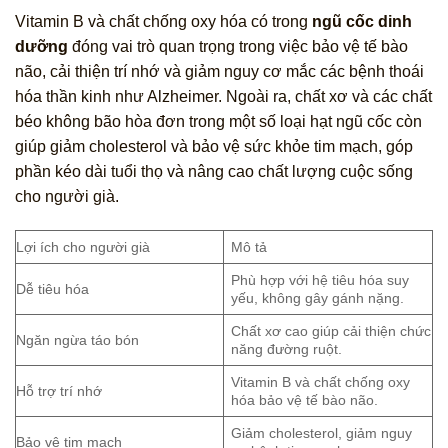
Vitamin B và chất chống oxy hóa có trong
ngũ cốc dinh
dưỡng
đóng vai trò quan trọng trong việc bảo vệ tế bào
não, cải thiện trí nhớ và giảm nguy cơ mắc các bệnh thoái
hóa thần kinh như Alzheimer. Ngoài ra, chất xơ và các chất
béo không bão hòa đơn trong một số loại hạt ngũ cốc còn
giúp giảm cholesterol và bảo vệ sức khỏe tim mạch, góp
phần kéo dài tuổi thọ và nâng cao chất lượng cuộc sống
cho người già.
Lợi ích cho người già
Mô tả
Phù hợp với hệ tiêu hóa suy
Dễ tiêu hóa
yếu, không gây gánh nặng.
Chất xơ cao giúp cải thiện chức
Ngăn ngừa táo bón
năng đường ruột.
Vitamin B và chất chống oxy
Hỗ trợ trí nhớ
hóa bảo vệ tế bào não.
Giảm cholesterol, giảm nguy
Bảo vệ tim mạch