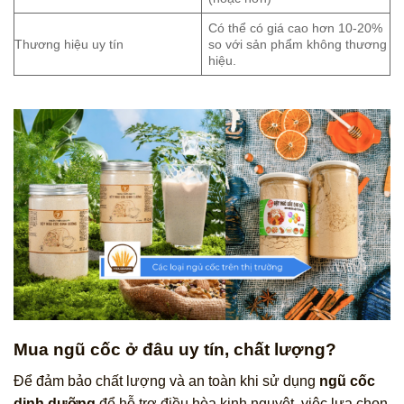
Có thể có giá cao hơn 10-20%
Thương hiệu uy tín
so với sản phẩm không thương
hiệu.
Mua ngũ cốc ở đâu uy tín, chất lượng?
Để đảm bảo chất lượng và an toàn khi sử dụng
ngũ cốc
dinh dưỡng
để hỗ trợ điều hòa kinh nguyệt, việc lựa chọn