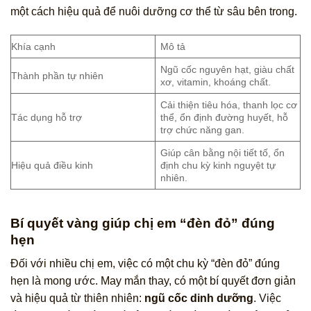
một cách hiệu quả để nuôi dưỡng cơ thể từ sâu bên trong.
Khía cạnh
Mô tả
Ngũ cốc nguyên hạt, giàu chất
Thành phần tự nhiên
xơ, vitamin, khoáng chất.
Cải thiện tiêu hóa, thanh lọc cơ
Tác dụng hỗ trợ
thể, ổn định đường huyết, hỗ
trợ chức năng gan.
Giúp cân bằng nội tiết tố, ổn
Hiệu quả điều kinh
định chu kỳ kinh nguyệt tự
nhiên.
Bí quyết vàng giúp chị em “đèn đỏ” đúng
hẹn
Đối với nhiều chị em, việc có một chu kỳ “đèn đỏ” đúng
hẹn là mong ước. May mắn thay, có một bí quyết đơn giản
và hiệu quả từ thiên nhiên:
ngũ cốc dinh dưỡng
. Việc