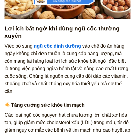
Lợi ích bất ngờ khi dùng ngũ cốc thường
xuyên
Việc bổ sung
ngũ cốc dinh dưỡng
vào chế độ ăn hàng
ngày không chỉ đơn thuần là cung cấp năng lượng, mà
còn mang lại hàng loạt lợi ích sức khỏe bất ngờ, đặc biệt
là trong việc phòng ngừa bệnh tật và nâng cao chất lượng
cuộc sống. Chúng là nguồn cung cấp dồi dào các vitamin,
khoáng chất và chất chống oxy hóa thiết yếu mà cơ thể
cần.
Tăng cường sức khỏe tim mạch
Các loại ngũ cốc nguyên hạt chứa lượng lớn chất xơ hòa
tan, giúp giảm mức cholesterol xấu (LDL) trong máu, từ đó
giảm nguy cơ mắc các bệnh về tim mạch như cao huyết áp