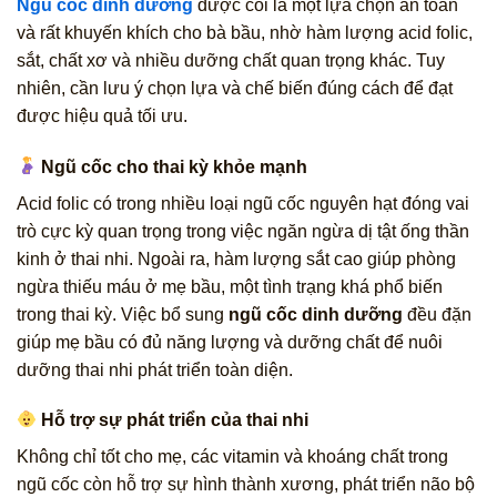
Ngũ cốc dinh dưỡng
được coi là một lựa chọn an toàn
và rất khuyến khích cho bà bầu, nhờ hàm lượng acid folic,
sắt, chất xơ và nhiều dưỡng chất quan trọng khác. Tuy
nhiên, cần lưu ý chọn lựa và chế biến đúng cách để đạt
được hiệu quả tối ưu.
Ngũ cốc cho thai kỳ khỏe mạnh
Acid folic có trong nhiều loại ngũ cốc nguyên hạt đóng vai
trò cực kỳ quan trọng trong việc ngăn ngừa dị tật ống thần
kinh ở thai nhi. Ngoài ra, hàm lượng sắt cao giúp phòng
ngừa thiếu máu ở mẹ bầu, một tình trạng khá phổ biến
trong thai kỳ. Việc bổ sung
ngũ cốc dinh dưỡng
đều đặn
giúp mẹ bầu có đủ năng lượng và dưỡng chất để nuôi
dưỡng thai nhi phát triển toàn diện.
Hỗ trợ sự phát triển của thai nhi
Không chỉ tốt cho mẹ, các vitamin và khoáng chất trong
ngũ cốc còn hỗ trợ sự hình thành xương, phát triển não bộ