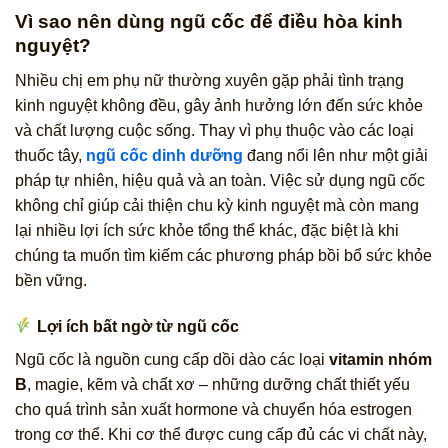
Vì sao nên dùng ngũ cốc để điều hòa kinh
nguyệt?
Nhiều chị em phụ nữ thường xuyên gặp phải tình trạng
kinh nguyệt không đều, gây ảnh hưởng lớn đến sức khỏe
và chất lượng cuộc sống. Thay vì phụ thuộc vào các loại
thuốc tây,
ngũ cốc dinh dưỡng
đang nổi lên như một giải
pháp tự nhiên, hiệu quả và an toàn. Việc sử dụng ngũ cốc
không chỉ giúp cải thiện chu kỳ kinh nguyệt mà còn mang
lại nhiều lợi ích sức khỏe tổng thể khác, đặc biệt là khi
chúng ta muốn tìm kiếm các phương pháp bồi bổ sức khỏe
bền vững.
Lợi ích bất ngờ từ ngũ cốc
Ngũ cốc là nguồn cung cấp dồi dào các loại
vitamin nhóm
B
, magie, kẽm và chất xơ – những dưỡng chất thiết yếu
cho quá trình sản xuất hormone và chuyển hóa estrogen
trong cơ thể. Khi cơ thể được cung cấp đủ các vi chất này,