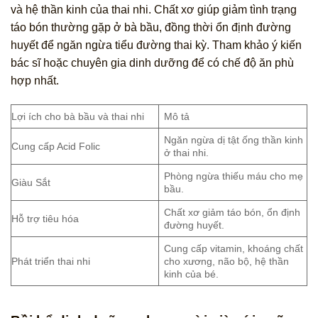
và hệ thần kinh của thai nhi. Chất xơ giúp giảm tình trạng
táo bón thường gặp ở bà bầu, đồng thời ổn định đường
huyết để ngăn ngừa tiểu đường thai kỳ. Tham khảo ý kiến
bác sĩ hoặc chuyên gia dinh dưỡng để có chế độ ăn phù
hợp nhất.
Lợi ích cho bà bầu và thai nhi
Mô tả
Ngăn ngừa dị tật ống thần kinh
Cung cấp Acid Folic
ở thai nhi.
Phòng ngừa thiếu máu cho mẹ
Giàu Sắt
bầu.
Chất xơ giảm táo bón, ổn định
Hỗ trợ tiêu hóa
đường huyết.
Cung cấp vitamin, khoáng chất
Phát triển thai nhi
cho xương, não bộ, hệ thần
kinh của bé.