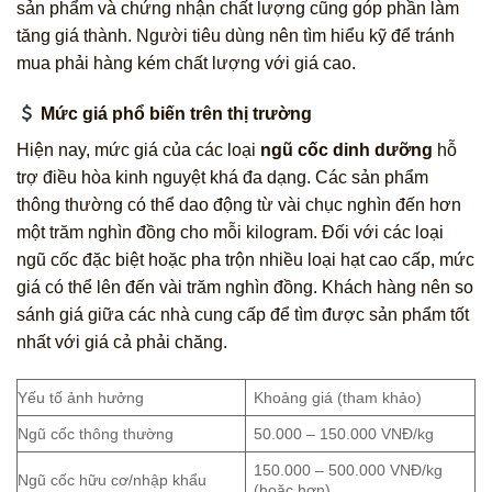
sản phẩm và chứng nhận chất lượng cũng góp phần làm
tăng giá thành. Người tiêu dùng nên tìm hiểu kỹ để tránh
mua phải hàng kém chất lượng với giá cao.
Mức giá phổ biến trên thị trường
Hiện nay, mức giá của các loại
ngũ cốc dinh dưỡng
hỗ
trợ điều hòa kinh nguyệt khá đa dạng. Các sản phẩm
thông thường có thể dao động từ vài chục nghìn đến hơn
một trăm nghìn đồng cho mỗi kilogram. Đối với các loại
ngũ cốc đặc biệt hoặc pha trộn nhiều loại hạt cao cấp, mức
giá có thể lên đến vài trăm nghìn đồng. Khách hàng nên so
sánh giá giữa các nhà cung cấp để tìm được sản phẩm tốt
nhất với giá cả phải chăng.
Yếu tố ảnh hưởng
Khoảng giá (tham khảo)
Ngũ cốc thông thường
50.000 – 150.000 VNĐ/kg
150.000 – 500.000 VNĐ/kg
Ngũ cốc hữu cơ/nhập khẩu
(hoặc hơn)