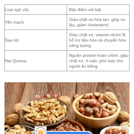
Loại ngũ cốc
Đặc điểm nổi bật
Giàu chất xơ hòa tan, giúp no
Yến mạch
lâu, giảm cholesterol.
Giàu chất xơ, vitamin nhóm B,
Gạo lứt
hỗ trợ tiêu hóa và chuyển hóa
năng lượng.
Nguồn protein hoàn chỉnh, giàu
Hạt Quinoa
chất xơ, ít calo, phù hợp cho
người ăn kiêng.