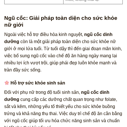
Ngũ cốc: Giải pháp toàn diện cho sức khỏe
nữ giới
Ngoài việc hỗ trợ điều hòa kinh nguyệt,
ngũ cốc dinh
dưỡng
còn là một giải pháp toàn diện cho sức khỏe nữ
giới ở mọi lứa tuổi. Từ tuổi dậy thì đến giai đoạn mãn kinh,
việc bổ sung ngũ cốc vào chế độ ăn hàng ngày mang lại
nhiều lợi ích vượt trội, giúp phái đẹp luôn khỏe mạnh và
tràn đầy sức sống.
Hỗ trợ sức khỏe sinh sản
Đối với phụ nữ trong độ tuổi sinh sản,
ngũ cốc dinh
dưỡng
cung cấp các dưỡng chất quan trọng như folate,
sắt và kẽm, những yếu tố thiết yếu cho sức khỏe buồng
trứng và khả năng thụ thai. Việc duy trì chế độ ăn cân bằng
với ngũ cốc giúp tối ưu hóa chức năng sinh sản và chuẩn