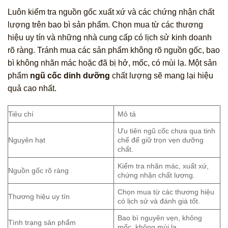
Luôn kiểm tra nguồn gốc xuất xứ và các chứng nhận chất
lượng trên bao bì sản phẩm. Chọn mua từ các thương
hiệu uy tín và những nhà cung cấp có lịch sử kinh doanh
rõ ràng. Tránh mua các sản phẩm không rõ nguồn gốc, bao
bì không nhãn mác hoặc đã bị hở, mốc, có mùi lạ. Một sản
phẩm
ngũ cốc dinh dưỡng
chất lượng sẽ mang lại hiệu
quả cao nhất.
Tiêu chí
Mô tả
Ưu tiên ngũ cốc chưa qua tinh
Nguyên hạt
chế để giữ trọn vẹn dưỡng
chất.
Kiểm tra nhãn mác, xuất xứ,
Nguồn gốc rõ ràng
chứng nhận chất lượng.
Chọn mua từ các thương hiệu
Thương hiệu uy tín
có lịch sử và đánh giá tốt.
Bao bì nguyên vẹn, không
Tình trạng sản phẩm
mốc, không mùi lạ.