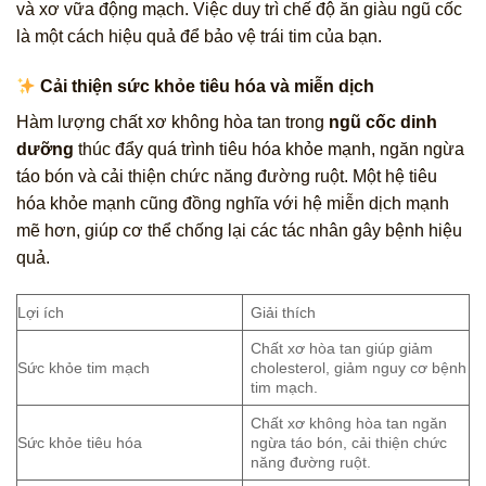
và xơ vữa động mạch. Việc duy trì chế độ ăn giàu ngũ cốc
là một cách hiệu quả để bảo vệ trái tim của bạn.
Cải thiện sức khỏe tiêu hóa và miễn dịch
Hàm lượng chất xơ không hòa tan trong
ngũ cốc dinh
dưỡng
thúc đẩy quá trình tiêu hóa khỏe mạnh, ngăn ngừa
táo bón và cải thiện chức năng đường ruột. Một hệ tiêu
hóa khỏe mạnh cũng đồng nghĩa với hệ miễn dịch mạnh
mẽ hơn, giúp cơ thể chống lại các tác nhân gây bệnh hiệu
quả.
Lợi ích
Giải thích
Chất xơ hòa tan giúp giảm
Sức khỏe tim mạch
cholesterol, giảm nguy cơ bệnh
tim mạch.
Chất xơ không hòa tan ngăn
Sức khỏe tiêu hóa
ngừa táo bón, cải thiện chức
năng đường ruột.