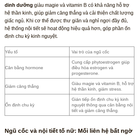
dinh dưỡng
giàu magie và vitamin B có khả năng hỗ trợ
hệ thần kinh, giúp giảm căng thẳng và cải thiện chất lượng
giấc ngủ. Khi cơ thể được thư giãn và nghỉ ngơi đầy đủ,
hệ thống nội tiết sẽ hoạt động hiệu quả hơn, góp phần ổn
định chu kỳ kinh nguyệt.
Yếu tố
Vai trò của ngũ cốc
Cung cấp phytoestrogen giúp
Cân bằng hormone
điều hòa estrogen và
progesterone.
Giàu magie và vitamin B, hỗ trợ
Giảm căng thẳng
hệ thần kinh, giảm stress.
Gián tiếp ổn định chu kỳ kinh
Ổn định chu kỳ
nguyệt thông qua cân bằng nội
tiết và giảm căng thẳng.
Ngũ cốc và nội tiết tố nữ: Mối liên hệ bất ngờ