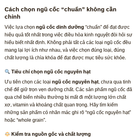
Cách chọn ngũ cốc “chuẩn” không cần
chỉnh
Việc lựa chọn
ngũ cốc dinh dưỡng
“chuẩn” để đạt được
hiệu quả tốt nhất trong việc điều hòa kinh nguyệt đòi hỏi sự
hiểu biết nhất định. Không phải tất cả các loại ngũ cốc đều
mang lại lợi ích như nhau, và việc chọn đúng loại, đúng
chất lượng là chìa khóa để đạt được mục tiêu sức khỏe.
Tiêu chí chọn ngũ cốc nguyên hạt
Ưu tiên chọn các loại
ngũ cốc nguyên hạt
, chưa qua tinh
chế để giữ trọn vẹn dưỡng chất. Các sản phẩm ngũ cốc đã
qua chế biến nhiều thường bị mất đi một lượng lớn chất
xơ, vitamin và khoáng chất quan trọng. Hãy tìm kiếm
những sản phẩm có nhãn mác ghi rõ “ngũ cốc nguyên hạt”
hoặc “whole grain”.
Kiểm tra nguồn gốc và chất lượng