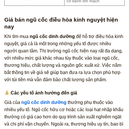
cơ bệnh tim mạch.
Giá bán ngũ cốc điều hòa kinh nguyệt hiện
nay
Khi tìm mua
ngũ cốc dinh dưỡng
để hỗ trợ điều hòa kinh
nguyệt, giá cả là một trong những yếu tố được nhiều
người quan tâm. Thị trường ngũ cốc hiện nay rất đa dạng,
với nhiều mức giá khác nhau tùy thuộc vào loại ngũ cốc,
thương hiệu, chất lượng và nguồn gốc xuất xứ. Việc nắm
bắt thông tin về giá sẽ giúp bạn đưa ra lựa chọn phù hợp
với túi tiền mà vẫn đảm bảo chất lượng sản phẩm.
Các yếu tố ảnh hưởng đến giá
Giá của
ngũ cốc dinh dưỡng
thường phụ thuộc vào
nhiều yếu tố. Ngũ cốc hữu cơ hoặc các loại hạt nhập khẩu
thường có giá cao hơn do quy trình sản xuất nghiêm ngặt
và chi phí vận chuyển. Ngoài ra, thương hiệu uy tín, bao bì