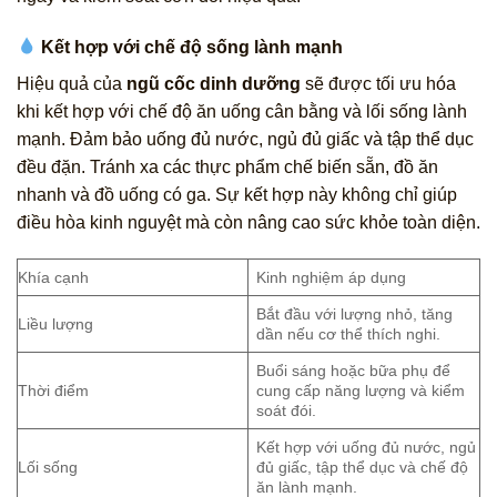
Kết hợp với chế độ sống lành mạnh
Hiệu quả của
ngũ cốc dinh dưỡng
sẽ được tối ưu hóa
khi kết hợp với chế độ ăn uống cân bằng và lối sống lành
mạnh. Đảm bảo uống đủ nước, ngủ đủ giấc và tập thể dục
đều đặn. Tránh xa các thực phẩm chế biến sẵn, đồ ăn
nhanh và đồ uống có ga. Sự kết hợp này không chỉ giúp
điều hòa kinh nguyệt mà còn nâng cao sức khỏe toàn diện.
Khía cạnh
Kinh nghiệm áp dụng
Bắt đầu với lượng nhỏ, tăng
Liều lượng
dần nếu cơ thể thích nghi.
Buổi sáng hoặc bữa phụ để
Thời điểm
cung cấp năng lượng và kiểm
soát đói.
Kết hợp với uống đủ nước, ngủ
Lối sống
đủ giấc, tập thể dục và chế độ
ăn lành mạnh.