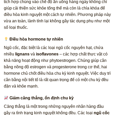
tích hợp chúng vào chế độ ăn uống hàng ngày không chỉ
giúp cải thiện sức khỏe tổng thể mà còn là chìa khóa để
điều hòa kinh nguyệt một cách tự nhiên. Phương pháp này
vừa an toàn, lành tính lại không gây tác dụng phụ như một
số loại thuốc.
Điều hòa hormone tự nhiên
Ngũ cốc, đặc biệt là các loại ngũ cốc nguyên hạt, chứa
nhiều
lignans
và
isoflavones
– các hợp chất thực vật có
khả năng hoạt động như phytoestrogen. Chúng giúp cân
bằng nồng độ estrogen và progesterone trong cơ thể, hai
hormone chủ chốt điều hòa chu kỳ kinh nguyệt. Việc duy trì
cân bằng nội tiết tố là rất quan trọng để có một chu kỳ đều
đặn và khỏe mạnh.
Giảm căng thẳng, ổn định chu kỳ
Căng thẳng là một trong những nguyên nhân hàng đầu
gây ra tình trạng kinh nguyệt không đều. Các loại
ngũ cốc