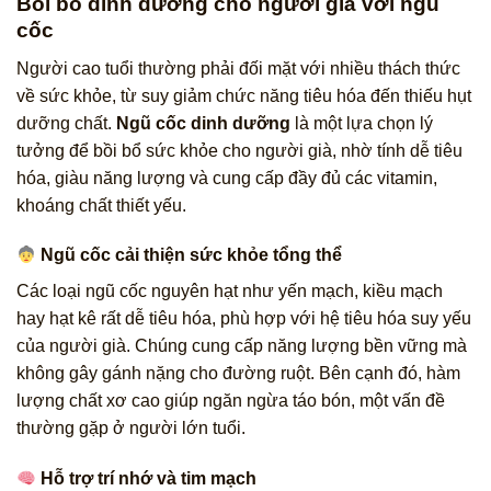
Bồi bổ dinh dưỡng cho người già với ngũ
cốc
Người cao tuổi thường phải đối mặt với nhiều thách thức
về sức khỏe, từ suy giảm chức năng tiêu hóa đến thiếu hụt
dưỡng chất.
Ngũ cốc dinh dưỡng
là một lựa chọn lý
tưởng để bồi bổ sức khỏe cho người già, nhờ tính dễ tiêu
hóa, giàu năng lượng và cung cấp đầy đủ các vitamin,
khoáng chất thiết yếu.
Ngũ cốc cải thiện sức khỏe tổng thể
Các loại ngũ cốc nguyên hạt như yến mạch, kiều mạch
hay hạt kê rất dễ tiêu hóa, phù hợp với hệ tiêu hóa suy yếu
của người già. Chúng cung cấp năng lượng bền vững mà
không gây gánh nặng cho đường ruột. Bên cạnh đó, hàm
lượng chất xơ cao giúp ngăn ngừa táo bón, một vấn đề
thường gặp ở người lớn tuổi.
Hỗ trợ trí nhớ và tim mạch