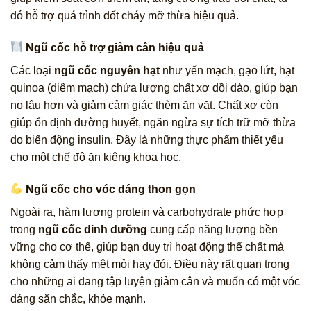
đó hỗ trợ quá trình đốt cháy mỡ thừa hiệu quả.
Ngũ cốc hỗ trợ giảm cân hiệu quả
Các loại
ngũ cốc nguyên hạt
như yến mạch, gạo lứt, hạt
quinoa (diêm mạch) chứa lượng chất xơ dồi dào, giúp bạn
no lâu hơn và giảm cảm giác thèm ăn vặt. Chất xơ còn
giúp ổn định đường huyết, ngăn ngừa sự tích trữ mỡ thừa
do biến động insulin. Đây là những thực phẩm thiết yếu
cho một chế độ ăn kiêng khoa học.
Ngũ cốc cho vóc dáng thon gọn
Ngoài ra, hàm lượng protein và carbohydrate phức hợp
trong
ngũ cốc dinh dưỡng
cung cấp năng lượng bền
vững cho cơ thể, giúp bạn duy trì hoạt động thể chất mà
không cảm thấy mệt mỏi hay đói. Điều này rất quan trọng
cho những ai đang tập luyện giảm cân và muốn có một vóc
dáng săn chắc, khỏe mạnh.