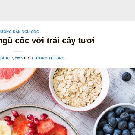
HƯỚNG DẪN NGŨ CỐC
gũ cốc với trái cây tươi
HÁNG 7, 2025
BỞI
THƯƠNG THƯƠNG