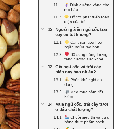
Dinh dưỡng vàng cho
mẹ bầu
Hỗ trợ phát triển toàn
diện của bé
Người già ăn ngũ cốc trái
cây có tốt không?
Cải thiện tiêu hóa,
ngăn ngừa táo bón
Bổ sung năng lượng,
tăng cường sức khỏe
Giá ngũ cốc và trái cây
hiện nay bao nhiêu?
Phân khúc giá đa
dạng
Mẹo mua sắm tiết
kiệm
Mua ngũ cốc, trái cây tươi
ở đâu chất lượng?
Chuỗi siêu thị và cửa
hàng thực phẩm sạch