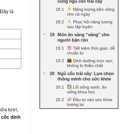
cùng ngũ cốc trái cây
Năng lượng bền vững
Đây là
cho cả ngày
Phục hồi năng lượng
sau tập luyện
Món ăn sáng “vàng” cho
người bận rộn
Tiết kiệm thời gian, dễ
chuẩn bị
Dinh dưỡng trọn vẹn,
không lo thiếu chất
Ngũ cốc trái cây: Lựa chọn
thông minh cho sức khỏe
Lối sống xanh, ăn
uống khoa học
Đầu tư vào sức khỏe
tương lai
sữa tươi,
 cốc dinh