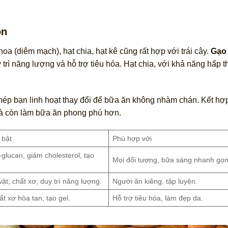
ọn
oa (diêm mạch), hạt chia, hạt kê cũng rất hợp với trái cây.
Gạo 
y trì năng lượng và hỗ trợ tiêu hóa. Hạt chia, với khả năng hấp 
phép bạn linh hoạt thay đổi để bữa ăn không nhàm chán. Kết h
 còn làm bữa ăn phong phú hơn.
 bật
Phù hợp với
glucan, giảm cholesterol, tạo
Mọi đối tượng, bữa sáng nhanh gọn
vật, chất xơ, duy trì năng lượng.
Người ăn kiêng, tập luyện.
t xơ hòa tan, tạo gel.
Hỗ trợ tiêu hóa, làm đẹp da.