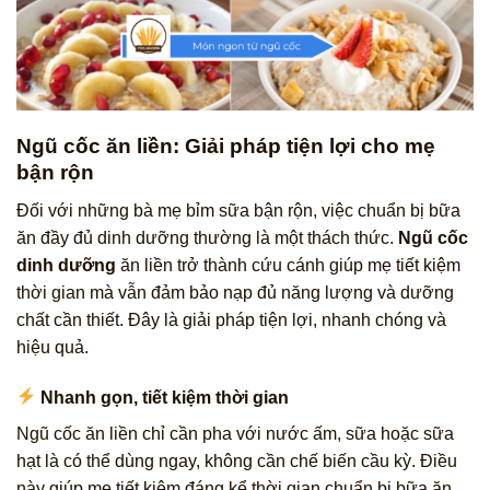
Ngũ cốc ăn liền: Giải pháp tiện lợi cho mẹ
bận rộn
Đối với những bà mẹ bỉm sữa bận rộn, việc chuẩn bị bữa
ăn đầy đủ dinh dưỡng thường là một thách thức.
Ngũ cốc
dinh dưỡng
ăn liền trở thành cứu cánh giúp mẹ tiết kiệm
thời gian mà vẫn đảm bảo nạp đủ năng lượng và dưỡng
chất cần thiết. Đây là giải pháp tiện lợi, nhanh chóng và
hiệu quả.
Nhanh gọn, tiết kiệm thời gian
Ngũ cốc ăn liền chỉ cần pha với nước ấm, sữa hoặc sữa
hạt là có thể dùng ngay, không cần chế biến cầu kỳ. Điều
này giúp mẹ tiết kiệm đáng kể thời gian chuẩn bị bữa ăn,