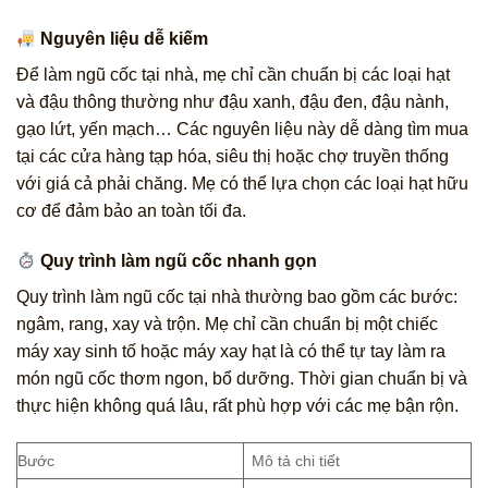
Nguyên liệu dễ kiếm
Để làm ngũ cốc tại nhà, mẹ chỉ cần chuẩn bị các loại hạt
và đậu thông thường như đậu xanh, đậu đen, đậu nành,
gạo lứt, yến mạch… Các nguyên liệu này dễ dàng tìm mua
tại các cửa hàng tạp hóa, siêu thị hoặc chợ truyền thống
với giá cả phải chăng. Mẹ có thể lựa chọn các loại hạt hữu
cơ để đảm bảo an toàn tối đa.
Quy trình làm ngũ cốc nhanh gọn
Quy trình làm ngũ cốc tại nhà thường bao gồm các bước:
ngâm, rang, xay và trộn. Mẹ chỉ cần chuẩn bị một chiếc
máy xay sinh tố hoặc máy xay hạt là có thể tự tay làm ra
món ngũ cốc thơm ngon, bổ dưỡng. Thời gian chuẩn bị và
thực hiện không quá lâu, rất phù hợp với các mẹ bận rộn.
Bước
Mô tả chi tiết