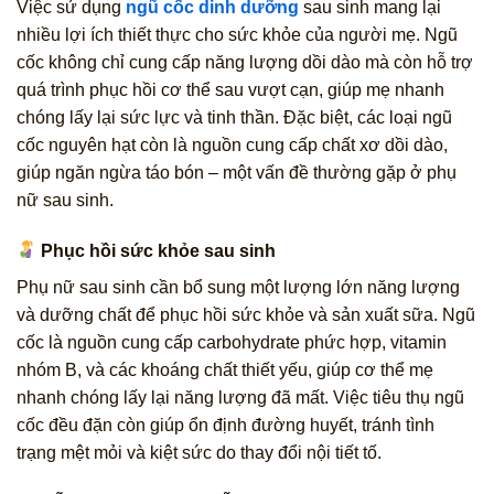
Việc sử dụng
ngũ cốc dinh dưỡng
sau sinh mang lại
nhiều lợi ích thiết thực cho sức khỏe của người mẹ. Ngũ
cốc không chỉ cung cấp năng lượng dồi dào mà còn hỗ trợ
quá trình phục hồi cơ thể sau vượt cạn, giúp mẹ nhanh
chóng lấy lại sức lực và tinh thần. Đặc biệt, các loại ngũ
cốc nguyên hạt còn là nguồn cung cấp chất xơ dồi dào,
giúp ngăn ngừa táo bón – một vấn đề thường gặp ở phụ
nữ sau sinh.
Phục hồi sức khỏe sau sinh
Phụ nữ sau sinh cần bổ sung một lượng lớn năng lượng
và dưỡng chất để phục hồi sức khỏe và sản xuất sữa. Ngũ
cốc là nguồn cung cấp carbohydrate phức hợp, vitamin
nhóm B, và các khoáng chất thiết yếu, giúp cơ thể mẹ
nhanh chóng lấy lại năng lượng đã mất. Việc tiêu thụ ngũ
cốc đều đặn còn giúp ổn định đường huyết, tránh tình
trạng mệt mỏi và kiệt sức do thay đổi nội tiết tố.