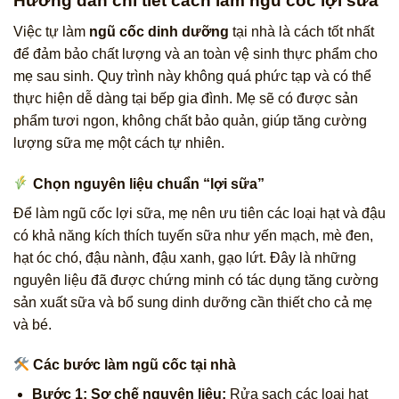
Hướng dẫn chi tiết cách làm ngũ cốc lợi sữa
Việc tự làm
ngũ cốc dinh dưỡng
tại nhà là cách tốt nhất
để đảm bảo chất lượng và an toàn vệ sinh thực phẩm cho
mẹ sau sinh. Quy trình này không quá phức tạp và có thể
thực hiện dễ dàng tại bếp gia đình. Mẹ sẽ có được sản
phẩm tươi ngon, không chất bảo quản, giúp tăng cường
lượng sữa mẹ một cách tự nhiên.
Chọn nguyên liệu chuẩn “lợi sữa”
Để làm ngũ cốc lợi sữa, mẹ nên ưu tiên các loại hạt và đậu
có khả năng kích thích tuyến sữa như yến mạch, mè đen,
hạt óc chó, đậu nành, đậu xanh, gạo lứt. Đây là những
nguyên liệu đã được chứng minh có tác dụng tăng cường
sản xuất sữa và bổ sung dinh dưỡng cần thiết cho cả mẹ
và bé.
Các bước làm ngũ cốc tại nhà
Bước 1: Sơ chế nguyên liệu:
Rửa sạch các loại hạt