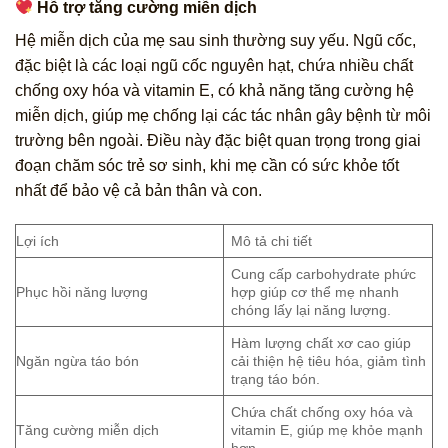
Hỗ trợ tăng cường miễn dịch
Hệ miễn dịch của mẹ sau sinh thường suy yếu. Ngũ cốc,
đặc biệt là các loại ngũ cốc nguyên hạt, chứa nhiều chất
chống oxy hóa và vitamin E, có khả năng tăng cường hệ
miễn dịch, giúp mẹ chống lại các tác nhân gây bệnh từ môi
trường bên ngoài. Điều này đặc biệt quan trọng trong giai
đoạn chăm sóc trẻ sơ sinh, khi mẹ cần có sức khỏe tốt
nhất để bảo vệ cả bản thân và con.
Lợi ích
Mô tả chi tiết
Cung cấp carbohydrate phức
Phục hồi năng lượng
hợp giúp cơ thể mẹ nhanh
chóng lấy lại năng lượng.
Hàm lượng chất xơ cao giúp
Ngăn ngừa táo bón
cải thiện hệ tiêu hóa, giảm tình
trạng táo bón.
Chứa chất chống oxy hóa và
Tăng cường miễn dịch
vitamin E, giúp mẹ khỏe mạnh