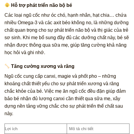
Hỗ trợ phát triển não bộ bé
Các loại ngũ cốc như óc chó, hạnh nhân, hạt chia… chứa
nhiều Omega-3 và các axit béo không no, là những dưỡng
chất quan trọng cho sự phát triển não bộ và thị giác của trẻ
sơ sinh. Khi mẹ bổ sung đầy đủ các dưỡng chất này, bé sẽ
nhận được thông qua sữa mẹ, giúp tăng cường khả năng
học hỏi và ghi nhớ.
Tăng cường xương và răng
Ngũ cốc cung cấp canxi, magie và phốt pho – những
khoáng chất thiết yếu cho sự phát triển xương và răng
chắc khỏe của bé. Việc mẹ ăn ngũ cốc đều đặn giúp đảm
bảo bé nhận đủ lượng canxi cần thiết qua sữa mẹ, xây
dựng nền tảng vững chắc cho sự phát triển thể chất sau
này.
Lợi ích
Mô tả chi tiết