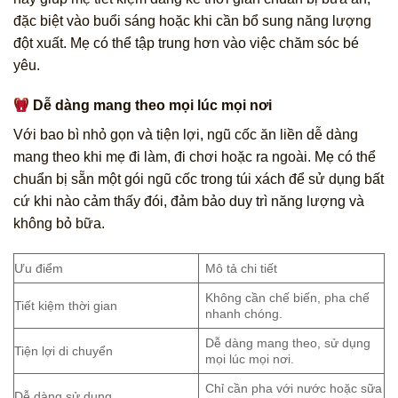
đặc biệt vào buổi sáng hoặc khi cần bổ sung năng lượng
đột xuất. Mẹ có thể tập trung hơn vào việc chăm sóc bé
yêu.
Dễ dàng mang theo mọi lúc mọi nơi
Với bao bì nhỏ gọn và tiện lợi, ngũ cốc ăn liền dễ dàng
mang theo khi mẹ đi làm, đi chơi hoặc ra ngoài. Mẹ có thể
chuẩn bị sẵn một gói ngũ cốc trong túi xách để sử dụng bất
cứ khi nào cảm thấy đói, đảm bảo duy trì năng lượng và
không bỏ bữa.
Ưu điểm
Mô tả chi tiết
Không cần chế biến, pha chế
Tiết kiệm thời gian
nhanh chóng.
Dễ dàng mang theo, sử dụng
Tiện lợi di chuyển
mọi lúc mọi nơi.
Chỉ cần pha với nước hoặc sữa
Dễ dàng sử dụng