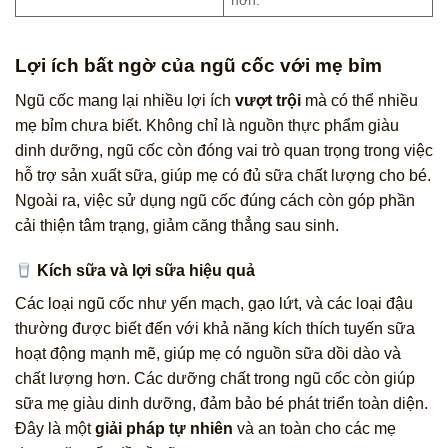
hơn.
Lợi ích bất ngờ của ngũ cốc với mẹ bỉm
Ngũ cốc mang lại nhiều lợi ích
vượt trội
mà có thể nhiều
mẹ bỉm chưa biết. Không chỉ là nguồn thực phẩm giàu
dinh dưỡng, ngũ cốc còn đóng vai trò quan trọng trong việc
hỗ trợ sản xuất sữa, giúp mẹ có đủ sữa chất lượng cho bé.
Ngoài ra, việc sử dụng ngũ cốc đúng cách còn góp phần
cải thiện tâm trạng, giảm căng thẳng sau sinh.
Kích sữa và lợi sữa hiệu quả
Các loại ngũ cốc như yến mạch, gạo lứt, và các loại đậu
thường được biết đến với khả năng kích thích tuyến sữa
hoạt động mạnh mẽ, giúp mẹ có nguồn sữa dồi dào và
chất lượng hơn. Các dưỡng chất trong ngũ cốc còn giúp
sữa mẹ giàu dinh dưỡng, đảm bảo bé phát triển toàn diện.
Đây là một
giải pháp tự nhiên
và an toàn cho các mẹ