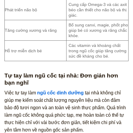
Cung cấp Omega-3 và các axit
Phát triển não bộ
béo cần thiết cho não bộ và thị
giác.
Bổ sung canxi, magie, phốt pho
Tăng cường xương và răng
giúp bé có xương và răng chắc
khỏe.
Các vitamin và khoáng chất
Hỗ trợ miễn dịch bé
trong ngũ cốc giúp tăng cường
sức đề kháng cho bé.
Tự tay làm ngũ cốc tại nhà: Đơn giản hơn
bạn nghĩ
Việc tự tay làm
ngũ cốc dinh dưỡng
tại nhà không chỉ
giúp mẹ kiểm soát chất lượng nguyên liệu mà còn đảm
bảo độ tươi ngon và an toàn vệ sinh thực phẩm. Quá trình
làm ngũ cốc không quá phức tạp, mẹ hoàn toàn có thể tự
thực hiện chỉ với vài bước đơn giản, tiết kiệm chi phí và
yên tâm hơn về nguồn gốc sản phẩm.