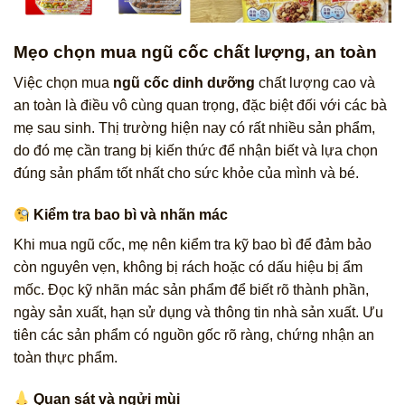
Mẹo chọn mua ngũ cốc chất lượng, an toàn
Việc chọn mua
ngũ cốc dinh dưỡng
chất lượng cao và
an toàn là điều vô cùng quan trọng, đặc biệt đối với các bà
mẹ sau sinh. Thị trường hiện nay có rất nhiều sản phẩm,
do đó mẹ cần trang bị kiến thức để nhận biết và lựa chọn
đúng sản phẩm tốt nhất cho sức khỏe của mình và bé.
Kiểm tra bao bì và nhãn mác
Khi mua ngũ cốc, mẹ nên kiểm tra kỹ bao bì để đảm bảo
còn nguyên vẹn, không bị rách hoặc có dấu hiệu bị ẩm
mốc. Đọc kỹ nhãn mác sản phẩm để biết rõ thành phần,
ngày sản xuất, hạn sử dụng và thông tin nhà sản xuất. Ưu
tiên các sản phẩm có nguồn gốc rõ ràng, chứng nhận an
toàn thực phẩm.
Quan sát và ngửi mùi