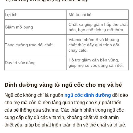
Lợi ích
Mô tả chi tiết
Chất xơ giúp giảm hấp thu chất
Giảm mỡ bụng
béo, hạn chế tích tụ mỡ thừa.
Vitamin nhóm B và khoáng
Tăng cường trao đổi chất
chất thúc đẩy quá trình đốt
cháy calo.
Hỗ trợ giảm cân bền vững,
Duy trì vóc dáng
giúp mẹ có vóc dáng cân đối.
Dinh dưỡng vàng từ ngũ cốc cho mẹ và bé
Ngũ cốc không chỉ là nguồn
ngũ cốc dinh dưỡng
dồi dào
cho mẹ mà còn là nền tảng quan trọng cho sự phát triển
của bé thông qua sữa mẹ. Các thành phần trong ngũ cốc
cung cấp đầy đủ các vitamin, khoáng chất và axit amin
thiết yếu, giúp bé phát triển toàn diện về thể chất và trí tuệ.