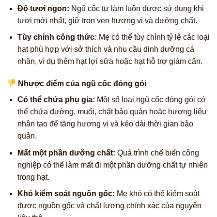
Độ tươi ngon:
Ngũ cốc tự làm luôn được sử dụng khi
tươi mới nhất, giữ trọn vẹn hương vị và dưỡng chất.
Tùy chỉnh công thức:
Mẹ có thể tùy chỉnh tỷ lệ các loại
hạt phù hợp với sở thích và nhu cầu dinh dưỡng cá
nhân, ví dụ thêm hạt lợi sữa hoặc hạt hỗ trợ giảm cân.
Nhược điểm của ngũ cốc đóng gói
Có thể chứa phụ gia:
Một số loại ngũ cốc đóng gói có
thể chứa đường, muối, chất bảo quản hoặc hương liệu
nhân tạo để tăng hương vị và kéo dài thời gian bảo
quản.
Mất một phần dưỡng chất:
Quá trình chế biến công
nghiệp có thể làm mất đi một phần dưỡng chất tự nhiên
trong hạt.
Khó kiểm soát nguồn gốc:
Mẹ khó có thể kiểm soát
được nguồn gốc và chất lượng chính xác của nguyên