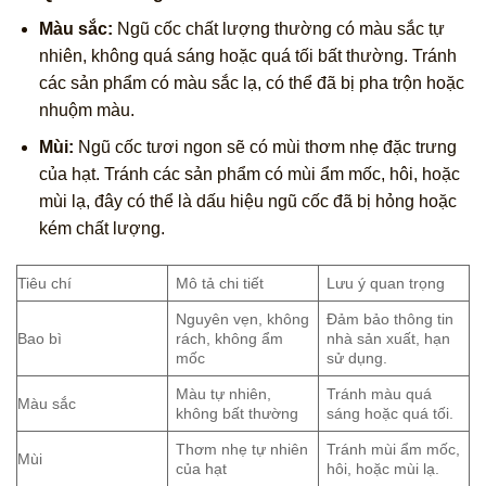
Màu sắc:
Ngũ cốc chất lượng thường có màu sắc tự
nhiên, không quá sáng hoặc quá tối bất thường. Tránh
các sản phẩm có màu sắc lạ, có thể đã bị pha trộn hoặc
nhuộm màu.
Mùi:
Ngũ cốc tươi ngon sẽ có mùi thơm nhẹ đặc trưng
của hạt. Tránh các sản phẩm có mùi ẩm mốc, hôi, hoặc
mùi lạ, đây có thể là dấu hiệu ngũ cốc đã bị hỏng hoặc
kém chất lượng.
Tiêu chí
Mô tả chi tiết
Lưu ý quan trọng
Nguyên vẹn, không
Đảm bảo thông tin
Bao bì
rách, không ẩm
nhà sản xuất, hạn
mốc
sử dụng.
Màu tự nhiên,
Tránh màu quá
Màu sắc
không bất thường
sáng hoặc quá tối.
Thơm nhẹ tự nhiên
Tránh mùi ẩm mốc,
Mùi
của hạt
hôi, hoặc mùi lạ.