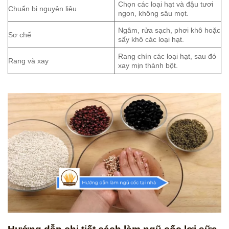
Chọn các loại hạt và đậu tươi
Chuẩn bị nguyên liệu
ngon, không sâu mọt.
Ngâm, rửa sạch, phơi khô hoặc
Sơ chế
sấy khô các loại hạt.
Rang chín các loại hạt, sau đó
Rang và xay
xay mịn thành bột.