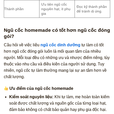
Ưu tiên ngũ cốc
Đọc kỹ thành phần
Thành phần
nguyên hạt, ít phụ
để tránh dị ứng.
gia
Ngũ cốc homemade có tốt hơn ngũ cốc đóng
gói?
Câu hỏi về việc liệu
ngũ cốc dinh dưỡng
tự làm có tốt
hơn ngũ cốc đóng gói luôn là mối quan tâm của nhiều
người. Mỗi loại đều có những ưu và nhược điểm riêng, tùy
thuộc vào nhu cầu và điều kiện của người sử dụng. Tuy
nhiên, ngũ cốc tự làm thường mang lại sự an tâm hơn về
chất lượng.
Ưu điểm của ngũ cốc homemade
Kiểm soát nguyên liệu:
Khi tự làm, mẹ hoàn toàn kiểm
soát được chất lượng và nguồn gốc của từng loại hạt,
đảm bảo không có chất bảo quản hay phụ gia độc hại.