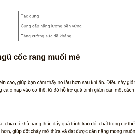
Tác dụng
Cung cấp năng lượng bền vững
Tăng cường sức đề kháng
 ngũ cốc rang muối mè
n cao, giúp bạn cảm thấy no lâu hơn sau khi ăn. Điều này giả
 calo nạp vào cơ thể, từ đó hỗ trợ quá trình giảm cân một cách
 chia có khả năng thúc đẩy quá trình trao đổi chất trong cơ thể.
anh hơn, giúp đốt cháy mỡ thừa và đạt được cân nặng mong muố