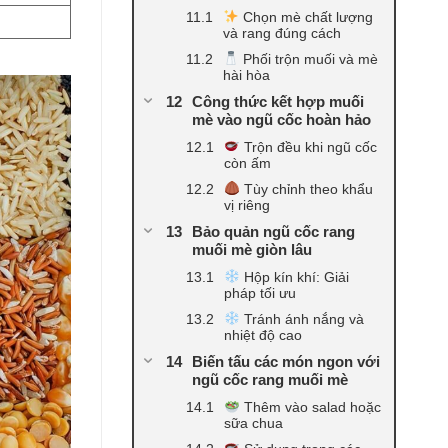
Chọn mè chất lượng
và rang đúng cách
Phối trộn muối và mè
hài hòa
Công thức kết hợp muối
mè vào ngũ cốc hoàn hảo
Trộn đều khi ngũ cốc
còn ấm
Tùy chỉnh theo khẩu
vị riêng
Bảo quản ngũ cốc rang
muối mè giòn lâu
Hộp kín khí: Giải
pháp tối ưu
Tránh ánh nắng và
nhiệt độ cao
Biến tấu các món ngon với
ngũ cốc rang muối mè
Thêm vào salad hoặc
sữa chua