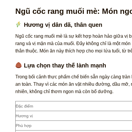
Ngũ cốc rang muối mè: Món ngo
Hương vị dân dã, thân quen
Ngũ cốc rang muối mè là sự kết hợp hoàn hảo giữa vị b
rang và vị mặn mà của muối. Đây không chỉ là một món 
thân thuộc. Món ăn này thích hợp cho mọi lứa tuổi, từ t
Lựa chọn thay thế lành mạnh
Trong bối cảnh thực phẩm chế biến sẵn ngày càng tràn 
an toàn. Thay vì các món ăn vặt nhiều đường, dầu mỡ, 
nhiên, không chỉ thơm ngon mà còn bổ dưỡng.
Đặc điểm
Hương vị
Phù hợp