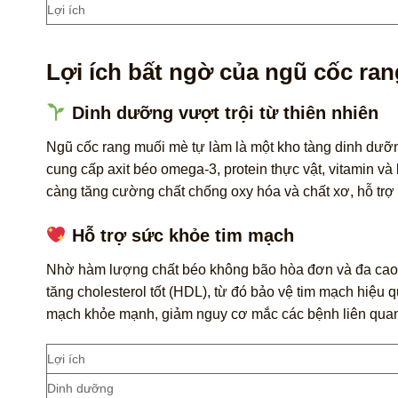
Lợi ích
Lợi ích bất ngờ của ngũ cốc ra
Dinh dưỡng vượt trội từ thiên nhiên
Ngũ cốc rang muối mè tự làm là một kho tàng dinh dưỡng
cung cấp axit béo omega-3, protein thực vật, vitamin v
càng tăng cường chất chống oxy hóa và chất xơ, hỗ trợ 
Hỗ trợ sức khỏe tim mạch
Nhờ hàm lượng chất béo không bão hòa đơn và đa cao, 
tăng cholesterol tốt (HDL), từ đó bảo vệ tim mạch hiệu 
mạch khỏe mạnh, giảm nguy cơ mắc các bệnh liên qua
Lợi ích
Dinh dưỡng