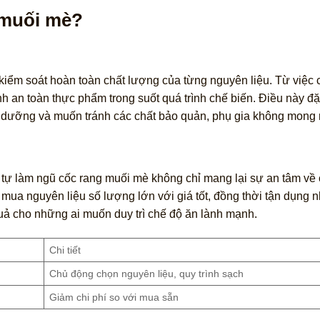
 muối mè?
kiểm soát hoàn toàn chất lượng của từng nguyên liệu. Từ việc 
nh an toàn thực phẩm trong suốt quá trình chế biến. Điều này đặ
h dưỡng và muốn tránh các chất bảo quản, phụ gia không mong
 tự làm ngũ cốc rang muối mè không chỉ mang lại sự an tâm về 
 mua nguyên liệu số lượng lớn với giá tốt, đồng thời tận dụng 
quả cho những ai muốn duy trì chế độ ăn lành mạnh.
Chi tiết
Chủ động chọn nguyên liệu, quy trình sạch
Giảm chi phí so với mua sẵn