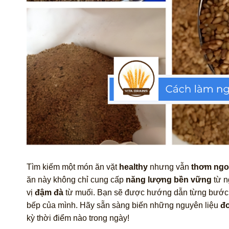
Tìm kiếm một món ăn vặt
healthy
nhưng vẫn
thơm ng
ăn này không chỉ cung cấp
năng lượng bền vững
từ n
vị
đậm đà
từ muối. Bạn sẽ được hướng dẫn từng bước 
bếp của mình. Hãy sẵn sàng biến những nguyên liệu
đơ
kỳ thời điểm nào trong ngày!