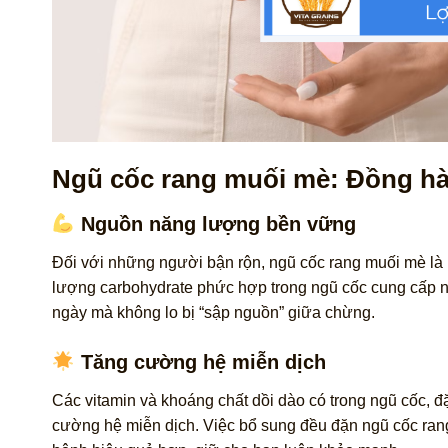
Ngũ cốc rang muối mè: Đồng h
Nguồn năng lượng bền vững
Đối với những người bận rộn, ngũ cốc rang muối mè l
lượng carbohydrate phức hợp trong ngũ cốc cung cấp năng
ngày mà không lo bị “sập nguồn” giữa chừng.
Tăng cường hệ miễn dịch
Các vitamin và khoáng chất dồi dào có trong ngũ cốc, đặc
cường hệ miễn dịch. Việc bổ sung đều đặn ngũ cốc rang