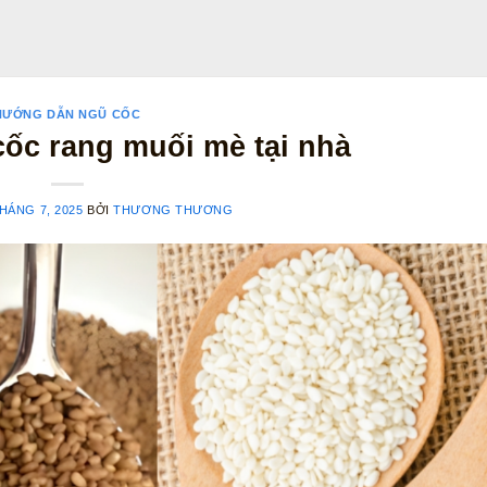
HƯỚNG DẪN NGŨ CỐC
ốc rang muối mè tại nhà
HÁNG 7, 2025
BỞI
THƯƠNG THƯƠNG