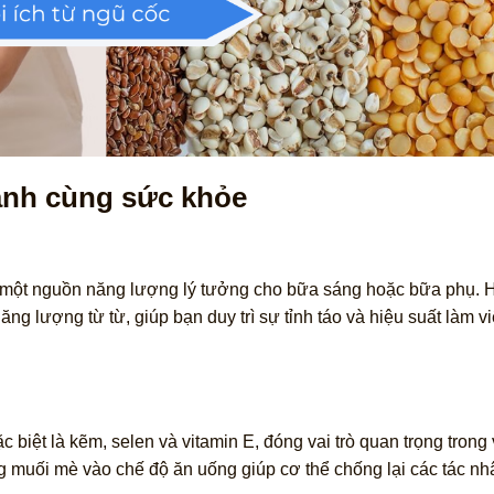
ành cùng sức khỏe
à một nguồn năng lượng lý tưởng cho bữa sáng hoặc bữa phụ.
 lượng từ từ, giúp bạn duy trì sự tỉnh táo và hiệu suất làm vi
 biệt là kẽm, selen và vitamin E, đóng vai trò quan trọng trong 
 muối mè vào chế độ ăn uống giúp cơ thể chống lại các tác nh