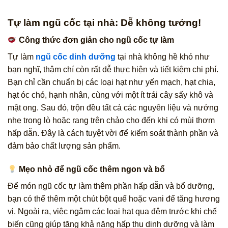
Tự làm ngũ cốc tại nhà: Dễ không tưởng!
Công thức đơn giản cho ngũ cốc tự làm
Tự làm
ngũ cốc dinh dưỡng
tại nhà không hề khó như
bạn nghĩ, thậm chí còn rất dễ thực hiện và tiết kiệm chi phí.
Bạn chỉ cần chuẩn bị các loại hạt như yến mạch, hạt chia,
hạt óc chó, hạnh nhân, cùng với một ít trái cây sấy khô và
mật ong. Sau đó, trộn đều tất cả các nguyên liệu và nướng
nhẹ trong lò hoặc rang trên chảo cho đến khi có mùi thơm
hấp dẫn. Đây là cách tuyệt vời để kiểm soát thành phần và
đảm bảo chất lượng sản phẩm.
Mẹo nhỏ để ngũ cốc thêm ngon và bổ
Để món ngũ cốc tự làm thêm phần hấp dẫn và bổ dưỡng,
bạn có thể thêm một chút bột quế hoặc vani để tăng hương
vị. Ngoài ra, việc ngâm các loại hạt qua đêm trước khi chế
biến cũng giúp tăng khả năng hấp thu dinh dưỡng và làm