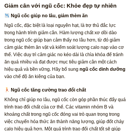
Giảm cân với ngũ cốc: Khỏe đẹp tự nhiên
Ngũ cốc giúp no lâu, giảm thèm ăn
Ngũ cốc, đặc biệt là loại nguyên hạt, là trợ thủ đắc lực
trong hành trình giảm cân. Hàm lượng chất xơ dồi dào
trong ngũ cốc giúp bạn cảm thấy no lâu hơn, từ đó giảm
cảm giác thèm ăn vặt và kiểm soát lượng calo nạp vào cơ
thể. Việc duy trì cảm giác no kéo dài là chìa khóa để tránh
ăn quá nhiều và đạt được mục tiêu giảm cân một cách
hiệu quả và bền vững. Hãy bổ sung
ngũ cốc dinh dưỡng
vào chế độ ăn kiêng của bạn.
Ngũ cốc tăng cường trao đổi chất
Không chỉ giúp no lâu, ngũ cốc còn góp phần thúc đẩy quá
trình trao đổi chất của cơ thể. Các vitamin nhóm B và
khoáng chất trong ngũ cốc đóng vai trò quan trọng trong
việc chuyển hóa thức ăn thành năng lượng, giúp đốt cháy
calo hiệu quả hơn. Một quá trình trao đổi chất tốt sẽ giúp