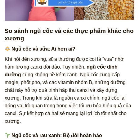
So sánh ngũ cốc và các thực phẩm khác cho
xương
Ngũ cốc và sữa: Ai hơn ai?
Khi nói đến xương, sữa thường được coi là “vua” nhờ
hàm lượng canxi dồi dào. Tuy nhiên,
ngũ cốc dinh
dưỡng
cũng không hề kém cạnh. Ngũ cốc cung cấp
magie, phốt pho, và các vitamin nhóm B, những dưỡng
chất này hỗ trợ quá trình hấp thu canxi và xây dựng
xương. Trong khi sữa là nguồn canxi chính, ngũ cốc lại
đóng vai trò quan trọng trong việc tối ưu hóa hiệu quả của
canxi. Sự kết hợp cả hai sẽ mang lại lợi ích tốt nhất cho
xương.
Ngũ cốc và rau xanh: Bộ đôi hoàn hảo