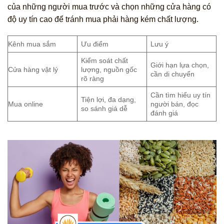
của những người mua trước và chọn những cửa hàng có
độ uy tín cao để tránh mua phải hàng kém chất lượng.
Kênh mua sắm
Ưu điểm
Lưu ý
Kiểm soát chất
Giới hạn lựa chọn,
Cửa hàng vật lý
lượng, nguồn gốc
cần di chuyển
rõ ràng
Cần tìm hiểu uy tín
Tiện lợi, đa dạng,
Mua online
người bán, đọc
so sánh giá dễ
đánh giá