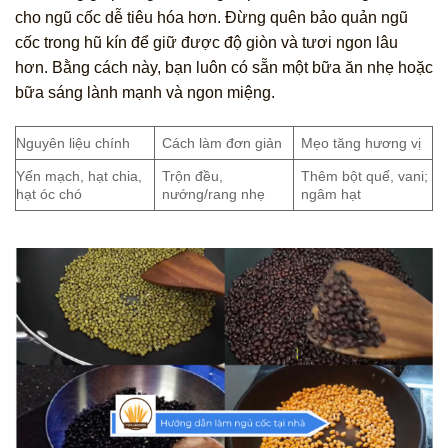
cho ngũ cốc dễ tiêu hóa hơn. Đừng quên bảo quản ngũ
cốc trong hũ kín để giữ được độ giòn và tươi ngon lâu
hơn. Bằng cách này, bạn luôn có sẵn một bữa ăn nhẹ hoặc
bữa sáng lành mạnh và ngon miệng.
Nguyên liệu chính
Cách làm đơn giản
Mẹo tăng hương vị
Yến mạch, hạt chia,
Trộn đều,
Thêm bột quế, vani;
hạt óc chó
nướng/rang nhẹ
ngâm hạt