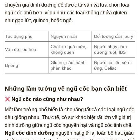
chuyên gia dinh dưỡng để được tư vấn và lựa chọn loại
ngũ cốc phù hợp, ví dụ như các loại không chứa gluten
như gạo lứt, quinoa, hoặc ngô.
Tác dụng phụ
Nguyên nhân
Đối tượng cần lưu ý
Chất xơ quá mức,
Người nhạy cảm
Vấn đề tiêu hóa
không quen
đường ruột, IBS
Gluten, các thành
Người có tiền sử dị
Dị ứng
phần khác
ứng, Celiac
Những lầm tưởng về ngũ cốc bạn cần biết
Ngũ cốc nào cũng như nhau?
Một lầm tưởng phổ biến là cho rằng tất cả các loại ngũ cốc
đều giống nhau. Thực tế, có sự khác biệt rất lớn về giá trị
dinh dưỡng giữa ngũ cốc nguyên hạt và ngũ cốc tinh chế.
Ngũ cốc dinh dưỡng
nguyên hạt giữ lại toàn bộ hạt, giàu