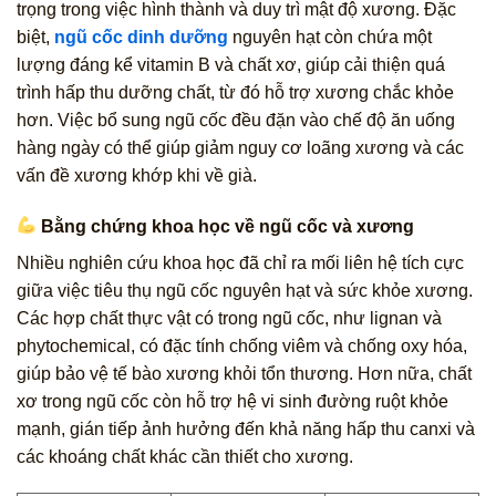
trọng trong việc hình thành và duy trì mật độ xương. Đặc
biệt,
ngũ cốc dinh dưỡng
nguyên hạt còn chứa một
lượng đáng kể vitamin B và chất xơ, giúp cải thiện quá
trình hấp thu dưỡng chất, từ đó hỗ trợ xương chắc khỏe
hơn. Việc bổ sung ngũ cốc đều đặn vào chế độ ăn uống
hàng ngày có thể giúp giảm nguy cơ loãng xương và các
vấn đề xương khớp khi về già.
Bằng chứng khoa học về ngũ cốc và xương
Nhiều nghiên cứu khoa học đã chỉ ra mối liên hệ tích cực
giữa việc tiêu thụ ngũ cốc nguyên hạt và sức khỏe xương.
Các hợp chất thực vật có trong ngũ cốc, như lignan và
phytochemical, có đặc tính chống viêm và chống oxy hóa,
giúp bảo vệ tế bào xương khỏi tổn thương. Hơn nữa, chất
xơ trong ngũ cốc còn hỗ trợ hệ vi sinh đường ruột khỏe
mạnh, gián tiếp ảnh hưởng đến khả năng hấp thu canxi và
các khoáng chất khác cần thiết cho xương.