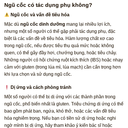
Ngũ cốc có tác dụng phụ không?
Ngũ cốc và vấn đề tiêu hóa
Mặc dù
ngũ cốc dinh dưỡng
mang lại nhiều lợi ích,
nhưng một số người có thể gặp phải tác dụng phụ, đặc
biệt là các vấn đề về tiêu hóa. Hàm lượng chất xơ cao
trong ngũ cốc, nếu được tiêu thụ quá mức hoặc không
quen, có thể gây đầy hơi, chướng bụng, hoặc tiêu chảy.
Những người có hội chứng ruột kích thích (IBS) hoặc nhạy
cảm với gluten (trong lúa mì, lúa mạch) cần cẩn trọng hơn
khi lựa chọn và sử dụng ngũ cốc.
Dị ứng và cách phòng tránh
Một số người có thể bị dị ứng với các thành phần trong
ngũ cốc, phổ biến nhất là gluten. Triệu chứng dị ứng có thể
bao gồm phát ban, ngứa, khó thở, hoặc các vấn đề tiêu
hóa nghiêm trọng. Nếu bạn có tiền sử dị ứng hoặc nghi
ngờ mình bị dị ứng, hãy tham khảo ý kiến bác sĩ hoặc