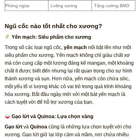
Phòng ngừa
Loãng xương
Tăng cường BMD
Ngũ cốc nào tốt nhất cho xương?
Yến mạch: Siêu phẩm cho xương
Trong số các loại ngũ cốc,
yến mạch
nổi bật lên như một
siêu phẩm cho xương. Yến mạch không chỉ giàu chất xơ
mà còn cung cấp một lượng đáng kể mangan, một khoáng
chất ít được biết đến nhưng lại rất quan trọng cho sự hình
thành xương và sụn. Hơn nữa, yến mạch còn chứa silic,
một yếu tố vi lượng khác có vai trò trong quá trình khoáng
hóa xương. Bắt đầu ngày mới với một bát yến mạch là
cách tuyệt vời để hỗ trợ xương của bạn.
Gạo lứt và Quinoa: Lựa chọn vàng
Gạo lứt
và
Quinoa
cũng là những lựa chọn tuyệt vời cho
xương. Gạo lứt giữ lại lớp cám và mầm, nơi chứa nhiều