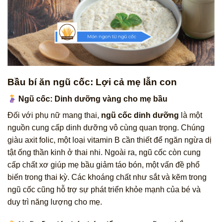
Bầu bí ăn ngũ cốc: Lợi cả mẹ lẫn con
Ngũ cốc: Dinh dưỡng vàng cho mẹ bầu
Đối với phụ nữ mang thai,
ngũ cốc dinh dưỡng
là một
nguồn cung cấp dinh dưỡng vô cùng quan trọng. Chúng
giàu axit folic, một loại vitamin B cần thiết để ngăn ngừa dị
tật ống thần kinh ở thai nhi. Ngoài ra, ngũ cốc còn cung
cấp chất xơ giúp mẹ bầu giảm táo bón, một vấn đề phổ
biến trong thai kỳ. Các khoáng chất như sắt và kẽm trong
ngũ cốc cũng hỗ trợ sự phát triển khỏe mạnh của bé và
duy trì năng lượng cho mẹ.