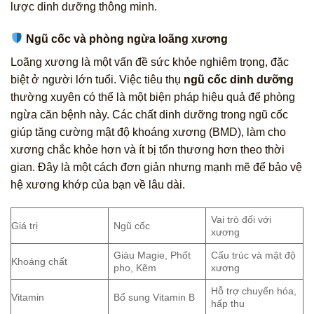
lược dinh dưỡng thông minh.
Ngũ cốc và phòng ngừa loãng xương
Loãng xương là một vấn đề sức khỏe nghiêm trọng, đặc
biệt ở người lớn tuổi. Việc tiêu thụ
ngũ cốc dinh dưỡng
thường xuyên có thể là một biện pháp hiệu quả để phòng
ngừa căn bệnh này. Các chất dinh dưỡng trong ngũ cốc
giúp tăng cường mật độ khoáng xương (BMD), làm cho
xương chắc khỏe hơn và ít bị tổn thương hơn theo thời
gian. Đây là một cách đơn giản nhưng mạnh mẽ để bảo vệ
hệ xương khớp của bạn về lâu dài.
Vai trò đối với
Giá trị
Ngũ cốc
xương
Giàu Magie, Phốt
Cấu trúc và mật độ
Khoáng chất
pho, Kẽm
xương
Hỗ trợ chuyển hóa,
Vitamin
Bổ sung Vitamin B
hấp thu