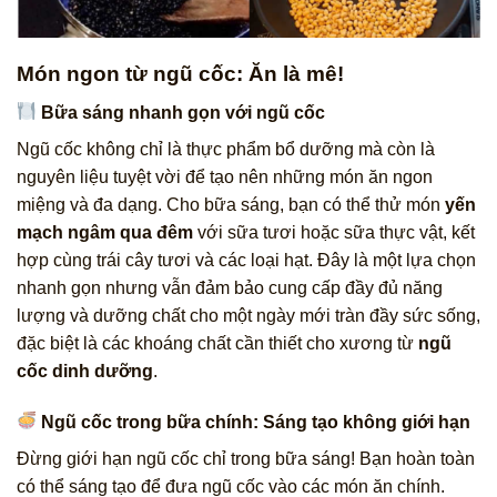
Món ngon từ ngũ cốc: Ăn là mê!
Bữa sáng nhanh gọn với ngũ cốc
Ngũ cốc không chỉ là thực phẩm bổ dưỡng mà còn là
nguyên liệu tuyệt vời để tạo nên những món ăn ngon
miệng và đa dạng. Cho bữa sáng, bạn có thể thử món
yến
mạch ngâm qua đêm
với sữa tươi hoặc sữa thực vật, kết
hợp cùng trái cây tươi và các loại hạt. Đây là một lựa chọn
nhanh gọn nhưng vẫn đảm bảo cung cấp đầy đủ năng
lượng và dưỡng chất cho một ngày mới tràn đầy sức sống,
đặc biệt là các khoáng chất cần thiết cho xương từ
ngũ
cốc dinh dưỡng
.
Ngũ cốc trong bữa chính: Sáng tạo không giới hạn
Đừng giới hạn ngũ cốc chỉ trong bữa sáng! Bạn hoàn toàn
có thể sáng tạo để đưa ngũ cốc vào các món ăn chính.