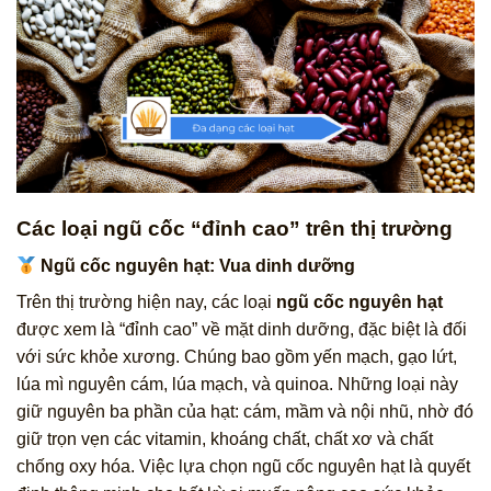
Các loại ngũ cốc “đỉnh cao” trên thị trường
Ngũ cốc nguyên hạt: Vua dinh dưỡng
Trên thị trường hiện nay, các loại
ngũ cốc nguyên hạt
được xem là “đỉnh cao” về mặt dinh dưỡng, đặc biệt là đối
với sức khỏe xương. Chúng bao gồm yến mạch, gạo lứt,
lúa mì nguyên cám, lúa mạch, và quinoa. Những loại này
giữ nguyên ba phần của hạt: cám, mầm và nội nhũ, nhờ đó
giữ trọn vẹn các vitamin, khoáng chất, chất xơ và chất
chống oxy hóa. Việc lựa chọn ngũ cốc nguyên hạt là quyết