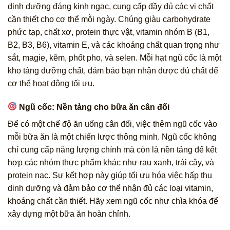
dinh dưỡng đáng kinh ngạc, cung cấp đầy đủ các vi chất
cần thiết cho cơ thể mỗi ngày. Chúng giàu carbohydrate
phức tạp, chất xơ, protein thực vật, vitamin nhóm B (B1,
B2, B3, B6), vitamin E, và các khoáng chất quan trọng như
sắt, magie, kẽm, phốt pho, và selen. Mỗi hạt ngũ cốc là một
kho tàng dưỡng chất, đảm bảo bạn nhận được đủ chất để
cơ thể hoạt động tối ưu.
Ngũ cốc: Nền tảng cho bữa ăn cân đối
Để có một chế độ ăn uống cân đối, việc thêm ngũ cốc vào
mỗi bữa ăn là một chiến lược thông minh. Ngũ cốc không
chỉ cung cấp năng lượng chính mà còn là nền tảng để kết
hợp các nhóm thực phẩm khác như rau xanh, trái cây, và
protein nạc. Sự kết hợp này giúp tối ưu hóa việc hấp thu
dinh dưỡng và đảm bảo cơ thể nhận đủ các loại vitamin,
khoáng chất cần thiết. Hãy xem ngũ cốc như chìa khóa để
xây dựng một bữa ăn hoàn chỉnh.