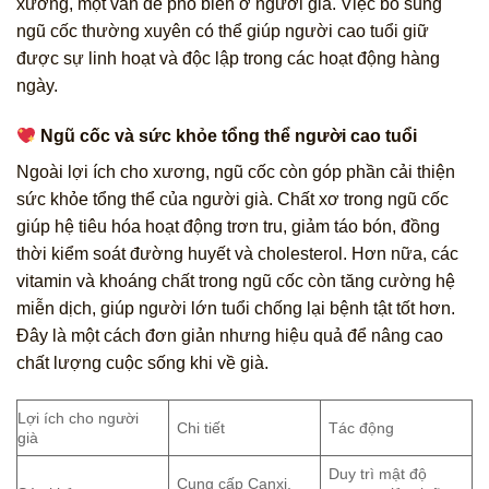
xương, một vấn đề phổ biến ở người già. Việc bổ sung
ngũ cốc thường xuyên có thể giúp người cao tuổi giữ
được sự linh hoạt và độc lập trong các hoạt động hàng
ngày.
Ngũ cốc và sức khỏe tổng thể người cao tuổi
Ngoài lợi ích cho xương, ngũ cốc còn góp phần cải thiện
sức khỏe tổng thể của người già. Chất xơ trong ngũ cốc
giúp hệ tiêu hóa hoạt động trơn tru, giảm táo bón, đồng
thời kiểm soát đường huyết và cholesterol. Hơn nữa, các
vitamin và khoáng chất trong ngũ cốc còn tăng cường hệ
miễn dịch, giúp người lớn tuổi chống lại bệnh tật tốt hơn.
Đây là một cách đơn giản nhưng hiệu quả để nâng cao
chất lượng cuộc sống khi về già.
Lợi ích cho người
Chi tiết
Tác động
già
Duy trì mật độ
Cung cấp Canxi,