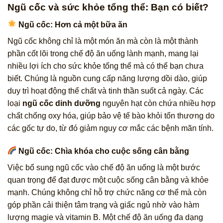
Ngũ cốc và sức khỏe tổng thể: Bạn có biết?
Ngũ cốc: Hơn cả một bữa ăn
Ngũ cốc không chỉ là một món ăn mà còn là một thành
phần cốt lõi trong chế độ ăn uống lành mạnh, mang lại
nhiều lợi ích cho sức khỏe tổng thể mà có thể bạn chưa
biết. Chúng là nguồn cung cấp năng lượng dồi dào, giúp
duy trì hoạt động thể chất và tinh thần suốt cả ngày. Các
loại
ngũ cốc dinh dưỡng
nguyên hạt còn chứa nhiều hợp
chất chống oxy hóa, giúp bảo vệ tế bào khỏi tổn thương do
các gốc tự do, từ đó giảm nguy cơ mắc các bệnh mãn tính.
Ngũ cốc: Chìa khóa cho cuộc sống cân bằng
Việc bổ sung ngũ cốc vào chế độ ăn uống là một bước
quan trọng để đạt được một cuộc sống cân bằng và khỏe
mạnh. Chúng không chỉ hỗ trợ chức năng cơ thể mà còn
góp phần cải thiện tâm trạng và giấc ngủ nhờ vào hàm
lượng magie và vitamin B. Một chế độ ăn uống đa dạng