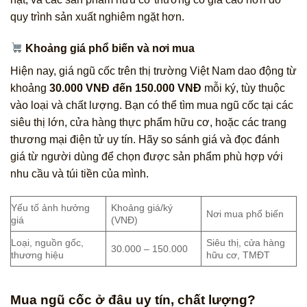
quy trình sản xuất nghiêm ngặt hơn.
Khoảng giá phổ biến và nơi mua
Hiện nay, giá ngũ cốc trên thị trường Việt Nam dao động từ
khoảng
30.000 VNĐ đến 150.000 VNĐ
mỗi ký, tùy thuộc
vào loại và chất lượng. Bạn có thể tìm mua ngũ cốc tại các
siêu thị lớn, cửa hàng thực phẩm hữu cơ, hoặc các trang
thương mại điện tử uy tín. Hãy so sánh giá và đọc đánh
giá từ người dùng để chọn được sản phẩm phù hợp với
nhu cầu và túi tiền của mình.
Yếu tố ảnh hưởng
Khoảng giá/ký
Nơi mua phổ biến
giá
(VNĐ)
Loại, nguồn gốc,
Siêu thị, cửa hàng
30.000 – 150.000
thương hiệu
hữu cơ, TMĐT
Mua ngũ cốc ở đâu uy tín, chất lượng?