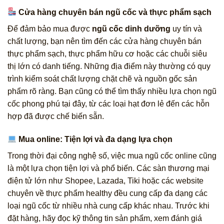
Cửa hàng chuyên bán ngũ cốc và thực phẩm sạch
Để đảm bảo mua được
ngũ cốc dinh dưỡng
uy tín và
chất lượng, bạn nên tìm đến các cửa hàng chuyên bán
thực phẩm sạch, thực phẩm hữu cơ hoặc các chuỗi siêu
thị lớn có danh tiếng. Những địa điểm này thường có quy
trình kiểm soát chất lượng chặt chẽ và nguồn gốc sản
phẩm rõ ràng. Bạn cũng có thể tìm thấy nhiều lựa chọn ngũ
cốc phong phú tại đây, từ các loại hạt đơn lẻ đến các hỗn
hợp đã được chế biến sẵn.
Mua online: Tiện lợi và đa dạng lựa chọn
Trong thời đại công nghệ số, việc mua ngũ cốc online cũng
là một lựa chọn tiện lợi và phổ biến. Các sàn thương mại
điện tử lớn như Shopee, Lazada, Tiki hoặc các website
chuyên về thực phẩm healthy đều cung cấp đa dạng các
loại ngũ cốc từ nhiều nhà cung cấp khác nhau. Trước khi
đặt hàng, hãy đọc kỹ thông tin sản phẩm, xem đánh giá