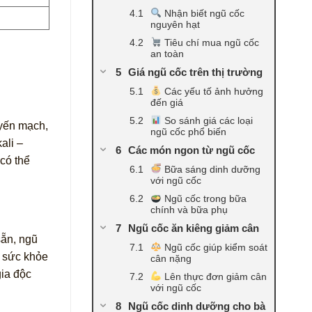
Nhận biết ngũ cốc
nguyên hạt
Tiêu chí mua ngũ cốc
an toàn
Giá ngũ cốc trên thị trường
Các yếu tố ảnh hưởng
đến giá
So sánh giá các loại
yến mạch,
ngũ cốc phổ biến
ali –
Các món ngon từ ngũ cốc
có thể
Bữa sáng dinh dưỡng
với ngũ cốc
Ngũ cốc trong bữa
chính và bữa phụ
Ngũ cốc ăn kiêng giảm cân
sẵn, ngũ
Ngũ cốc giúp kiểm soát
o sức khỏe
cân nặng
ia độc
Lên thực đơn giảm cân
với ngũ cốc
Ngũ cốc dinh dưỡng cho bà