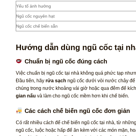
Yếu tố ảnh hưởng
Ngũ cốc nguyên hạt
Ngũ cốc chế biến sẵn
Hướng dẫn dùng ngũ cốc tại nh
Chuẩn bị ngũ cốc đúng cách
Việc chuẩn bị ngũ cốc tại nhà không quá phức tạp nhưn
Đầu tiên, hãy
rửa sạch
ngũ cốc dưới vòi nước chảy để l
chúng trong nước khoảng vài giờ hoặc qua đêm để kích
gian nấu
và làm cho ngũ cốc mềm hơn khi chế biến.
Các cách chế biến ngũ cốc đơn giản
Có rất nhiều cách để chế biến ngũ cốc tại nhà, từ nhữ
ngũ cốc, luộc hoặc hấp để ăn kèm với các món mặn, ho