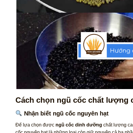
Cách chọn ngũ cốc chất lượng 
Nhận biết ngũ cốc nguyên hạt
Để lựa chọn được
ngũ cốc dinh dưỡng
chất lượng cao
cốc nguyên hạt là những loại còn giữ nguyên cả ba ph