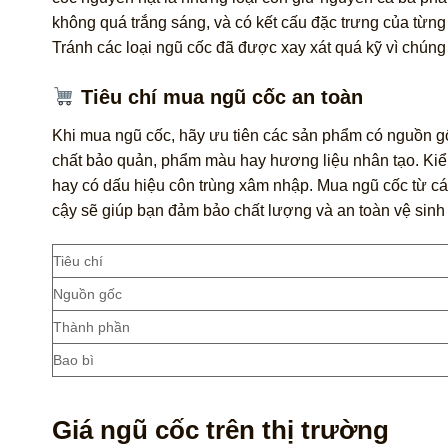
không quá trắng sáng, và có kết cấu đặc trưng của từng
Tránh các loại ngũ cốc đã được xay xát quá kỹ vì chúng 
Tiêu chí mua ngũ cốc an toàn
Khi mua ngũ cốc, hãy ưu tiên các sản phẩm có nguồn g
chất bảo quản, phẩm màu hay hương liệu nhân tạo. Kiể
hay có dấu hiệu côn trùng xâm nhập. Mua ngũ cốc từ các 
cậy sẽ giúp bạn đảm bảo chất lượng và an toàn vệ sinh
Tiêu chí
Nguồn gốc
Thành phần
Bao bì
Giá ngũ cốc trên thị trường