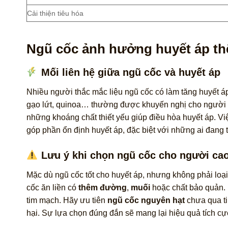
Cải thiện tiêu hóa
Ngũ cốc ảnh hưởng huyết áp th
Mối liên hệ giữa ngũ cốc và huyết áp
Nhiều người thắc mắc liệu ngũ cốc có làm tăng huyết áp
gạo lứt, quinoa… thường được khuyến nghị cho người b
những khoáng chất thiết yếu giúp điều hòa huyết áp. V
góp phần ổn định huyết áp, đặc biệt với những ai đang
Lưu ý khi chọn ngũ cốc cho người cao
Mặc dù ngũ cốc tốt cho huyết áp, nhưng không phải loại
cốc ăn liền có
thêm đường
,
muối
hoặc chất bảo quản. 
tim mạch. Hãy ưu tiên
ngũ cốc nguyên hạt
chưa qua ti
hại. Sự lựa chọn đúng đắn sẽ mang lại hiệu quả tích cự