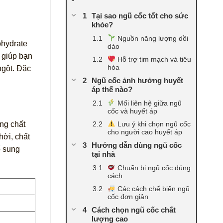
Tại sao ngũ cốc tốt cho sức
khỏe?
Nguồn năng lượng dồi
ohydrate
dào
ỉ giúp bạn
Hỗ trợ tim mạch và tiêu
hóa
ngột. Đặc
Ngũ cốc ảnh hưởng huyết
áp thế nào?
Mối liên hệ giữa ngũ
cốc và huyết áp
Lưu ý khi chọn ngũ cốc
ng chất
cho người cao huyết áp
hời, chất
Hướng dẫn dùng ngũ cốc
ổ sung
tại nhà
Chuẩn bị ngũ cốc đúng
cách
Các cách chế biến ngũ
cốc đơn giản
Cách chọn ngũ cốc chất
lượng cao