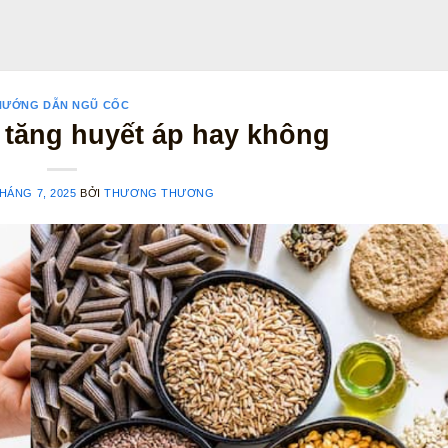
HƯỚNG DẪN NGŨ CỐC
 tăng huyết áp hay không
HÁNG 7, 2025
BỞI
THƯƠNG THƯƠNG