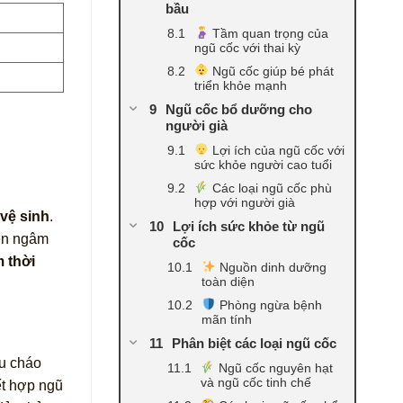
bầu
Tầm quan trọng của
ngũ cốc với thai kỳ
Ngũ cốc giúp bé phát
triển khỏe mạnh
Ngũ cốc bổ dưỡng cho
người già
Lợi ích của ngũ cốc với
sức khỏe người cao tuổi
Các loại ngũ cốc phù
hợp với người già
vệ sinh
.
Lợi ích sức khỏe từ ngũ
nên ngâm
cốc
 thời
Nguồn dinh dưỡng
toàn diện
Phòng ngừa bệnh
mãn tính
Phân biệt các loại ngũ cốc
ấu cháo
Ngũ cốc nguyên hạt
và ngũ cốc tinh chế
ết hợp ngũ