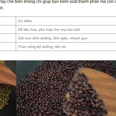
ự tay chế biến không chỉ giúp bạn kiểm soát thành phần mà còn
nh.
Ưu điểm
Dễ tiêu hóa, phù hợp cho mọi lứa tuổi
Giữ trọn dinh dưỡng, đơn giản, nhanh gọn
Thức uống bổ dưỡng, tiện lợi