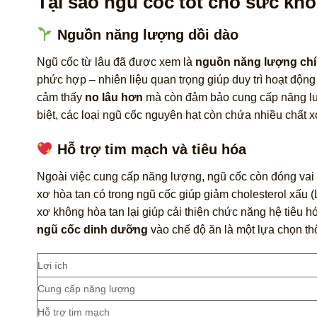
Tại sao ngũ cốc tốt cho sức kh
Nguồn năng lượng dồi dào
Ngũ cốc từ lâu đã được xem là
nguồn năng lượng ch
phức hợp – nhiên liệu quan trọng giúp duy trì hoạt độn
cảm thấy
no lâu hơn
mà còn đảm bảo cung cấp năng lượ
biệt, các loại ngũ cốc nguyên hạt còn chứa nhiều chất xơ
Hỗ trợ tim mạch và tiêu hóa
Ngoài việc cung cấp năng lượng, ngũ cốc còn đóng vai t
xơ hòa tan có trong ngũ cốc giúp giảm cholesterol xấu 
xơ không hòa tan lại giúp cải thiện chức năng hệ tiêu 
ngũ cốc dinh dưỡng
vào chế độ ăn là một lựa chọn thô
Lợi ích
Cung cấp năng lượng
Hỗ trợ tim mạch