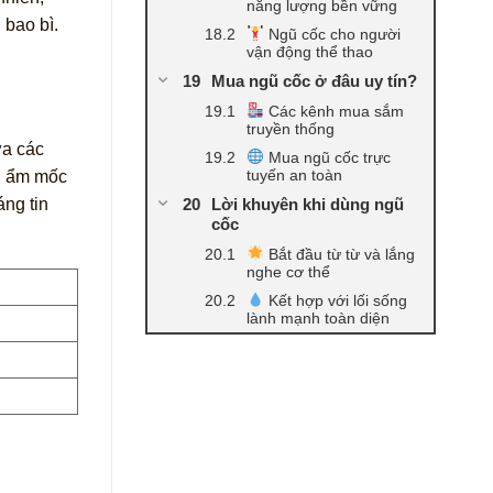
năng lượng bền vững
n bao bì.
Ngũ cốc cho người
vận động thể thao
Mua ngũ cốc ở đâu uy tín?
Các kênh mua sắm
truyền thống
ứa các
Mua ngũ cốc trực
tuyến an toàn
bị ẩm mốc
Lời khuyên khi dùng ngũ
áng tin
cốc
Bắt đầu từ từ và lắng
nghe cơ thể
Kết hợp với lối sống
lành mạnh toàn diện