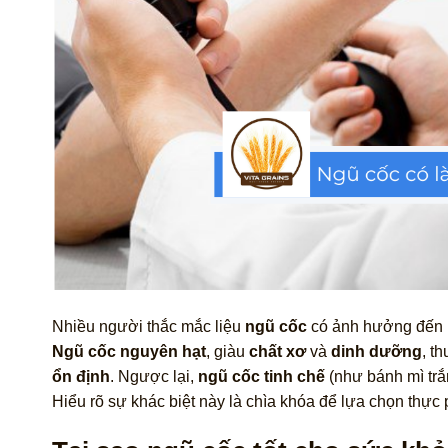
Nhiều người thắc mắc liệu
ngũ cốc
có ảnh hưởng đến
Ngũ cốc nguyên hạt
, giàu
chất xơ
và
dinh dưỡng
, t
ổn định
. Ngược lại,
ngũ cốc tinh chế
(như bánh mì trắn
Hiểu rõ sự khác biệt này là chìa khóa để lựa chọn thực