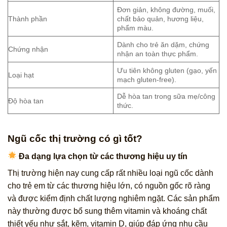
Đơn giản, không đường, muối,
Thành phần
chất bảo quản, hương liệu,
phẩm màu.
Dành cho trẻ ăn dặm, chứng
Chứng nhận
nhận an toàn thực phẩm.
Ưu tiên không gluten (gạo, yến
Loại hạt
mạch gluten-free).
Dễ hòa tan trong sữa mẹ/công
Độ hòa tan
thức.
Ngũ cốc thị trường có gì tốt?
Đa dạng lựa chọn từ các thương hiệu uy tín
Thị trường hiện nay cung cấp rất nhiều loại ngũ cốc dành
cho trẻ em từ các thương hiệu lớn, có nguồn gốc rõ ràng
và được kiểm định chất lượng nghiêm ngặt. Các sản phẩm
này thường được bổ sung thêm vitamin và khoáng chất
thiết yếu như sắt, kẽm, vitamin D, giúp đáp ứng nhu cầu