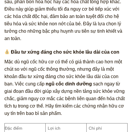
sâu, phân bón hóa học hay các hóa chất tổng hợp khác.
Điều này giúp giảm thiểu tối đa nguy cơ bé tiếp xúc với
các hóa chất độc hại, đảm bảo an toàn tuyệt đối cho hệ
tiêu hóa và sức khỏe non nớt của bé. Đây là lựa chọn lý
tưởng cho những bậc phụ huynh ưu tiên sự tinh khiết và
an toàn.
Đầu tư xứng đáng cho sức khỏe lâu dài của con
Mặc dù ngũ cốc hữu cơ có thể có giá thành cao hơn một
chút so với ngũ cốc thông thường, nhưng đây là một
khoản đầu tư xứng đáng cho sức khỏe lâu dài của con
bạn. Việc cung cấp
ngũ cốc dinh dưỡng
sạch ngay từ
giai đoạn đầu đời giúp xây dựng nền tảng sức khỏe vững
chắc, giảm nguy cơ mắc các bệnh liên quan đến hóa chất
tích tụ trong cơ thể. Hãy tìm kiếm các chứng nhận hữu cơ
uy tín trên bao bì sản phẩm.
Đặc điểm
Lợi ích
Chi phí