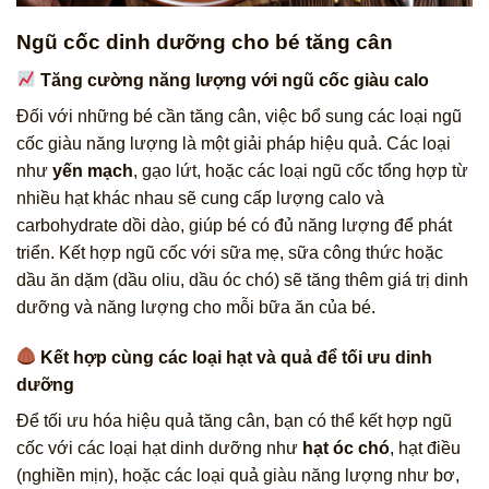
Ngũ cốc dinh dưỡng cho bé tăng cân
Tăng cường năng lượng với ngũ cốc giàu calo
Đối với những bé cần tăng cân, việc bổ sung các loại ngũ
cốc giàu năng lượng là một giải pháp hiệu quả. Các loại
như
yến mạch
, gạo lứt, hoặc các loại ngũ cốc tổng hợp từ
nhiều hạt khác nhau sẽ cung cấp lượng calo và
carbohydrate dồi dào, giúp bé có đủ năng lượng để phát
triển. Kết hợp ngũ cốc với sữa mẹ, sữa công thức hoặc
dầu ăn dặm (dầu oliu, dầu óc chó) sẽ tăng thêm giá trị dinh
dưỡng và năng lượng cho mỗi bữa ăn của bé.
Kết hợp cùng các loại hạt và quả để tối ưu dinh
dưỡng
Để tối ưu hóa hiệu quả tăng cân, bạn có thể kết hợp ngũ
cốc với các loại hạt dinh dưỡng như
hạt óc chó
, hạt điều
(nghiền mịn), hoặc các loại quả giàu năng lượng như bơ,