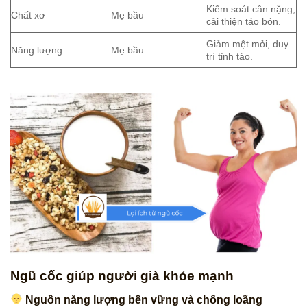
Kiểm soát cân nặng,
Chất xơ
Mẹ bầu
cải thiện táo bón.
Giảm mệt mỏi, duy
Năng lượng
Mẹ bầu
trì tỉnh táo.
Ngũ cốc giúp người già khỏe mạnh
Nguồn năng lượng bền vững và chống loãng