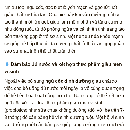
Nhiều loại ngũ cốc, đặc biệt là yến mạch và gạo lứt, rất
giàu chất xơ hòa tan. Chất xơ này khi vào đường ruột sẽ
tạo thành một lớp gel, giúp làm mềm phân và tăng cường
nhu động ruột, từ đó phòng ngừa và cải thiện tình trạng táo
bón thường gặp ở trẻ sơ sinh. Một hệ tiêu hóa khỏe mạnh
sẽ giúp bé hấp thu tối đa dưỡng chất từ thức ăn, góp phần
vào sự phát triển thể chất toàn diện.
Đảm bảo đủ nước và kết hợp thực phẩm giàu men
vi sinh
Ngoài việc bổ sung
ngũ cốc dinh dưỡng
giàu chất xơ,
việc cho bé uống đủ nước mỗi ngày là vô cùng quan trọng
để hệ tiêu hóa hoạt động trơn tru. Bạn cũng có thể kết hợp
ngũ cốc với các loại thực phẩm giàu men vi sinh
(probiotics) như sữa chua không đường (đối với bé trên 7-
8 tháng) để cân bằng hệ vi sinh đường ruột. Một hệ vi sinh
vật đường ruột cân bằng sẽ giúp tăng cường miễn dịch và