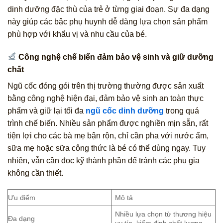
dinh dưỡng đặc thù của trẻ ở từng giai đoạn. Sự đa dạng
này giúp các bậc phụ huynh dễ dàng lựa chọn sản phẩm
phù hợp với khẩu vị và nhu cầu của bé.
Công nghệ chế biến đảm bảo vệ sinh và giữ dưỡng
chất
Ngũ cốc đóng gói trên thị trường thường được sản xuất
bằng công nghệ hiện đại, đảm bảo vệ sinh an toàn thực
phẩm và giữ lại tối đa
ngũ cốc dinh dưỡng
trong quá
trình chế biến. Nhiều sản phẩm được nghiền mịn sẵn, rất
tiện lợi cho các bà mẹ bận rộn, chỉ cần pha với nước ấm,
sữa mẹ hoặc sữa công thức là bé có thể dùng ngay. Tuy
nhiên, vẫn cần đọc kỹ thành phần để tránh các phụ gia
không cần thiết.
Ưu điểm
Mô tả
Nhiều lựa chọn từ thương hiệu
Đa dạng