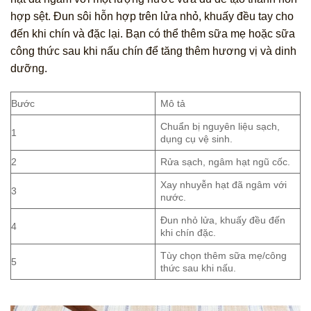
hợp sệt. Đun sôi hỗn hợp trên lửa nhỏ, khuấy đều tay cho
đến khi chín và đặc lại. Bạn có thể thêm sữa mẹ hoặc sữa
công thức sau khi nấu chín để tăng thêm hương vị và dinh
dưỡng.
Bước
Mô tả
Chuẩn bị nguyên liệu sạch,
1
dụng cụ vệ sinh.
2
Rửa sạch, ngâm hạt ngũ cốc.
Xay nhuyễn hạt đã ngâm với
3
nước.
Đun nhỏ lửa, khuấy đều đến
4
khi chín đặc.
Tùy chọn thêm sữa mẹ/công
5
thức sau khi nấu.