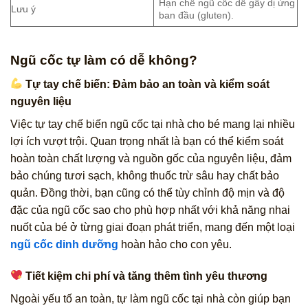
Hạn chế ngũ cốc dễ gây dị ứng
Lưu ý
ban đầu (gluten).
Ngũ cốc tự làm có dễ không?
Tự tay chế biến: Đảm bảo an toàn và kiểm soát
nguyên liệu
Việc tự tay chế biến ngũ cốc tại nhà cho bé mang lại nhiều
lợi ích vượt trội. Quan trọng nhất là bạn có thể kiểm soát
hoàn toàn chất lượng và nguồn gốc của nguyên liệu, đảm
bảo chúng tươi sạch, không thuốc trừ sâu hay chất bảo
quản. Đồng thời, bạn cũng có thể tùy chỉnh độ mịn và độ
đặc của ngũ cốc sao cho phù hợp nhất với khả năng nhai
nuốt của bé ở từng giai đoạn phát triển, mang đến một loại
ngũ cốc dinh dưỡng
hoàn hảo cho con yêu.
Tiết kiệm chi phí và tăng thêm tình yêu thương
Ngoài yếu tố an toàn, tự làm ngũ cốc tại nhà còn giúp bạn