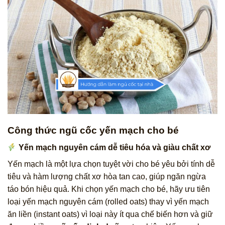
Công thức ngũ cốc yến mạch cho bé
Yến mạch nguyên cám dễ tiêu hóa và giàu chất xơ
Yến mạch là một lựa chọn tuyệt vời cho bé yêu bởi tính dễ
tiêu và hàm lượng chất xơ hòa tan cao, giúp ngăn ngừa
táo bón hiệu quả. Khi chọn yến mạch cho bé, hãy ưu tiên
loại yến mạch nguyên cám (rolled oats) thay vì yến mạch
ăn liền (instant oats) vì loại này ít qua chế biến hơn và giữ