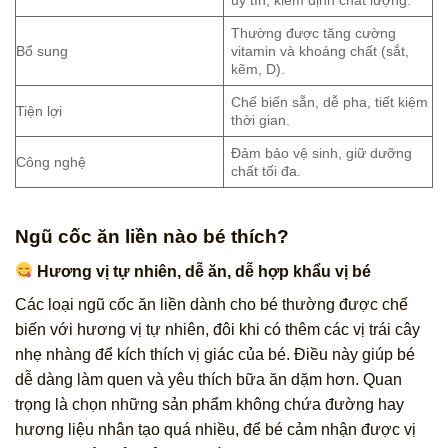
uy tín, kiểm định chất lượng.
Thường được tăng cường
Bổ sung
vitamin và khoáng chất (sắt,
kẽm, D).
Chế biến sẵn, dễ pha, tiết kiệm
Tiện lợi
thời gian.
Đảm bảo vệ sinh, giữ dưỡng
Công nghệ
chất tối đa.
Ngũ cốc ăn liền nào bé thích?
Hương vị tự nhiên, dễ ăn, dễ hợp khẩu vị bé
Các loại ngũ cốc ăn liền dành cho bé thường được chế
biến với hương vị tự nhiên, đôi khi có thêm các vị trái cây
nhẹ nhàng để kích thích vị giác của bé. Điều này giúp bé
dễ dàng làm quen và yêu thích bữa ăn dặm hơn. Quan
trọng là chọn những sản phẩm không chứa đường hay
hương liệu nhân tạo quá nhiều, để bé cảm nhận được vị