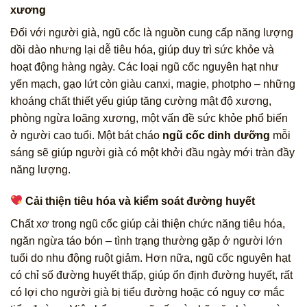
xương
Đối với người già, ngũ cốc là nguồn cung cấp năng lượng
dồi dào nhưng lại dễ tiêu hóa, giúp duy trì sức khỏe và
hoạt động hàng ngày. Các loại ngũ cốc nguyên hạt như
yến mạch, gạo lứt còn giàu canxi, magie, photpho – những
khoáng chất thiết yếu giúp tăng cường mật độ xương,
phòng ngừa loãng xương, một vấn đề sức khỏe phổ biến
ở người cao tuổi. Một bát cháo
ngũ cốc dinh dưỡng
mỗi
sáng sẽ giúp người già có một khởi đầu ngày mới tràn đầy
năng lượng.
Cải thiện tiêu hóa và kiểm soát đường huyết
Chất xơ trong ngũ cốc giúp cải thiện chức năng tiêu hóa,
ngăn ngừa táo bón – tình trạng thường gặp ở người lớn
tuổi do nhu động ruột giảm. Hơn nữa, ngũ cốc nguyên hạt
có chỉ số đường huyết thấp, giúp ổn định đường huyết, rất
có lợi cho người già bị tiểu đường hoặc có nguy cơ mắc