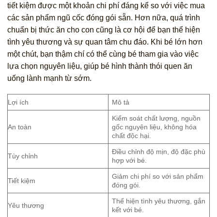
tiết kiệm được một khoản chi phí đáng kể so với việc mua
các sản phẩm ngũ cốc đóng gói sẵn. Hơn nữa, quá trình
chuẩn bị thức ăn cho con cũng là cơ hội để bạn thể hiện
tình yêu thương và sự quan tâm chu đáo. Khi bé lớn hơn
một chút, bạn thậm chí có thể cùng bé tham gia vào việc
lựa chọn nguyên liệu, giúp bé hình thành thói quen ăn
uống lành mạnh từ sớm.
Lợi ích
Mô tả
Kiểm soát chất lượng, nguồn
An toàn
gốc nguyên liệu, không hóa
chất độc hại.
Điều chỉnh độ mịn, độ đặc phù
Tùy chỉnh
hợp với bé.
Giảm chi phí so với sản phẩm
Tiết kiệm
đóng gói.
Thể hiện tình yêu thương, gắn
Yêu thương
kết với bé.