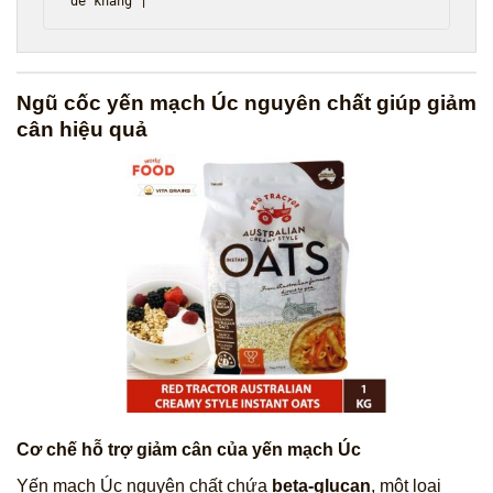
Ngũ cốc yến mạch Úc nguyên chất giúp giảm
cân hiệu quả
Cơ chế hỗ trợ
giảm cân
của yến mạch Úc
Yến mạch Úc nguyên chất chứa
beta‑glucan
, một loại