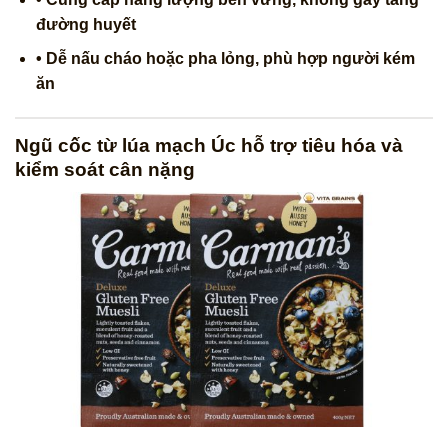
đường huyết
• Dễ nấu cháo hoặc pha lỏng, phù hợp người kém
ăn
Ngũ cốc từ lúa mạch Úc hỗ trợ tiêu hóa và
kiểm soát cân nặng