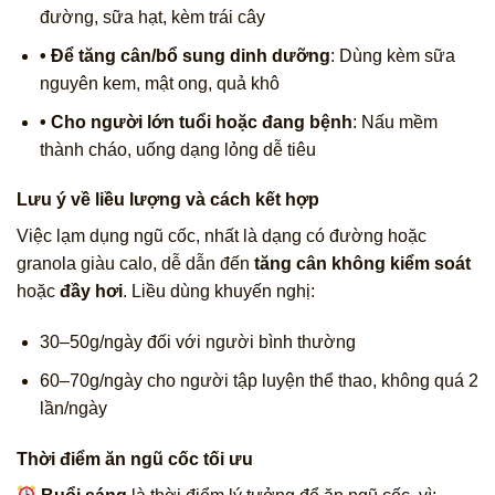
đường, sữa hạt, kèm trái cây
• Để tăng cân/bổ sung dinh dưỡng
: Dùng kèm sữa
nguyên kem, mật ong, quả khô
• Cho người lớn tuổi hoặc đang bệnh
: Nấu mềm
thành cháo, uống dạng lỏng dễ tiêu
Lưu ý về liều lượng và cách kết hợp
Việc lạm dụng ngũ cốc, nhất là dạng có đường hoặc
granola giàu calo, dễ dẫn đến
tăng cân không kiểm soát
hoặc
đầy hơi
. Liều dùng khuyến nghị:
30–50g/ngày đối với người bình thường
60–70g/ngày cho người tập luyện thể thao, không quá 2
lần/ngày
Thời điểm ăn ngũ cốc tối ưu