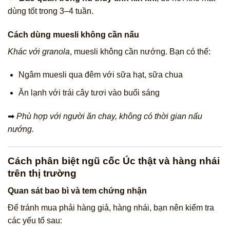
dùng tốt trong 3–4 tuần.
Cách dùng muesli không cần nấu
Khác với granola
, muesli không cần nướng. Bạn có thể:
Ngâm muesli qua đêm với sữa hạt, sữa chua
Ăn lạnh với trái cây tươi vào buổi sáng
➡
Phù hợp với người ăn chay, không có thời gian nấu
nướng.
Cách phân biệt ngũ cốc Úc thật và hàng nhái
trên thị trường
Quan sát bao bì và tem chứng nhận
Để tránh mua phải hàng giả, hàng nhái, bạn nên kiểm tra
các yếu tố sau: