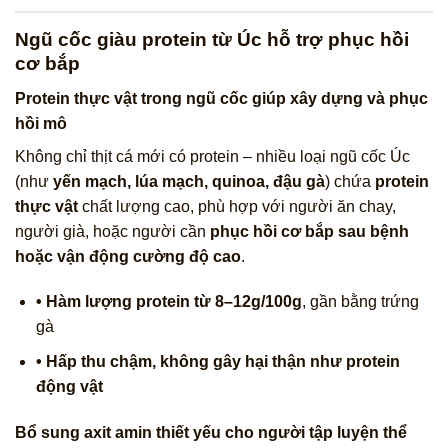
Ngũ cốc giàu protein từ Úc hỗ trợ phục hồi
cơ bắp
Protein thực vật trong ngũ cốc giúp xây dựng và phục
hồi mô
Không chỉ thịt cá mới có protein – nhiều loại ngũ cốc Úc
(như
yến mạch, lúa mạch, quinoa, đậu gà
) chứa
protein
thực vật
chất lượng cao, phù hợp với người ăn chay,
người già, hoặc người cần
phục hồi cơ bắp sau bệnh
hoặc vận động cường độ cao
.
• Hàm lượng protein từ 8–12g/100g
, gần bằng trứng
gà
• Hấp thu chậm, không gây hại thận như protein
động vật
Bổ sung axit amin thiết yếu cho người tập luyện thể