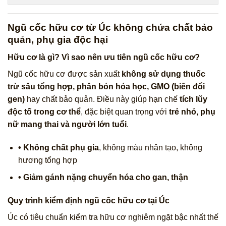
Ngũ cốc hữu cơ từ Úc không chứa chất bảo
quản, phụ gia độc hại
Hữu cơ là gì? Vì sao nên ưu tiên ngũ cốc hữu cơ?
Ngũ cốc hữu cơ được sản xuất
không sử dụng thuốc
trừ sâu tổng hợp, phân bón hóa học, GMO (biến đổi
gen)
hay chất bảo quản. Điều này giúp hạn chế
tích lũy
độc tố trong cơ thể
, đặc biệt quan trọng với
trẻ nhỏ, phụ
nữ mang thai và người lớn tuổi
.
• Không chất phụ gia
, không màu nhân tạo, không
hương tổng hợp
• Giảm gánh nặng chuyển hóa cho gan, thận
Quy trình kiểm định ngũ cốc hữu cơ tại Úc
Úc có tiêu chuẩn kiểm tra hữu cơ nghiêm ngặt bậc nhất thế