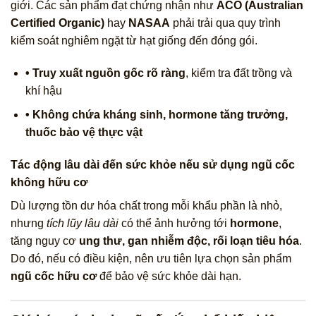
giới. Các sản phẩm đạt chứng nhận như
ACO (Australian
Certified Organic)
hay
NASAA
phải trải qua quy trình
kiểm soát nghiêm ngặt từ hạt giống đến đóng gói.
• Truy xuất nguồn gốc rõ ràng
, kiểm tra đất trồng và
khí hậu
• Không chứa kháng sinh, hormone tăng trưởng,
thuốc bảo vệ thực vật
Tác động lâu dài đến sức khỏe nếu sử dụng ngũ cốc
không hữu cơ
Dù lượng tồn dư hóa chất trong mỗi khẩu phần là nhỏ,
nhưng
tích lũy lâu dài
có thể ảnh hưởng tới
hormone
,
tăng nguy cơ
ung thư, gan nhiễm độc, rối loạn tiêu hóa
.
Do đó, nếu có điều kiện, nên ưu tiên lựa chọn sản phẩm
ngũ cốc hữu cơ
để bảo vệ sức khỏe dài hạn.