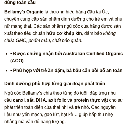
dùng toàn cầu
Bellamy’s Organic
là thương hiệu hàng đầu tại Úc,
chuyên cung cấp sản phẩm dinh dưỡng cho trẻ em và phụ
nữ mang thai. Các sản phẩm ngũ cốc của hãng được sản
xuất theo tiêu chuẩn
hữu cơ khép kín
, đảm bảo
không
chứa GMO, phẩm màu, chất bảo quản
.
• Được chứng nhận bởi Australian Certified Organic
(ACO)
• Phù hợp với trẻ ăn dặm, bà bầu cần bồi bổ an toàn
Dinh dưỡng phù hợp từng giai đoạn phát triển
Ngũ cốc Bellamy’s chia theo từng độ tuổi, đáp ứng nhu
cầu
canxi, sắt, DHA, axit folic
và
protein thực vật
cho sự
phát triển toàn diện của thai nhi và trẻ nhỏ. Các nguyên
liệu như yến mạch, gạo lứt, hạt kê… giúp hấp thu nhẹ
nhàng mà vẫn đủ năng lượng.