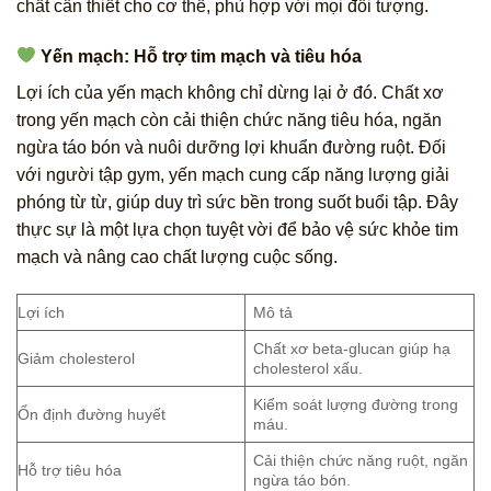
chất cần thiết cho cơ thể, phù hợp với mọi đối tượng.
Yến mạch: Hỗ trợ tim mạch và tiêu hóa
Lợi ích của yến mạch không chỉ dừng lại ở đó. Chất xơ
trong yến mạch còn cải thiện chức năng tiêu hóa, ngăn
ngừa táo bón và nuôi dưỡng lợi khuẩn đường ruột. Đối
với người tập gym, yến mạch cung cấp năng lượng giải
phóng từ từ, giúp duy trì sức bền trong suốt buổi tập. Đây
thực sự là một lựa chọn tuyệt vời để bảo vệ sức khỏe tim
mạch và nâng cao chất lượng cuộc sống.
Lợi ích
Mô tả
Chất xơ beta-glucan giúp hạ
Giảm cholesterol
cholesterol xấu.
Kiểm soát lượng đường trong
Ổn định đường huyết
máu.
Cải thiện chức năng ruột, ngăn
Hỗ trợ tiêu hóa
ngừa táo bón.