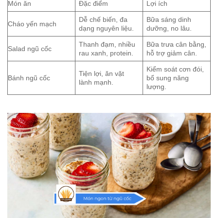
Món ăn
Đặc điểm
Lợi ích
Dễ chế biến, đa
Bữa sáng dinh
Cháo yến mạch
dạng nguyên liệu.
dưỡng, no lâu.
Thanh đạm, nhiều
Bữa trưa cân bằng,
Salad ngũ cốc
rau xanh, protein.
hỗ trợ giảm cân.
Kiểm soát cơn đói,
Tiện lợi, ăn vặt
Bánh ngũ cốc
bổ sung năng
lành mạnh.
lượng.