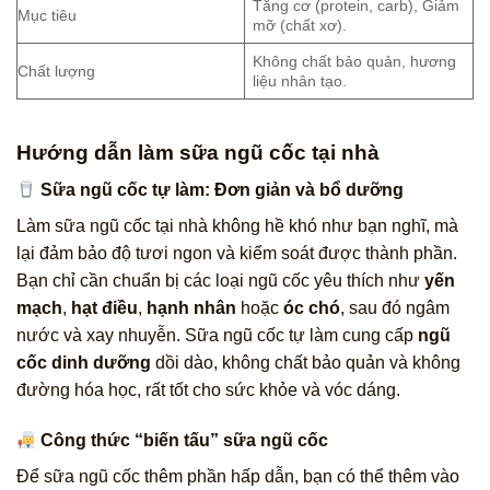
Tăng cơ (protein, carb), Giảm
Mục tiêu
mỡ (chất xơ).
Không chất bảo quản, hương
Chất lượng
liệu nhân tạo.
Hướng dẫn làm sữa ngũ cốc tại nhà
Sữa ngũ cốc tự làm: Đơn giản và bổ dưỡng
Làm sữa ngũ cốc tại nhà không hề khó như bạn nghĩ, mà
lại đảm bảo độ tươi ngon và kiểm soát được thành phần.
Bạn chỉ cần chuẩn bị các loại ngũ cốc yêu thích như
yến
mạch
,
hạt điều
,
hạnh nhân
hoặc
óc chó
, sau đó ngâm
nước và xay nhuyễn. Sữa ngũ cốc tự làm cung cấp
ngũ
cốc dinh dưỡng
dồi dào, không chất bảo quản và không
đường hóa học, rất tốt cho sức khỏe và vóc dáng.
Công thức “biến tấu” sữa ngũ cốc
Để sữa ngũ cốc thêm phần hấp dẫn, bạn có thể thêm vào