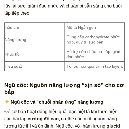
lấy lại sức, giảm đau nhức và chuẩn bị sẵn sàng cho buổi
tập tiếp theo.
Tiêu chí
Mô tả Ngắn gọn
Cung cấp carbohydrate phức
Năng lượng
hợp, duy trì sức bền.
Hỗ trợ sửa chữa cơ bắp, giảm
Phục hồi
đau nhức.
Hiệu suất
Tối ưu hóa quá trình tập luyện.
Ngũ cốc: Nguồn năng lượng “xịn sò” cho cơ
bắp
Ngũ cốc và “chuỗi phản ứng” năng lượng
Để cơ bắp hoạt động hiệu quả, đặc biệt là khi thực hiện
các bài tập
cường độ cao
, cơ thể cần một nguồn năng
lượng tức thì và ổn định. Ngũ cốc, với hàm lượng
glucid