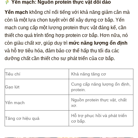
Yến mạch: Nguồn protein thực vật dồi dào
Yến mạch
không chỉ nổi tiếng với khả năng giảm cân mà
còn là một lựa chọn tuyệt vời để xây dựng cơ bắp. Yến
mạch cung cấp một lượng protein thực vật đáng kể, cần
thiết cho quá trình tổng hợp protein cơ bắp. Hơn nữa, nó
còn giàu chất xơ, giúp duy trì
mức năng lượng ổn định
và hỗ trợ tiêu hóa, đảm bảo cơ thể hấp thụ tối đa các
dưỡng chất cần thiết cho sự phát triển của cơ bắp.
Tiêu chí
Khả năng tăng cơ
Cung cấp năng lượng ổn định,
Gạo lứt
protein.
Nguồn protein thực vật, chất
Yến mạch
xơ.
Hỗ trợ phục hồi và phát triển
Tăng cơ hiệu quả
cơ bắp.