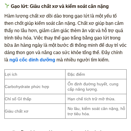
Gạo lứt: Giàu chất xơ và kiểm soát cân nặng
Hàm lượng chất xơ dồi dào trong gạo lứt là một yếu tố
then chốt giúp kiểm soát cân nặng. Chất xơ giúp bạn cảm
thấy no lâu hơn, giảm cảm giác thèm ăn vặt và hỗ trợ quá
trình tiêu hóa. Việc thay thế gạo trắng bằng gạo lứt trong
bữa ăn hàng ngày là một bước đi thông minh để duy trì vóc
dáng thon gọn và nâng cao sức khỏe tổng thể. Đây chính
là
ngũ cốc dinh dưỡng
mà nhiều người tìm kiếm.
Lợi ích
Đặc điểm
Ổn định đường huyết, cung
Carbohydrate phức hợp
cấp năng lượng.
Chỉ số GI thấp
Hạn chế tích trữ mỡ thừa.
No lâu, kiểm soát cân nặng, hỗ
Giàu chất xơ
trợ tiêu hóa.