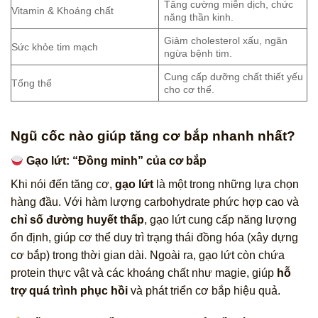
Tăng cường miễn dịch, chức
Vitamin & Khoáng chất
năng thần kinh.
Giảm cholesterol xấu, ngăn
Sức khỏe tim mạch
ngừa bệnh tim.
Cung cấp dưỡng chất thiết yếu
Tổng thể
cho cơ thể.
Ngũ cốc nào giúp tăng cơ bắp nhanh nhất?
Gạo lứt: “Đồng minh” của cơ bắp
Khi nói đến tăng cơ,
gạo lứt
là một trong những lựa chọn
hàng đầu. Với hàm lượng carbohydrate phức hợp cao và
chỉ số đường huyết thấp
, gạo lứt cung cấp năng lượng
ổn định, giúp cơ thể duy trì trạng thái đồng hóa (xây dựng
cơ bắp) trong thời gian dài. Ngoài ra, gạo lứt còn chứa
protein thực vật và các khoáng chất như magie, giúp
hỗ
trợ quá trình phục hồi
và phát triển cơ bắp hiệu quả.