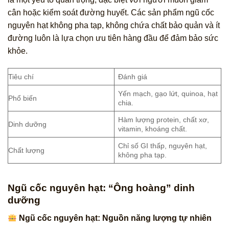
cân hoặc kiểm soát đường huyết. Các sản phẩm ngũ cốc
nguyên hạt không pha tạp, không chứa chất bảo quản và ít
đường luôn là lựa chọn ưu tiên hàng đầu để đảm bảo sức
khỏe.
Tiêu chí
Đánh giá
Yến mạch, gạo lứt, quinoa, hạt
Phổ biến
chia.
Hàm lượng protein, chất xơ,
Dinh dưỡng
vitamin, khoáng chất.
Chỉ số GI thấp, nguyên hạt,
Chất lượng
không pha tạp.
Ngũ cốc nguyên hạt: “Ông hoàng” dinh
dưỡng
Ngũ cốc nguyên hạt: Nguồn năng lượng tự nhiên