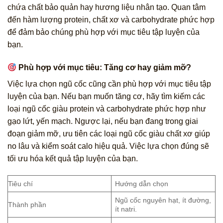
chứa chất bảo quản hay hương liệu nhân tạo. Quan tâm
đến hàm lượng protein, chất xơ và carbohydrate phức hợp
để đảm bảo chúng phù hợp với mục tiêu tập luyện của
bạn.
Phù hợp với mục tiêu: Tăng cơ hay giảm mỡ?
Việc lựa chọn ngũ cốc cũng cần phù hợp với mục tiêu tập
luyện của bạn. Nếu bạn muốn tăng cơ, hãy tìm kiếm các
loại ngũ cốc giàu protein và carbohydrate phức hợp như
gạo lứt, yến mạch. Ngược lại, nếu bạn đang trong giai
đoạn giảm mỡ, ưu tiên các loại ngũ cốc giàu chất xơ giúp
no lâu và kiểm soát calo hiệu quả. Việc lựa chọn đúng sẽ
tối ưu hóa kết quả tập luyện của bạn.
Tiêu chí
Hướng dẫn chọn
Ngũ cốc nguyên hạt, ít đường,
Thành phần
ít natri.