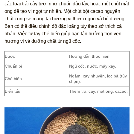
các loại trái cây tươi như chuối, dâu tây, hoặc một chút mật
ong để tạo vị ngọt tự nhiên. Một chút bột cacao nguyên
chất cũng sẽ mang lại hương vị thơm ngon và bổ dưỡng.
Bạn có thể điều chỉnh độ đặc loãng tùy theo sở thích cá
nhân. Việc tự tay chế biến giúp bạn tận hưởng trọn vẹn
hương vị và dưỡng chất từ ngũ cốc.
Bước
Hướng dẫn thực hiện
Chuẩn bị
Ngũ cốc, nước, máy xay.
Ngâm, xay nhuyễn, lọc bã (tùy
Chế biến
chọn).
Biến tấu
Thêm trái cây, mật ong, cacao.