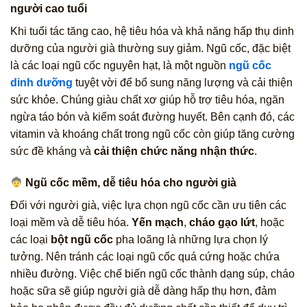
người cao tuổi
Khi tuổi tác tăng cao, hệ tiêu hóa và khả năng hấp thụ dinh
dưỡng của người già thường suy giảm. Ngũ cốc, đặc biệt
là các loại ngũ cốc nguyên hạt, là một nguồn
ngũ cốc
dinh dưỡng
tuyệt vời để bổ sung năng lượng và cải thiện
sức khỏe. Chúng giàu chất xơ giúp hỗ trợ tiêu hóa, ngăn
ngừa táo bón và kiểm soát đường huyết. Bên cạnh đó, các
vitamin và khoáng chất trong ngũ cốc còn giúp tăng cường
sức đề kháng và
cải thiện chức năng nhận thức
.
Ngũ cốc mềm, dễ tiêu hóa cho người già
Đối với người già, việc lựa chọn ngũ cốc cần ưu tiên các
loại mềm và dễ tiêu hóa.
Yến mạch
,
cháo gạo lứt
, hoặc
các loại
bột ngũ cốc
pha loãng là những lựa chọn lý
tưởng. Nên tránh các loại ngũ cốc quá cứng hoặc chứa
nhiều đường. Việc chế biến ngũ cốc thành dạng súp, cháo
hoặc sữa sẽ giúp người già dễ dàng hấp thụ hơn, đảm