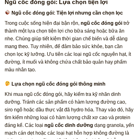
Ngũ cốc đóng gói: Lựa chọn tiện lợi
Ngũ cốc đóng gói: Tiện lợi nhưng cần chọn lọc
Trong cuộc sống hiện đại bận rộn,
ngũ cốc đóng gói
trở
thành một lựa chọn tiện lợi cho bữa sáng hoặc bữa ăn
nhẹ. Chúng giúp tiết kiệm thời gian chế biến và dễ dàng
mang theo. Tuy nhiên, để đảm bảo sức khỏe, bạn cần
chọn lọc kỹ lưỡng. Ưu tiên các loại ngũ cốc nguyên hạt, ít
đường, ít muối và không chứa chất bảo quản hay phẩm
màu nhân tạo.
Lựa chọn ngũ cốc đóng gói thông minh
Khi mua ngũ cốc đóng gói, hãy kiểm tra kỹ nhãn dinh
dưỡng. Tránh các sản phẩm có hàm lượng đường cao,
siro ngô hoặc dầu thực vật đã hydro hóa. Thay vào đó, hãy
tìm kiếm những loại có hàm lượng chất xơ cao và protein
đáng kể. Các loại
ngũ cốc dinh dưỡng
dạng granola, yến
mạch cán dẹt hoặc các loại hạt hỗn hợp không đường là