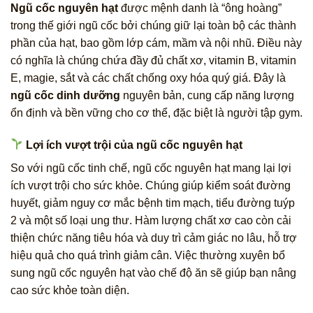
Ngũ cốc nguyên hạt
được mệnh danh là “ông hoàng”
trong thế giới ngũ cốc bởi chúng giữ lại toàn bộ các thành
phần của hạt, bao gồm lớp cám, mầm và nội nhũ. Điều này
có nghĩa là chúng chứa đầy đủ chất xơ, vitamin B, vitamin
E, magie, sắt và các chất chống oxy hóa quý giá. Đây là
ngũ cốc dinh dưỡng
nguyên bản, cung cấp năng lượng
ổn định và bền vững cho cơ thể, đặc biệt là người tập gym.
Lợi ích vượt trội của ngũ cốc nguyên hạt
So với ngũ cốc tinh chế, ngũ cốc nguyên hạt mang lại lợi
ích vượt trội cho sức khỏe. Chúng giúp kiểm soát đường
huyết, giảm nguy cơ mắc bệnh tim mạch, tiểu đường tuýp
2 và một số loại ung thư. Hàm lượng chất xơ cao còn cải
thiện chức năng tiêu hóa và duy trì cảm giác no lâu, hỗ trợ
hiệu quả cho quá trình giảm cân. Việc thường xuyên bổ
sung ngũ cốc nguyên hạt vào chế độ ăn sẽ giúp bạn nâng
cao sức khỏe toàn diện.