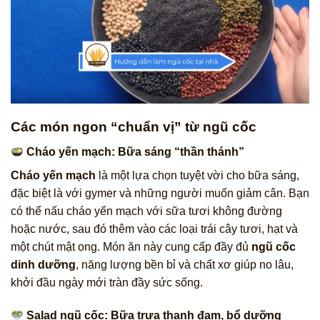
Các món ngon “chuẩn vị” từ ngũ cốc
Cháo yến mạch: Bữa sáng “thần thánh”
Cháo yến mạch
là một lựa chọn tuyệt vời cho bữa sáng,
đặc biệt là với gymer và những người muốn giảm cân. Bạn
có thể nấu cháo yến mạch với sữa tươi không đường
hoặc nước, sau đó thêm vào các loại trái cây tươi, hạt và
một chút mật ong. Món ăn này cung cấp đầy đủ
ngũ cốc
dinh dưỡng
, năng lượng bền bỉ và chất xơ giúp no lâu,
khởi đầu ngày mới tràn đầy sức sống.
Salad ngũ cốc: Bữa trưa thanh đạm, bổ dưỡng