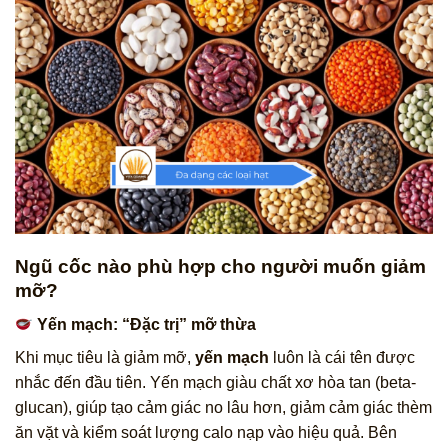
Ngũ cốc nào phù hợp cho người muốn giảm
mỡ?
Yến mạch: “Đặc trị” mỡ thừa
Khi mục tiêu là giảm mỡ,
yến mạch
luôn là cái tên được
nhắc đến đầu tiên. Yến mạch giàu chất xơ hòa tan (beta-
glucan), giúp tạo cảm giác no lâu hơn, giảm cảm giác thèm
ăn vặt và kiểm soát lượng calo nạp vào hiệu quả. Bên