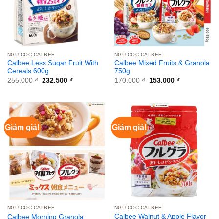
NGŨ CỐC CALBEE
NGŨ CỐC CALBEE
Calbee Less Sugar Fruit With
Calbee Mixed Fruits & Granola
Cereals 600g
750g
Giá
Giá
Giá
Giá
255.000
₫
232.500
₫
170.000
₫
153.000
₫
gốc
hiện
gốc
hiện
là:
tại
là:
tại
255.000 ₫.
là:
170.000 ₫.
là:
232.500 ₫.
153.000 ₫.
Giảm giá!
Giảm giá!
NGŨ CỐC CALBEE
NGŨ CỐC CALBEE
Calbee Walnut & Apple Flavor
Calbee Morning Granola