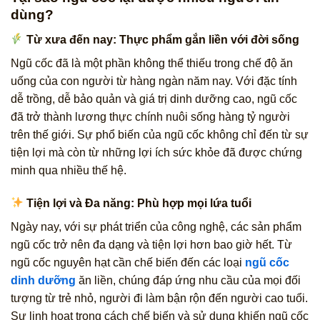
dùng?
Từ xưa đến nay: Thực phẩm gắn liền với đời sống
Ngũ cốc đã là một phần không thể thiếu trong chế độ ăn
uống của con người từ hàng ngàn năm nay. Với đặc tính
dễ trồng, dễ bảo quản và giá trị dinh dưỡng cao, ngũ cốc
đã trở thành lương thực chính nuôi sống hàng tỷ người
trên thế giới. Sự phổ biến của ngũ cốc không chỉ đến từ sự
tiện lợi mà còn từ những lợi ích sức khỏe đã được chứng
minh qua nhiều thế hệ.
Tiện lợi và Đa năng: Phù hợp mọi lứa tuổi
Ngày nay, với sự phát triển của công nghệ, các sản phẩm
ngũ cốc trở nên đa dạng và tiện lợi hơn bao giờ hết. Từ
ngũ cốc nguyên hạt cần chế biến đến các loại
ngũ cốc
dinh dưỡng
ăn liền, chúng đáp ứng nhu cầu của mọi đối
tượng từ trẻ nhỏ, người đi làm bận rộn đến người cao tuổi.
Sự linh hoạt trong cách chế biến và sử dụng khiến ngũ cốc