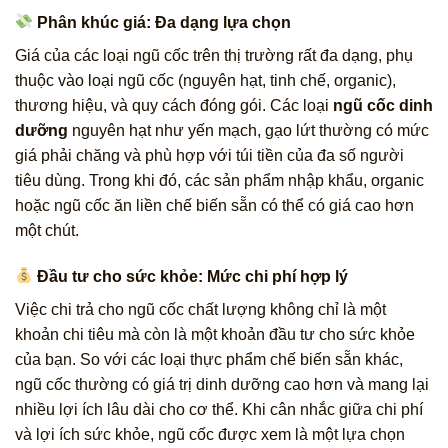
Phân khúc giá: Đa dạng lựa chọn
Giá của các loại ngũ cốc trên thị trường rất đa dạng, phụ
thuộc vào loại ngũ cốc (nguyên hạt, tinh chế, organic),
thương hiệu, và quy cách đóng gói. Các loại
ngũ cốc dinh
dưỡng
nguyên hạt như yến mạch, gạo lứt thường có mức
giá phải chăng và phù hợp với túi tiền của đa số người
tiêu dùng. Trong khi đó, các sản phẩm nhập khẩu, organic
hoặc ngũ cốc ăn liền chế biến sẵn có thể có giá cao hơn
một chút.
Đầu tư cho sức khỏe: Mức chi phí hợp lý
Việc chi trả cho ngũ cốc chất lượng không chỉ là một
khoản chi tiêu mà còn là một khoản đầu tư cho sức khỏe
của bạn. So với các loại thực phẩm chế biến sẵn khác,
ngũ cốc thường có giá trị dinh dưỡng cao hơn và mang lại
nhiều lợi ích lâu dài cho cơ thể. Khi cân nhắc giữa chi phí
và lợi ích sức khỏe, ngũ cốc được xem là một lựa chọn