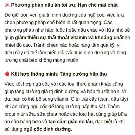
Phương pháp nấu ăn tối ưu: Hạn chế mất chất
Để giữ trọn vẹn giá trị dinh dưỡng của ngũ cốc, việc lựa
chọn phương pháp chế biến là rất quan trọng. Các
phương pháp như hấp, luộc hoặc nấu cháo với lửa nhỏ sẽ
giúp
giảm thiểu sự thất thoát vitamin và khoáng chất
do
nhiệt độ cao. Tránh chiên xào hoặc rang tẩm quá kỹ, vì
điều này có thể làm biến đổi cấu trúc dinh dưỡng và tăng
lượng chất béo không mong muốn.
Kết hợp thông minh: Tăng cường hấp thu
Việc kết hợp ngũ cốc với các loại thực phẩm khác cũng
giúp tăng cường giá trị dinh dưỡng và hấp thu tốt hơn. Ví
dụ, bạn có thể bổ sung vitamin C từ trái cây (cam, dâu tây)
khi ăn cùng ngũ cốc để tăng cường hấp thu sắt. Thêm
protein từ sữa, sữa chua hoặc các loại hạt cũng giúp bữa
ăn cân bằng hơn và
tạo cảm giác no lâu
, đặc biệt là khi
sử dụng
ngũ cốc dinh dưỡng
.