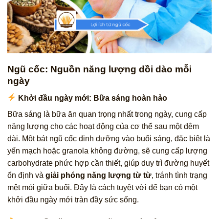
Ngũ cốc: Nguồn năng lượng dồi dào mỗi
ngày
Khởi đầu ngày mới: Bữa sáng hoàn hảo
Bữa sáng là bữa ăn quan trọng nhất trong ngày, cung cấp
năng lượng cho các hoạt động của cơ thể sau một đêm
dài. Một bát ngũ cốc dinh dưỡng vào buổi sáng, đặc biệt là
yến mạch hoặc granola không đường, sẽ cung cấp lượng
carbohydrate phức hợp cần thiết, giúp duy trì đường huyết
ổn định và
giải phóng năng lượng từ từ
, tránh tình trạng
mệt mỏi giữa buổi. Đây là cách tuyệt vời để bạn có một
khởi đầu ngày mới tràn đầy sức sống.