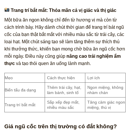
Trang trí bắt mắt: Thỏa mãn cả vị giác và thị giác
Một bữa ăn ngon không chỉ đến từ hương vị mà còn từ
cách trình bày. Hãy dành chút thời gian để trang trí bát ngũ
cốc của bạn thật bắt mắt với nhiều màu sắc từ trái cây, các
loại hạt. Một chút sáng tạo sẽ làm tăng thêm sự thích thú
khi thưởng thức, khiến bạn mong chờ bữa ăn ngũ cốc hơn
mỗi ngày. Điều này cũng giúp
nâng cao trải nghiệm ẩm
thực
và tạo thói quen ăn uống lành mạnh.
Mẹo
Cách thực hiện
Lợi ích
Thêm trái cây, hạt,
Ngon miệng, không
Biến tấu đa dạng
làm bánh, sinh tố
nhàm chán
Sắp xếp đẹp mắt,
Tăng cảm giác ngon
Trang trí bắt mắt
nhiều màu sắc
miệng, thú vị
Giá ngũ cốc trên thị trường có đắt không?