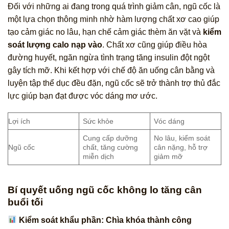
Đối với những ai đang trong quá trình giảm cân, ngũ cốc là
một lựa chọn thông minh nhờ hàm lượng chất xơ cao giúp
tạo cảm giác no lâu, hạn chế cảm giác thèm ăn vặt và
kiểm
soát lượng calo nạp vào
. Chất xơ cũng giúp điều hòa
đường huyết, ngăn ngừa tình trạng tăng insulin đột ngột
gây tích mỡ. Khi kết hợp với chế độ ăn uống cân bằng và
luyện tập thể dục đều đặn, ngũ cốc sẽ trở thành trợ thủ đắc
lực giúp bạn đạt được vóc dáng mơ ước.
Lợi ích
Sức khỏe
Vóc dáng
Cung cấp dưỡng
No lâu, kiểm soát
Ngũ cốc
chất, tăng cường
cân nặng, hỗ trợ
miễn dịch
giảm mỡ
Bí quyết uống ngũ cốc không lo tăng cân
buổi tối
Kiểm soát khẩu phần: Chìa khóa thành công