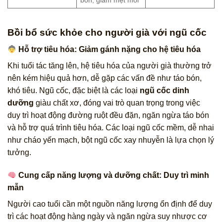
Bồi bổ sức khỏe cho người già với ngũ cốc
Hỗ trợ tiêu hóa: Giảm gánh nặng cho hệ tiêu hóa
Khi tuổi tác tăng lên, hệ tiêu hóa của người già thường trở
nên kém hiệu quả hơn, dễ gặp các vấn đề như táo bón,
khó tiêu. Ngũ cốc, đặc biệt là các loại
ngũ cốc dinh
dưỡng
giàu chất xơ, đóng vai trò quan trọng trong việc
duy trì hoạt động đường ruột đều đặn, ngăn ngừa táo bón
và hỗ trợ quá trình tiêu hóa. Các loại ngũ cốc mềm, dễ nhai
như cháo yến mạch, bột ngũ cốc xay nhuyễn là lựa chọn lý
tưởng.
Cung cấp năng lượng và dưỡng chất: Duy trì minh
mẫn
Người cao tuổi cần một nguồn năng lượng ổn định để duy
trì các hoạt động hàng ngày và ngăn ngừa suy nhược cơ