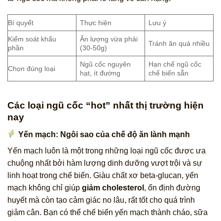
Bí quyết
Thực hiện
Lưu ý
Kiểm soát khẩu
Ăn lượng vừa phải
Tránh ăn quá nhiều
phần
(30-50g)
Ngũ cốc nguyên
Hạn chế ngũ cốc
Chọn đúng loại
hạt, ít đường
chế biến sẵn
Các loại ngũ cốc “hot” nhất thị trường hiện
nay
Yến mạch: Ngôi sao của chế độ ăn lành mạnh
Yến mạch luôn là một trong những loại ngũ cốc được ưa
chuộng nhất bởi hàm lượng dinh dưỡng vượt trội và sự
linh hoạt trong chế biến. Giàu chất xơ beta-glucan, yến
mạch không chỉ giúp
giảm cholesterol
, ổn định đường
huyết mà còn tạo cảm giác no lâu, rất tốt cho quá trình
giảm cân. Bạn có thể chế biến yến mạch thành cháo, sữa