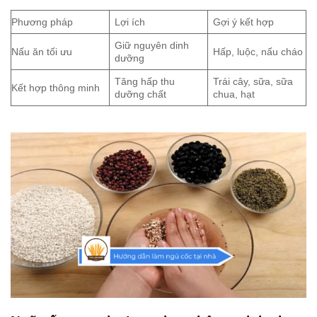
Phương pháp
Lợi ích
Gợi ý kết hợp
Giữ nguyên dinh
Nấu ăn tối ưu
Hấp, luộc, nấu cháo
dưỡng
Tăng hấp thu
Trái cây, sữa, sữa
Kết hợp thông minh
dưỡng chất
chua, hạt