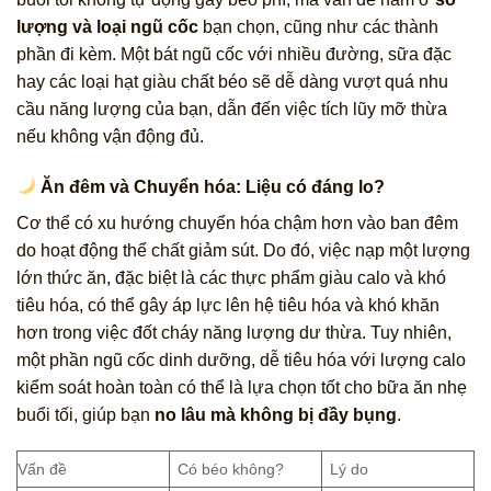
lượng và loại ngũ cốc
bạn chọn, cũng như các thành
phần đi kèm. Một bát ngũ cốc với nhiều đường, sữa đặc
hay các loại hạt giàu chất béo sẽ dễ dàng vượt quá nhu
cầu năng lượng của bạn, dẫn đến việc tích lũy mỡ thừa
nếu không vận động đủ.
Ăn đêm và Chuyển hóa: Liệu có đáng lo?
Cơ thể có xu hướng chuyển hóa chậm hơn vào ban đêm
do hoạt động thể chất giảm sút. Do đó, việc nạp một lượng
lớn thức ăn, đặc biệt là các thực phẩm giàu calo và khó
tiêu hóa, có thể gây áp lực lên hệ tiêu hóa và khó khăn
hơn trong việc đốt cháy năng lượng dư thừa. Tuy nhiên,
một phần ngũ cốc dinh dưỡng, dễ tiêu hóa với lượng calo
kiểm soát hoàn toàn có thể là lựa chọn tốt cho bữa ăn nhẹ
buổi tối, giúp bạn
no lâu mà không bị đầy bụng
.
Vấn đề
Có béo không?
Lý do