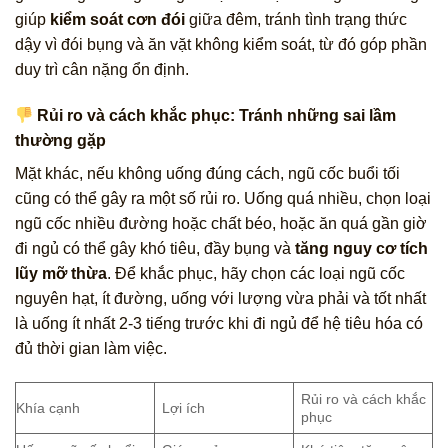
giúp
kiểm soát cơn đói
giữa đêm, tránh tình trạng thức
dậy vì đói bụng và ăn vặt không kiểm soát, từ đó góp phần
duy trì cân nặng ổn định.
Rủi ro và cách khắc phục: Tránh những sai lầm
thường gặp
Mặt khác, nếu không uống đúng cách, ngũ cốc buổi tối
cũng có thể gây ra một số rủi ro. Uống quá nhiều, chọn loại
ngũ cốc nhiều đường hoặc chất béo, hoặc ăn quá gần giờ
đi ngủ có thể gây khó tiêu, đầy bụng và
tăng nguy cơ tích
lũy mỡ thừa
. Để khắc phục, hãy chọn các loại ngũ cốc
nguyên hạt, ít đường, uống với lượng vừa phải và tốt nhất
là uống ít nhất 2-3 tiếng trước khi đi ngủ để hệ tiêu hóa có
đủ thời gian làm việc.
Rủi ro và cách khắc
Khía cạnh
Lợi ích
phục