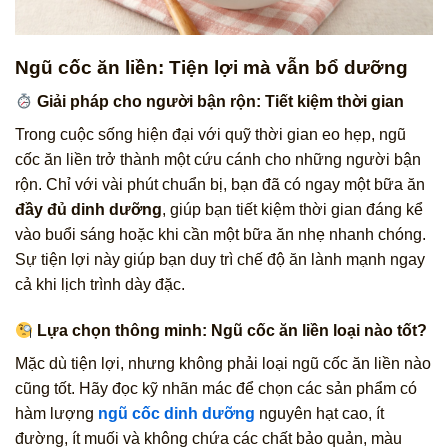
Ngũ cốc ăn liền: Tiện lợi mà vẫn bổ dưỡng
Giải pháp cho người bận rộn: Tiết kiệm thời gian
Trong cuộc sống hiện đại với quỹ thời gian eo hẹp, ngũ
cốc ăn liền trở thành một cứu cánh cho những người bận
rộn. Chỉ với vài phút chuẩn bị, bạn đã có ngay một bữa ăn
đầy đủ dinh dưỡng
, giúp bạn tiết kiệm thời gian đáng kể
vào buổi sáng hoặc khi cần một bữa ăn nhẹ nhanh chóng.
Sự tiện lợi này giúp bạn duy trì chế độ ăn lành mạnh ngay
cả khi lịch trình dày đặc.
Lựa chọn thông minh: Ngũ cốc ăn liền loại nào tốt?
Mặc dù tiện lợi, nhưng không phải loại ngũ cốc ăn liền nào
cũng tốt. Hãy đọc kỹ nhãn mác để chọn các sản phẩm có
hàm lượng
ngũ cốc dinh dưỡng
nguyên hạt cao, ít
đường, ít muối và không chứa các chất bảo quản, màu