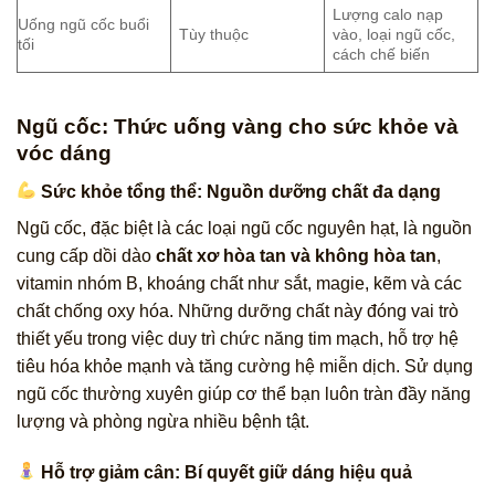
Lượng calo nạp
Uống ngũ cốc buổi
Tùy thuộc
vào, loại ngũ cốc,
tối
cách chế biến
Ngũ cốc: Thức uống vàng cho sức khỏe và
vóc dáng
Sức khỏe tổng thể: Nguồn dưỡng chất đa dạng
Ngũ cốc, đặc biệt là các loại ngũ cốc nguyên hạt, là nguồn
cung cấp dồi dào
chất xơ hòa tan và không hòa tan
,
vitamin nhóm B, khoáng chất như sắt, magie, kẽm và các
chất chống oxy hóa. Những dưỡng chất này đóng vai trò
thiết yếu trong việc duy trì chức năng tim mạch, hỗ trợ hệ
tiêu hóa khỏe mạnh và tăng cường hệ miễn dịch. Sử dụng
ngũ cốc thường xuyên giúp cơ thể bạn luôn tràn đầy năng
lượng và phòng ngừa nhiều bệnh tật.
Hỗ trợ giảm cân: Bí quyết giữ dáng hiệu quả