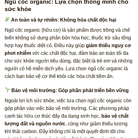
Ngũ cốc organic: Lựa chọn thông minh cho
sức khỏe
An toàn và tự nhiên: Không hóa chất độc hại
Ngũ cốc organic (hữu cơ) là sản phẩm được trồng và chế
biến không sử dụng phân bón hóa học, thuốc trừ sâu tổng
hợp hay thuốc diệt cỏ. Điều này giúp
giảm thiểu nguy cơ
phơi nhiễm
với các chất độc hại, đảm bảo an toàn tối đa
cho sức khỏe người tiêu dùng, đặc biệt là trẻ em và những
người có hệ miễn dịch yếu. Lựa chọn ngũ cốc organic là
cách bạn bảo vệ cơ thể khỏi các hóa chất tiềm ẩn.
Bảo vệ môi trường: Góp phần phát triển bền vững
Ngoài lợi ích sức khỏe, việc lựa chọn ngũ cốc organic còn
góp phần vào việc bảo vệ môi trường. Các phương pháp
canh tác hữu cơ thúc đẩy đa dạng sinh học,
bảo vệ chất
lượng đất và nguồn nước
, cũng như giảm thiểu lượng
khí thải carbon. Đây không chỉ là một quyết định tốt cho