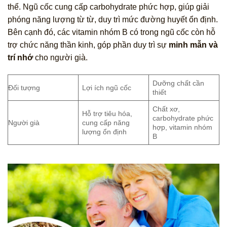
thể. Ngũ cốc cung cấp carbohydrate phức hợp, giúp giải
phóng năng lượng từ từ, duy trì mức đường huyết ổn định.
Bên cạnh đó, các vitamin nhóm B có trong ngũ cốc còn hỗ
trợ chức năng thần kinh, góp phần duy trì sự
minh mẫn và
trí nhớ
cho người già.
Dưỡng chất cần
Đối tượng
Lợi ích ngũ cốc
thiết
Chất xơ,
Hỗ trợ tiêu hóa,
carbohydrate phức
Người già
cung cấp năng
hợp, vitamin nhóm
lượng ổn định
B