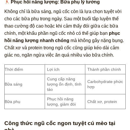
Phục hồi năng lượng: Bữa phụ lý tưởng
Không chỉ là bữa sáng, ngũ cốc còn là lựa chọn tuyệt vời
cho các bữa phụ trong ngày. Sau một buổi tập luyện thể
thao cường độ cao hoặc khi cảm thấy đói giữa các bữa
chính, một khẩu phần ngũ cốc nhỏ có thể giúp bạn
phục
hồi năng lượng nhanh chóng
mà không gây nặng bụng.
Chất xơ và protein trong ngũ cốc cũng giúp kéo dài cảm
giác no, ngăn ngừa việc ăn quá nhiều vào bữa chính.
Thời điểm
Lợi ích
Thành phần chính
Cung cấp năng
Carbohydrate phức
Bữa sáng
lượng ổn định, tỉnh
hợp
táo
Phục hồi năng
Bữa phụ
Chất xơ, protein
lượng, giảm đói
Công thức ngũ cốc ngon tuyệt cú mèo tại