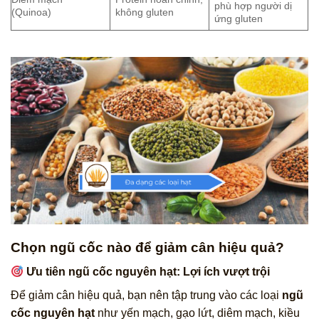
phù hợp người dị
(Quinoa)
không gluten
ứng gluten
Chọn ngũ cốc nào để giảm cân hiệu quả?
Ưu tiên ngũ cốc nguyên hạt: Lợi ích vượt trội
Để giảm cân hiệu quả, bạn nên tập trung vào các loại
ngũ
cốc nguyên hạt
như yến mạch, gạo lứt, diêm mạch, kiều