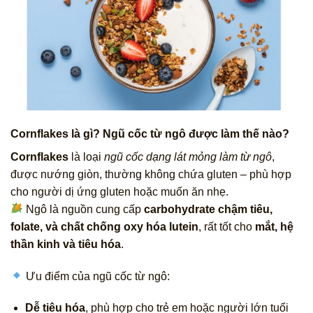
Cornflakes là gì? Ngũ cốc từ ngô được làm thế nào?
Cornflakes
là loại
ngũ cốc dạng lát mỏng làm từ ngô
,
được nướng giòn, thường không chứa gluten – phù hợp
cho người dị ứng gluten hoặc muốn ăn nhẹ.
Ngô là nguồn cung cấp
carbohydrate chậm tiêu,
folate, và chất chống oxy hóa lutein
, rất tốt cho
mắt, hệ
thần kinh và tiêu hóa
.
Ưu điểm của ngũ cốc từ ngô:
Dễ tiêu hóa
, phù hợp cho trẻ em hoặc người lớn tuổi