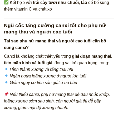
Kết hợp với
trái cây tươi như chuối, táo
để bổ sung
thêm vitamin C và chất xơ
Ngũ cốc tăng cường canxi tốt cho phụ nữ
mang thai và người cao tuổi
Tại sao phụ nữ mang thai và người cao tuổi cần bổ
sung canxi?
Canxi là khoáng chất thiết yếu trong
giai đoạn mang thai,
tiền mãn kinh và tuổi già
, đóng vai trò quan trọng trong:
Hình thành xương và răng thai nhi
Ngăn ngừa loãng xương ở người lớn tuổi
Giảm nguy cơ tiền sản giật ở bà bầu
Nếu thiếu canxi, phụ nữ mang thai dễ đau nhức khớp,
loãng xương sớm sau sinh, còn người già thì dễ gãy
xương, giảm mật độ xương nhanh.