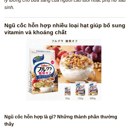
lý tưởng cho bữa sáng của người cao tuổi hoặc phụ nữ sau
sinh.
Ngũ cốc hỗn hợp nhiều loại hạt giúp bổ sung
vitamin và khoáng chất
Ngũ cốc hỗn hợp là gì? Những thành phần thường
thấy