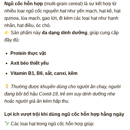
Ngũ cốc hỗn hợp
(multi-grain cereal) là sự kết hợp từ
nhiều loại ngũ cốc nguyên hạt
như yến mạch, hạt kê, hạt
quinoa, lúa mạch, gạo lứt, đi kèm các loại hạt như hạnh
nhân, hạt điều, óc chó.
Sản phẩm này
đa dạng dinh dưỡng
, giúp cung cấp
đầy đủ:
Protein thực vật
Axit béo thiết yếu
Vitamin B1, B6, sắt, canxi, kẽm
Thường được khuyên dùng cho người ăn chay, người
đang bồi bổ hậu Covid-19, trẻ em suy dinh dưỡng nhẹ
hoặc người già ăn kém hấp thu.
Lợi ích vượt trội khi dùng ngũ cốc hỗn hợp hằng ngày
Các loại hạt trong ngũ cốc hỗn hợp giúp: