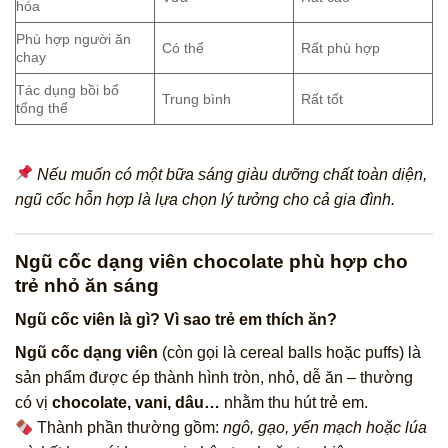
hóa
Phù hợp người ăn
Có thể
Rất phù hợp
chay
Tác dụng bồi bổ
Trung bình
Rất tốt
tổng thể
Nếu muốn có một bữa sáng giàu dưỡng chất toàn diện,
ngũ cốc hỗn hợp là lựa chọn lý tưởng cho cả gia đình.
Ngũ cốc dạng viên chocolate phù hợp cho
trẻ nhỏ ăn sáng
Ngũ cốc viên là gì? Vì sao trẻ em thích ăn?
Ngũ cốc dạng viên
(còn gọi là cereal balls hoặc puffs) là
sản phẩm được ép thành hình tròn, nhỏ, dễ ăn – thường
có vị
chocolate, vani, dâu…
nhằm thu hút trẻ em.
Thành phần thường gồm:
ngô, gạo, yến mạch hoặc lúa