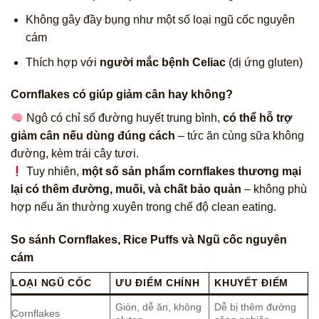
Không gây đầy bụng như một số loại ngũ cốc nguyên
cám
Thích hợp với
người mắc bệnh Celiac
(dị ứng gluten)
Cornflakes có giúp giảm cân hay không?
Ngô có chỉ số đường huyết trung bình,
có thể hỗ trợ
giảm cân nếu dùng đúng cách
– tức ăn cùng sữa không
đường, kèm trái cây tươi.
Tuy nhiên,
một số sản phẩm cornflakes thương mại
lại có thêm đường, muối, và chất bảo quản
– không phù
hợp nếu ăn thường xuyên trong chế độ clean eating.
So sánh Cornflakes, Rice Puffs và Ngũ cốc nguyên
cám
LOẠI NGŨ CỐC
ƯU ĐIỂM CHÍNH
KHUYẾT ĐIỂM
Giòn, dễ ăn, không
Dễ bị thêm đường
Cornflakes