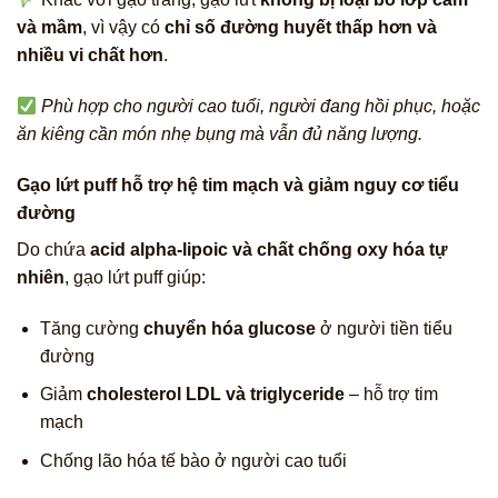
và mầm
, vì vậy có
chỉ số đường huyết thấp hơn và
nhiều vi chất hơn
.
Phù hợp cho người cao tuổi, người đang hồi phục, hoặc
ăn kiêng cần món nhẹ bụng mà vẫn đủ năng lượng.
Gạo lứt puff hỗ trợ hệ tim mạch và giảm nguy cơ tiểu
đường
Do chứa
acid alpha-lipoic và chất chống oxy hóa tự
nhiên
, gạo lứt puff giúp:
Tăng cường
chuyển hóa glucose
ở người tiền tiểu
đường
Giảm
cholesterol LDL và triglyceride
– hỗ trợ tim
mạch
Chống lão hóa tế bào ở người cao tuổi