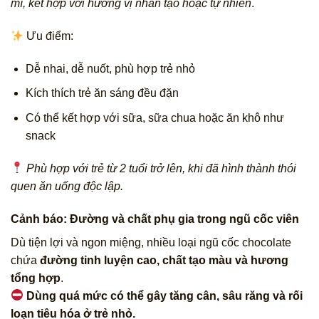
mì, kết hợp với hương vị nhân tạo hoặc tự nhiên
.
Ưu điểm:
Dễ nhai, dễ nuốt, phù hợp trẻ nhỏ
Kích thích trẻ ăn sáng đều đặn
Có thể kết hợp với sữa, sữa chua hoặc ăn khô như
snack
Phù hợp với trẻ từ 2 tuổi trở lên, khi đã hình thành thói
quen ăn uống độc lập.
Cảnh báo: Đường và chất phụ gia trong ngũ cốc viên
Dù tiện lợi và ngon miệng, nhiều loại ngũ cốc chocolate
chứa
đường tinh luyện cao, chất tạo màu và hương
tổng hợp
.
Dùng quá mức có thể gây tăng cân, sâu răng và rối
loạn tiêu hóa ở trẻ nhỏ.