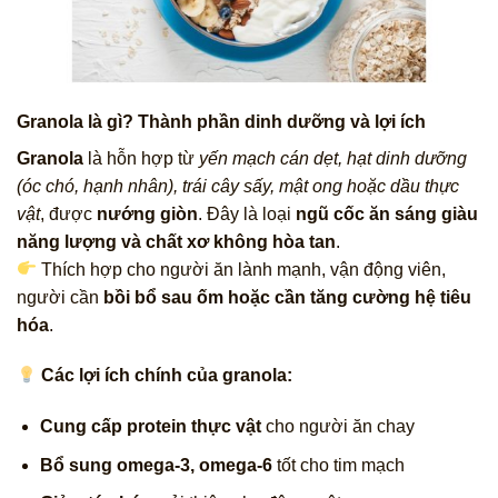
Granola là gì? Thành phần dinh dưỡng và lợi ích
Granola
là hỗn hợp từ
yến mạch cán dẹt, hạt dinh dưỡng
(óc chó, hạnh nhân), trái cây sấy, mật ong hoặc dầu thực
vật
, được
nướng giòn
. Đây là loại
ngũ cốc ăn sáng giàu
năng lượng và chất xơ không hòa tan
.
Thích hợp cho người ăn lành mạnh, vận động viên,
người cần
bồi bổ sau ốm hoặc cần tăng cường hệ tiêu
hóa
.
Các lợi ích chính của granola:
Cung cấp protein thực vật
cho người ăn chay
Bổ sung omega-3, omega-6
tốt cho tim mạch