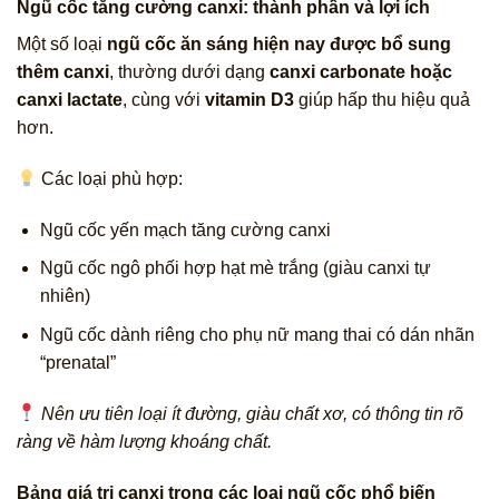
Ngũ cốc tăng cường canxi: thành phần và lợi ích
Một số loại
ngũ cốc ăn sáng hiện nay được bổ sung
thêm canxi
, thường dưới dạng
canxi carbonate hoặc
canxi lactate
, cùng với
vitamin D3
giúp hấp thu hiệu quả
hơn.
Các loại phù hợp:
Ngũ cốc yến mạch tăng cường canxi
Ngũ cốc ngô phối hợp hạt mè trắng (giàu canxi tự
nhiên)
Ngũ cốc dành riêng cho phụ nữ mang thai có dán nhãn
“prenatal”
Nên ưu tiên loại ít đường, giàu chất xơ, có thông tin rõ
ràng về hàm lượng khoáng chất.
Bảng giá trị canxi trong các loại ngũ cốc phổ biến