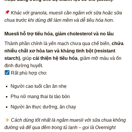
Khác với granola, muesli cần ngâm với sữa hoặc sữa
chua trước khi dùng để làm mềm và dễ tiêu hóa hơn.
Muesli hỗ trợ tiêu hóa, giảm cholesterol và no lâu
Thành phần chính là yến mạch chưa qua chế biến,
chứa
nhiều chất xơ hòa tan và kháng tinh bột (resistant
starch)
, giúp
cải thiện hệ tiêu hóa
, giảm mỡ máu và ổn
định đường huyết.
Rất phù hợp cho:
Người cao tuổi cần ăn nhẹ
Phụ nữ mang thai bị táo bón
Người ăn thực dưỡng, ăn chay
Cách dùng tốt nhất là ngâm muesli với sữa chua không
đường và để qua đêm trong tủ lạnh – gọi là Overnight