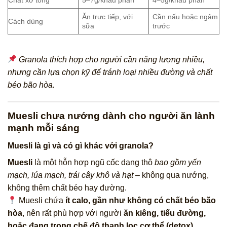
Ăn trực tiếp, với
Cần nấu hoặc ngâm
Cách dùng
sữa
trước
Granola thích hợp cho người cần năng lượng nhiều,
nhưng cần lựa chọn kỹ để tránh loại nhiều đường và chất
béo bão hòa.
Muesli chưa nướng dành cho người ăn lành
mạnh mỗi sáng
Muesli là gì và có gì khác với granola?
Muesli
là một hỗn hợp ngũ cốc dạng thô
bao gồm yến
mạch, lúa mạch, trái cây khô và hạt
– không qua nướng,
không thêm chất béo hay đường.
Muesli chứa
ít calo, gần như không có chất béo bão
hòa
, nên rất phù hợp với người
ăn kiêng, tiểu đường,
hoặc đang trong chế độ thanh lọc cơ thể (detox)
.