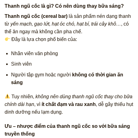
Thanh ngũ cốc là gì? Có nên dùng thay bữa sáng?
Thanh ngũ cốc (cereal bar)
là sản phẩm nén dạng thanh
từ
yến mạch, gạo lứt, hạt óc chó, hạt bí, trái cây khô…
, có
thể ăn ngay mà không cần pha chế.
Đây là lựa chọn phổ biến của:
Nhân viên văn phòng
Sinh viên
Người tập gym hoặc người
không có thời gian ăn
sáng
Tuy nhiên,
không nên dùng thanh ngũ cốc thay cho bữa
chính dài hạn
, vì
ít chất đạm và rau xanh
, dễ gây thiếu hụt
dinh dưỡng nếu lạm dụng.
Ưu – nhược điểm của thanh ngũ cốc so với bữa sáng
truyền thống