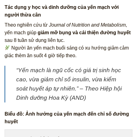
Tác dụng y học và dinh dưỡng của yến mạch với
người thừa cân
Theo nghiên cứu từ
Journal of Nutrition and Metabolism
,
yến mạch giúp
giảm mỡ bụng và cải thiện đường huyết
sau 8 tuần sử dụng liên tục.
Người ăn yến mạch buổi sáng có xu hướng giảm cảm
giác thèm ăn suốt 4 giờ tiếp theo.
“Yến mạch là ngũ cốc có giá trị sinh học
cao, vừa giảm chỉ số insulin, vừa kiểm
soát huyết áp tự nhiên.”
– Theo
Hiệp hội
Dinh dưỡng Hoa Kỳ (AND)
Biểu đồ: Ảnh hưởng của yến mạch đến chỉ số đường
huyết