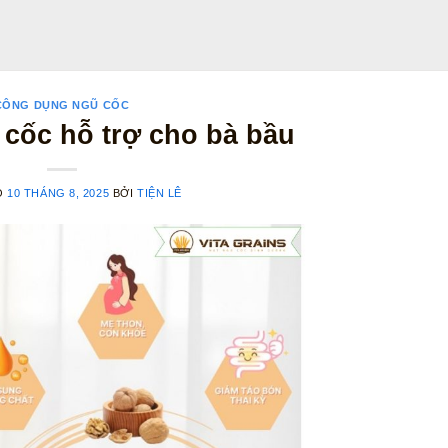
CÔNG DỤNG NGŨ CỐC
 cốc hỗ trợ cho bà bầu
O
10 THÁNG 8, 2025
BỞI
TIỆN LÊ