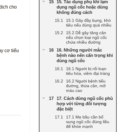
15. Tác dụng phụ khi lạm
dụng ngũ cốc hoặc dùng
dịch cho
không đúng cách
15.1 Gây đầy bụng, khó
tiêu nếu dùng quá nhiều
15.2 Dễ gây tăng cân
nếu chọn loại ngũ cốc
chứa nhiều đường
16. Những người mắc
y cơ tiểu
bệnh nào nên cẩn trọng khi
dùng ngũ cốc
16.1 Người bị rối loạn
tiêu hóa, viêm đại tràng
16.2 Người bệnh tiểu
đường, thừa cân, mỡ
máu cao
17. Cách dùng ngũ cốc phù
hợp với từng đối tượng
đặc biệt
17.1 Mẹ bầu cần bổ
sung ngũ cốc đúng liều
để khỏe mạnh