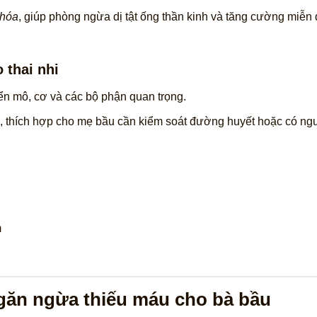
 hóa
, giúp phòng ngừa dị tật ống thần kinh và tăng cường miễn 
 thai nhi
iển mô, cơ và các bộ phận quan trọng.
), thích hợp cho mẹ bầu cần kiểm soát đường huyết hoặc có ngu
m
 ngăn ngừa thiếu máu cho bà bầu