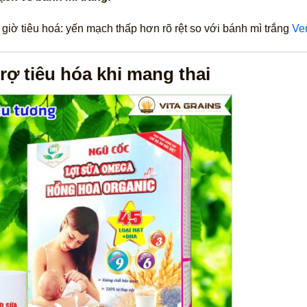
 giờ tiêu hoá: yến mạch thấp hơn rõ rệt so với bánh mì trắng
Ve
trợ tiêu hóa khi mang thai