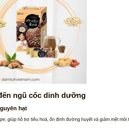
 đến ngũ cốc dinh dưỡng
guyên hạt
gie
, giúp hỗ trợ tiêu hoá, ổn định đường huyết và giảm mệt mỏi t