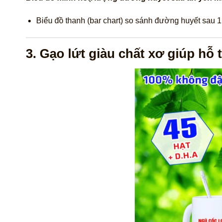
Biểu đồ thanh (bar chart) so sánh đường huyết sau 1
3. Gạo lứt giàu chất xơ giúp hỗ 