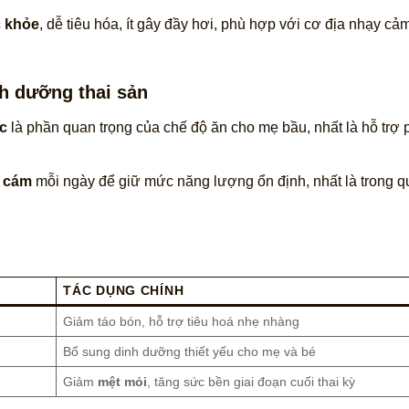
c khỏe
, dễ tiêu hóa, ít gây đầy hơi, phù hợp với cơ địa nhạy cả
h dưỡng thai sản
c
là phần quan trọng của chế độ ăn cho mẹ bầu, nhất là hỗ trợ p
 cám
mỗi ngày để giữ mức năng lượng ổn định, nhất là trong quý 
TÁC DỤNG CHÍNH
Giảm táo bón, hỗ trợ tiêu hoá nhẹ nhàng
Bổ sung dinh dưỡng thiết yếu cho mẹ và bé
Giảm
mệt mỏi
, tăng sức bền giai đoạn cuối thai kỳ