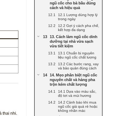
ngũ cốc cho bà bầu đúng
cách và hiệu quả
12.1 Lượng dùng hợp lý
trong ngày
12.2 Gợi ý cách pha chế,
kết hợp đa dạng
13. Cách làm ngũ cốc dinh
dưỡng tại nhà vừa sạch
vừa tiết kiệm
13.1 Chuẩn bị nguyên
liệu ngũ cốc chất lượng
13.2 Các bước rang, xay
và bảo quản đúng cách
14. Mẹo phân biệt ngũ cốc
nguyên chất và hàng pha
trộn kém chất lượng
14.1 Dựa vào màu sắc,
độ tơi và mùi hương
14.2 Cảnh báo khi mua
ngũ cốc giá quá rẻ hoặc
không nhãn mác
 thai nhi.