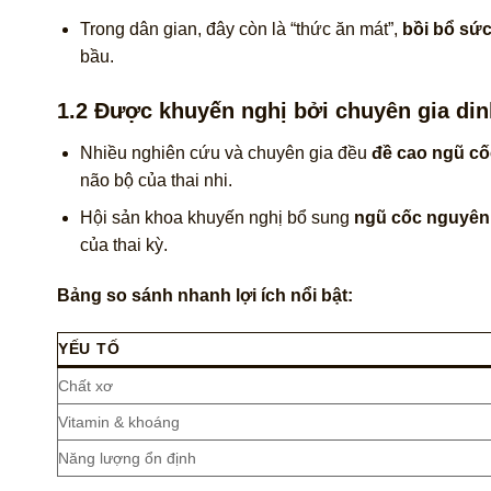
Trong dân gian, đây còn là “thức ăn mát”,
bồi bổ sứ
bầu.
1.2 Được khuyến nghị bởi chuyên gia din
Nhiều nghiên cứu và chuyên gia đều
đề cao ngũ cố
não bộ của thai nhi.
Hội sản khoa khuyến nghị bổ sung
ngũ cốc nguyên
của thai kỳ.
Bảng so sánh nhanh lợi ích nổi bật:
YẾU TỐ
Chất xơ
Vitamin & khoáng
Năng lượng ổn định