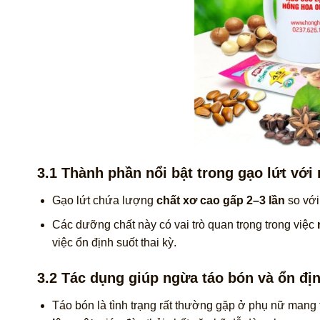
3.1 Thành phần nổi bật trong gạo lứt với
Gạo lứt chứa lượng
chất xơ cao gấp 2–3 lần
so với
Các dưỡng chất này có vai trò quan trọng trong việc
việc ổn định suốt thai kỳ.
3.2 Tác dụng giúp ngừa táo bón và ổn đị
Táo bón là tình trạng rất thường gặp ở phụ nữ mang t