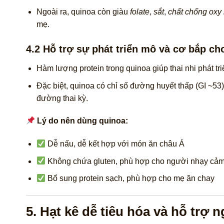
Ngoài ra, quinoa còn giàu
folate
,
sắt
,
chất chống oxy
mẹ.
4.2 Hỗ trợ sự phát triển mô và cơ bắp cho
Hàm lượng protein trong quinoa giúp thai nhi phát tr
Đặc biệt, quinoa có chỉ số đường huyết thấp (GI ~53
đường thai kỳ.
Lý do nên dùng quinoa:
Dễ nấu, dễ kết hợp với món ăn châu Á
Không chứa gluten, phù hợp cho người nhạy cả
Bổ sung protein sạch, phù hợp cho mẹ ăn chay
5. Hạt kê dễ tiêu hóa và hỗ trợ