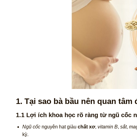
1. Tại sao bà bầu nên quan tâm
1.1 Lợi ích khoa học rõ ràng từ
ngũ cốc n
Ngũ cốc
nguyên hạt giàu
chất xơ
,
vitamin B
,
sắt
,
ma
kỳ.