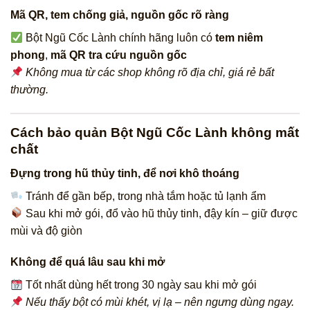
Mã QR, tem chống giả, nguồn gốc rõ ràng
Bột Ngũ Cốc Lành chính hãng luôn có
tem niêm
phong
,
mã QR tra cứu nguồn gốc
Không mua từ các shop không rõ địa chỉ, giá rẻ bất
thường.
Cách bảo quản Bột Ngũ Cốc Lành không mất
chất
Đựng trong hũ thủy tinh, để nơi khô thoáng
Tránh để gần bếp, trong nhà tắm hoặc tủ lạnh ẩm
Sau khi mở gói, đổ vào hũ thủy tinh, đậy kín – giữ được
mùi và độ giòn
Không để quá lâu sau khi mở
Tốt nhất dùng hết trong 30 ngày sau khi mở gói
Nếu thấy bột có mùi khét, vị lạ – nên ngưng dùng ngay.