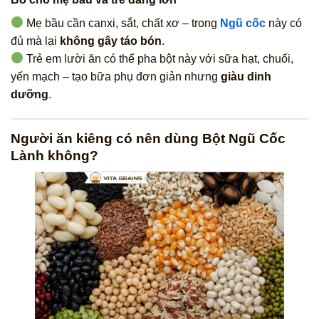
Mẹ bầu cần canxi, sắt, chất xơ – trong
Ngũ cốc
này có
đủ mà lại
không gây táo bón
.
Trẻ em lười ăn có thể pha bột này với sữa hạt, chuối,
yến mạch – tạo bữa phụ đơn giản nhưng
giàu dinh
dưỡng
.
Người ăn kiêng có nên dùng Bột Ngũ Cốc
Lành không?