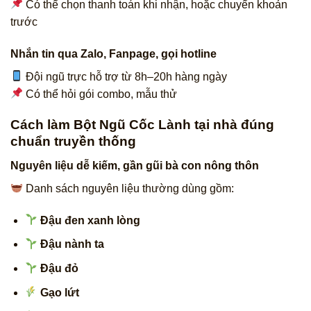
Có thể chọn thanh toán khi nhận, hoặc chuyển khoản
trước
Nhắn tin qua Zalo, Fanpage, gọi hotline
Đội ngũ trực hỗ trợ từ 8h–20h hàng ngày
Có thể hỏi gói combo, mẫu thử
Cách làm Bột Ngũ Cốc Lành tại nhà đúng
chuẩn truyền thống
Nguyên liệu dễ kiếm, gần gũi bà con nông thôn
Danh sách nguyên liệu thường dùng gồm:
Đậu đen xanh lòng
Đậu nành ta
Đậu đỏ
Gạo lứt