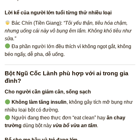
Lời kể của người lớn tuổi từng thử nhiều loại
Bác Chín (Tiền Giang):
“Tôi yếu thận, tiêu hóa chậm,
nhưng uống cái này vô bụng êm lắm. Không khó tiêu như
sữa.”
Đa phần người lớn đều thích vì không ngọt gắt, không
béo ngấy, dễ pha, dễ uống.
Bột Ngũ Cốc Lành phù hợp với ai trong gia
đình?
Cho người cần giảm cân, sống sạch
Không làm tăng insulin
, không gây tích mỡ bụng như
nhiều loại bột có đường.
Người đang theo thực đơn “eat clean” hay
ăn chay
trường
dùng bột này
vừa bổ vừa an tâm
.
Bổ cho mẹ bầu và trẻ đang lớn