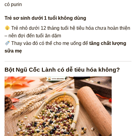
có purin
Trẻ sơ sinh dưới 1 tuổi không dùng
Trẻ nhỏ dưới 12 tháng tuổi hệ tiêu hóa chưa hoàn thiện
– nên đợi đến tuổi ăn dặm
Thay vào đó có thể cho mẹ uống để
tăng chất lượng
sữa mẹ
Bột Ngũ Cốc Lành có dễ tiêu hóa không?