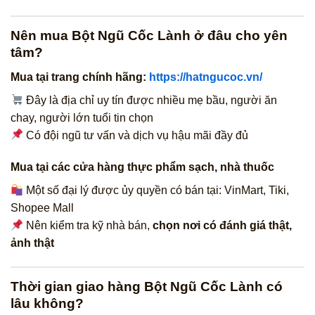
Nên mua Bột Ngũ Cốc Lành ở đâu cho yên
tâm?
Mua tại trang chính hãng:
https://hatngucoc.vn/
Đây là địa chỉ uy tín được nhiều mẹ bầu, người ăn
chay, người lớn tuổi tin chọn
Có đội ngũ tư vấn và dịch vụ hậu mãi đầy đủ
Mua tại các cửa hàng thực phẩm sạch, nhà thuốc
Một số đại lý được ủy quyền có bán tại: VinMart, Tiki,
Shopee Mall
Nên kiểm tra kỹ nhà bán,
chọn nơi có đánh giá thật,
ảnh thật
Thời gian giao hàng Bột Ngũ Cốc Lành có
lâu không?