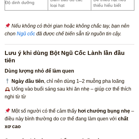
Độ dinh dưỡng
loại hạt
thiếu hiểu biết
Nếu không có thời gian hoặc không chắc tay, bạn nên
chọn
Ngũ cốc
đã được chế biến sẵn từ nguồn tin cậy.
Lưu ý khi dùng Bột Ngũ Cốc Lành lần đầu
tiên
Dùng lượng nhỏ để làm quen
Ngày đầu tiên
, chỉ nên dùng 1–2 muỗng pha loãng
Uống vào buổi sáng sau khi ăn nhẹ – giúp cơ thể thích
nghi từ từ
Một số người có thể cảm thấy
hơi chướng bụng nhẹ
–
điều này bình thường do cơ thể đang làm quen với
chất
xơ cao