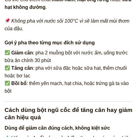
hạt không đường
.
Không pha với nước sôi 100°C vì sẽ làm mất mùi thơm
của đậu.
Gợi ý pha theo từng mục đích sử dụng
Giảm cân
: pha 2 muỗng bột với nước ấm, uống trước
bữa ăn chính 30 phút
Tăng cân
: pha với sữa đặc hoặc sữa hạt, thêm chuối
hoặc bơ lạc
Bồi bổ
: thêm yến mạch, hạt chia, hoặc trứng gà ta vào
bột
Cách dùng bột ngũ cốc để tăng cân hay giảm
cân hiệu quả
Dùng để giảm cân đúng cách, không kiệt sức