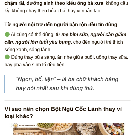
chậm rãi, dưỡng sinh theo kiểu ông bà xưa
, không cầu
kỳ, không chạy theo hóa chất hay vị nhân tạo.
Từ người nội trợ đến người bận rộn đều tin dùng
Ai cũng có thể dùng: từ
mẹ bỉm sữa
,
người cần giảm
cân
,
người lớn tuổi yếu bụng
, cho đến người trẻ thích
sống xanh, sống lành.
Dùng thay bữa sáng, ăn nhẹ giữa buổi, uống thay sữa,
hay pha vào sinh tố đều tiện.
“Ngon, bổ, tiện” – là ba chữ khách hàng
hay nói nhất sau khi dùng thử.
Vì sao nên chọn Bột Ngũ Cốc Lành thay vì
loại khác?