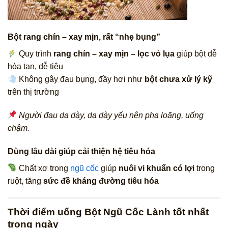
Bột rang chín – xay mịn, rất “nhẹ bụng”
Quy trình
rang chín – xay mịn – lọc vỏ lụa
giúp bột dễ
hòa tan, dễ tiêu
Không gây đau bụng, đầy hơi như
bột chưa xử lý kỹ
trên thị trường
Người đau dạ dày, dạ dày yếu nên pha loãng, uống
chậm.
Dùng lâu dài giúp cải thiện hệ tiêu hóa
Chất xơ trong
ngũ cốc
giúp
nuôi vi khuẩn có lợi
trong
ruột, tăng
sức đề kháng đường tiêu hóa
Thời điểm uống Bột Ngũ Cốc Lành tốt nhất
trong ngày