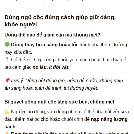
Dùng ngũ cốc đúng cách giúp giữ dáng,
khỏe người
Uống thế nào để giảm cân mà không mệt?
Dùng thay bữa sáng hoặc tối
, tránh pha thêm đường
hay sữa đặc.
Có thể kết hợp cùng chuối, yến mạch hoặc hạt chia để
tạo cảm giác
no lâu, ít đói vặt
.
Lưu ý: Dùng bột đúng giờ, uống đủ nước, không nhịn
ăn sáng hoàn toàn để tránh tụt đường huyết.
Bí quyết uống ngũ cốc tăng sức bền, chống mệt
Người lao động, vận động nhiều có thể pha bột với sữa
đậu, thêm hạt óc chó hoặc chuối chín để
nạp năng lượng
sạch
.