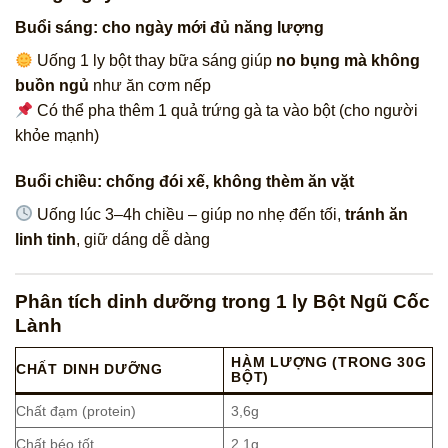
Buổi sáng: cho ngày mới đủ năng lượng
Uống 1 ly bột thay bữa sáng giúp
no bụng mà không
buồn ngủ
như ăn cơm nếp
Có thể pha thêm 1 quả trứng gà ta vào bột (cho người
khỏe mạnh)
Buổi chiều: chống đói xế, không thèm ăn vặt
Uống lúc 3–4h chiều – giúp no nhẹ đến tối,
tránh ăn
linh tinh
, giữ dáng dễ dàng
Phân tích dinh dưỡng trong 1 ly Bột Ngũ Cốc
Lành
HÀM LƯỢNG (TRONG 30G
CHẤT DINH DƯỠNG
BỘT)
Chất đạm (protein)
3,6g
Chất béo tốt
2,1g