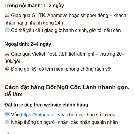
Trong nội thành: 1–2 ngày
Giao qua GHTK, Ahamove hoặc shipper riêng – khách
nhận hàng nhanh trong 24h
Có thể yêu cầu giao giờ hành chính, giờ tối nếu cần
Ngoại tỉnh: 2–4 ngày
Giao qua Viettel Post, J&T, tiết kiệm phí – thường 20–
30k/gói
Đóng gói kỹ, có tem niêm phong chống rách vỡ
Cách đặt hàng Bột Ngũ Cốc Lành nhanh gọn,
dễ làm
Đặt trực tiếp trên website chính hãng
Vào
https://hatngucoc.vn/
, chọn vị, chọn số lượng
Nhập thông tin người nhận, xác nhận qua tin nhắn