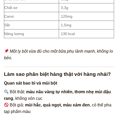
Chất xơ
3,3g
Canxi
120mg
Sắt
1,5mg
Năng lượng
130 kcal
Một ly bột vừa đủ cho một bữa phụ lành mạnh, không lo
béo.
Làm sao phân biệt hàng thật với hàng nhái?
Quan sát bao bì và mùi bột
Bột thật:
màu nâu vàng tự nhiên, thơm nhẹ mùi đậu
rang
, không vón cục
Bột giả:
mùi hắc, quá ngọt, màu xám đen
, có thể pha
tạp phẩm màu