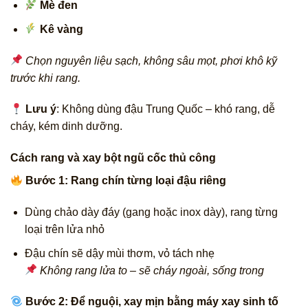
Mè đen
Kê vàng
Chọn nguyên liệu sạch, không sâu mọt, phơi khô kỹ
trước khi rang.
Lưu ý
: Không dùng đậu Trung Quốc – khó rang, dễ
cháy, kém dinh dưỡng.
Cách rang và xay bột ngũ cốc thủ công
Bước 1: Rang chín từng loại đậu riêng
Dùng chảo dày đáy (gang hoặc inox dày), rang từng
loại trên lửa nhỏ
Đậu chín sẽ dậy mùi thơm, vỏ tách nhẹ
Không rang lửa to – sẽ cháy ngoài, sống trong
Bước 2: Để nguội, xay mịn bằng máy xay sinh tố