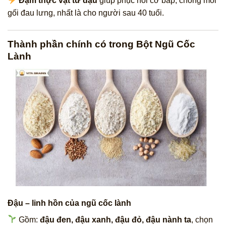
Đạm thực vật từ đậu
giúp phục hồi cơ bắp, chống mỏi
gối đau lưng, nhất là cho người sau 40 tuổi.
Thành phần chính có trong Bột Ngũ Cốc
Lành
Đậu – linh hồn của ngũ cốc lành
Gồm:
đậu đen, đậu xanh, đậu đỏ, đậu nành ta
, chọn