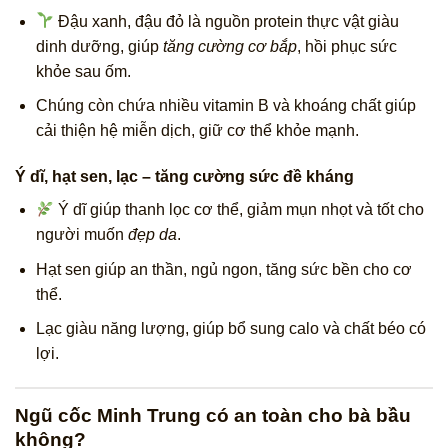
Đậu xanh, đậu đỏ là nguồn protein thực vật giàu
dinh dưỡng, giúp
tăng cường cơ bắp
, hồi phục sức
khỏe sau ốm.
Chúng còn chứa nhiều vitamin B và khoáng chất giúp
cải thiện hệ miễn dịch, giữ cơ thể khỏe mạnh.
Ý dĩ, hạt sen, lạc – tăng cường sức đề kháng
Ý dĩ giúp thanh lọc cơ thể, giảm mụn nhọt và tốt cho
người muốn
đẹp da
.
Hạt sen giúp an thần, ngủ ngon, tăng sức bền cho cơ
thể.
Lạc giàu năng lượng, giúp bổ sung calo và chất béo có
lợi.
Ngũ cốc Minh Trung có an toàn cho bà bầu
không?