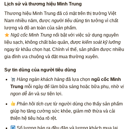
Lịch sử và thương hiệu Minh Trung
Thương hiệu Minh Trung đã có mặt trên thị trường Việt
Nam nhiều năm, được
người tiêu dùng
tin tưởng vì chất
lượng và độ an toàn của sản phẩm.
Ngũ cốc Minh Trung
nổi bật với việc sử dụng nguyên
liệu sạch, không chất bảo quản,
được kiểm soát kỹ lưỡng
ngay từ khâu chọn hạt. Chính vì thế, sản phẩm được nhiều
gia đình ưa chuộng và đặt mua thường xuyên.
Sự tin dùng của người tiêu dùng
Hàng ngàn khách hàng
đã lựa chọn
ngũ cốc Minh
Trung
mỗi ngày để làm bữa sáng hoặc bữa phụ, nhờ
vị
ngon dễ ăn
và sự tiện lợi.
Phản hồi tích cực
từ người dùng cho thấy sản phẩm
giúp họ tăng cường sức khỏe, giảm mỡ thừa và cải
thiện hệ tiêu hóa rõ rệt.
Số lượng bán ra đều đặn và lượng khách mua lại