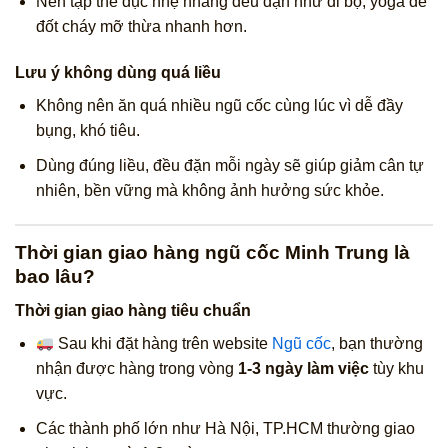
Nên tập thể dục nhẹ nhàng đều đặn như đi bộ, yoga để
đốt cháy mỡ thừa nhanh hơn.
Lưu ý không dùng quá liều
Không nên ăn quá nhiều ngũ cốc cùng lúc vì dễ đầy
bụng, khó tiêu.
Dùng đúng liều, đều đặn mỗi ngày sẽ giúp giảm cân tự
nhiên, bền vững mà không ảnh hưởng sức khỏe.
Thời gian giao hàng ngũ cốc Minh Trung là
bao lâu?
Thời gian giao hàng tiêu chuẩn
Sau khi đặt hàng trên website
Ngũ cốc
, bạn thường
nhận được hàng trong vòng
1-3 ngày làm việc
tùy khu
vực.
Các thành phố lớn như Hà Nội, TP.HCM thường giao