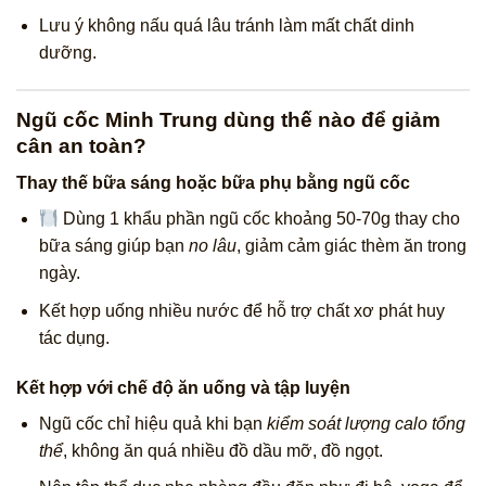
Lưu ý không nấu quá lâu tránh làm mất chất dinh
dưỡng.
Ngũ cốc Minh Trung dùng thế nào để giảm
cân an toàn?
Thay thế bữa sáng hoặc bữa phụ bằng ngũ cốc
Dùng 1 khẩu phần ngũ cốc khoảng 50-70g thay cho
bữa sáng giúp bạn
no lâu
, giảm cảm giác thèm ăn trong
ngày.
Kết hợp uống nhiều nước để hỗ trợ chất xơ phát huy
tác dụng.
Kết hợp với chế độ ăn uống và tập luyện
Ngũ cốc chỉ hiệu quả khi bạn
kiểm soát lượng calo tổng
thể
, không ăn quá nhiều đồ dầu mỡ, đồ ngọt.