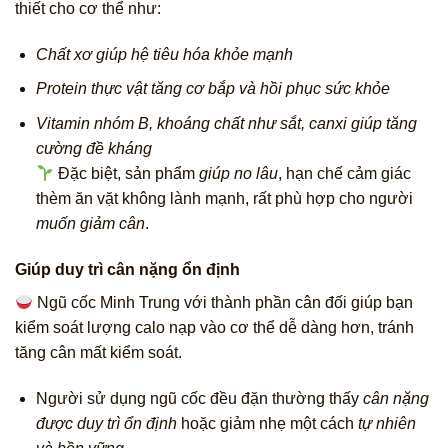
thiết cho cơ thể như:
Chất xơ giúp hệ tiêu hóa khỏe mạnh
Protein thực vật tăng cơ bắp và hồi phục sức khỏe
Vitamin nhóm B, khoáng chất như sắt, canxi giúp tăng
cường đề kháng
Đặc biệt, sản phẩm
giúp no lâu
, hạn chế cảm giác
thèm ăn vặt không lành mạnh, rất phù hợp cho người
muốn giảm cân
.
Giúp duy trì cân nặng ổn định
Ngũ cốc Minh Trung với thành phần cân đối giúp bạn
kiểm soát lượng calo nạp vào cơ thể dễ dàng hơn, tránh
tăng cân mất kiểm soát.
Người sử dụng ngũ cốc đều đặn thường thấy
cân nặng
được duy trì ổn định
hoặc giảm nhẹ một cách
tự nhiên