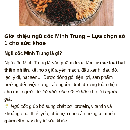
Giới thiệu ngũ cốc Minh Trung – Lựa chọn số
1 cho sức khỏe
Ngũ cốc Minh Trung là gì?
Ngũ cốc Minh Trung là sản phẩm được làm từ
các loại hạt
thiên nhiên
, kết hợp giữa yến mạch, đậu xanh, đậu đỏ,
lạc, ý dĩ, hạt sen… Được đóng gói tiện lợi, sản phẩm
hướng đến việc cung cấp nguồn dinh dưỡng toàn diện
cho mọi người, từ
trẻ nhỏ
,
phụ nữ có bầu
cho tới
người
già
.
Ngũ cốc
giúp bổ sung chất xơ, protein, vitamin và
khoáng chất thiết yếu, phù hợp cho cả những ai muốn
giảm cân
hay duy trì sức khỏe.