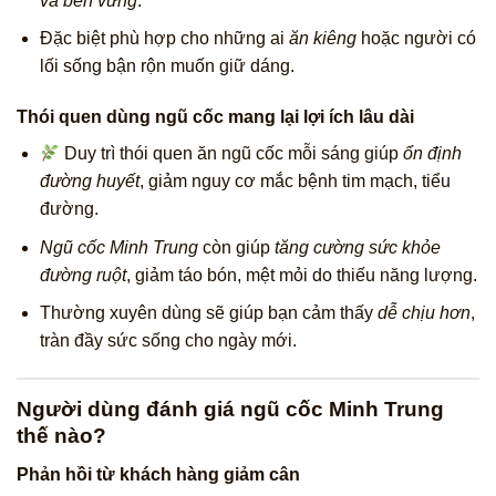
và bền vững
.
Đặc biệt phù hợp cho những ai
ăn kiêng
hoặc người có
lối sống bận rộn muốn giữ dáng.
Thói quen dùng ngũ cốc mang lại lợi ích lâu dài
Duy trì thói quen ăn ngũ cốc mỗi sáng giúp
ổn định
đường huyết
, giảm nguy cơ mắc bệnh tim mạch, tiểu
đường.
Ngũ cốc Minh Trung
còn giúp
tăng cường sức khỏe
đường ruột
, giảm táo bón, mệt mỏi do thiếu năng lượng.
Thường xuyên dùng sẽ giúp bạn cảm thấy
dễ chịu hơn
,
tràn đầy sức sống cho ngày mới.
Người dùng đánh giá ngũ cốc Minh Trung
thế nào?
Phản hồi từ khách hàng giảm cân