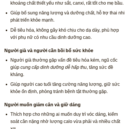
khoáng chất thiết yếu như sắt, canxi, rất tốt cho mẹ bầu.
Giúp bổ sung năng lượng và dưỡng chất, hỗ trợ thai nhi
phát triển khỏe mạnh.
Dễ tiêu hóa, không gây khó chịu cho dạ dày, phù hợp
với phụ nữ có nhu cầu dinh dưỡng cao.
Người già và người cần bồi bổ sức khỏe
Người già thường gặp vấn đề tiêu hóa kém, ngũ cốc
giúp
cung cấp dinh dưỡng dễ hấp thu
, tăng sức đề
kháng.
Giúp người cao tuổi tăng cường năng lượng, giữ sức
khỏe ổn định, phòng tránh bệnh tật thường gặp.
Người muốn giảm cân và giữ dáng
Thích hợp cho những ai muốn duy trì vóc dáng, kiểm
soát cân nặng nhờ lượng calo vừa phải và nhiều chất
xơ.