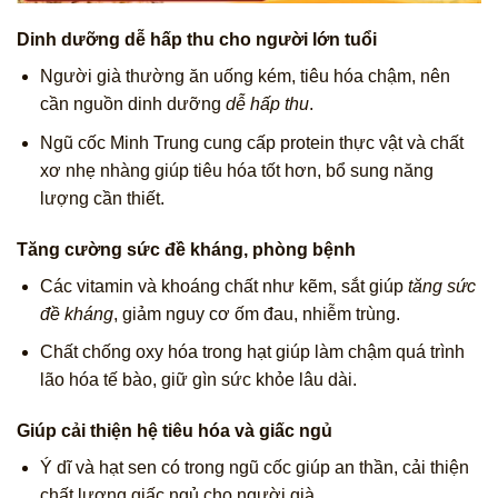
Dinh dưỡng dễ hấp thu cho người lớn tuổi
Người già thường ăn uống kém, tiêu hóa chậm, nên
cần nguồn dinh dưỡng
dễ hấp thu
.
Ngũ cốc Minh Trung cung cấp protein thực vật và chất
xơ nhẹ nhàng giúp tiêu hóa tốt hơn, bổ sung năng
lượng cần thiết.
Tăng cường sức đề kháng, phòng bệnh
Các vitamin và khoáng chất như kẽm, sắt giúp
tăng sức
đề kháng
, giảm nguy cơ ốm đau, nhiễm trùng.
Chất chống oxy hóa trong hạt giúp làm chậm quá trình
lão hóa tế bào, giữ gìn sức khỏe lâu dài.
Giúp cải thiện hệ tiêu hóa và giấc ngủ
Ý dĩ và hạt sen có trong ngũ cốc giúp an thần, cải thiện
chất lượng giấc ngủ cho người già.