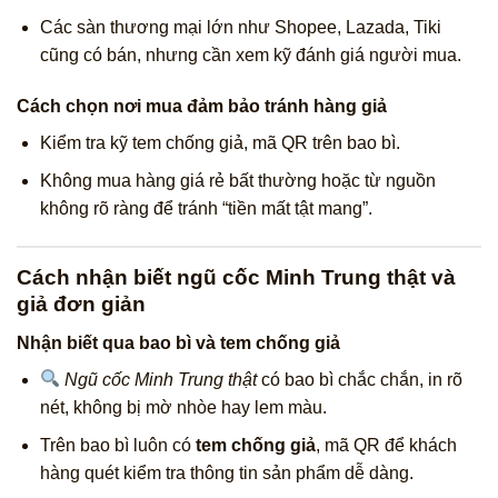
Các sàn thương mại lớn như Shopee, Lazada, Tiki
cũng có bán, nhưng cần xem kỹ đánh giá người mua.
Cách chọn nơi mua đảm bảo tránh hàng giả
Kiểm tra kỹ tem chống giả, mã QR trên bao bì.
Không mua hàng giá rẻ bất thường hoặc từ nguồn
không rõ ràng để tránh “tiền mất tật mang”.
Cách nhận biết ngũ cốc Minh Trung thật và
giả đơn giản
Nhận biết qua bao bì và tem chống giả
Ngũ cốc Minh Trung thật
có bao bì chắc chắn, in rõ
nét, không bị mờ nhòe hay lem màu.
Trên bao bì luôn có
tem chống giả
, mã QR để khách
hàng quét kiểm tra thông tin sản phẩm dễ dàng.