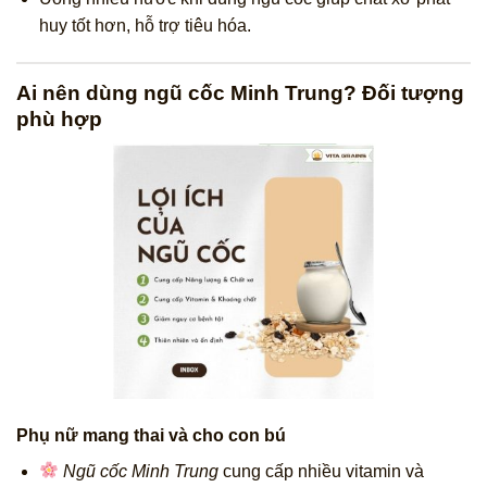
huy tốt hơn, hỗ trợ tiêu hóa.
Ai nên dùng ngũ cốc Minh Trung? Đối tượng
phù hợp
Phụ nữ mang thai và cho con bú
Ngũ cốc Minh Trung
cung cấp nhiều vitamin và