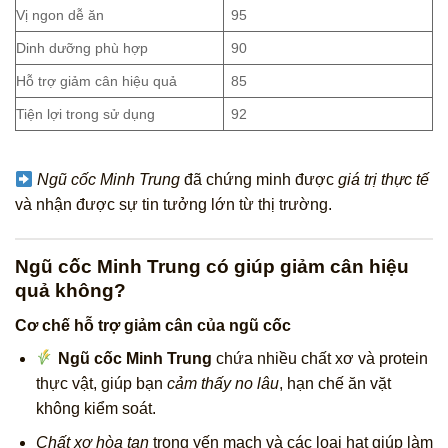
Vị ngon dễ ăn
95
Dinh dưỡng phù hợp
90
Hỗ trợ giảm cân hiệu quả
85
Tiện lợi trong sử dụng
92
Ngũ cốc Minh Trung
đã chứng minh được
giá trị thực tế
và nhận được sự tin tưởng lớn từ thị trường.
Ngũ cốc Minh Trung có giúp giảm cân hiệu
quả không?
Cơ chế hỗ trợ giảm cân của ngũ cốc
Ngũ cốc Minh Trung
chứa nhiều chất xơ và protein
thực vật, giúp bạn
cảm thấy no lâu
, hạn chế ăn vặt
không kiểm soát.
Chất xơ hòa tan
trong yến mạch và các loại hạt giúp làm