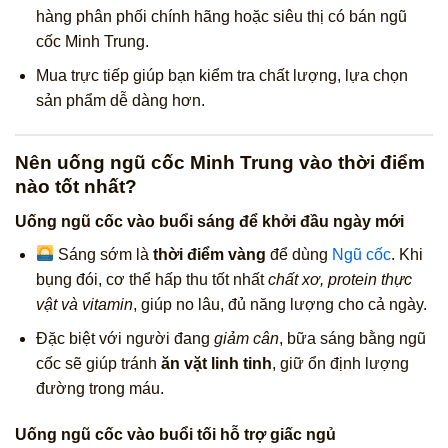
hàng phân phối chính hãng hoặc siêu thị có bán ngũ
cốc Minh Trung.
Mua trực tiếp giúp bạn kiểm tra chất lượng, lựa chọn
sản phẩm dễ dàng hơn.
Nên uống ngũ cốc Minh Trung vào thời điểm
nào tốt nhất?
Uống ngũ cốc vào buổi sáng để khởi đầu ngày mới
Sáng sớm là
thời điểm vàng
để dùng
Ngũ cốc
. Khi
bụng đói, cơ thể hấp thu tốt nhất
chất xơ, protein thực
vật và vitamin
, giúp no lâu, đủ năng lượng cho cả ngày.
Đặc biệt với người đang
giảm cân
, bữa sáng bằng ngũ
cốc sẽ giúp tránh
ăn vặt linh tinh
, giữ ổn định lượng
đường trong máu.
Uống ngũ cốc vào buổi tối hỗ trợ giấc ngủ