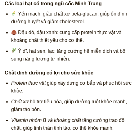
Các loại hạt có trong ngũ cốc Minh Trung
Yến mạch: giàu chất xơ beta-glucan, giúp ổn định
đường huyết và giảm cholesterol.
Đậu đỏ, đậu xanh: cung cấp protein thực vật và
khoáng chất thiết yếu cho cơ thể.
Ý dĩ, hạt sen, lạc: tăng cường hệ miễn dịch và bổ
sung năng lượng tự nhiên.
Chất dinh dưỡng có lợi cho sức khỏe
Protein thực vật
giúp xây dựng cơ bắp và phục hồi sức
khỏe.
Chất xơ
hỗ trợ tiêu hóa, giúp đường ruột khỏe mạnh,
giảm táo bón.
Vitamin nhóm B và khoáng chất
tăng cường trao đổi
chất, giúp tinh thần tỉnh táo, cơ thể khỏe mạnh.