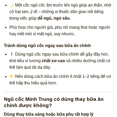
Một cốc ngũ cốc ấm trước khi ngủ giúp
an thần
, nhờ
có hạt sen, ý dĩ – những vị thuốc dân gian nổi tiếng
trong việc giúp
dễ ngủ, ngủ sâu
.
Phù hợp cho người già, phụ nữ mang thai hoặc người
hay mệt mỏi vì mất ngủ, suy nhược.
Tránh dùng ngũ cốc ngay sau bữa ăn chính
Dùng ngũ cốc ngay sau bữa chính dễ gây đầy hơi,
khó tiêu vì lượng
chất xơ cao
và nhiều dưỡng chất có
thể làm quá tải dạ dày.
Nên dùng cách bữa ăn chính ít nhất 1–2 tiếng để cơ
thể hấp thu hiệu quả hơn.
Ngũ cốc Minh Trung có dùng thay bữa ăn
chính được không?
Dùng thay bữa sáng hoặc bữa phụ rất hợp lý