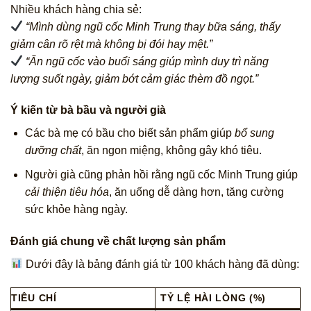
Nhiều khách hàng chia sẻ:
“Mình dùng ngũ cốc Minh Trung thay bữa sáng, thấy
giảm cân rõ rệt mà không bị đói hay mệt.”
“Ăn ngũ cốc vào buổi sáng giúp mình duy trì năng
lượng suốt ngày, giảm bớt cảm giác thèm đồ ngọt.”
Ý kiến từ bà bầu và người già
Các bà mẹ có bầu cho biết sản phẩm giúp
bổ sung
dưỡng chất
, ăn ngon miệng, không gây khó tiêu.
Người già cũng phản hồi rằng ngũ cốc Minh Trung giúp
cải thiện tiêu hóa
, ăn uống dễ dàng hơn, tăng cường
sức khỏe hàng ngày.
Đánh giá chung về chất lượng sản phẩm
Dưới đây là bảng đánh giá từ 100 khách hàng đã dùng:
TIÊU CHÍ
TỶ LỆ HÀI LÒNG (%)