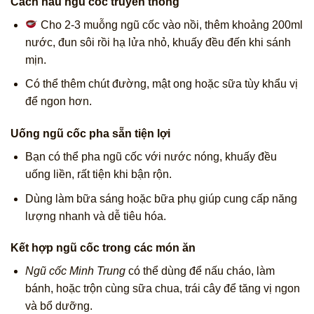
Cách nấu ngũ cốc truyền thống
Cho 2-3 muỗng ngũ cốc vào nồi, thêm khoảng 200ml
nước, đun sôi rồi hạ lửa nhỏ, khuấy đều đến khi sánh
mịn.
Có thể thêm chút đường, mật ong hoặc sữa tùy khẩu vị
để ngon hơn.
Uống ngũ cốc pha sẵn tiện lợi
Bạn có thể pha ngũ cốc với nước nóng, khuấy đều
uống liền, rất tiện khi bận rộn.
Dùng làm bữa sáng hoặc bữa phụ giúp cung cấp năng
lượng nhanh và dễ tiêu hóa.
Kết hợp ngũ cốc trong các món ăn
Ngũ cốc Minh Trung
có thể dùng để nấu cháo, làm
bánh, hoặc trộn cùng sữa chua, trái cây để tăng vị ngon
và bổ dưỡng.