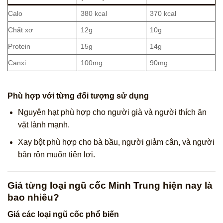
Calo
380 kcal
370 kcal
Chất xơ
12g
10g
Protein
15g
14g
Canxi
100mg
90mg
Phù hợp với từng đối tượng sử dụng
Nguyên hạt phù hợp cho người già và người thích ăn
vặt lành mạnh.
Xay bột phù hợp cho bà bầu, người giảm cân, và người
bận rộn muốn tiện lợi.
Giá từng loại ngũ cốc Minh Trung hiện nay là
bao nhiêu?
Giá các loại ngũ cốc phổ biến