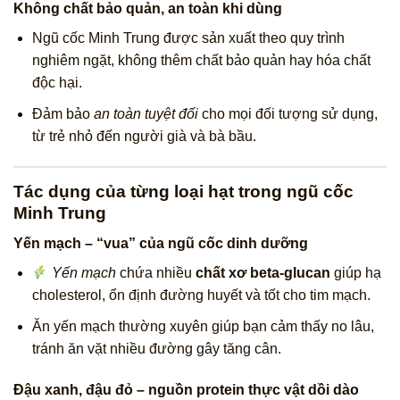
Không chất bảo quản, an toàn khi dùng
Ngũ cốc Minh Trung được sản xuất theo quy trình
nghiêm ngặt, không thêm chất bảo quản hay hóa chất
độc hại.
Đảm bảo
an toàn tuyệt đối
cho mọi đối tượng sử dụng,
từ trẻ nhỏ đến người già và bà bầu.
Tác dụng của từng loại hạt trong ngũ cốc
Minh Trung
Yến mạch – “vua” của ngũ cốc dinh dưỡng
Yến mạch
chứa nhiều
chất xơ beta-glucan
giúp hạ
cholesterol, ổn định đường huyết và tốt cho tim mạch.
Ăn yến mạch thường xuyên giúp bạn cảm thấy no lâu,
tránh ăn vặt nhiều đường gây tăng cân.
Đậu xanh, đậu đỏ – nguồn protein thực vật dồi dào