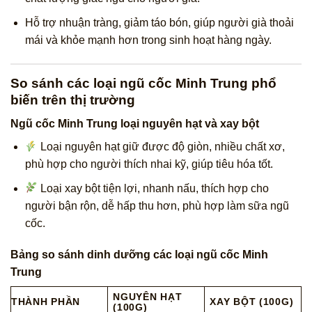
Hỗ trợ nhuận tràng, giảm táo bón, giúp người già thoải
mái và khỏe mạnh hơn trong sinh hoạt hàng ngày.
So sánh các loại ngũ cốc Minh Trung phổ
biến trên thị trường
Ngũ cốc Minh Trung loại nguyên hạt và xay bột
Loại nguyên hạt giữ được độ giòn, nhiều chất xơ,
phù hợp cho người thích nhai kỹ, giúp tiêu hóa tốt.
Loại xay bột tiện lợi, nhanh nấu, thích hợp cho
người bận rộn, dễ hấp thu hơn, phù hợp làm sữa ngũ
cốc.
Bảng so sánh dinh dưỡng các loại ngũ cốc Minh
Trung
NGUYÊN HẠT
THÀNH PHẦN
XAY BỘT (100G)
(100G)