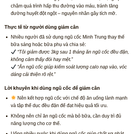
chậm quá trình hấp thu đường vào máu, tránh tăng
đường huyết đột ngột – nguyên nhân gây tích mỡ.
Thực tế từ người dùng giảm cân
Nhiều người đã sử dụng ngũ cốc Minh Trung thay thế
bữa sáng hoặc bữa phụ và chia sẻ:
“Tôi giảm được 3kg sau 1 tháng ăn ngũ cốc đều đặn,
không cảm thấy đói hay mệt.”
“Ăn ngũ cốc giúp kiểm soát lượng calo nạp vào, vóc
dáng cải thiện rõ rệt.”
Lời khuyên khi dùng ngũ cốc để giảm cân
Nên kết hợp ngũ cốc với chế độ ăn uống lành mạnh
và tập thể dục đều đặn để đạt hiệu quả tối ưu.
Không nên chỉ ăn ngũ cốc mà bỏ bữa, cần duy trì đủ
năng lượng cho cơ thể.
Uống nhiều nước khi dùng ngũ cốc giúp chất xơ phát