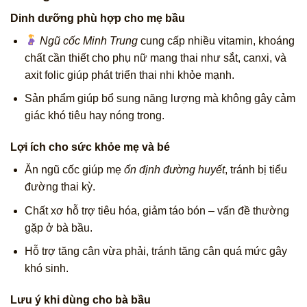
Dinh dưỡng phù hợp cho mẹ bầu
Ngũ cốc Minh Trung
cung cấp nhiều vitamin, khoáng
chất cần thiết cho phụ nữ mang thai như sắt, canxi, và
axit folic giúp phát triển thai nhi khỏe mạnh.
Sản phẩm giúp bổ sung năng lượng mà không gây cảm
giác khó tiêu hay nóng trong.
Lợi ích cho sức khỏe mẹ và bé
Ăn ngũ cốc giúp mẹ
ổn định đường huyết
, tránh bị tiểu
đường thai kỳ.
Chất xơ hỗ trợ tiêu hóa, giảm táo bón – vấn đề thường
gặp ở bà bầu.
Hỗ trợ tăng cân vừa phải, tránh tăng cân quá mức gây
khó sinh.
Lưu ý khi dùng cho bà bầu