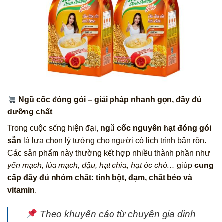
Ngũ cốc đóng gói – giải pháp nhanh gọn, đầy đủ
dưỡng chất
Trong cuộc sống hiện đại,
ngũ cốc nguyên hạt đóng gói
sẵn
là lựa chọn lý tưởng cho người có lịch trình bận rộn.
Các sản phẩm này thường kết hợp nhiều thành phần như
yến mạch, lúa mạch, đậu, hạt chia, hạt óc chó…
giúp
cung
cấp đầy đủ nhóm chất: tinh bột, đạm, chất béo và
vitamin
.
Theo khuyến cáo từ chuyên gia dinh