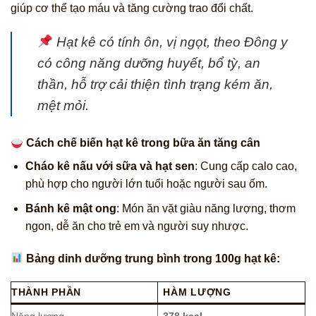
giúp cơ thể tạo máu và tăng cường trao đổi chất.
Hạt kê có tính ôn, vị ngọt, theo Đông y
có công năng
dưỡng huyết, bổ tỳ, an
thần
, hỗ trợ cải thiện tình trạng kém ăn,
mệt mỏi.
Cách chế biến hạt kê trong bữa ăn tăng cân
Cháo kê nấu với sữa và hạt sen
: Cung cấp calo cao,
phù hợp cho người lớn tuổi hoặc người sau ốm.
Bánh kê mật ong
: Món ăn vặt giàu năng lượng, thơm
ngon, dễ ăn cho trẻ em và người suy nhược.
Bảng dinh dưỡng trung bình trong 100g hạt kê:
THÀNH PHẦN
HÀM LƯỢNG