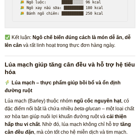
Kết luận:
Ngô chế biến đúng cách là món dễ ăn, dễ
lên cân
và rất linh hoạt trong thực đơn hàng ngày.
Lúa mạch giúp tăng cân đều và hỗ trợ hệ tiêu
hóa
Lúa mạch – thực phẩm giúp bồi bổ và ổn định
đường ruột
Lúa mạch (Barley) thuộc nhóm
ngũ cốc nguyên hạt
, có
đặc điểm nổi bật là chứa nhiều
beta-glucan
– một loại chất
xơ hòa tan giúp nuôi lợi khuẩn đường ruột và
cải thiện
hấp thu vi chất
. Nhờ đó, lúa mạch không chỉ hỗ trợ
tăng
cân đều đặn
, mà còn tốt cho hệ miễn dịch và tim mạch.