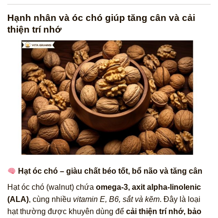
Hạnh nhân và óc chó giúp tăng cân và cải
thiện trí nhớ
Hạt óc chó – giàu chất béo tốt, bổ não và tăng cân
Hạt óc chó (walnut) chứa
omega-3, axit alpha-linolenic
(ALA)
, cùng nhiều
vitamin E, B6, sắt và kẽm
. Đây là loại
hạt thường được khuyên dùng để
cải thiện trí nhớ, bảo