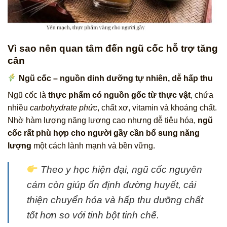
Vì sao nên quan tâm đến ngũ cốc hỗ trợ tăng
cân
Ngũ cốc – nguồn dinh dưỡng tự nhiên, dễ hấp thu
Ngũ cốc là
thực phẩm có nguồn gốc từ thực vật
, chứa
nhiều
carbohydrate phức
, chất xơ, vitamin và khoáng chất.
Nhờ hàm lượng năng lượng cao nhưng dễ tiêu hóa,
ngũ
cốc rất phù hợp cho người gầy cần bổ sung năng
lượng
một cách lành mạnh và bền vững.
Theo y học hiện đại,
ngũ cốc nguyên
cám
còn giúp ổn định đường huyết, cải
thiện chuyển hóa và hấp thu dưỡng chất
tốt hơn so với tinh bột tinh chế.