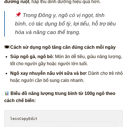
đường ruột
, hấp thu dinh dưỡng hiệu quả hơn.
Trong Đông y, ngô có vị ngọt, tính
bình,
có tác dụng bổ tỳ, lợi tiểu, hỗ trợ tiêu
hóa và nâng cao thể trạng
.
🍽 Cách sử dụng ngô tăng cân đúng cách mỗi ngày
Súp ngô gà, ngô bò
: Món ăn dễ tiêu, giàu năng lượng,
tốt cho người gầy hoặc người lớn tuổi.
Ngô xay nhuyễn nấu với sữa và bơ
: Dành cho trẻ nhỏ
hoặc người cần bổ sung calo nhanh.
Biểu đồ năng lượng trung bình từ 100g ngô theo
cách chế biến:
lessCopyEdit