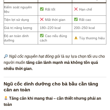
Kiểm soát nguyên
Rất tốt
Hạn chế
liệu
Tiện lợi sử dụng
Mất thời gian
Rất cao
Giá trị năng lượng
180–220 kcal
200–250 kcal
Độ an toàn dinh
Cao nếu đúng
Tùy thương hiệu
dưỡng
cách
Ngũ cốc nguyên hạt đóng gói
là sự lựa chọn tối ưu cho
người muốn
tăng cân lành mạnh mà không tốn quá
nhiều thời gian.
Ngũ cốc dinh dưỡng cho bà bầu cần tăng
cân an toàn
Tăng cân khi mang thai – cần thiết nhưng phải an
toàn