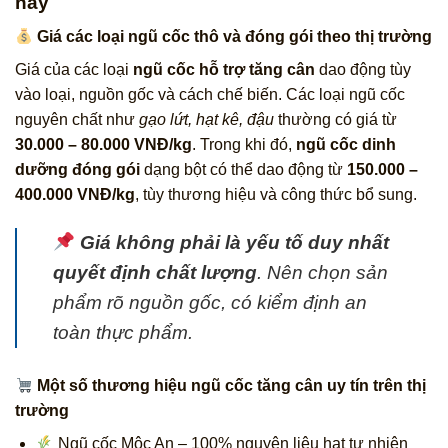
nay
Giá các loại ngũ cốc thô và đóng gói theo thị trường
Giá của các loại
ngũ cốc hỗ trợ tăng cân
dao động tùy
vào loại, nguồn gốc và cách chế biến. Các loại ngũ cốc
nguyên chất như
gạo lứt, hạt kê, đậu
thường có giá từ
30.000 – 80.000 VNĐ/kg
. Trong khi đó,
ngũ cốc dinh
dưỡng đóng gói
dạng bột có thể dao động từ
150.000 –
400.000 VNĐ/kg
, tùy thương hiệu và công thức bổ sung.
Giá không phải là yếu tố duy nhất
quyết định chất lượng
. Nên chọn sản
phẩm rõ nguồn gốc, có kiểm định an
toàn thực phẩm.
Một số thương hiệu ngũ cốc tăng cân uy tín trên thị
trường
Ngũ cốc Mộc An – 100% nguyên liệu hạt tự nhiên