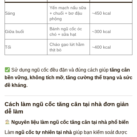
Yến mạch nấu sữa
Sáng
+ chuối + bơ đậu
~450 kcal
phộng
Bánh ngũ cốc óc
Giữa buổi
~300 kcal
chó + sữa hạt
Cháo gạo lứt hầm
Tối
~400 kcal
thịt bò
Sử dụng ngũ cốc đều đặn và đúng cách giúp
tăng cân
bền vững, không tích mỡ, tăng cường thể trạng và sức
đề kháng.
Cách làm ngũ cốc tăng cân tại nhà đơn giản
dễ làm
Nguyên liệu làm ngũ cốc tăng cân tại nhà phổ biến
Làm
ngũ cốc tự nhiên tại nhà
giúp bạn kiểm soát được