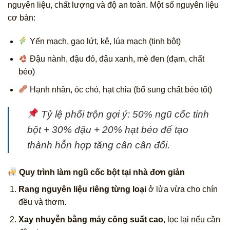
nguyên liệu, chất lượng và độ an toàn. Một số nguyên liệu
cơ bản:
Yến mạch, gạo lứt, kê, lúa mạch (tinh bột)
Đậu nành, đậu đỏ, đậu xanh, mè đen (đạm, chất
béo)
Hạnh nhân, óc chó, hạt chia (bổ sung chất béo tốt)
Tỷ lệ phối trộn gợi ý: 50% ngũ cốc tinh
bột + 30% đậu + 20% hạt béo
để tạo
thành hỗn hợp tăng cân cân đối.
Quy trình làm ngũ cốc bột tại nhà đơn giản
Rang nguyên liệu riêng từng loại
ở lửa vừa cho chín
đều và thơm.
Xay nhuyễn bằng máy công suất cao
, lọc lại nếu cần