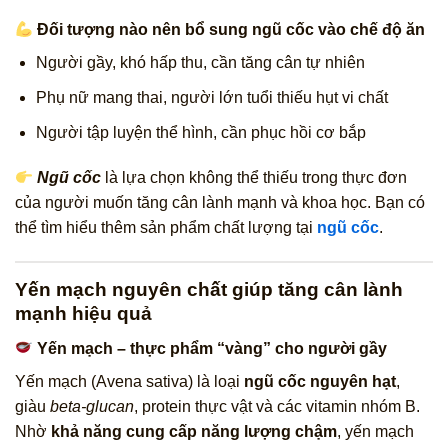
Đối tượng nào nên bổ sung ngũ cốc vào chế độ ăn
Người gầy, khó hấp thu, cần tăng cân tự nhiên
Phụ nữ mang thai, người lớn tuổi thiếu hụt vi chất
Người tập luyện thể hình, cần phục hồi cơ bắp
Ngũ cốc
là lựa chọn không thể thiếu trong thực đơn
của người muốn tăng cân lành mạnh và khoa học. Bạn có
thể tìm hiểu thêm sản phẩm chất lượng tại
ngũ cốc
.
Yến mạch nguyên chất giúp tăng cân lành
mạnh hiệu quả
Yến mạch – thực phẩm “vàng” cho người gầy
Yến mạch (Avena sativa) là loại
ngũ cốc nguyên hạt
,
giàu
beta-glucan
, protein thực vật và các vitamin nhóm B.
Nhờ
khả năng cung cấp năng lượng chậm
, yến mạch