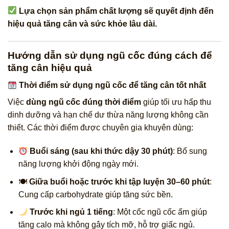
Lựa chọn sản phẩm chất lượng sẽ quyết định đến
hiệu quả tăng cân và sức khỏe lâu dài.
Hướng dẫn sử dụng ngũ cốc đúng cách để
tăng cân hiệu quả
Thời điểm sử dụng ngũ cốc để tăng cân tốt nhất
Việc
dùng ngũ cốc đúng thời điểm
giúp tối ưu hấp thu
dinh dưỡng và hạn chế dư thừa năng lượng không cần
thiết. Các thời điểm được chuyên gia khuyên dùng:
Buổi sáng (sau khi thức dậy 30 phút)
: Bổ sung
năng lượng khởi động ngày mới.
🍽
Giữa buổi hoặc trước khi tập luyện 30–60 phút
:
Cung cấp carbohydrate giúp tăng sức bền.
Trước khi ngủ 1 tiếng
: Một cốc ngũ cốc ấm giúp
tăng calo mà không gây tích mỡ, hỗ trợ giấc ngủ.