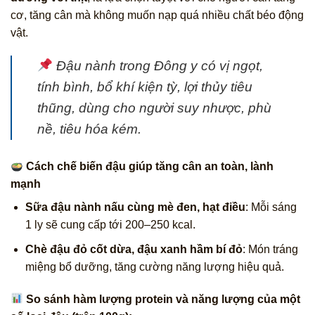
cơ, tăng cân mà không muốn nạp quá nhiều chất béo động
vật.
Đậu nành trong Đông y có vị ngọt,
tính bình,
bổ khí kiện tỳ, lợi thủy tiêu
thũng
, dùng cho người suy nhược, phù
nề, tiêu hóa kém.
Cách chế biến đậu giúp tăng cân an toàn, lành
mạnh
Sữa đậu nành nấu cùng mè đen, hạt điều
: Mỗi sáng
1 ly sẽ cung cấp tới 200–250 kcal.
Chè đậu đỏ cốt dừa, đậu xanh hầm bí đỏ
: Món tráng
miệng bổ dưỡng, tăng cường năng lượng hiệu quả.
So sánh hàm lượng protein và năng lượng của một