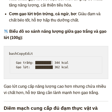
tăng năng lượng, cải thiện tiêu hóa.
Cơm gạo lứt trộn trứng, cá ngừ, bơ
: Giàu đạm và
chất béo tốt, hỗ trợ hấp thu dưỡng chất.
Biểu đồ so sánh năng lượng giữa gạo trắng và gạo
lứt (100g):
bashCopyEdit
Gạo trắng: ▓▓▓▓▓▓▓▓▓░ 344 kcal  

Gạo lứt cung cấp năng lượng cao hơn nhưng chứa nhiều
vi chất hơn, hỗ trợ tăng cân lành mạnh hơn gạo trắng.
Diêm mạch cung cấp đủ đạm thực vật và