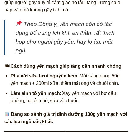
giúp người gầy duy trì cảm giác no lâu, tăng lượng calo
nạp vào mà không gây tích mỡ.
Theo Đông y
, yến mạch còn có tác
dụng
bổ trung ích khí
,
an thần
, rất thích
hợp cho người gầy yếu, hay lo âu, mất
ngủ.
🍽 Cách dùng yến mạch giúp tăng cân nhanh chóng
Pha với sữa tươi nguyên kem
: Mỗi sáng dùng 50g
yến mạch + 200ml sữa, thêm mật ong và chuối chín.
Làm sinh tố yến mạch
: Xay yến mạch với bơ đậu
phộng, hạt óc chó, sữa và chuối.
Bảng so sánh giá trị dinh dưỡng 100g yến mạch với
các loại ngũ cốc khác: