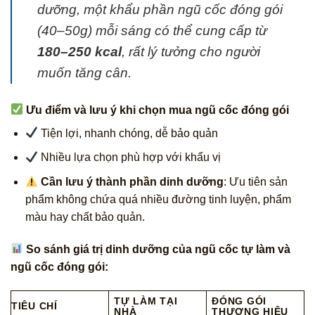
dưỡng,
một khẩu phần ngũ cốc đóng gói
(40–50g) mỗi sáng có thể cung cấp từ
180–250 kcal
, rất lý tưởng cho người
muốn tăng cân.
Ưu điểm và lưu ý khi chọn mua ngũ cốc đóng gói
Tiện lợi, nhanh chóng, dễ bảo quản
Nhiều lựa chọn phù hợp với khẩu vị
Cần lưu ý thành phần dinh dưỡng
: Ưu tiên sản
phẩm không chứa quá nhiều đường tinh luyện, phẩm
màu hay chất bảo quản.
So sánh giá trị dinh dưỡng của ngũ cốc tự làm và
ngũ cốc đóng gói:
TỰ LÀM TẠI
ĐÓNG GÓI
TIÊU CHÍ
NHÀ
THƯƠNG HIỆU