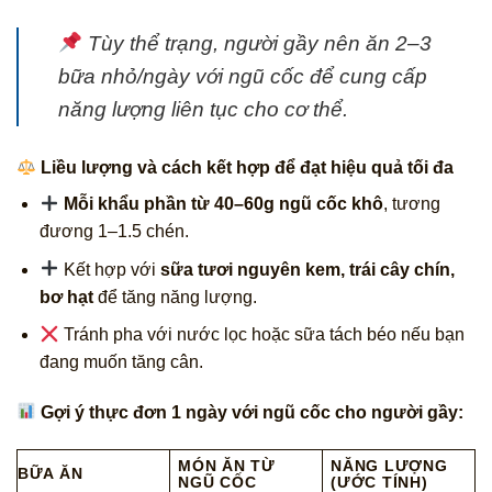
Tùy thể trạng, người gầy nên ăn 2–3
bữa nhỏ/ngày với ngũ cốc để cung cấp
năng lượng liên tục cho cơ thể.
Liều lượng và cách kết hợp để đạt hiệu quả tối đa
Mỗi khẩu phần từ 40–60g ngũ cốc khô
, tương
đương 1–1.5 chén.
Kết hợp với
sữa tươi nguyên kem, trái cây chín,
bơ hạt
để tăng năng lượng.
Tránh pha với nước lọc hoặc sữa tách béo nếu bạn
đang muốn tăng cân.
Gợi ý thực đơn 1 ngày với ngũ cốc cho người gầy:
MÓN ĂN TỪ
NĂNG LƯỢNG
BỮA ĂN
NGŨ CỐC
(ƯỚC TÍNH)