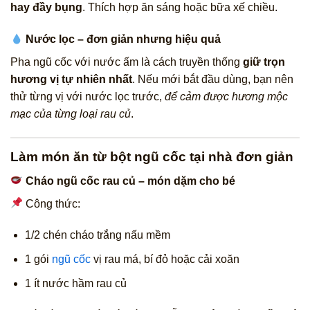
hay đầy bụng
. Thích hợp ăn sáng hoặc bữa xế chiều.
Nước lọc – đơn giản nhưng hiệu quả
Pha ngũ cốc với nước ấm là cách truyền thống
giữ trọn
hương vị tự nhiên nhất
. Nếu mới bắt đầu dùng, bạn nên
thử từng vị với nước lọc trước,
để cảm được hương mộc
mạc của từng loại rau củ
.
Làm món ăn từ bột ngũ cốc tại nhà đơn giản
Cháo ngũ cốc rau củ – món dặm cho bé
Công thức:
1/2 chén cháo trắng nấu mềm
1 gói
ngũ cốc
vị rau má, bí đỏ hoặc cải xoăn
1 ít nước hầm rau củ