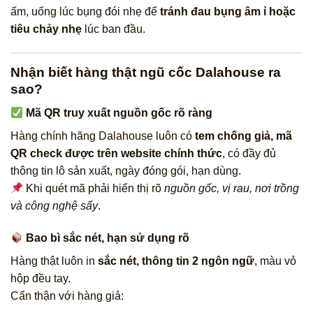
ấm, uống lúc bụng đói nhẹ để
tránh đau bụng âm ỉ hoặc
tiêu chảy nhẹ
lúc ban đầu.
Nhận biết hàng thật ngũ cốc Dalahouse ra
sao?
Mã QR truy xuất nguồn gốc rõ ràng
Hàng chính hãng Dalahouse luôn có
tem chống giả, mã
QR check được trên website chính thức
, có đầy đủ
thông tin lô sản xuất, ngày đóng gói, hạn dùng.
Khi quét mã phải hiển thị rõ
nguồn gốc, vị rau, nơi trồng
và công nghệ sấy
.
Bao bì sắc nét, hạn sử dụng rõ
Hàng thật luôn in
sắc nét, thông tin 2 ngôn ngữ
, màu vỏ
hộp đều tay.
Cẩn thận với hàng giả: