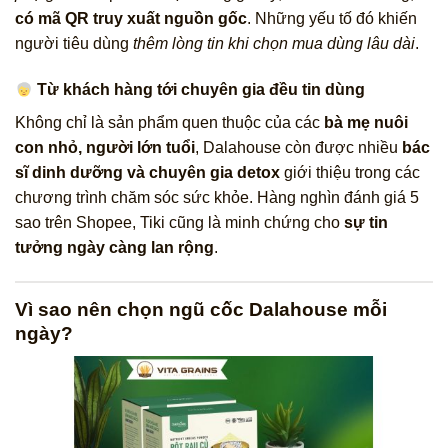
có mã QR truy xuất nguồn gốc
. Những yếu tố đó khiến
người tiêu dùng
thêm lòng tin khi chọn mua dùng lâu dài
.
Từ khách hàng tới chuyên gia đều tin dùng
Không chỉ là sản phẩm quen thuộc của các
bà mẹ nuôi
con nhỏ, người lớn tuổi
, Dalahouse còn được nhiều
bác
sĩ dinh dưỡng và chuyên gia detox
giới thiệu trong các
chương trình chăm sóc sức khỏe. Hàng nghìn đánh giá 5
sao trên Shopee, Tiki cũng là minh chứng cho
sự tin
tưởng ngày càng lan rộng
.
Vì sao nên chọn ngũ cốc Dalahouse mỗi
ngày?