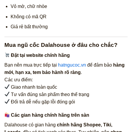
Vỏ mờ, chữ nhòe
Không có mã QR
Giá rẻ bất thường
Mua ngũ cốc Dalahouse ở đâu cho chắc?
Đặt tại website chính hãng
Bạn nên mua trực tiếp tại
hatngucoc.vn
để đảm bảo
hàng
mới, hạn xa, tem bảo hành rõ ràng
.
Các ưu điểm:
Giao nhanh toàn quốc
Tư vấn đúng sản phẩm theo thể trạng
Đổi trả dễ nếu gặp lỗi đóng gói
Các gian hàng chính hãng trên sàn
Dalahouse có gian hàng
chính hãng Shopee, Tiki,