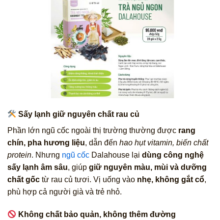
Sấy lạnh giữ nguyên chất rau củ
Phần lớn ngũ cốc ngoài thị trường thường được
rang
chín, pha hương liệu
, dẫn đến
hao hụt vitamin, biến chất
protein
. Nhưng
ngũ cốc
Dalahouse lại
dùng công nghệ
sấy lạnh âm sâu
, giúp
giữ nguyên màu, mùi và dưỡng
chất gốc
từ rau củ tươi. Vị uống vào
nhẹ, không gắt cổ
,
phù hợp cả người già và trẻ nhỏ.
Không chất bảo quản, không thêm đường