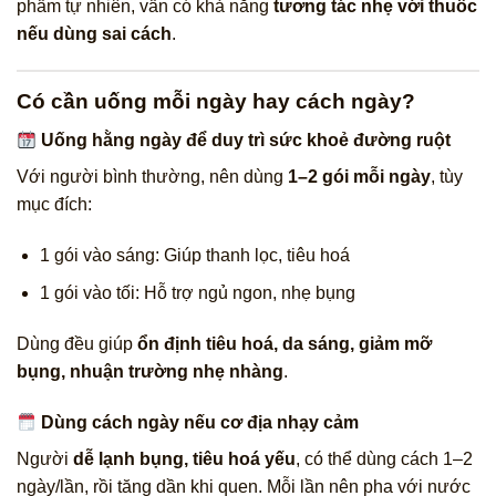
phẩm tự nhiên, vẫn có khả năng
tương tác nhẹ với thuốc
nếu dùng sai cách
.
Có cần uống mỗi ngày hay cách ngày?
Uống hằng ngày để duy trì sức khoẻ đường ruột
Với người bình thường, nên dùng
1–2 gói mỗi ngày
, tùy
mục đích:
1 gói vào sáng: Giúp thanh lọc, tiêu hoá
1 gói vào tối: Hỗ trợ ngủ ngon, nhẹ bụng
Dùng đều giúp
ổn định tiêu hoá, da sáng, giảm mỡ
bụng, nhuận trường nhẹ nhàng
.
Dùng cách ngày nếu cơ địa nhạy cảm
Người
dễ lạnh bụng, tiêu hoá yếu
, có thể dùng cách 1–2
ngày/lần, rồi tăng dần khi quen. Mỗi lần nên pha với nước