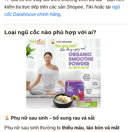
kiểm tra trực tiếp trên các sàn Shopee, Tiki hoặc tại
ngũ
cốc Dalahouse chính hãng
.
Loại ngũ cốc nào phù hợp với ai?
Phụ nữ sau sinh – bổ sung rau và sắt
Phụ nữ sau sinh thường bị
thiếu máu, táo bón và mất