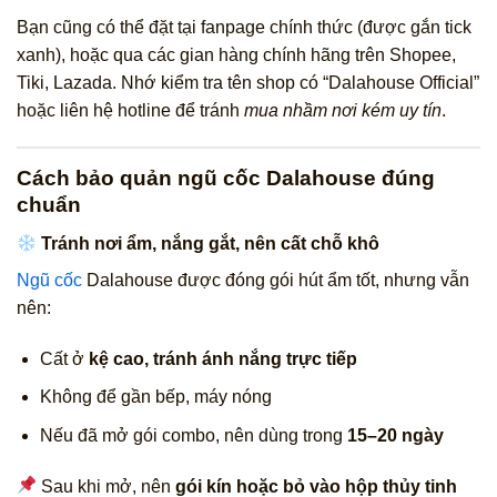
Bạn cũng có thể đặt tại fanpage chính thức (được gắn tick
xanh), hoặc qua các gian hàng chính hãng trên Shopee,
Tiki, Lazada. Nhớ kiểm tra tên shop có “Dalahouse Official”
hoặc liên hệ hotline để tránh
mua nhầm nơi kém uy tín
.
Cách bảo quản ngũ cốc Dalahouse đúng
chuẩn
Tránh nơi ẩm, nắng gắt, nên cất chỗ khô
Ngũ cốc
Dalahouse được đóng gói hút ẩm tốt, nhưng vẫn
nên:
Cất ở
kệ cao, tránh ánh nắng trực tiếp
Không để gần bếp, máy nóng
Nếu đã mở gói combo, nên dùng trong
15–20 ngày
Sau khi mở, nên
gói kín hoặc bỏ vào hộp thủy tinh